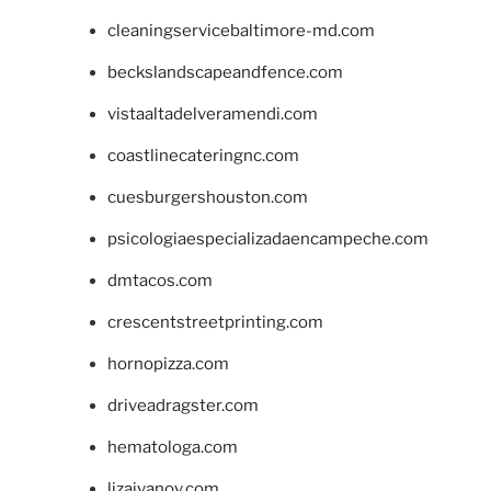
cleaningservicebaltimore-md.com
beckslandscapeandfence.com
vistaaltadelveramendi.com
coastlinecateringnc.com
cuesburgershouston.com
psicologiaespecializadaencampeche.com
dmtacos.com
crescentstreetprinting.com
hornopizza.com
driveadragster.com
hematologa.com
lizaivanov.com