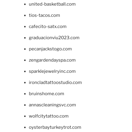
united-basketball.com
tios-tacos.com
cafecito-satx.com
graduacionviu2023.com
pecanjackstogo.com
zengardendayspa.com
sparklejewelryinc.com
ironcladtattoostudio.com
bruinshome.com
annascleaningsvc.com
wolfcitytattoo.com
oysterbayturkeytrot.com