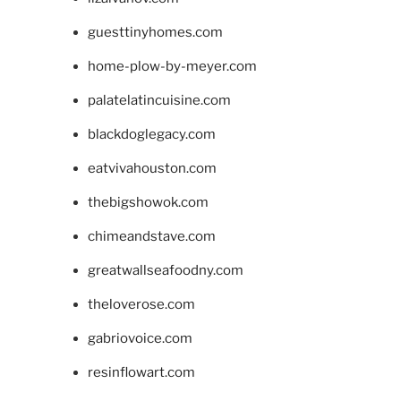
guesttinyhomes.com
home-plow-by-meyer.com
palatelatincuisine.com
blackdoglegacy.com
eatvivahouston.com
thebigshowok.com
chimeandstave.com
greatwallseafoodny.com
theloverose.com
gabriovoice.com
resinflowart.com