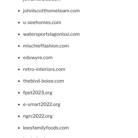
johnlscotthometeam.com
u-seehomes.com
watersportslagonissi.com
mischieffashion.com
eduwyre.com
retro-interiors.com
theblvd-boise.com
fpet2023.org
e-smart2022.org
ngrc2022.org
leesfamilyfoods.com