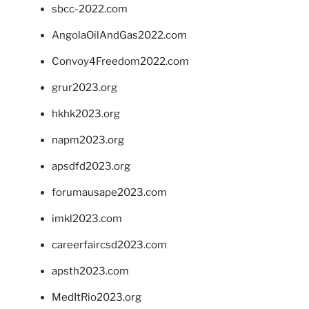
sbcc-2022.com
AngolaOilAndGas2022.com
Convoy4Freedom2022.com
grur2023.org
hkhk2023.org
napm2023.org
apsdfd2023.org
forumausape2023.com
imkl2023.com
careerfaircsd2023.com
apsth2023.com
MedItRio2023.org