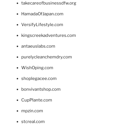
takecareofbusinessdfw.org
HamadaOfJapan.com
VersifyLifestyle.com
kingscreekadventures.com
antaeuslabs.com
purelycleanchemdry.com
WishOping.com
shoplegacee.com
bonvivantshop.com
CupPlante.com
mpzin.com
stcreal.com