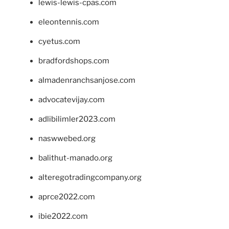
lewis-lewis-cpas.com
eleontennis.com
cyetus.com
bradfordshops.com
almadenranchsanjose.com
advocatevijay.com
adlibilimler2023.com
naswwebed.org
balithut-manado.org
alteregotradingcompany.org
aprce2022.com
ibie2022.com