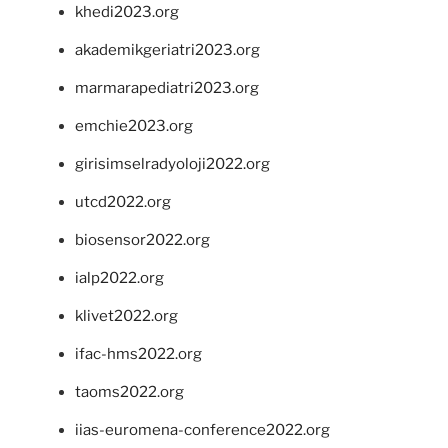
khedi2023.org
akademikgeriatri2023.org
marmarapediatri2023.org
emchie2023.org
girisimselradyoloji2022.org
utcd2022.org
biosensor2022.org
ialp2022.org
klivet2022.org
ifac-hms2022.org
taoms2022.org
iias-euromena-conference2022.org