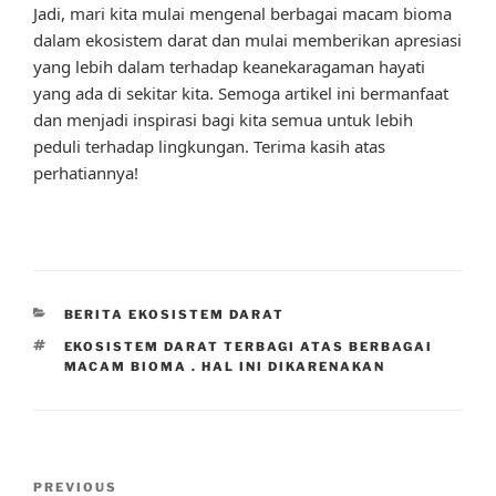
Jadi, mari kita mulai mengenal berbagai macam bioma
dalam ekosistem darat dan mulai memberikan apresiasi
yang lebih dalam terhadap keanekaragaman hayati
yang ada di sekitar kita. Semoga artikel ini bermanfaat
dan menjadi inspirasi bagi kita semua untuk lebih
peduli terhadap lingkungan. Terima kasih atas
perhatiannya!
CATEGORIES
BERITA EKOSISTEM DARAT
TAGS
EKOSISTEM DARAT TERBAGI ATAS BERBAGAI
MACAM BIOMA . HAL INI DIKARENAKAN
Post
Previous
PREVIOUS