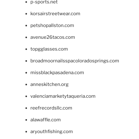
p-sports.net
korsairstreetwear.com
petshopallston.com
avenue26tacos.com
topgglasses.com
broadmoornailsspacoloradosprings.com
missblackpasadena.com
anneskitchen.org
valenciamarketytaqueria.com
reefrecordsllc.com
alawaffle.com
aryouthfishing.com