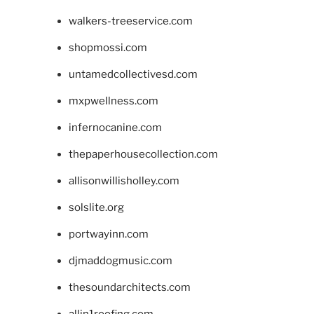
walkers-treeservice.com
shopmossi.com
untamedcollectivesd.com
mxpwellness.com
infernocanine.com
thepaperhousecollection.com
allisonwillisholley.com
solslite.org
portwayinn.com
djmaddogmusic.com
thesoundarchitects.com