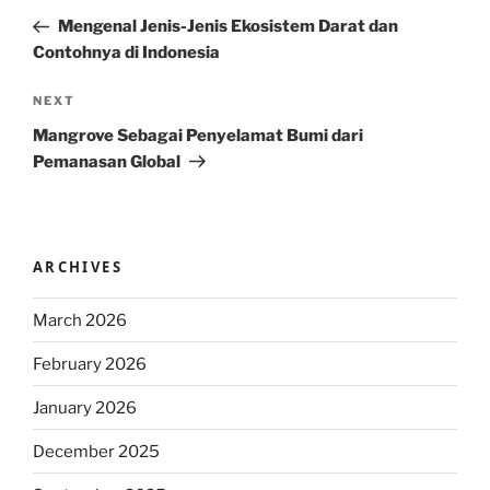
navigation
Post
Mengenal Jenis-Jenis Ekosistem Darat dan
Contohnya di Indonesia
Next
NEXT
Post
Mangrove Sebagai Penyelamat Bumi dari
Pemanasan Global
ARCHIVES
March 2026
February 2026
January 2026
December 2025