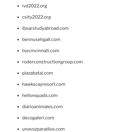
ivd2022.org
csity2022.org
ibsarstudyabroad.com
bennusehgall.com
tsecincinnati.com
roderconstructiongroup.com
plazabatai.com
hawkscayresort.com
hellonquads.com
diarioanimales.com
decogaleri.com
unavozparadios.com