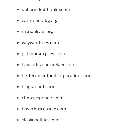
unboundedthefilm.com
catfriends-bg.org
marianlives.org
waywardtees.com
pidfloorsexpress.com
bancodevenezuelaen.com
bettermoodfoodcorporation.com
hingstonnt.com
chooseagender.com
hoverboardssale.com
alaskapolitics.com