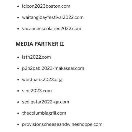
lcicon2023boston.com
waitangidayfestival2022.com
vacancesscolaires2022.com
MEDIA PARTNER II
isth2022.com
p2b2pabi2023-makassar.com
wocfparis2023.org
sinc2023.com
scdlqatar2022-qa.com
thecolumbiagrill.com
provisionscheeseandwineshoppe.com