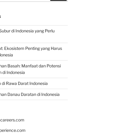
S
Subur di Indonesia yang Perlu
: Ekosistem Penting yang Harus
ndonesia
han Basah: Manfaat dan Potensi
di Indonesia
 di Rawa Darat Indonesia
an Danau Daratan di Indonesia
hcareers.com
xperience.com