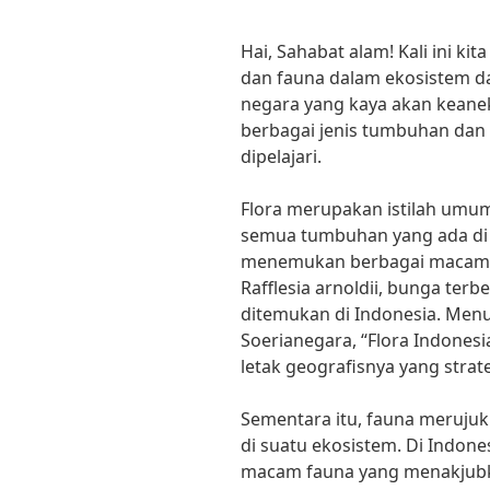
Hai, Sahabat alam! Kali ini k
dan fauna dalam ekosistem da
negara yang kaya akan keanek
berbagai jenis tumbuhan dan
dipelajari.
Flora merupakan istilah umu
semua tumbuhan yang ada di su
menemukan berbagai macam fl
Rafflesia arnoldii, bunga terb
ditemukan di Indonesia. Menur
Soerianegara, “Flora Indones
letak geografisnya yang strate
Sementara itu, fauna meruju
di suatu ekosistem. Di Indon
macam fauna yang menakjubka