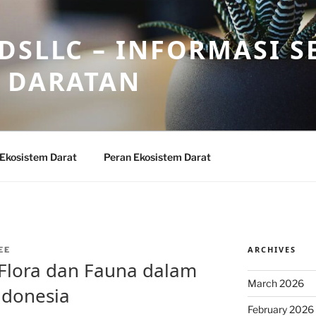
DSLLC – INFORMASI S
 DARATAN
 Ekosistem Darat
Peran Ekosistem Darat
ARCHIVES
EE
lora dan Fauna dalam
March 2026
ndonesia
February 2026