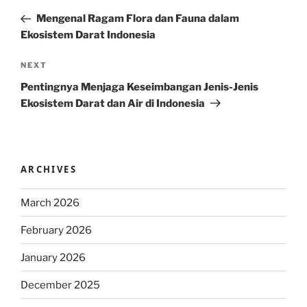
navigation
Post
Mengenal Ragam Flora dan Fauna dalam
Ekosistem Darat Indonesia
Next
NEXT
Post
Pentingnya Menjaga Keseimbangan Jenis-Jenis
Ekosistem Darat dan Air di Indonesia
ARCHIVES
March 2026
February 2026
January 2026
December 2025