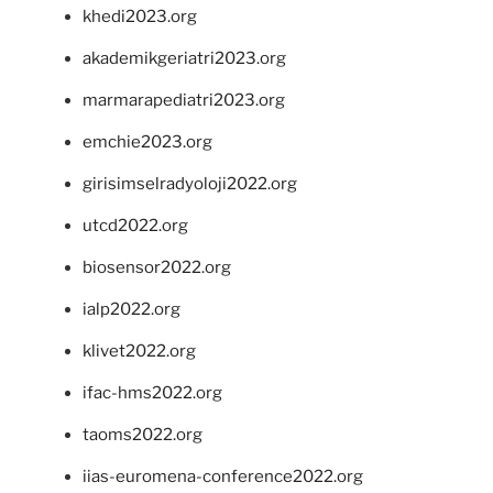
khedi2023.org
akademikgeriatri2023.org
marmarapediatri2023.org
emchie2023.org
girisimselradyoloji2022.org
utcd2022.org
biosensor2022.org
ialp2022.org
klivet2022.org
ifac-hms2022.org
taoms2022.org
iias-euromena-conference2022.org