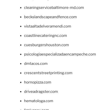
cleaningservicebaltimore-md.com
beckslandscapeandfence.com
vistaaltadelveramendi.com
coastlinecateringnc.com
cuesburgershouston.com
psicologiaespecializadaencampeche.com
dmtacos.com
crescentstreetprinting.com
hornopizza.com
driveadragster.com
hematologa.com