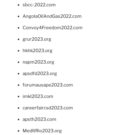
sbcc-2022.com
AngolaOilAndGas2022.com
Convoy4Freedom2022.com
grur2023.org
hkhk2023.org
napm2023.org
apsdfd2023.org
forumausape2023.com
imkl2023.com
careerfaircsd2023.com
apsth2023.com
MedItRio2023.org