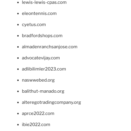
lewis-lewis-cpas.com
eleontennis.com
cyetus.com
bradfordshops.com
almadenranchsanjose.com
advocatevijay.com
adlibilimler2023.com
naswwebed.org
balithut-manado.org
alteregotradingcompany.org
aprce2022.com
ibie2022.com