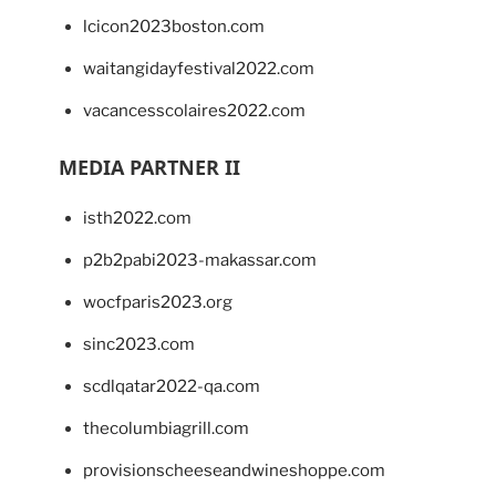
lcicon2023boston.com
waitangidayfestival2022.com
vacancesscolaires2022.com
MEDIA PARTNER II
isth2022.com
p2b2pabi2023-makassar.com
wocfparis2023.org
sinc2023.com
scdlqatar2022-qa.com
thecolumbiagrill.com
provisionscheeseandwineshoppe.com