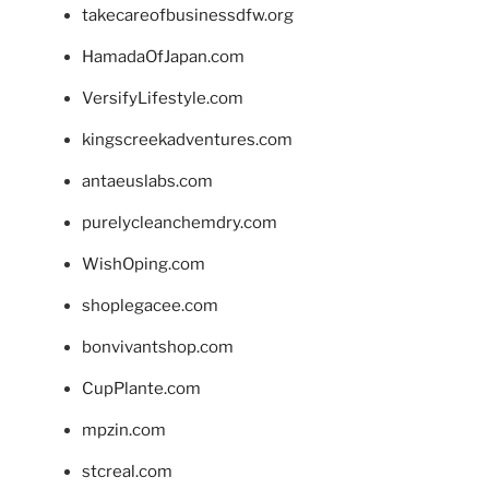
takecareofbusinessdfw.org
HamadaOfJapan.com
VersifyLifestyle.com
kingscreekadventures.com
antaeuslabs.com
purelycleanchemdry.com
WishOping.com
shoplegacee.com
bonvivantshop.com
CupPlante.com
mpzin.com
stcreal.com