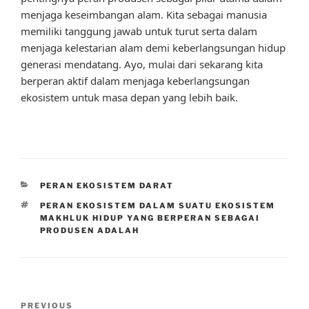
menjaga keseimbangan alam. Kita sebagai manusia
memiliki tanggung jawab untuk turut serta dalam
menjaga kelestarian alam demi keberlangsungan hidup
generasi mendatang. Ayo, mulai dari sekarang kita
berperan aktif dalam menjaga keberlangsungan
ekosistem untuk masa depan yang lebih baik.
CATEGORIES
PERAN EKOSISTEM DARAT
TAGS
PERAN EKOSISTEM DALAM SUATU EKOSISTEM
MAKHLUK HIDUP YANG BERPERAN SEBAGAI
PRODUSEN ADALAH
Post
Previous
PREVIOUS