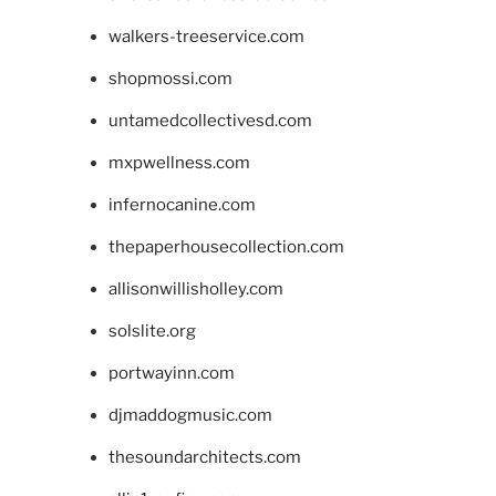
walkers-treeservice.com
shopmossi.com
untamedcollectivesd.com
mxpwellness.com
infernocanine.com
thepaperhousecollection.com
allisonwillisholley.com
solslite.org
portwayinn.com
djmaddogmusic.com
thesoundarchitects.com