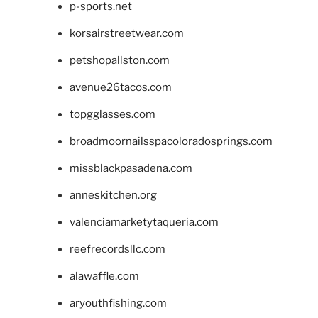
p-sports.net
korsairstreetwear.com
petshopallston.com
avenue26tacos.com
topgglasses.com
broadmoornailsspacoloradosprings.com
missblackpasadena.com
anneskitchen.org
valenciamarketytaqueria.com
reefrecordsllc.com
alawaffle.com
aryouthfishing.com