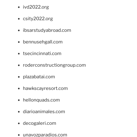
ivd2022.org
csity2022.org
ibsarstudyabroad.com
bennusehgall.com
tsecincinnati.com
roderconstructiongroup.com
plazabatai.com
hawkscayresort.com
hellonquads.com
diarioanimales.com
decogaleri.com
unavozparadios.com