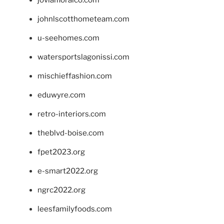
johnlscotthometeam.com
u-seehomes.com
watersportslagonissi.com
mischieffashion.com
eduwyre.com
retro-interiors.com
theblvd-boise.com
fpet2023.org
e-smart2022.org
ngrc2022.org
leesfamilyfoods.com