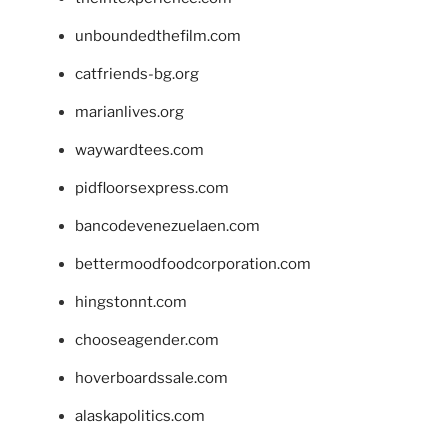
unboundedthefilm.com
catfriends-bg.org
marianlives.org
waywardtees.com
pidfloorsexpress.com
bancodevenezuelaen.com
bettermoodfoodcorporation.com
hingstonnt.com
chooseagender.com
hoverboardssale.com
alaskapolitics.com