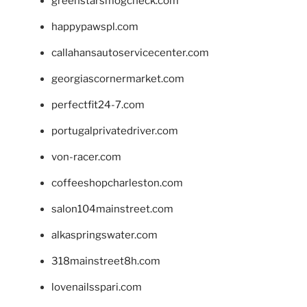
greenstarsmogcheck.com
happypawspl.com
callahansautoservicecenter.com
georgiascornermarket.com
perfectfit24-7.com
portugalprivatedriver.com
von-racer.com
coffeeshopcharleston.com
salon104mainstreet.com
alkaspringswater.com
318mainstreet8h.com
lovenailsspari.com