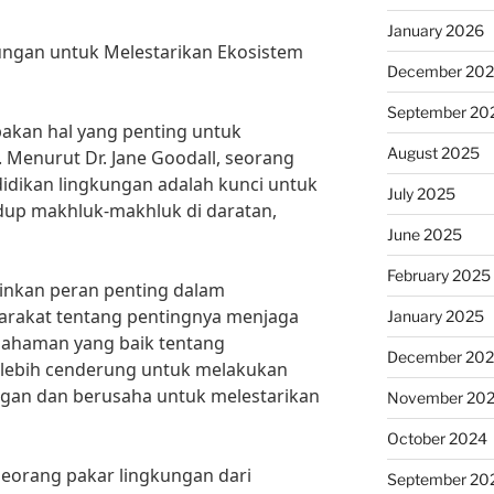
January 2026
ungan untuk Melestarikan Ekosistem
December 20
September 20
akan hal yang penting untuk
August 2025
 Menurut Dr. Jane Goodall, seorang
didikan lingkungan adalah kunci untuk
July 2025
up makhluk-makhluk di daratan,
June 2025
February 2025
inkan peran penting dalam
akat tentang pentingnya menjaga
January 2025
mahaman yang baik tentang
December 20
 lebih cenderung untuk melakukan
ngan dan berusaha untuk melestarikan
November 20
October 2024
 seorang pakar lingkungan dari
September 20