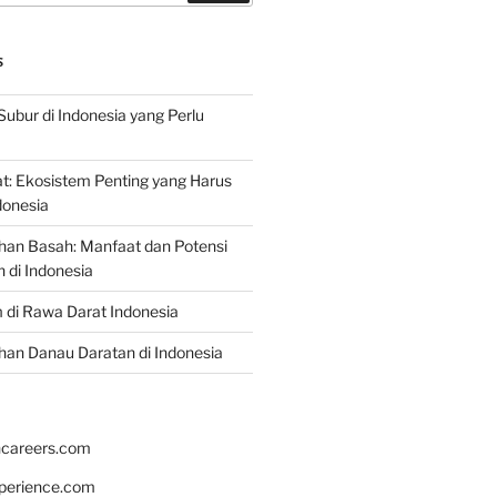
S
Subur di Indonesia yang Perlu
: Ekosistem Penting yang Harus
ndonesia
han Basah: Manfaat dan Potensi
di Indonesia
 di Rawa Darat Indonesia
an Danau Daratan di Indonesia
hcareers.com
xperience.com