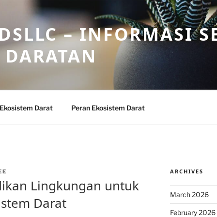
DSLLC – INFORMASI S
 DARATAN
 Ekosistem Darat
Peran Ekosistem Darat
ARCHIVES
EE
dikan Lingkungan untuk
March 2026
istem Darat
February 2026