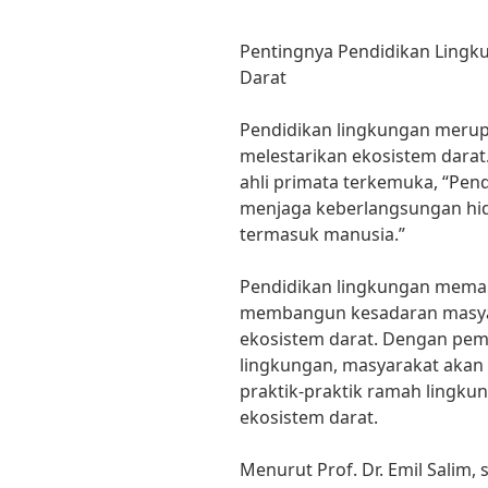
Pentingnya Pendidikan Lingk
Darat
Pendidikan lingkungan merup
melestarikan ekosistem darat.
ahli primata terkemuka, “Pen
menjaga keberlangsungan hid
termasuk manusia.”
Pendidikan lingkungan mema
membangun kesadaran masyar
ekosistem darat. Dengan pe
lingkungan, masyarakat akan
praktik-praktik ramah lingku
ekosistem darat.
Menurut Prof. Dr. Emil Salim,