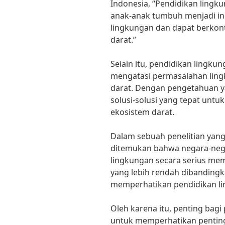
Indonesia, “Pendidikan lingku
anak-anak tumbuh menjadi ind
lingkungan dan dapat berkont
darat.”
Selain itu, pendidikan lingk
mengatasi permasalahan lingk
darat. Dengan pengetahuan y
solusi-solusi yang tepat unt
ekosistem darat.
Dalam sebuah penelitian yang
ditemukan bahwa negara-neg
lingkungan secara serius mem
yang lebih rendah dibanding
memperhatikan pendidikan l
Oleh karena itu, penting bag
untuk memperhatikan pentin