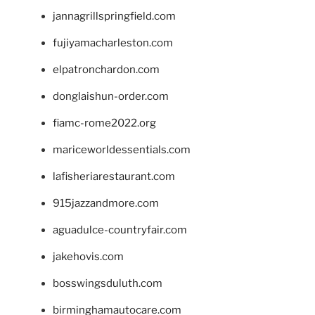
jannagrillspringfield.com
fujiyamacharleston.com
elpatronchardon.com
donglaishun-order.com
fiamc-rome2022.org
mariceworldessentials.com
lafisheriarestaurant.com
915jazzandmore.com
aguadulce-countryfair.com
jakehovis.com
bosswingsduluth.com
birminghamautocare.com