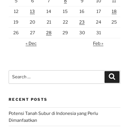
5
6
7
8
9
10
11
12
13
14
15
16
17
18
19
20
21
22
23
24
25
26
27
28
29
30
31
« Dec
Feb »
Search
Search
for:
RECENT POSTS
Potensi Tanah Subur di Indonesia yang Perlu
Dimanfaatkan