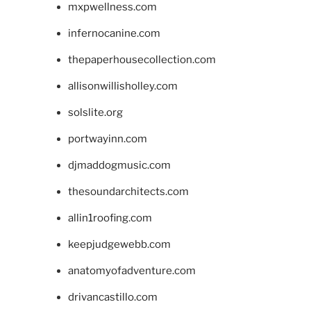
mxpwellness.com
infernocanine.com
thepaperhousecollection.com
allisonwillisholley.com
solslite.org
portwayinn.com
djmaddogmusic.com
thesoundarchitects.com
allin1roofing.com
keepjudgewebb.com
anatomyofadventure.com
drivancastillo.com