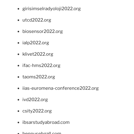
girisimselradyoloji2022.org
utcd2022.org
biosensor2022.org
ialp2022.org
klivet2022.org
ifac-hms2022.org
taoms2022.org
iias-euromena-conference2022.org
ivd2022.org
csity2022.org
ibsarstudyabroad.com
bennusehgall.com