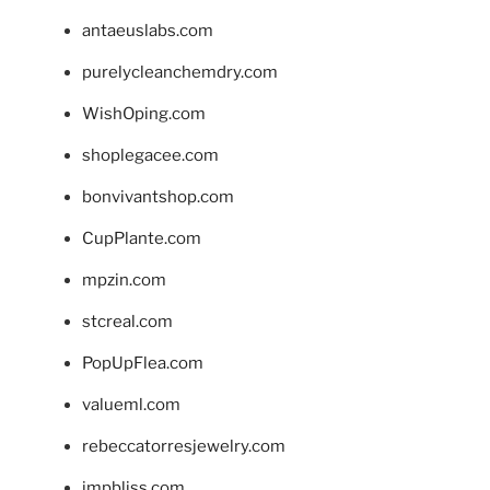
antaeuslabs.com
purelycleanchemdry.com
WishOping.com
shoplegacee.com
bonvivantshop.com
CupPlante.com
mpzin.com
stcreal.com
PopUpFlea.com
valueml.com
rebeccatorresjewelry.com
jmpbliss.com