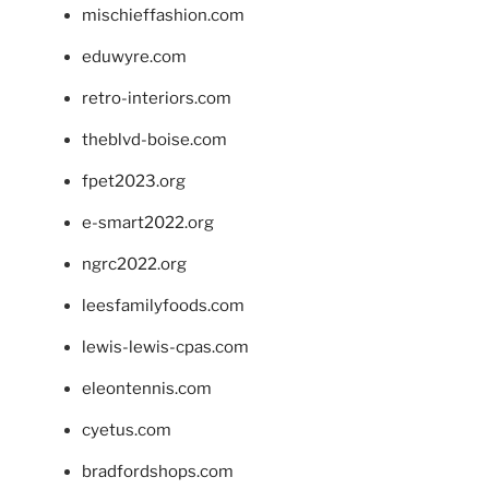
mischieffashion.com
eduwyre.com
retro-interiors.com
theblvd-boise.com
fpet2023.org
e-smart2022.org
ngrc2022.org
leesfamilyfoods.com
lewis-lewis-cpas.com
eleontennis.com
cyetus.com
bradfordshops.com