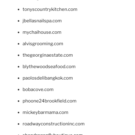
tonyscountrykitchen.com
jbellasnailspa.com
mychaihouse.com
alvisgrooming.com
thegeorginaestate.com
blythewoodseafood.com
paolosdelibangkok.com
bobacove.com
phoone24brookfield.com
mickeybarmama.com
roadwayconstructioninc.com