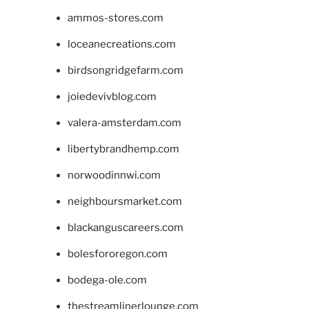
ammos-stores.com
loceanecreations.com
birdsongridgefarm.com
joiedevivblog.com
valera-amsterdam.com
libertybrandhemp.com
norwoodinnwi.com
neighboursmarket.com
blackanguscareers.com
bolesfororegon.com
bodega-ole.com
thestreamlinerlounge.com