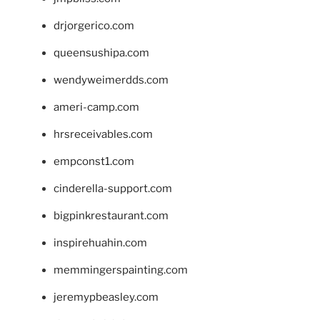
drjorgerico.com
queensushipa.com
wendyweimerdds.com
ameri-camp.com
hrsreceivables.com
empconst1.com
cinderella-support.com
bigpinkrestaurant.com
inspirehuahin.com
memmingerspainting.com
jeremypbeasley.com