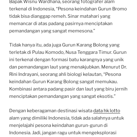
Bapak Wisnu Wardhana, seorang fotografer alam
terkenal di Indonesia, “Pesona keindahan Gurun Bromo
tidak bisa dianggap remeh. Sinar matahari yang
memancar di atas padang pasirnya menciptakan
pemandangan yang sangat memesona.”
Tidak hanya itu, ada juga Gurun Karang Bolong yang
terletak di Pulau Komodo, Nusa Tenggara Timur. Gurun
ini terkenal dengan formasi batu karangnya yang unik
dan pemandangan laut yang menakjubkan. Menurut Dr.
Rini Indrayani, seorang ahli biologi kelautan, “Pesona
keindahan Gurun Karang Bolong sangat memukau.
Kombinasi antara padang pasir dan laut yang biru jernih
menciptakan pemandangan yang sangat eksotis.”
Dengan keberagaman destinasi wisata
data hk lotto
alam yang dimiliki Indonesia, tidak ada salahnya untuk
menjelajahi pesona keindahan gurun-gurun di
Indonesia. Jadi, jangan ragu untuk mengeksplorasi