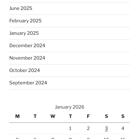
June 2025
February 2025
January 2025
December 2024
November 2024
October 2024
September 2024
January 2026
M
T
W
T
F
S
S
1
2
3
4