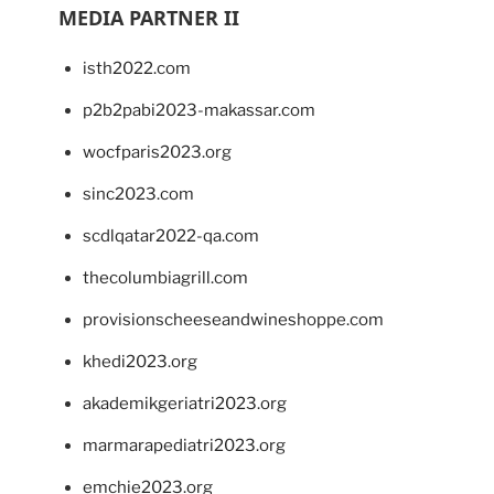
MEDIA PARTNER II
isth2022.com
p2b2pabi2023-makassar.com
wocfparis2023.org
sinc2023.com
scdlqatar2022-qa.com
thecolumbiagrill.com
provisionscheeseandwineshoppe.com
khedi2023.org
akademikgeriatri2023.org
marmarapediatri2023.org
emchie2023.org