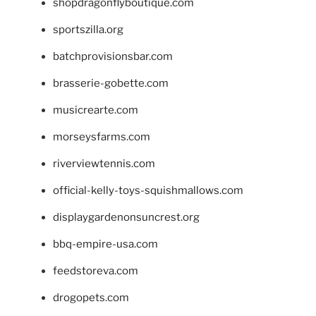
shopdragonflyboutique.com
sportszilla.org
batchprovisionsbar.com
brasserie-gobette.com
musicrearte.com
morseysfarms.com
riverviewtennis.com
official-kelly-toys-squishmallows.com
displaygardenonsuncrest.org
bbq-empire-usa.com
feedstoreva.com
drogopets.com