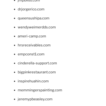
jmpbliss.com
drjorgerico.com
queensushipa.com
wendyweimerdds.com
ameri-camp.com
hrsreceivables.com
empconst1.com
cinderella-support.com
bigpinkrestaurant.com
inspirehuahin.com
memmingerspainting.com
jeremypbeasley.com