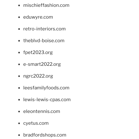
mischieffashion.com
eduwyre.com
retro-interiors.com
theblvd-boise.com
fpet2023.org
e-smart2022.org
ngrc2022.org
leesfamilyfoods.com
lewis-lewis-cpas.com
eleontennis.com
cyetus.com
bradfordshops.com