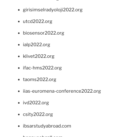
girisimselradyoloji2022.org
utcd2022.org
biosensor2022.org
ialp2022.org
klivet2022.org
ifac-hms2022.org
taoms2022.org
iias-euromena-conference2022.org
ivd2022.org
csity2022.org
ibsarstudyabroad.com