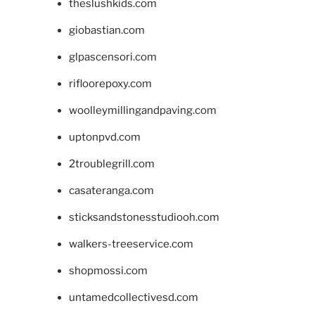
theslushkids.com
giobastian.com
glpascensori.com
rifloorepoxy.com
woolleymillingandpaving.com
uptonpvd.com
2troublegrill.com
casateranga.com
sticksandstonesstudiooh.com
walkers-treeservice.com
shopmossi.com
untamedcollectivesd.com