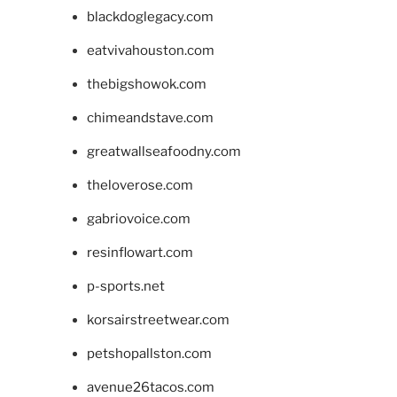
blackdoglegacy.com
eatvivahouston.com
thebigshowok.com
chimeandstave.com
greatwallseafoodny.com
theloverose.com
gabriovoice.com
resinflowart.com
p-sports.net
korsairstreetwear.com
petshopallston.com
avenue26tacos.com