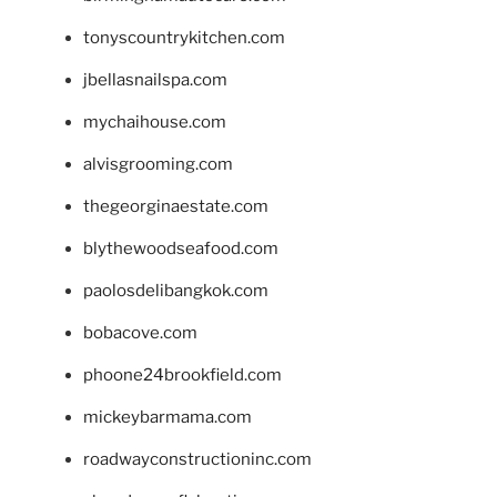
tonyscountrykitchen.com
jbellasnailspa.com
mychaihouse.com
alvisgrooming.com
thegeorginaestate.com
blythewoodseafood.com
paolosdelibangkok.com
bobacove.com
phoone24brookfield.com
mickeybarmama.com
roadwayconstructioninc.com