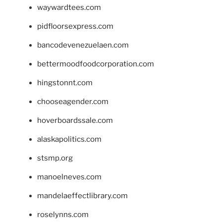
waywardtees.com
pidfloorsexpress.com
bancodevenezuelaen.com
bettermoodfoodcorporation.com
hingstonnt.com
chooseagender.com
hoverboardssale.com
alaskapolitics.com
stsmp.org
manoelneves.com
mandelaeffectlibrary.com
roselynns.com