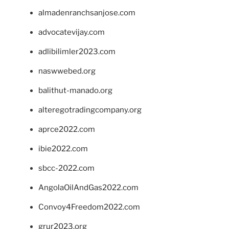
almadenranchsanjose.com
advocatevijay.com
adlibilimler2023.com
naswwebed.org
balithut-manado.org
alteregotradingcompany.org
aprce2022.com
ibie2022.com
sbcc-2022.com
AngolaOilAndGas2022.com
Convoy4Freedom2022.com
grur2023.org