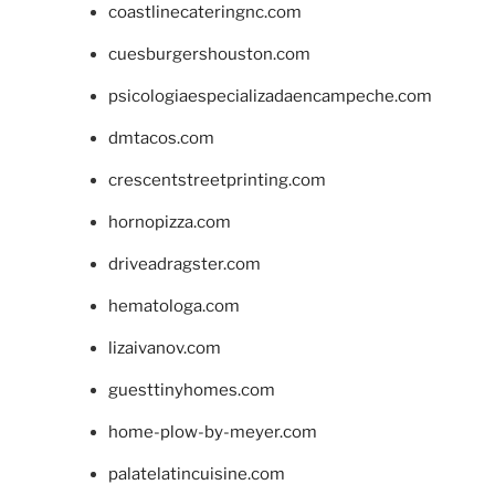
coastlinecateringnc.com
cuesburgershouston.com
psicologiaespecializadaencampeche.com
dmtacos.com
crescentstreetprinting.com
hornopizza.com
driveadragster.com
hematologa.com
lizaivanov.com
guesttinyhomes.com
home-plow-by-meyer.com
palatelatincuisine.com