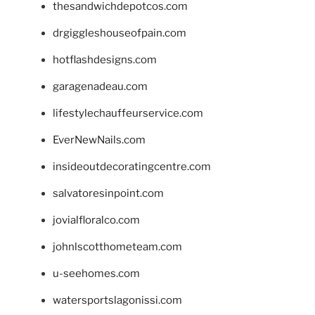
thesandwichdepotcos.com
drgiggleshouseofpain.com
hotflashdesigns.com
garagenadeau.com
lifestylechauffeurservice.com
EverNewNails.com
insideoutdecoratingcentre.com
salvatoresinpoint.com
jovialfloralco.com
johnlscotthometeam.com
u-seehomes.com
watersportslagonissi.com