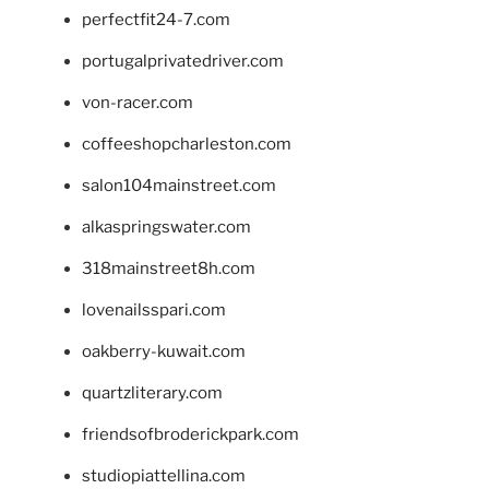
perfectfit24-7.com
portugalprivatedriver.com
von-racer.com
coffeeshopcharleston.com
salon104mainstreet.com
alkaspringswater.com
318mainstreet8h.com
lovenailsspari.com
oakberry-kuwait.com
quartzliterary.com
friendsofbroderickpark.com
studiopiattellina.com