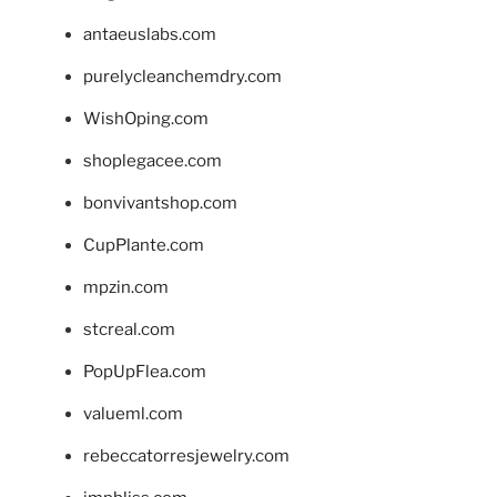
antaeuslabs.com
purelycleanchemdry.com
WishOping.com
shoplegacee.com
bonvivantshop.com
CupPlante.com
mpzin.com
stcreal.com
PopUpFlea.com
valueml.com
rebeccatorresjewelry.com