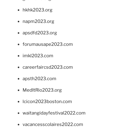
hkhk2023.org
napm2023.org
apsdfd2023.org
forumausape2023.com
imkl2023.com
careerfaircsd2023.com
apsth2023.com
MedItRio2023.org
lcicon2023boston.com
waitangidayfestival2022.com
vacancesscolaires2022.com