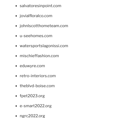
salvatoresinpoint.com
jovialfloralco.com
johnlscotthometeam.com
u-seehomes.com
watersportslagonissi.com
mischieffashion.com
eduwyre.com
retro-interiors.com
theblvd-boise.com
fpet2023.org
e-smart2022.org
ngrc2022.org