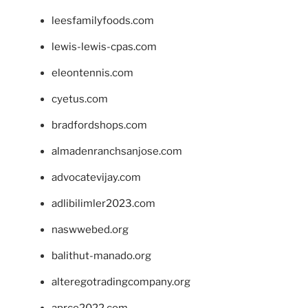
leesfamilyfoods.com
lewis-lewis-cpas.com
eleontennis.com
cyetus.com
bradfordshops.com
almadenranchsanjose.com
advocatevijay.com
adlibilimler2023.com
naswwebed.org
balithut-manado.org
alteregotradingcompany.org
aprce2022.com