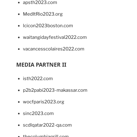
apsth2023.com
MedItRio2023.org
lcicon2023boston.com
waitangidayfestival2022.com
vacancesscolaires2022.com
MEDIA PARTNER II
isth2022.com
p2b2pabi2023-makassar.com
wocfparis2023.org
sinc2023.com
scdlqatar2022-qa.com
thecolumbiagrill.com