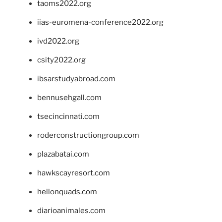
taoms2022.org
iias-euromena-conference2022.org
ivd2022.org
csity2022.org
ibsarstudyabroad.com
bennusehgall.com
tsecincinnati.com
roderconstructiongroup.com
plazabatai.com
hawkscayresort.com
hellonquads.com
diarioanimales.com