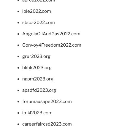
ibie2022.com
sbcc-2022.com
AngolaOilAndGas2022.com
Convoy4Freedom2022.com
grur2023.org
hkhk2023.org
napm2023.org
apsdfd2023.org
forumausape2023.com
imkl2023.com
careerfaircsd2023.com