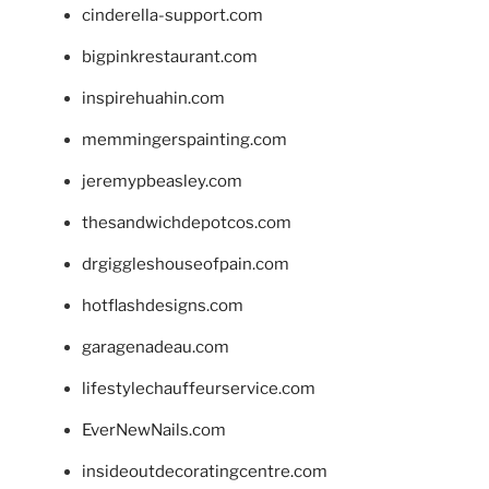
cinderella-support.com
bigpinkrestaurant.com
inspirehuahin.com
memmingerspainting.com
jeremypbeasley.com
thesandwichdepotcos.com
drgiggleshouseofpain.com
hotflashdesigns.com
garagenadeau.com
lifestylechauffeurservice.com
EverNewNails.com
insideoutdecoratingcentre.com