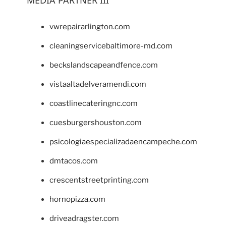
vwrepairarlington.com
cleaningservicebaltimore-md.com
beckslandscapeandfence.com
vistaaltadelveramendi.com
coastlinecateringnc.com
cuesburgershouston.com
psicologiaespecializadaencampeche.com
dmtacos.com
crescentstreetprinting.com
hornopizza.com
driveadragster.com