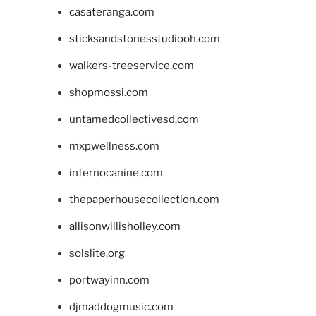
casateranga.com
sticksandstonesstudiooh.com
walkers-treeservice.com
shopmossi.com
untamedcollectivesd.com
mxpwellness.com
infernocanine.com
thepaperhousecollection.com
allisonwillisholley.com
solslite.org
portwayinn.com
djmaddogmusic.com