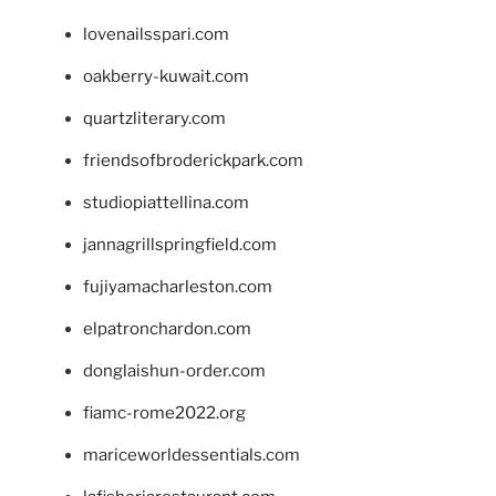
lovenailsspari.com
oakberry-kuwait.com
quartzliterary.com
friendsofbroderickpark.com
studiopiattellina.com
jannagrillspringfield.com
fujiyamacharleston.com
elpatronchardon.com
donglaishun-order.com
fiamc-rome2022.org
mariceworldessentials.com