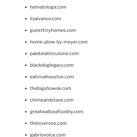
hematologa.com
lizaivanov.com
guesttinyhomes.com
home-plow-by-meyer.com
palatelatincuisine.com
blackdoglegacy.com
eatvivahouston.com
thebigshowok.com
chimeandstave.com
greatwallseafoodny.com
theloverose.com
gabriovoice.com