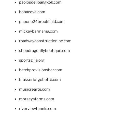
paolosdelibangkok.com
bobacove.com
phoone24brookfield.com
mickeybarmama.com
roadwayconstructioninc.com
shopdragonflyboutique.com
sportszilla.org
batchprovisionsbar.com
brasserie-gobette.com
musicrearte.com
morseysfarms.com
riverviewtennis.com