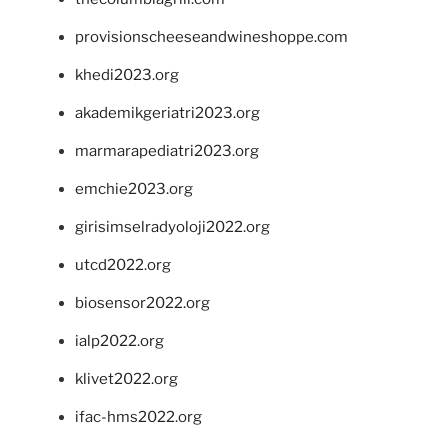
provisionscheeseandwineshoppe.com
khedi2023.org
akademikgeriatri2023.org
marmarapediatri2023.org
emchie2023.org
girisimselradyoloji2022.org
utcd2022.org
biosensor2022.org
ialp2022.org
klivet2022.org
ifac-hms2022.org