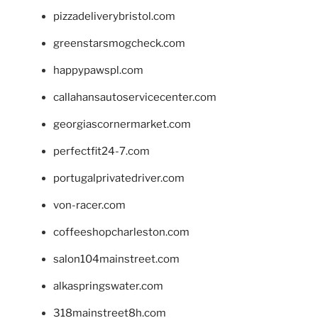
pizzadeliverybristol.com
greenstarsmogcheck.com
happypawspl.com
callahansautoservicecenter.com
georgiascornermarket.com
perfectfit24-7.com
portugalprivatedriver.com
von-racer.com
coffeeshopcharleston.com
salon104mainstreet.com
alkaspringswater.com
318mainstreet8h.com