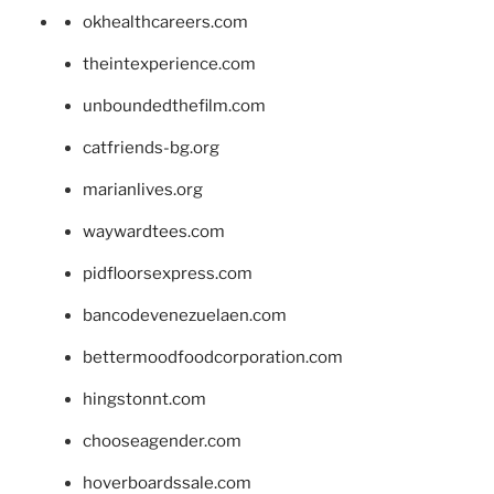
okhealthcareers.com
theintexperience.com
unboundedthefilm.com
catfriends-bg.org
marianlives.org
waywardtees.com
pidfloorsexpress.com
bancodevenezuelaen.com
bettermoodfoodcorporation.com
hingstonnt.com
chooseagender.com
hoverboardssale.com