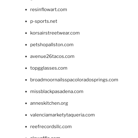
resinflowart.com
p-sports.net
korsairstreetwear.com
petshopallston.com
avenue26tacos.com
topgglasses.com
broadmoornailsspacoloradosprings.com
missblackpasadena.com
anneskitchen.org
valenciamarketytaqueria.com
reefrecordsllc.com