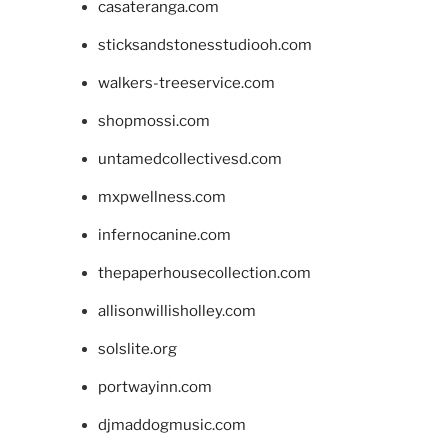
casateranga.com
sticksandstonesstudiooh.com
walkers-treeservice.com
shopmossi.com
untamedcollectivesd.com
mxpwellness.com
infernocanine.com
thepaperhousecollection.com
allisonwillisholley.com
solslite.org
portwayinn.com
djmaddogmusic.com