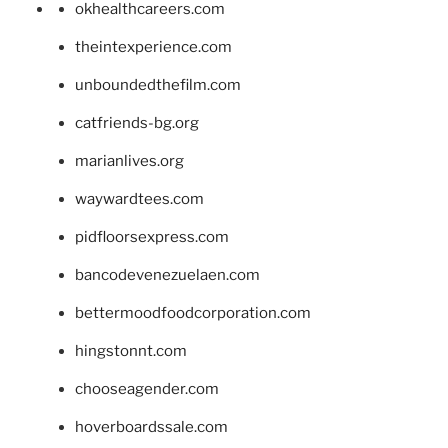
okhealthcareers.com
theintexperience.com
unboundedthefilm.com
catfriends-bg.org
marianlives.org
waywardtees.com
pidfloorsexpress.com
bancodevenezuelaen.com
bettermoodfoodcorporation.com
hingstonnt.com
chooseagender.com
hoverboardssale.com