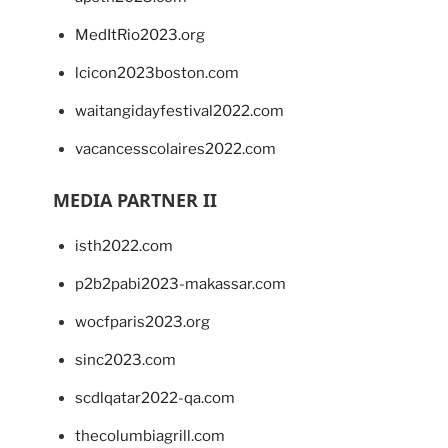
MedItRio2023.org
lcicon2023boston.com
waitangidayfestival2022.com
vacancesscolaires2022.com
MEDIA PARTNER II
isth2022.com
p2b2pabi2023-makassar.com
wocfparis2023.org
sinc2023.com
scdlqatar2022-qa.com
thecolumbiagrill.com