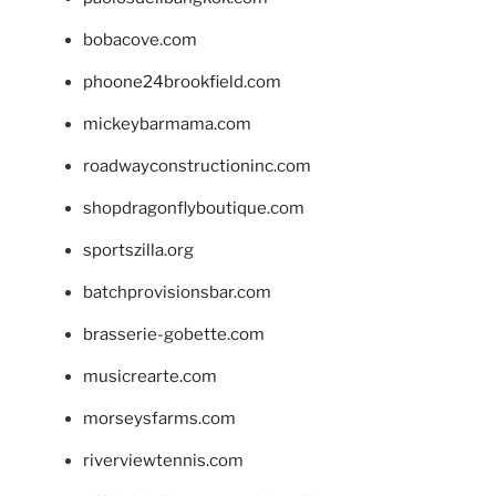
bobacove.com
phoone24brookfield.com
mickeybarmama.com
roadwayconstructioninc.com
shopdragonflyboutique.com
sportszilla.org
batchprovisionsbar.com
brasserie-gobette.com
musicrearte.com
morseysfarms.com
riverviewtennis.com