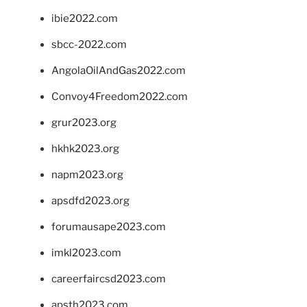
ibie2022.com
sbcc-2022.com
AngolaOilAndGas2022.com
Convoy4Freedom2022.com
grur2023.org
hkhk2023.org
napm2023.org
apsdfd2023.org
forumausape2023.com
imkl2023.com
careerfaircsd2023.com
apsth2023.com