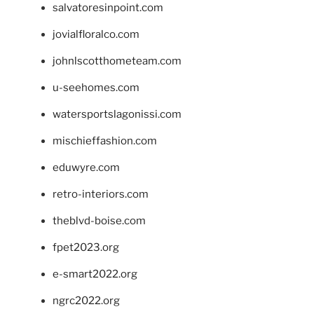
salvatoresinpoint.com
jovialfloralco.com
johnlscotthometeam.com
u-seehomes.com
watersportslagonissi.com
mischieffashion.com
eduwyre.com
retro-interiors.com
theblvd-boise.com
fpet2023.org
e-smart2022.org
ngrc2022.org