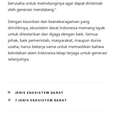
berusaha untuk melindunginya agar dapat dinikmati
oleh generasi mendatang.”
Dengan keunikan dan keanekaragaman yang
dimilikinya, ekosistem darat Indonesia memang layak
untuk dilestarikan dan dijaga dengan baik. Semua
pihak, baik pemerintah, masyarakat, maupun dunia
usaha, harus bekerja sama untuk memastikan bahwa
keindahan alam Indonesia tetap terjaga untuk generasi
selanjutnya.
CATEGORIES
JENIS EKOSISTEM DARAT
TAGS
7 JENIS EKOSISTEM DARAT