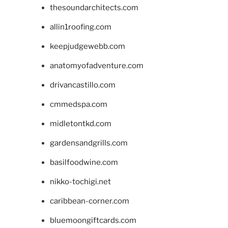
thesoundarchitects.com
allin1roofing.com
keepjudgewebb.com
anatomyofadventure.com
drivancastillo.com
cmmedspa.com
midletontkd.com
gardensandgrills.com
basilfoodwine.com
nikko-tochigi.net
caribbean-corner.com
bluemoongiftcards.com