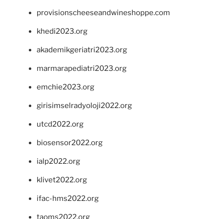
provisionscheeseandwineshoppe.com
khedi2023.org
akademikgeriatri2023.org
marmarapediatri2023.org
emchie2023.org
girisimselradyoloji2022.org
utcd2022.org
biosensor2022.org
ialp2022.org
klivet2022.org
ifac-hms2022.org
taoms2022.org