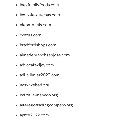
leesfamilyfoods.com
lewis-lewis-cpas.com
eleontennis.com
cyetus.com
bradfordshops.com
almadenranchsanjose.com
advocatevijay.com
adlibilimler2023.com
naswwebed.org
balithut-manado.org
alteregotradingcompany.org
aprce2022.com