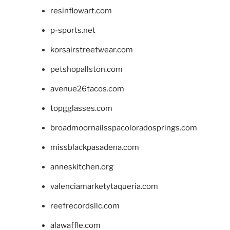
resinflowart.com
p-sports.net
korsairstreetwear.com
petshopallston.com
avenue26tacos.com
topgglasses.com
broadmoornailsspacoloradosprings.com
missblackpasadena.com
anneskitchen.org
valenciamarketytaqueria.com
reefrecordsllc.com
alawaffle.com