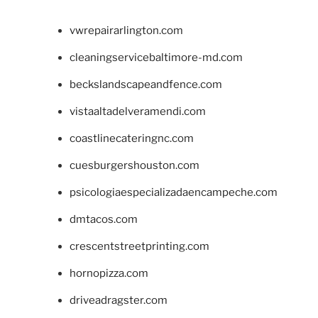
vwrepairarlington.com
cleaningservicebaltimore-md.com
beckslandscapeandfence.com
vistaaltadelveramendi.com
coastlinecateringnc.com
cuesburgershouston.com
psicologiaespecializadaencampeche.com
dmtacos.com
crescentstreetprinting.com
hornopizza.com
driveadragster.com