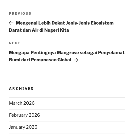
Post
Previous
PREVIOUS
navigation
Post
Mengenal Lebih Dekat Jenis-Jenis Ekosistem
Darat dan Air di Negeri Kita
Next
NEXT
Post
Mengapa Pentingnya Mangrove sebagai Penyelamat
Bumi dari Pemanasan Global
ARCHIVES
March 2026
February 2026
January 2026