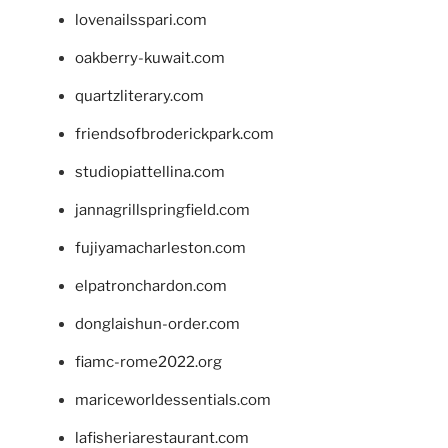
lovenailsspari.com
oakberry-kuwait.com
quartzliterary.com
friendsofbroderickpark.com
studiopiattellina.com
jannagrillspringfield.com
fujiyamacharleston.com
elpatronchardon.com
donglaishun-order.com
fiamc-rome2022.org
mariceworldessentials.com
lafisheriarestaurant.com