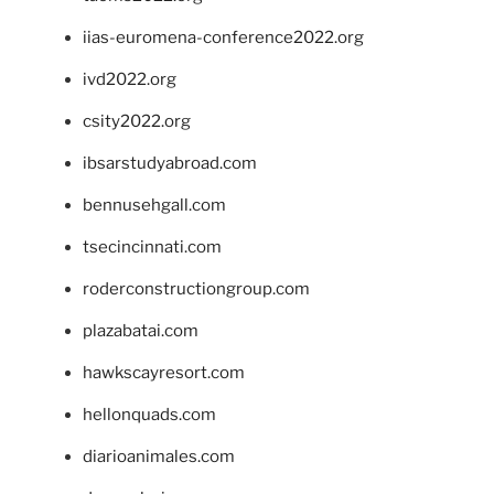
iias-euromena-conference2022.org
ivd2022.org
csity2022.org
ibsarstudyabroad.com
bennusehgall.com
tsecincinnati.com
roderconstructiongroup.com
plazabatai.com
hawkscayresort.com
hellonquads.com
diarioanimales.com