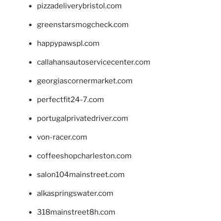
pizzadeliverybristol.com
greenstarsmogcheck.com
happypawspl.com
callahansautoservicecenter.com
georgiascornermarket.com
perfectfit24-7.com
portugalprivatedriver.com
von-racer.com
coffeeshopcharleston.com
salon104mainstreet.com
alkaspringswater.com
318mainstreet8h.com