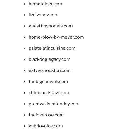
hematologa.com
lizaivanov.com
guesttinyhomes.com
home-plow-by-meyer.com
palatelatincuisine.com
blackdoglegacy.com
eatvivahouston.com
thebigshowok.com
chimeandstave.com
greatwallseafoodny.com
theloverose.com
gabriovoice.com