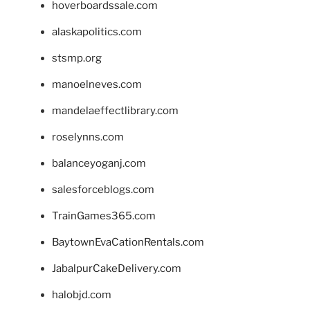
hoverboardssale.com
alaskapolitics.com
stsmp.org
manoelneves.com
mandelaeffectlibrary.com
roselynns.com
balanceyoganj.com
salesforceblogs.com
TrainGames365.com
BaytownEvaCationRentals.com
JabalpurCakeDelivery.com
halobjd.com