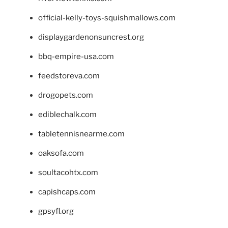
official-kelly-toys-squishmallows.com
displaygardenonsuncrest.org
bbq-empire-usa.com
feedstoreva.com
drogopets.com
ediblechalk.com
tabletennisnearme.com
oaksofa.com
soultacohtx.com
capishcaps.com
gpsyfl.org