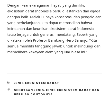
Dengan keanekaragaman hayati yang dimiliki,
ekosistem darat Indonesia perlu dilestarikan dan dijaga
dengan baik. Melalui upaya konservasi dan pengelolaan
yang berkelanjutan, kita dapat memastikan bahwa
keindahan dan keunikan ekosistem darat Indonesia
tetap terjaga untuk generasi mendatang. Seperti yang
dikatakan oleh Profesor Bambang Hero Saharjo, “Kita
semua memiliki tanggung jawab untuk melindungi dan
memelihara kekayaan alam yang luar biasa ini.”
CATEGORIES
JENIS EKOSISTEM DARAT
TAGS
SEBUTKAN JENIS-JENIS EKOSISTEM DARAT DAN
BERILAH CONTOHNYA