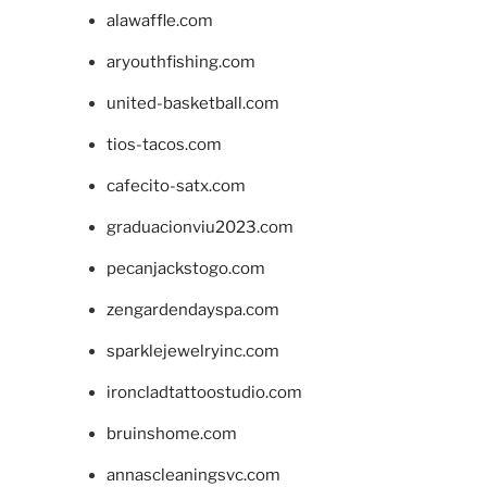
alawaffle.com
aryouthfishing.com
united-basketball.com
tios-tacos.com
cafecito-satx.com
graduacionviu2023.com
pecanjackstogo.com
zengardendayspa.com
sparklejewelryinc.com
ironcladtattoostudio.com
bruinshome.com
annascleaningsvc.com