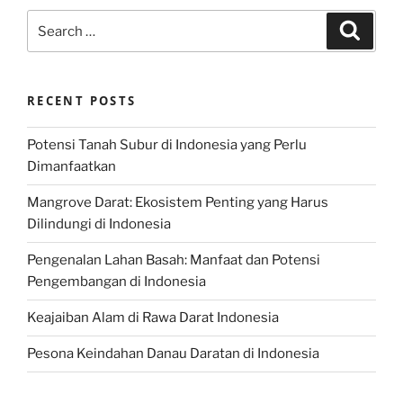
Search
Search
for:
RECENT POSTS
Potensi Tanah Subur di Indonesia yang Perlu
Dimanfaatkan
Mangrove Darat: Ekosistem Penting yang Harus
Dilindungi di Indonesia
Pengenalan Lahan Basah: Manfaat dan Potensi
Pengembangan di Indonesia
Keajaiban Alam di Rawa Darat Indonesia
Pesona Keindahan Danau Daratan di Indonesia