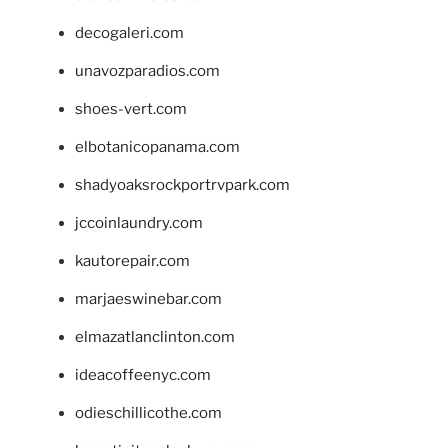
decogaleri.com
unavozparadios.com
shoes-vert.com
elbotanicopanama.com
shadyoaksrockportrvpark.com
jccoinlaundry.com
kautorepair.com
marjaeswinebar.com
elmazatlanclinton.com
ideacoffeenyc.com
odieschillicothe.com