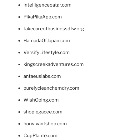
intelligenceqatar.com
PikaPikaApp.com
takecareofbusinessdfw.org
HamadaOfJapan.com
VersifyLifestyle.com
kingscreekadventures.com
antaeuslabs.com
purelycleanchemdry.com
WishOping.com
shoplegacee.com
bonvivantshop.com
CupPlante.com