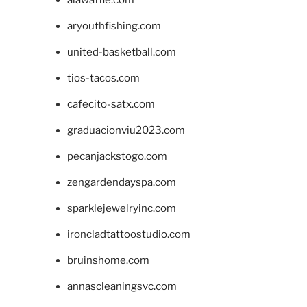
aryouthfishing.com
united-basketball.com
tios-tacos.com
cafecito-satx.com
graduacionviu2023.com
pecanjackstogo.com
zengardendayspa.com
sparklejewelryinc.com
ironcladtattoostudio.com
bruinshome.com
annascleaningsvc.com