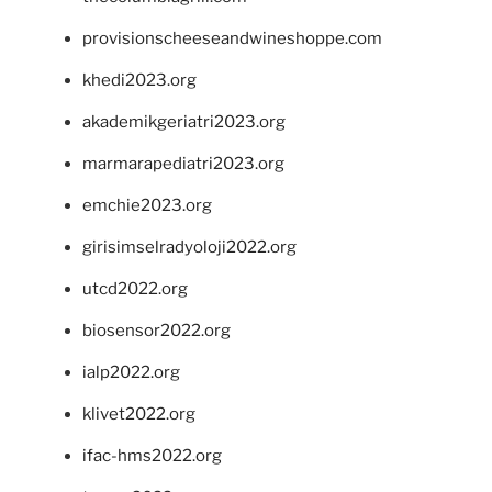
provisionscheeseandwineshoppe.com
khedi2023.org
akademikgeriatri2023.org
marmarapediatri2023.org
emchie2023.org
girisimselradyoloji2022.org
utcd2022.org
biosensor2022.org
ialp2022.org
klivet2022.org
ifac-hms2022.org