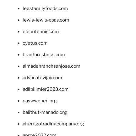
leesfamilyfoods.com
lewis-lewis-cpas.com
eleontennis.com
cyetus.com
bradfordshops.com
almadenranchsanjose.com
advocatevijay.com
adlibilimler2023.com
naswwebed.org
balithut-manado.org
alteregotradingcompany.org
aprce2022.com