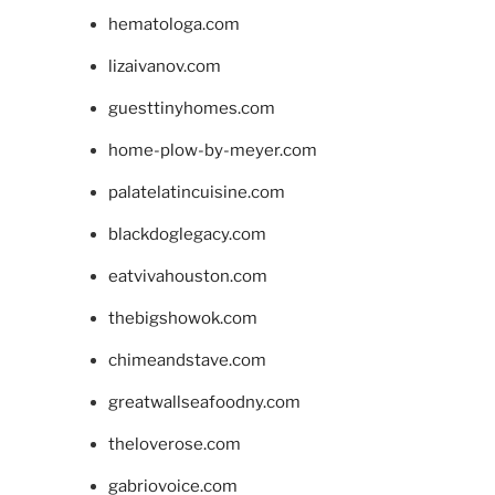
hematologa.com
lizaivanov.com
guesttinyhomes.com
home-plow-by-meyer.com
palatelatincuisine.com
blackdoglegacy.com
eatvivahouston.com
thebigshowok.com
chimeandstave.com
greatwallseafoodny.com
theloverose.com
gabriovoice.com