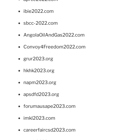
ibie2022.com
sbcc-2022.com
AngolaOilAndGas2022.com
Convoy4Freedom2022.com
grur2023.org
hkhk2023.org
napm2023.org
apsdfd2023.org
forumausape2023.com
imkl2023.com
careerfaircsd2023.com