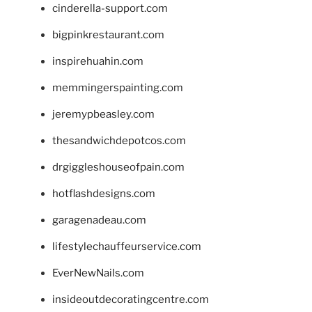
cinderella-support.com
bigpinkrestaurant.com
inspirehuahin.com
memmingerspainting.com
jeremypbeasley.com
thesandwichdepotcos.com
drgiggleshouseofpain.com
hotflashdesigns.com
garagenadeau.com
lifestylechauffeurservice.com
EverNewNails.com
insideoutdecoratingcentre.com