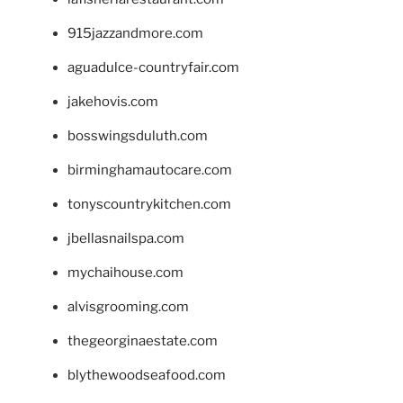
915jazzandmore.com
aguadulce-countryfair.com
jakehovis.com
bosswingsduluth.com
birminghamautocare.com
tonyscountrykitchen.com
jbellasnailspa.com
mychaihouse.com
alvisgrooming.com
thegeorginaestate.com
blythewoodseafood.com