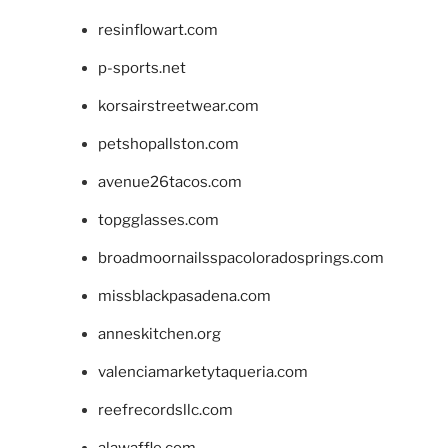
resinflowart.com
p-sports.net
korsairstreetwear.com
petshopallston.com
avenue26tacos.com
topgglasses.com
broadmoornailsspacoloradosprings.com
missblackpasadena.com
anneskitchen.org
valenciamarketytaqueria.com
reefrecordsllc.com
alawaffle.com