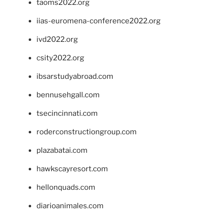
taoms2022.org
iias-euromena-conference2022.org
ivd2022.org
csity2022.org
ibsarstudyabroad.com
bennusehgall.com
tsecincinnati.com
roderconstructiongroup.com
plazabatai.com
hawkscayresort.com
hellonquads.com
diarioanimales.com