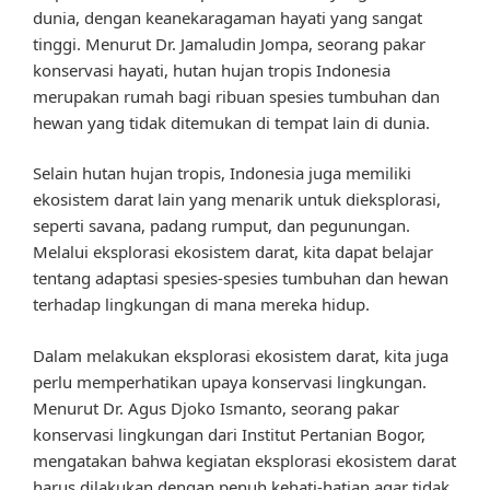
dunia, dengan keanekaragaman hayati yang sangat
tinggi. Menurut Dr. Jamaludin Jompa, seorang pakar
konservasi hayati, hutan hujan tropis Indonesia
merupakan rumah bagi ribuan spesies tumbuhan dan
hewan yang tidak ditemukan di tempat lain di dunia.
Selain hutan hujan tropis, Indonesia juga memiliki
ekosistem darat lain yang menarik untuk dieksplorasi,
seperti savana, padang rumput, dan pegunungan.
Melalui eksplorasi ekosistem darat, kita dapat belajar
tentang adaptasi spesies-spesies tumbuhan dan hewan
terhadap lingkungan di mana mereka hidup.
Dalam melakukan eksplorasi ekosistem darat, kita juga
perlu memperhatikan upaya konservasi lingkungan.
Menurut Dr. Agus Djoko Ismanto, seorang pakar
konservasi lingkungan dari Institut Pertanian Bogor,
mengatakan bahwa kegiatan eksplorasi ekosistem darat
harus dilakukan dengan penuh kehati-hatian agar tidak