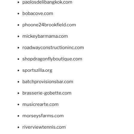
paolosdelibangkok.com
bobacove.com
phoone24brookfield.com
mickeybarmama.com
roadwayconstructioninc.com
shopdragonflyboutique.com
sportszilla.org
batchprovisionsbar.com
brasserie-gobette.com
musicrearte.com
morseysfarms.com
riverviewtennis.com