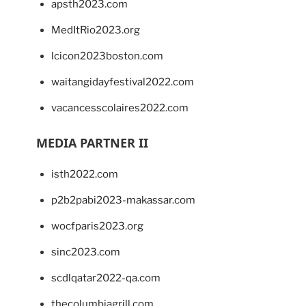
apsth2023.com
MedItRio2023.org
lcicon2023boston.com
waitangidayfestival2022.com
vacancesscolaires2022.com
MEDIA PARTNER II
isth2022.com
p2b2pabi2023-makassar.com
wocfparis2023.org
sinc2023.com
scdlqatar2022-qa.com
thecolumbiagrill.com