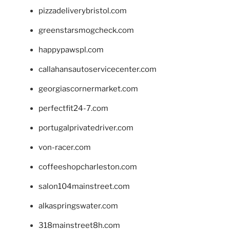
pizzadeliverybristol.com
greenstarsmogcheck.com
happypawspl.com
callahansautoservicecenter.com
georgiascornermarket.com
perfectfit24-7.com
portugalprivatedriver.com
von-racer.com
coffeeshopcharleston.com
salon104mainstreet.com
alkaspringswater.com
318mainstreet8h.com