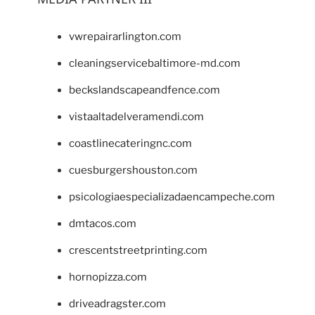
vwrepairarlington.com
cleaningservicebaltimore-md.com
beckslandscapeandfence.com
vistaaltadelveramendi.com
coastlinecateringnc.com
cuesburgershouston.com
psicologiaespecializadaencampeche.com
dmtacos.com
crescentstreetprinting.com
hornopizza.com
driveadragster.com