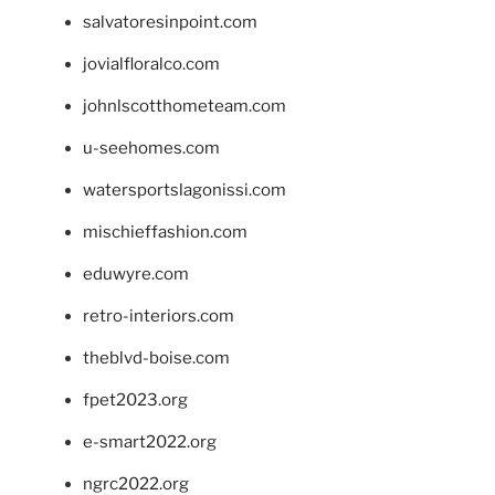
salvatoresinpoint.com
jovialfloralco.com
johnlscotthometeam.com
u-seehomes.com
watersportslagonissi.com
mischieffashion.com
eduwyre.com
retro-interiors.com
theblvd-boise.com
fpet2023.org
e-smart2022.org
ngrc2022.org