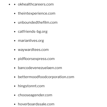
okhealthcareers.com
theintexperience.com
unboundedthefilm.com
catfriends-bg.org
marianlives.org
waywardtees.com
pidfloorsexpress.com
bancodevenezuelaen.com
bettermoodfoodcorporation.com
hingstonnt.com
chooseagender.com
hoverboardssale.com