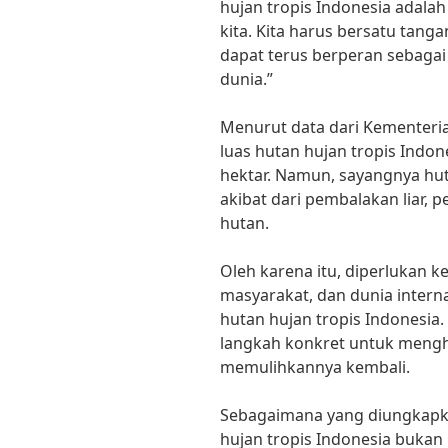
hujan tropis Indonesia adalah
kita. Kita harus bersatu tang
dapat terus berperan sebaga
dunia.”
Menurut data dari Kementeri
luas hutan hujan tropis Indone
hektar. Namun, sayangnya hut
akibat dari pembalakan liar,
hutan.
Oleh karena itu, diperlukan k
masyarakat, dan dunia intern
hutan hujan tropis Indonesia
langkah konkret untuk mengh
memulihkannya kembali.
Sebagaimana yang diungkapkan 
hujan tropis Indonesia bukan h