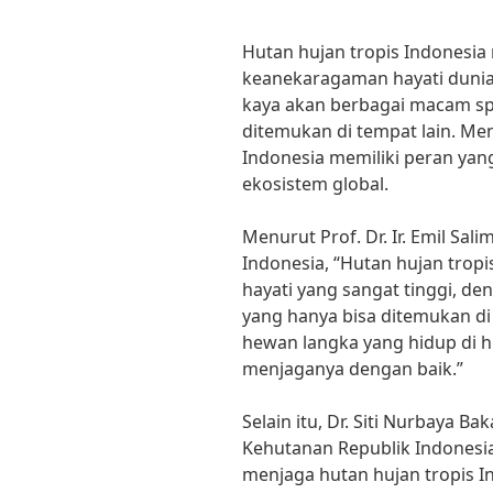
Hutan hujan tropis Indonesi
keanekaragaman hayati dunia y
kaya akan berbagai macam spe
ditemukan di tempat lain. Men
Indonesia memiliki peran yan
ekosistem global.
Menurut Prof. Dr. Ir. Emil Sa
Indonesia, “Hutan hujan trop
hayati yang sangat tinggi, de
yang hanya bisa ditemukan di
hewan langka yang hidup di hu
menjaganya dengan baik.”
Selain itu, Dr. Siti Nurbaya B
Kehutanan Republik Indonesi
menjaga hutan hujan tropis I