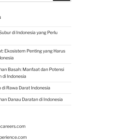
S
Subur di Indonesia yang Perlu
: Ekosistem Penting yang Harus
ndonesia
han Basah: Manfaat dan Potensi
di Indonesia
 di Rawa Darat Indonesia
an Danau Daratan di Indonesia
hcareers.com
xperience.com