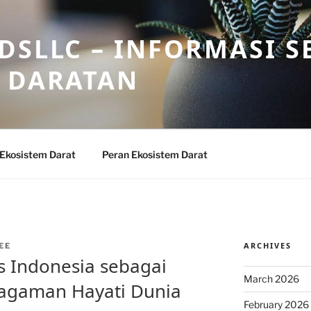
DSLLC – INFORMASI S
 DARATAN
 Ekosistem Darat
Peran Ekosistem Darat
ARCHIVES
EE
s Indonesia sebagai
March 2026
agaman Hayati Dunia
February 2026