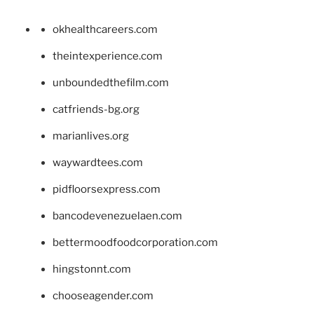
okhealthcareers.com
theintexperience.com
unboundedthefilm.com
catfriends-bg.org
marianlives.org
waywardtees.com
pidfloorsexpress.com
bancodevenezuelaen.com
bettermoodfoodcorporation.com
hingstonnt.com
chooseagender.com