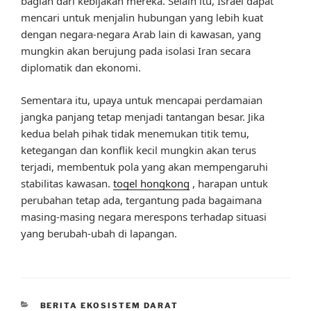
bagian dari kebijakan mereka. Selain itu, Israel dapat
mencari untuk menjalin hubungan yang lebih kuat
dengan negara-negara Arab lain di kawasan, yang
mungkin akan berujung pada isolasi Iran secara
diplomatik dan ekonomi.
Sementara itu, upaya untuk mencapai perdamaian
jangka panjang tetap menjadi tantangan besar. Jika
kedua belah pihak tidak menemukan titik temu,
ketegangan dan konflik kecil mungkin akan terus
terjadi, membentuk pola yang akan mempengaruhi
stabilitas kawasan.
togel hongkong
, harapan untuk
perubahan tetap ada, tergantung pada bagaimana
masing-masing negara merespons terhadap situasi
yang berubah-ubah di lapangan.
CATEGORIES
BERITA EKOSISTEM DARAT