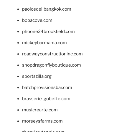
paolosdelibangkok.com
bobacove.com
phoone24brookfield.com
mickeybarmama.com
roadwayconstructioninc.com
shopdragonflyboutique.com
sportszilla.org
batchprovisionsbar.com
brasserie-gobette.com
musicrearte.com
morseysfarms.com