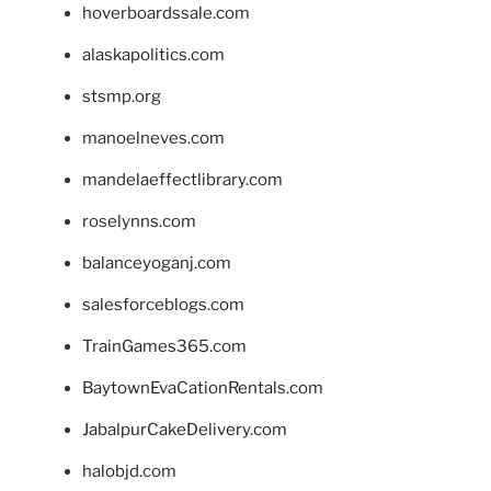
hoverboardssale.com
alaskapolitics.com
stsmp.org
manoelneves.com
mandelaeffectlibrary.com
roselynns.com
balanceyoganj.com
salesforceblogs.com
TrainGames365.com
BaytownEvaCationRentals.com
JabalpurCakeDelivery.com
halobjd.com