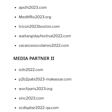
apsth2023.com
MedItRio2023.org
lcicon2023boston.com
waitangidayfestival2022.com
vacancesscolaires2022.com
MEDIA PARTNER II
isth2022.com
p2b2pabi2023-makassar.com
wocfparis2023.org
sinc2023.com
scdlqatar2022-qa.com