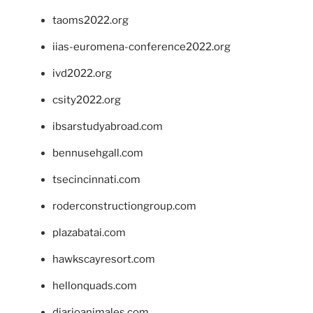
taoms2022.org
iias-euromena-conference2022.org
ivd2022.org
csity2022.org
ibsarstudyabroad.com
bennusehgall.com
tsecincinnati.com
roderconstructiongroup.com
plazabatai.com
hawkscayresort.com
hellonquads.com
diarioanimales.com