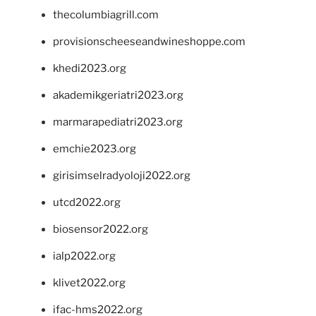
thecolumbiagrill.com
provisionscheeseandwineshoppe.com
khedi2023.org
akademikgeriatri2023.org
marmarapediatri2023.org
emchie2023.org
girisimselradyoloji2022.org
utcd2022.org
biosensor2022.org
ialp2022.org
klivet2022.org
ifac-hms2022.org