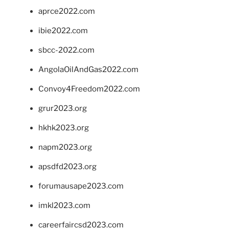
aprce2022.com
ibie2022.com
sbcc-2022.com
AngolaOilAndGas2022.com
Convoy4Freedom2022.com
grur2023.org
hkhk2023.org
napm2023.org
apsdfd2023.org
forumausape2023.com
imkl2023.com
careerfaircsd2023.com