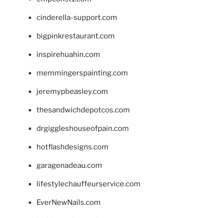
cinderella-support.com
bigpinkrestaurant.com
inspirehuahin.com
memmingerspainting.com
jeremypbeasley.com
thesandwichdepotcos.com
drgiggleshouseofpain.com
hotflashdesigns.com
garagenadeau.com
lifestylechauffeurservice.com
EverNewNails.com