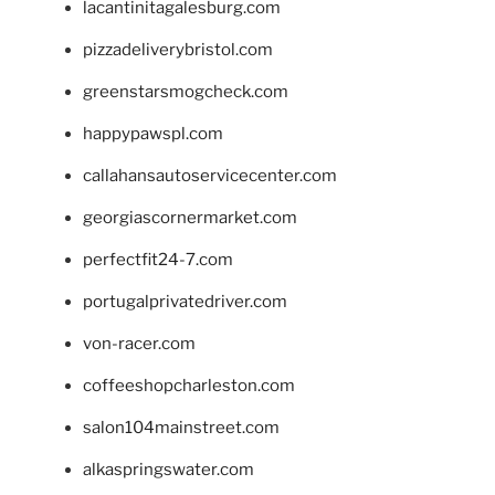
lacantinitagalesburg.com
pizzadeliverybristol.com
greenstarsmogcheck.com
happypawspl.com
callahansautoservicecenter.com
georgiascornermarket.com
perfectfit24-7.com
portugalprivatedriver.com
von-racer.com
coffeeshopcharleston.com
salon104mainstreet.com
alkaspringswater.com