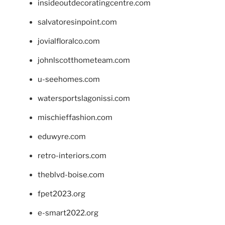
insideoutdecoratingcentre.com
salvatoresinpoint.com
jovialfloralco.com
johnlscotthometeam.com
u-seehomes.com
watersportslagonissi.com
mischieffashion.com
eduwyre.com
retro-interiors.com
theblvd-boise.com
fpet2023.org
e-smart2022.org