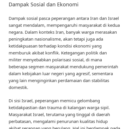
Dampak Sosial dan Ekonomi
Dampak sosial pasca peperangan antara Iran dan Israel
sangat mendalam, mempengaruhi masyarakat di kedua
negara. Dalam konteks Iran, banyak warga merasakan
peningkatan nasionalisme, akan tetapi juga ada
ketidakpuasan terhadap kondisi ekonomi yang
memburuk akibat konflik. Ketegangan politik dan
militer menyebabkan polarisasi sosial, di mana
beberapa segmen masyarakat mendukung pemerintah
dalam kebijakan luar negeri yang agresif, sementara
yang lain menginginkan perdamaian dan stabilitas
domestik.
Di sisi Israel, peperangan memicu gelombang
ketidakpastian dan trauma di kalangan warga sipil.
Masyarakat Israel, terutama yang tinggal di daerah
perbatasan, mengalami penurunan kualitas hidup
akibat serangan yang berulang. Hal ini berdampak pada