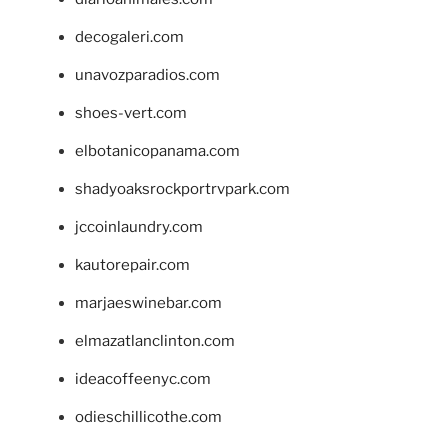
decogaleri.com
unavozparadios.com
shoes-vert.com
elbotanicopanama.com
shadyoaksrockportrvpark.com
jccoinlaundry.com
kautorepair.com
marjaeswinebar.com
elmazatlanclinton.com
ideacoffeenyc.com
odieschillicothe.com