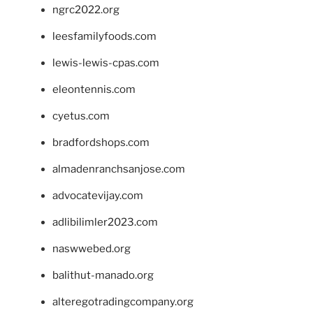
ngrc2022.org
leesfamilyfoods.com
lewis-lewis-cpas.com
eleontennis.com
cyetus.com
bradfordshops.com
almadenranchsanjose.com
advocatevijay.com
adlibilimler2023.com
naswwebed.org
balithut-manado.org
alteregotradingcompany.org