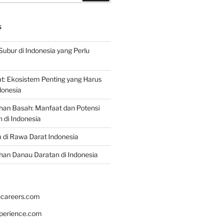
S
Subur di Indonesia yang Perlu
: Ekosistem Penting yang Harus
ndonesia
han Basah: Manfaat dan Potensi
di Indonesia
 di Rawa Darat Indonesia
an Danau Daratan di Indonesia
hcareers.com
xperience.com