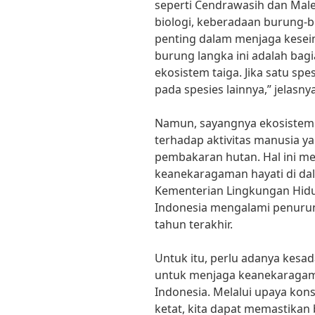
seperti Cendrawasih dan Maleo
biologi, keberadaan burung-b
penting dalam menjaga kesei
burung langka ini adalah bagi
ekosistem taiga. Jika satu s
pada spesies lainnya,” jelasnya
Namun, sayangnya ekosistem t
terhadap aktivitas manusia ya
pembakaran hutan. Hal ini 
keanekaragaman hayati di da
Kementerian Lingkungan Hidup
Indonesia mengalami penurun
tahun terakhir.
Untuk itu, perlu adanya kesa
untuk menjaga keanekaragama
Indonesia. Melalui upaya ko
ketat, kita dapat memastika