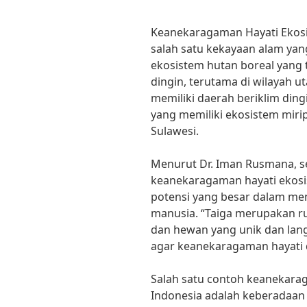
Keanekaragaman Hayati Ekosi
salah satu kekayaan alam yan
ekosistem hutan boreal yang 
dingin, terutama di wilayah u
memiliki daerah beriklim din
yang memiliki ekosistem mirip
Sulawesi.
Menurut Dr. Iman Rusmana, s
keanekaragaman hayati ekosis
potensi yang besar dalam m
manusia. “Taiga merupakan r
dan hewan yang unik dan lang
agar keanekaragaman hayati di
Salah satu contoh keanekarag
Indonesia adalah keberadaan