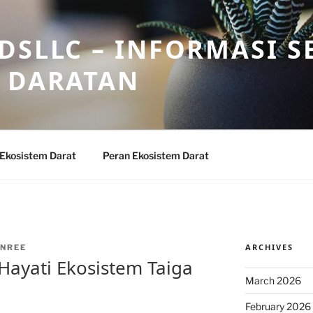
DSLLC – INFORMASI S
 DARATAN
 Ekosistem Darat
Peran Ekosistem Darat
ARCHIVES
NREE
ayati Ekosistem Taiga
March 2026
February 2026