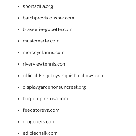
sportszilla.org
batchprovisionsbar.com
brasserie-gobette.com
musicrearte.com
morseysfarms.com
riverviewtennis.com
official-kelly-toys-squishmallows.com
displaygardenonsuncrest.org
bbq-empire-usa.com
feedstoreva.com
drogopets.com
ediblechalk.com