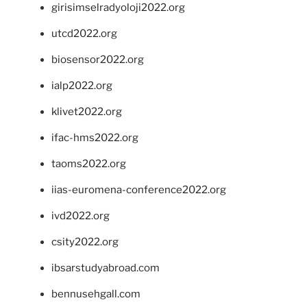
girisimselradyoloji2022.org
utcd2022.org
biosensor2022.org
ialp2022.org
klivet2022.org
ifac-hms2022.org
taoms2022.org
iias-euromena-conference2022.org
ivd2022.org
csity2022.org
ibsarstudyabroad.com
bennusehgall.com