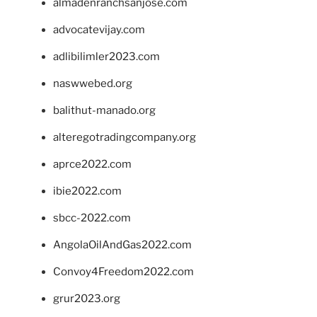
almadenranchsanjose.com
advocatevijay.com
adlibilimler2023.com
naswwebed.org
balithut-manado.org
alteregotradingcompany.org
aprce2022.com
ibie2022.com
sbcc-2022.com
AngolaOilAndGas2022.com
Convoy4Freedom2022.com
grur2023.org