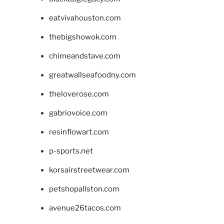
eatvivahouston.com
thebigshowok.com
chimeandstave.com
greatwallseafoodny.com
theloverose.com
gabriovoice.com
resinflowart.com
p-sports.net
korsairstreetwear.com
petshopallston.com
avenue26tacos.com