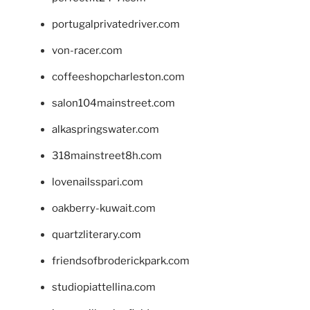
portugalprivatedriver.com
von-racer.com
coffeeshopcharleston.com
salon104mainstreet.com
alkaspringswater.com
318mainstreet8h.com
lovenailsspari.com
oakberry-kuwait.com
quartzliterary.com
friendsofbroderickpark.com
studiopiattellina.com