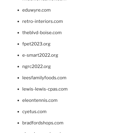
eduwyre.com
retro-interiors.com
theblvd-boise.com
fpet2023.org
e-smart2022.org
ngrc2022.org
leesfamilyfoods.com
lewis-lewis-cpas.com
eleontennis.com
cyetus.com
bradfordshops.com