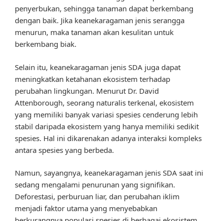
penyerbukan, sehingga tanaman dapat berkembang
dengan baik. Jika keanekaragaman jenis serangga
menurun, maka tanaman akan kesulitan untuk
berkembang biak.
Selain itu, keanekaragaman jenis SDA juga dapat
meningkatkan ketahanan ekosistem terhadap
perubahan lingkungan. Menurut Dr. David
Attenborough, seorang naturalis terkenal, ekosistem
yang memiliki banyak variasi spesies cenderung lebih
stabil daripada ekosistem yang hanya memiliki sedikit
spesies. Hal ini dikarenakan adanya interaksi kompleks
antara spesies yang berbeda.
Namun, sayangnya, keanekaragaman jenis SDA saat ini
sedang mengalami penurunan yang signifikan.
Deforestasi, perburuan liar, dan perubahan iklim
menjadi faktor utama yang menyebabkan
berkurangnya populasi spesies di berbagai ekosistem