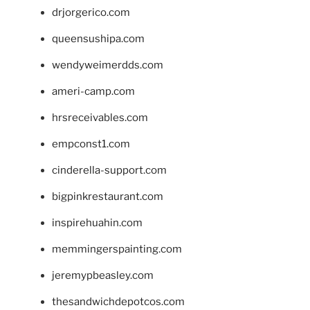
drjorgerico.com
queensushipa.com
wendyweimerdds.com
ameri-camp.com
hrsreceivables.com
empconst1.com
cinderella-support.com
bigpinkrestaurant.com
inspirehuahin.com
memmingerspainting.com
jeremypbeasley.com
thesandwichdepotcos.com