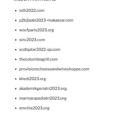
isth2022.com
p2b2pabi2023-makassar.com
wocfparis2023.org
sinc2023.com
scdlqatar2022-qa.com
thecolumbiagrill.com
provisionscheeseandwineshoppe.com
khedi2023.org
akademikgeriatri2023.org
marmarapediatri2023.org
emchie2023.org