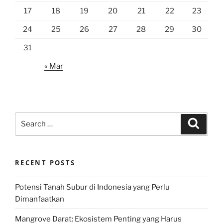
17
18
19
20
21
22
23
24
25
26
27
28
29
30
31
« Mar
Search
Search
for:
RECENT POSTS
Potensi Tanah Subur di Indonesia yang Perlu
Dimanfaatkan
Mangrove Darat: Ekosistem Penting yang Harus