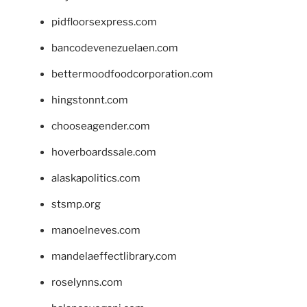
pidfloorsexpress.com
bancodevenezuelaen.com
bettermoodfoodcorporation.com
hingstonnt.com
chooseagender.com
hoverboardssale.com
alaskapolitics.com
stsmp.org
manoelneves.com
mandelaeffectlibrary.com
roselynns.com