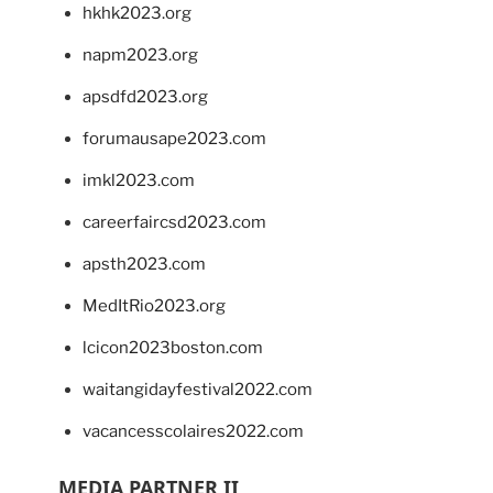
hkhk2023.org
napm2023.org
apsdfd2023.org
forumausape2023.com
imkl2023.com
careerfaircsd2023.com
apsth2023.com
MedItRio2023.org
lcicon2023boston.com
waitangidayfestival2022.com
vacancesscolaires2022.com
MEDIA PARTNER II