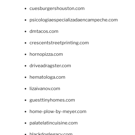
cuesburgershouston.com
psicologiaespecializadaencampeche.com
dmtacos.com
crescentstreetprinting.com
hornopizza.com
driveadragster.com
hematologa.com
lizaivanov.com
guesttinyhomes.com
home-plow-by-meyer.com
palatelatincuisine.com
blackdoglegacy.com