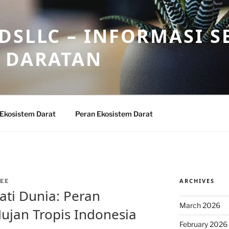
DSLLC – INFORMASI S
 DARATAN
 Ekosistem Darat
Peran Ekosistem Darat
ARCHIVES
EE
ti Dunia: Peran
March 2026
ujan Tropis Indonesia
February 2026