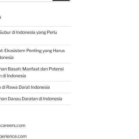
S
Subur di Indonesia yang Perlu
: Ekosistem Penting yang Harus
ndonesia
han Basah: Manfaat dan Potensi
di Indonesia
 di Rawa Darat Indonesia
an Danau Daratan di Indonesia
hcareers.com
xperience.com