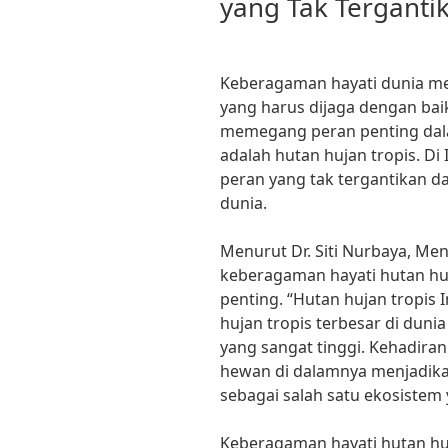
yang Tak Terganti
Keberagaman hayati dunia me
yang harus dijaga dengan bai
memegang peran penting dal
adalah hutan hujan tropis. Di 
peran yang tak tergantikan 
dunia.
Menurut Dr. Siti Nurbaya, Me
keberagaman hayati hutan huj
penting. “Hutan hujan tropis
hujan tropis terbesar di dun
yang sangat tinggi. Kehadira
hewan di dalamnya menjadikan
sebagai salah satu ekosistem y
Keberagaman hayati hutan huj