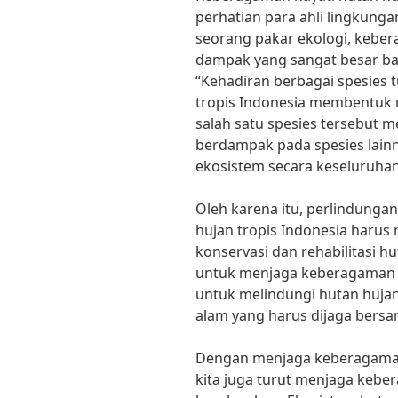
perhatian para ahli lingkungan
seorang pakar ekologi, keber
dampak yang sangat besar ba
“Kehadiran berbagai spesies
tropis Indonesia membentuk 
salah satu spesies tersebut
berdampak pada spesies lai
ekosistem secara keseluruhan,”
Oleh karena itu, perlindunga
hujan tropis Indonesia harus 
konservasi dan rehabilitasi hu
untuk menjaga keberagaman h
untuk melindungi hutan hujan
alam yang harus dijaga bersa
Dengan menjaga keberagaman 
kita juga turut menjaga kebe