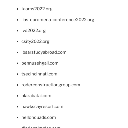
taoms2022.org
iias-euromena-conference2022.org
ivd2022.org
csity2022.org
ibsarstudyabroad.com
bennusehgall.com
tsecincinnati.com
roderconstructiongroup.com
plazabatai.com
hawkscayresort.com
hellonquads.com