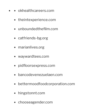
okhealthcareers.com
theintexperience.com
unboundedthefilm.com
catfriends-bg.org
marianlives.org
waywardtees.com
pidfloorsexpress.com
bancodevenezuelaen.com
bettermoodfoodcorporation.com
hingstonnt.com
chooseagender.com