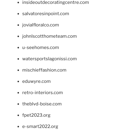
insideoutdecoratingcentre.com
salvatoresinpoint.com
jovialfloralco.com
johnlscotthometeam.com
u-seehomes.com
watersportslagonissi.com
mischieffashion.com
eduwyre.com
retro-interiors.com
theblvd-boise.com
fpet2023.org
e-smart2022.org