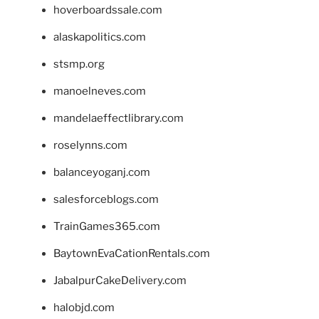
hoverboardssale.com
alaskapolitics.com
stsmp.org
manoelneves.com
mandelaeffectlibrary.com
roselynns.com
balanceyoganj.com
salesforceblogs.com
TrainGames365.com
BaytownEvaCationRentals.com
JabalpurCakeDelivery.com
halobjd.com