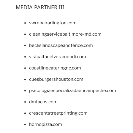
MEDIA PARTNER III
vwrepairarlington.com
cleaningservicebaltimore-md.com
beckslandscapeandfence.com
vistaaltadelveramendi.com
coastlinecateringnc.com
cuesburgershouston.com
psicologiaespecializadaencampeche.com
dmtacos.com
crescentstreetprinting.com
hornopizza.com