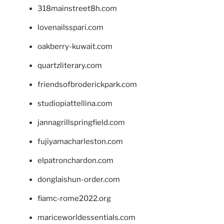
318mainstreet8h.com
lovenailsspari.com
oakberry-kuwait.com
quartzliterary.com
friendsofbroderickpark.com
studiopiattellina.com
jannagrillspringfield.com
fujiyamacharleston.com
elpatronchardon.com
donglaishun-order.com
fiamc-rome2022.org
mariceworldessentials.com