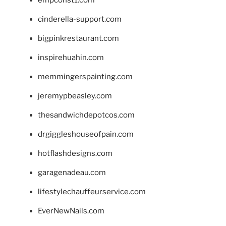
cinderella-support.com
bigpinkrestaurant.com
inspirehuahin.com
memmingerspainting.com
jeremypbeasley.com
thesandwichdepotcos.com
drgiggleshouseofpain.com
hotflashdesigns.com
garagenadeau.com
lifestylechauffeurservice.com
EverNewNails.com