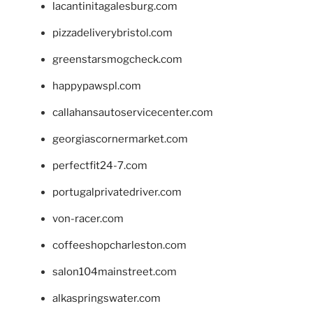
lacantinitagalesburg.com
pizzadeliverybristol.com
greenstarsmogcheck.com
happypawspl.com
callahansautoservicecenter.com
georgiascornermarket.com
perfectfit24-7.com
portugalprivatedriver.com
von-racer.com
coffeeshopcharleston.com
salon104mainstreet.com
alkaspringswater.com