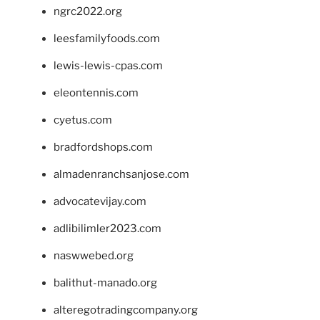
ngrc2022.org
leesfamilyfoods.com
lewis-lewis-cpas.com
eleontennis.com
cyetus.com
bradfordshops.com
almadenranchsanjose.com
advocatevijay.com
adlibilimler2023.com
naswwebed.org
balithut-manado.org
alteregotradingcompany.org