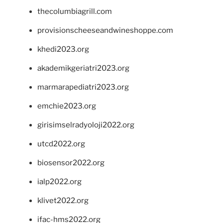
thecolumbiagrill.com
provisionscheeseandwineshoppe.com
khedi2023.org
akademikgeriatri2023.org
marmarapediatri2023.org
emchie2023.org
girisimselradyoloji2022.org
utcd2022.org
biosensor2022.org
ialp2022.org
klivet2022.org
ifac-hms2022.org