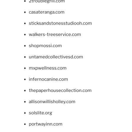
2troublegrill.com
casateranga.com
sticksandstonesstudiooh.com
walkers-treeservice.com
shopmossi.com
untamedcollectivesd.com
mxpwellness.com
infernocanine.com
thepaperhousecollection.com
allisonwillisholley.com
solslite.org
portwayinn.com