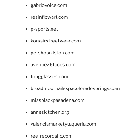
gabriovoice.com
resinflowart.com
p-sports.net
korsairstreetwear.com
petshopallston.com
avenue26tacos.com
topgglasses.com
broadmoornailsspacoloradosprings.com
missblackpasadena.com
anneskitchen.org
valenciamarketytaqueria.com
reefrecordsllc.com