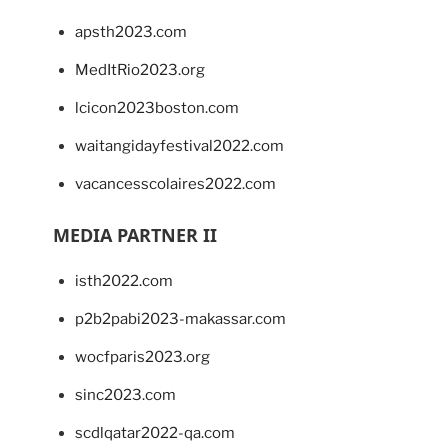
apsth2023.com
MedItRio2023.org
lcicon2023boston.com
waitangidayfestival2022.com
vacancesscolaires2022.com
MEDIA PARTNER II
isth2022.com
p2b2pabi2023-makassar.com
wocfparis2023.org
sinc2023.com
scdlqatar2022-qa.com