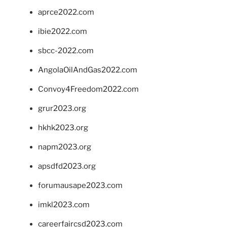
aprce2022.com
ibie2022.com
sbcc-2022.com
AngolaOilAndGas2022.com
Convoy4Freedom2022.com
grur2023.org
hkhk2023.org
napm2023.org
apsdfd2023.org
forumausape2023.com
imkl2023.com
careerfaircsd2023.com