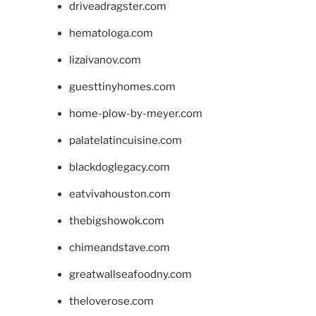
driveadragster.com
hematologa.com
lizaivanov.com
guesttinyhomes.com
home-plow-by-meyer.com
palatelatincuisine.com
blackdoglegacy.com
eatvivahouston.com
thebigshowok.com
chimeandstave.com
greatwallseafoodny.com
theloverose.com