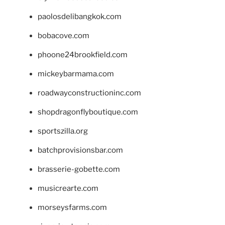
paolosdelibangkok.com
bobacove.com
phoone24brookfield.com
mickeybarmama.com
roadwayconstructioninc.com
shopdragonflyboutique.com
sportszilla.org
batchprovisionsbar.com
brasserie-gobette.com
musicrearte.com
morseysfarms.com