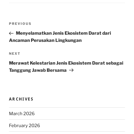
Post
Previous
PREVIOUS
navigation
Post
Menyelamatkan Jenis Ekosistem Darat dari
Ancaman Perusakan Lingkungan
Next
NEXT
Post
Merawat Kelestarian Jenis Ekosistem Darat sebagai
Tanggung Jawab Bersama
ARCHIVES
March 2026
February 2026