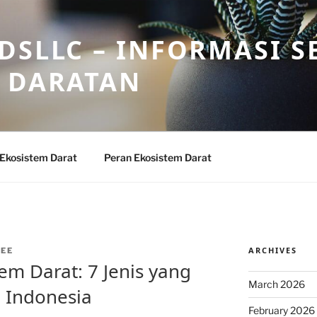
DSLLC – INFORMASI S
 DARATAN
 Ekosistem Darat
Peran Ekosistem Darat
ARCHIVES
EE
em Darat: 7 Jenis yang
March 2026
i Indonesia
February 2026