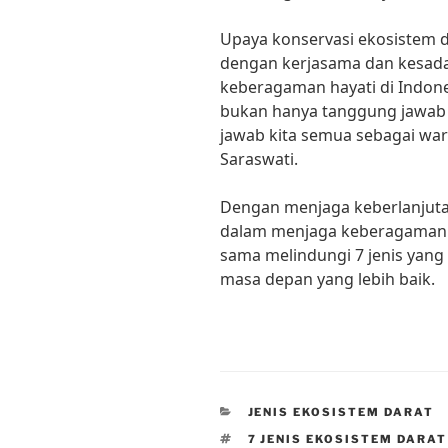
Upaya konservasi ekosistem
dengan kerjasama dan kesada
keberagaman hayati di Indone
bukan hanya tanggung jawab 
jawab kita semua sebagai war
Saraswati.
Dengan menjaga keberlanjutan
dalam menjaga keberagaman h
sama melindungi 7 jenis yang 
masa depan yang lebih baik.
CATEGORIES
JENIS EKOSISTEM DARAT
TAGS
7 JENIS EKOSISTEM DARAT