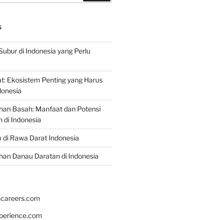
S
Subur di Indonesia yang Perlu
: Ekosistem Penting yang Harus
ndonesia
han Basah: Manfaat dan Potensi
di Indonesia
 di Rawa Darat Indonesia
an Danau Daratan di Indonesia
hcareers.com
xperience.com