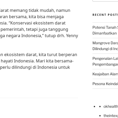
 darat memang tidak mudah, namun
RECENT POST
ran bersama, kita bisa menjaga
sia. “Konservasi ekosistem darat
Potensi Tanah 
pemerintah, tetapi juga tanggung
Dimanfaatkan
ga negara Indonesia,” tutup drh. Yenny
Mangrove Darat
Dilindungi di I
 ekosistem darat, kita turut berperan
Pengenalan La
ayati Indonesia. Mari kita bersama-
Pengembangan 
perlu dilindungi di Indonesia untuk
Keajaiban Alam
Pesona Keindah
okhealt
theinte