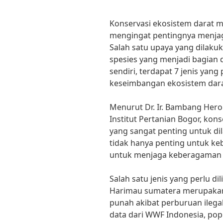
Konservasi ekosistem darat m
mengingat pentingnya menjag
Salah satu upaya yang dilakuk
spesies yang menjadi bagian d
sendiri, terdapat 7 jenis yang
keseimbangan ekosistem dara
Menurut Dr. Ir. Bambang Hero
Institut Pertanian Bogor, kon
yang sangat penting untuk di
tidak hanya penting untuk keb
untuk menjaga keberagaman ha
Salah satu jenis yang perlu d
Harimau sumatera merupakan 
punah akibat perburuan ilega
data dari WWF Indonesia, popu