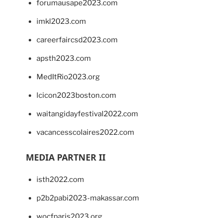
forumausape2023.com
imkl2023.com
careerfaircsd2023.com
apsth2023.com
MedItRio2023.org
lcicon2023boston.com
waitangidayfestival2022.com
vacancesscolaires2022.com
MEDIA PARTNER II
isth2022.com
p2b2pabi2023-makassar.com
wocfparis2023.org