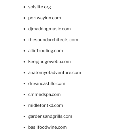
solslite.org
portwayinn.com
djmaddogmusic.com
thesoundarchitects.com
allin1roofing.com
keepjudgewebb.com
anatomyofadventure.com
drivancastillo.com
cmmedspa.com
midletontkd.com
gardensandgrills.com
basilfoodwine.com