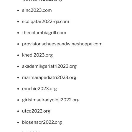
sinc2023.com
scdlqatar2022-qa.com
thecolumbiagrill.com
provisionscheeseandwineshoppe.com
khedi2023.org
akademikgeriatri2023.org
marmarapediatri2023.org
emchie2023.org
girisimselradyoloji2022.org
utcd2022.org
biosensor2022.org