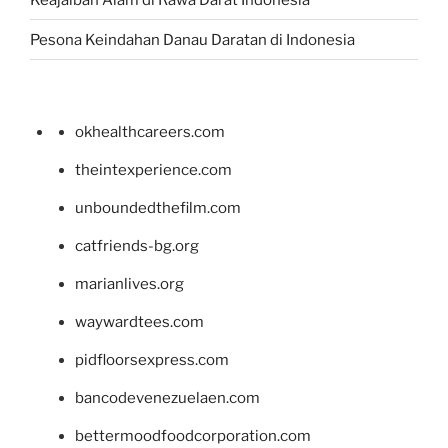
Pesona Keindahan Danau Daratan di Indonesia
okhealthcareers.com
theintexperience.com
unboundedthefilm.com
catfriends-bg.org
marianlives.org
waywardtees.com
pidfloorsexpress.com
bancodevenezuelaen.com
bettermoodfoodcorporation.com