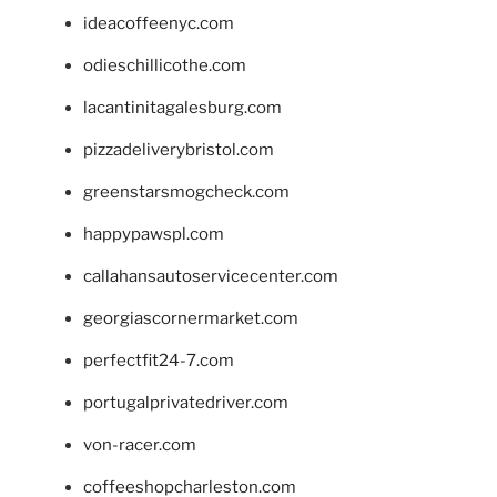
ideacoffeenyc.com
odieschillicothe.com
lacantinitagalesburg.com
pizzadeliverybristol.com
greenstarsmogcheck.com
happypawspl.com
callahansautoservicecenter.com
georgiascornermarket.com
perfectfit24-7.com
portugalprivatedriver.com
von-racer.com
coffeeshopcharleston.com