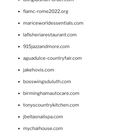
fiamc-rome2022.org
mariceworldessentials.com
lafisheriarestaurant.com
915jazzandmore.com
aguadulce-countryfair.com
jakehovis.com
bosswingsduluth.com
birminghamautocare.com
tonyscountrykitchen.com
jbellasnailspa.com
mychaihouse.com