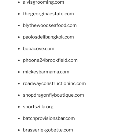
alvisgrooming.com
thegeorginaestate.com
blythewoodseafood.com
paolosdelibangkok.com
bobacove.com
phoone24brookfield.com
mickeybarmama.com
roadwayconstructioninc.com
shopdragonflyboutique.com
sportszilla.org
batchprovisionsbar.com
brasserie-gobette.com