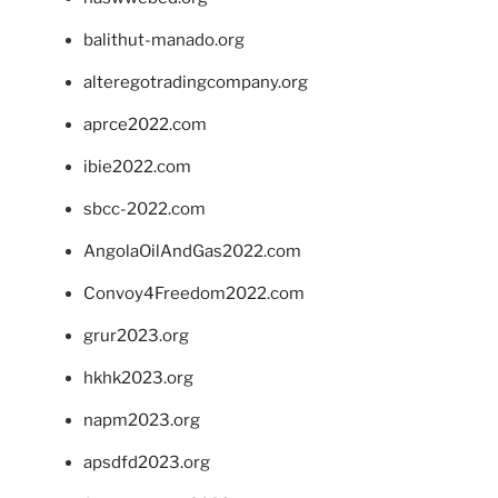
balithut-manado.org
alteregotradingcompany.org
aprce2022.com
ibie2022.com
sbcc-2022.com
AngolaOilAndGas2022.com
Convoy4Freedom2022.com
grur2023.org
hkhk2023.org
napm2023.org
apsdfd2023.org