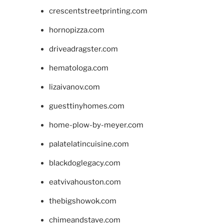
crescentstreetprinting.com
hornopizza.com
driveadragster.com
hematologa.com
lizaivanov.com
guesttinyhomes.com
home-plow-by-meyer.com
palatelatincuisine.com
blackdoglegacy.com
eatvivahouston.com
thebigshowok.com
chimeandstave.com