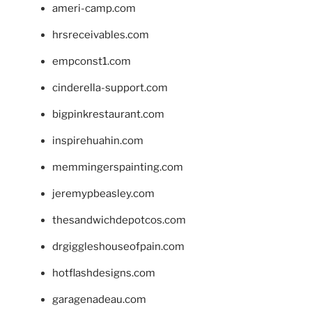
ameri-camp.com
hrsreceivables.com
empconst1.com
cinderella-support.com
bigpinkrestaurant.com
inspirehuahin.com
memmingerspainting.com
jeremypbeasley.com
thesandwichdepotcos.com
drgiggleshouseofpain.com
hotflashdesigns.com
garagenadeau.com