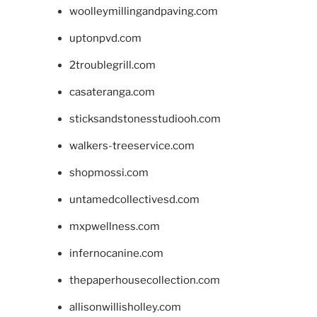
woolleymillingandpaving.com
uptonpvd.com
2troublegrill.com
casateranga.com
sticksandstonesstudiooh.com
walkers-treeservice.com
shopmossi.com
untamedcollectivesd.com
mxpwellness.com
infernocanine.com
thepaperhousecollection.com
allisonwillisholley.com