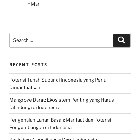
« Mar
Search
Search
for:
RECENT POSTS
Potensi Tanah Subur di Indonesia yang Perlu
Dimanfaatkan
Mangrove Darat: Ekosistem Penting yang Harus
Dilindungi di Indonesia
Pengenalan Lahan Basah: Manfaat dan Potensi
Pengembangan di Indonesia
Keajaiban Alam di Rawa Darat Indonesia