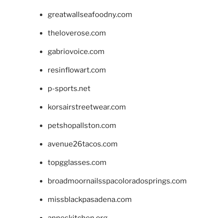
greatwallseafoodny.com
theloverose.com
gabriovoice.com
resinflowart.com
p-sports.net
korsairstreetwear.com
petshopallston.com
avenue26tacos.com
topgglasses.com
broadmoornailsspacoloradosprings.com
missblackpasadena.com
anneskitchen.org