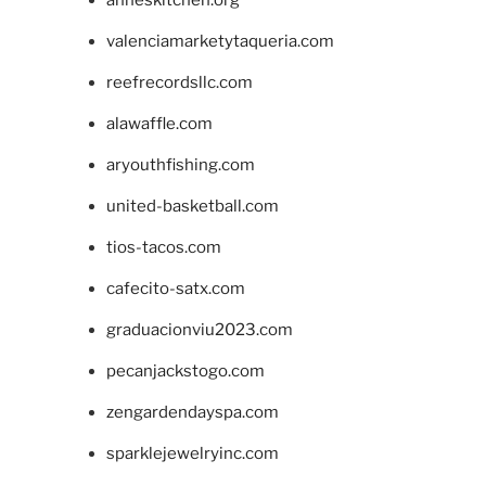
valenciamarketytaqueria.com
reefrecordsllc.com
alawaffle.com
aryouthfishing.com
united-basketball.com
tios-tacos.com
cafecito-satx.com
graduacionviu2023.com
pecanjackstogo.com
zengardendayspa.com
sparklejewelryinc.com