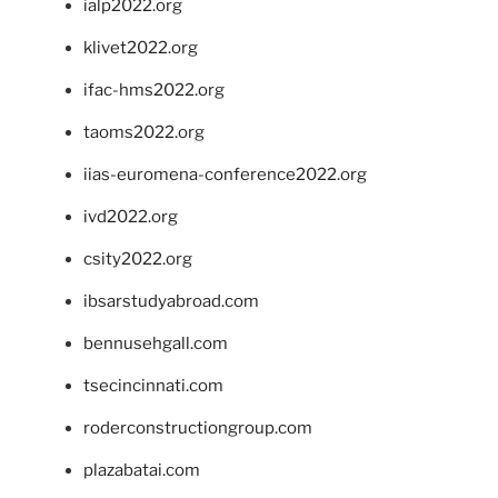
ialp2022.org
klivet2022.org
ifac-hms2022.org
taoms2022.org
iias-euromena-conference2022.org
ivd2022.org
csity2022.org
ibsarstudyabroad.com
bennusehgall.com
tsecincinnati.com
roderconstructiongroup.com
plazabatai.com