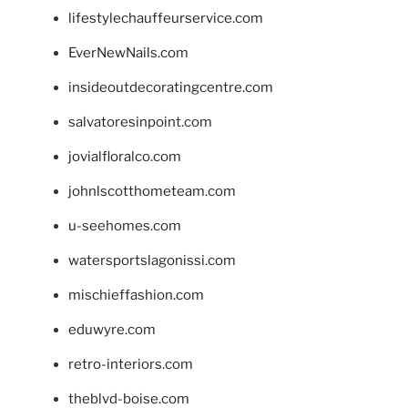
lifestylechauffeurservice.com
EverNewNails.com
insideoutdecoratingcentre.com
salvatoresinpoint.com
jovialfloralco.com
johnlscotthometeam.com
u-seehomes.com
watersportslagonissi.com
mischieffashion.com
eduwyre.com
retro-interiors.com
theblvd-boise.com