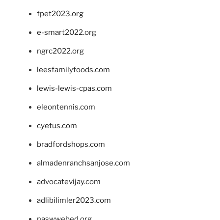
fpet2023.org
e-smart2022.org
ngrc2022.org
leesfamilyfoods.com
lewis-lewis-cpas.com
eleontennis.com
cyetus.com
bradfordshops.com
almadenranchsanjose.com
advocatevijay.com
adlibilimler2023.com
naswwebed.org