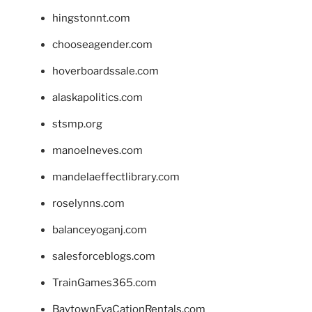
hingstonnt.com
chooseagender.com
hoverboardssale.com
alaskapolitics.com
stsmp.org
manoelneves.com
mandelaeffectlibrary.com
roselynns.com
balanceyoganj.com
salesforceblogs.com
TrainGames365.com
BaytownEvaCationRentals.com