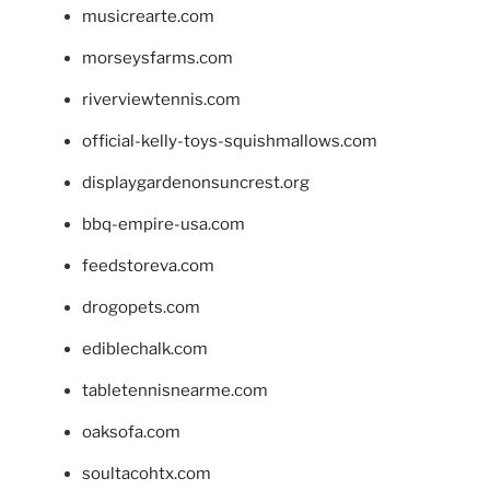
musicrearte.com
morseysfarms.com
riverviewtennis.com
official-kelly-toys-squishmallows.com
displaygardenonsuncrest.org
bbq-empire-usa.com
feedstoreva.com
drogopets.com
ediblechalk.com
tabletennisnearme.com
oaksofa.com
soultacohtx.com