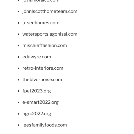
johnlscotthometeam.com
u-seehomes.com
watersportslagonissi.com
mischieffashion.com
eduwyre.com
retro-interiors.com
theblvd-boise.com
fpet2023.org
e-smart2022.org
ngrc2022.org
leesfamilyfoods.com