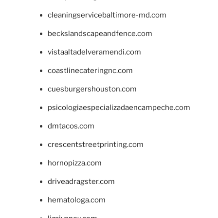
cleaningservicebaltimore-md.com
beckslandscapeandfence.com
vistaaltadelveramendi.com
coastlinecateringnc.com
cuesburgershouston.com
psicologiaespecializadaencampeche.com
dmtacos.com
crescentstreetprinting.com
hornopizza.com
driveadragster.com
hematologa.com