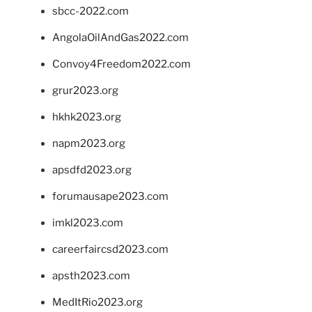
sbcc-2022.com
AngolaOilAndGas2022.com
Convoy4Freedom2022.com
grur2023.org
hkhk2023.org
napm2023.org
apsdfd2023.org
forumausape2023.com
imkl2023.com
careerfaircsd2023.com
apsth2023.com
MedItRio2023.org