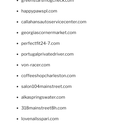
greenstarsmogcheck.com
happypawspl.com
callahansautoservicecenter.com
georgiascornermarket.com
perfectfit24-7.com
portugalprivatedriver.com
von-racer.com
coffeeshopcharleston.com
salon104mainstreet.com
alkaspringswater.com
318mainstreet8h.com
lovenailsspari.com