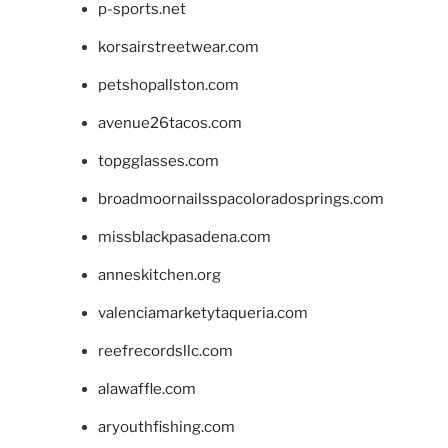
p-sports.net
korsairstreetwear.com
petshopallston.com
avenue26tacos.com
topgglasses.com
broadmoornailsspacoloradosprings.com
missblackpasadena.com
anneskitchen.org
valenciamarketytaqueria.com
reefrecordsllc.com
alawaffle.com
aryouthfishing.com