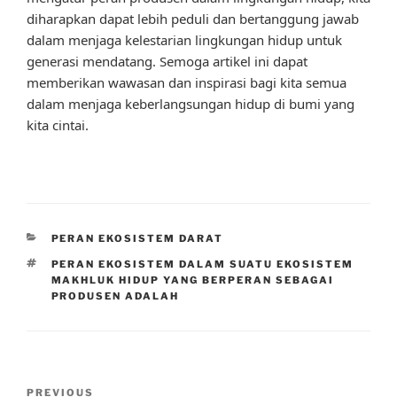
diharapkan dapat lebih peduli dan bertanggung jawab
dalam menjaga kelestarian lingkungan hidup untuk
generasi mendatang. Semoga artikel ini dapat
memberikan wawasan dan inspirasi bagi kita semua
dalam menjaga keberlangsungan hidup di bumi yang
kita cintai.
CATEGORIES
PERAN EKOSISTEM DARAT
TAGS
PERAN EKOSISTEM DALAM SUATU EKOSISTEM
MAKHLUK HIDUP YANG BERPERAN SEBAGAI
PRODUSEN ADALAH
Post
Previous
PREVIOUS