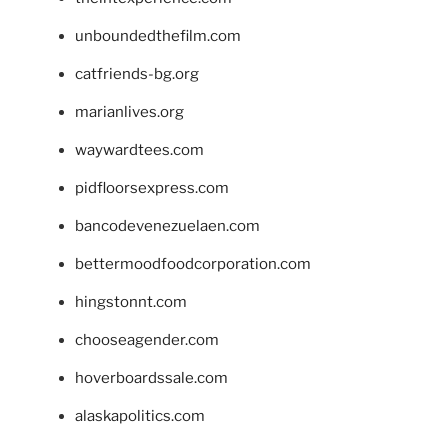
unboundedthefilm.com
catfriends-bg.org
marianlives.org
waywardtees.com
pidfloorsexpress.com
bancodevenezuelaen.com
bettermoodfoodcorporation.com
hingstonnt.com
chooseagender.com
hoverboardssale.com
alaskapolitics.com