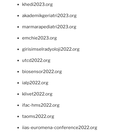
khedi2023.org
akademikgeriatri2023.org
marmarapediatri2023.org
emchie2023.org
girisimselradyoloji2022.org
utcd2022.org
biosensor2022.org
ialp2022.org
klivet2022.org
ifac-hms2022.org
taoms2022.org
iias-euromena-conference2022.org