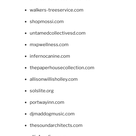
walkers-treeservice.com
shopmossi.com
untamedcollectivesd.com
mxpwellness.com
infernocanine.com
thepaperhousecollection.com
allisonwillisholley.com
solslite.org
portwayinn.com
djmaddogmusic.com
thesoundarchitects.com