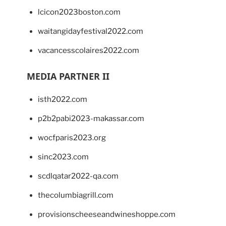
lcicon2023boston.com
waitangidayfestival2022.com
vacancesscolaires2022.com
MEDIA PARTNER II
isth2022.com
p2b2pabi2023-makassar.com
wocfparis2023.org
sinc2023.com
scdlqatar2022-qa.com
thecolumbiagrill.com
provisionscheeseandwineshoppe.com