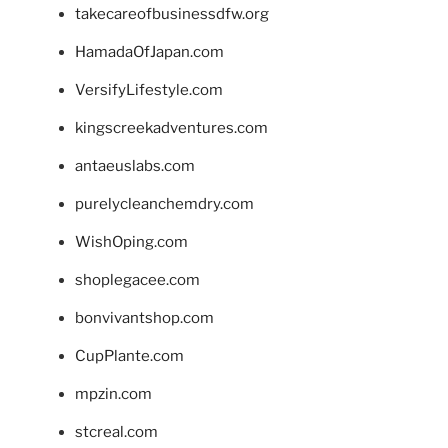
takecareofbusinessdfw.org
HamadaOfJapan.com
VersifyLifestyle.com
kingscreekadventures.com
antaeuslabs.com
purelycleanchemdry.com
WishOping.com
shoplegacee.com
bonvivantshop.com
CupPlante.com
mpzin.com
stcreal.com