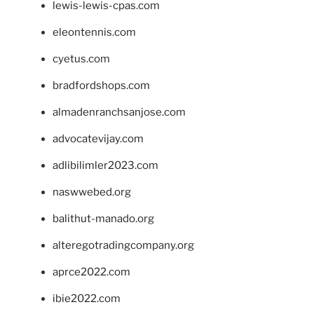
lewis-lewis-cpas.com
eleontennis.com
cyetus.com
bradfordshops.com
almadenranchsanjose.com
advocatevijay.com
adlibilimler2023.com
naswwebed.org
balithut-manado.org
alteregotradingcompany.org
aprce2022.com
ibie2022.com