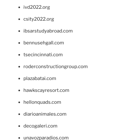
ivd2022.org
csity2022.org
ibsarstudyabroad.com
bennusehgall.com
tsecincinnati.com
roderconstructiongroup.com
plazabatai.com
hawkscayresort.com
hellonquads.com
diarioanimales.com
decogaleri.com
unavozparadios.com