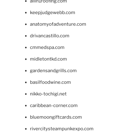
allin1roofing.com
keepjudgewebb.com
anatomyofadventure.com
drivancastillo.com
cmmedspa.com
midletontkd.com
gardensandgrills.com
basilfoodwine.com
nikko-tochigi.net
caribbean-corner.com
bluemoongiftcards.com
rivercitysteampunkexpo.com