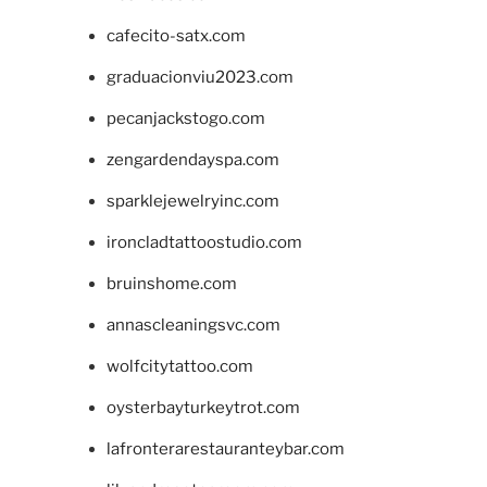
cafecito-satx.com
graduacionviu2023.com
pecanjackstogo.com
zengardendayspa.com
sparklejewelryinc.com
ironcladtattoostudio.com
bruinshome.com
annascleaningsvc.com
wolfcitytattoo.com
oysterbayturkeytrot.com
lafronterarestauranteybar.com