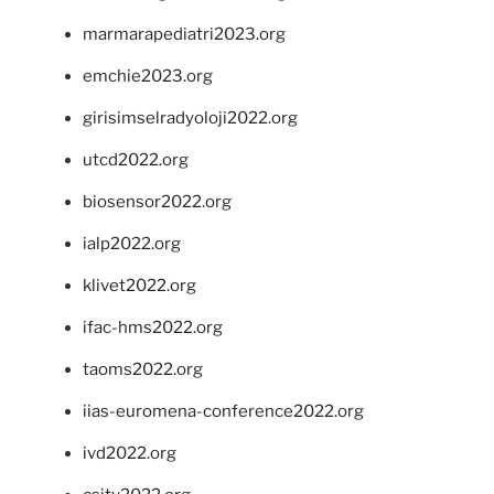
marmarapediatri2023.org
emchie2023.org
girisimselradyoloji2022.org
utcd2022.org
biosensor2022.org
ialp2022.org
klivet2022.org
ifac-hms2022.org
taoms2022.org
iias-euromena-conference2022.org
ivd2022.org