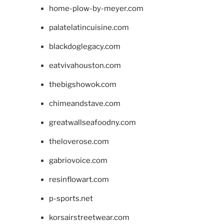
home-plow-by-meyer.com
palatelatincuisine.com
blackdoglegacy.com
eatvivahouston.com
thebigshowok.com
chimeandstave.com
greatwallseafoodny.com
theloverose.com
gabriovoice.com
resinflowart.com
p-sports.net
korsairstreetwear.com