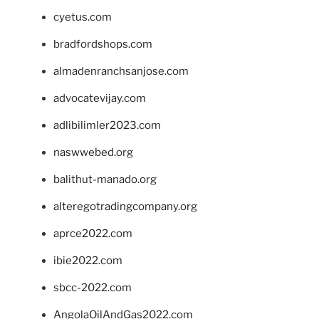
cyetus.com
bradfordshops.com
almadenranchsanjose.com
advocatevijay.com
adlibilimler2023.com
naswwebed.org
balithut-manado.org
alteregotradingcompany.org
aprce2022.com
ibie2022.com
sbcc-2022.com
AngolaOilAndGas2022.com