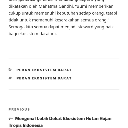
dikatakan oleh Mahatma Gandhi, “Bumi memberikan
cukup untuk memenuhi kebutuhan setiap orang, tetapi
tidak untuk memenuhi keserakahan semua orang.”
Semoga kita semua dapat menjadi steward yang baik
bagi ekosistem darat ini.
CATEGORIES
PERAN EKOSISTEM DARAT
TAGS
PERAN EKOSISTEM DARAT
Post
Previous
PREVIOUS
navigation
Post
Mengenal Lebih Dekat Ekosistem Hutan Hujan
Tropis Indonesia