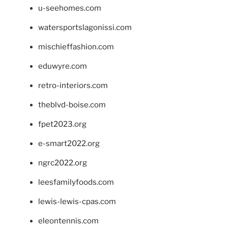
u-seehomes.com
watersportslagonissi.com
mischieffashion.com
eduwyre.com
retro-interiors.com
theblvd-boise.com
fpet2023.org
e-smart2022.org
ngrc2022.org
leesfamilyfoods.com
lewis-lewis-cpas.com
eleontennis.com