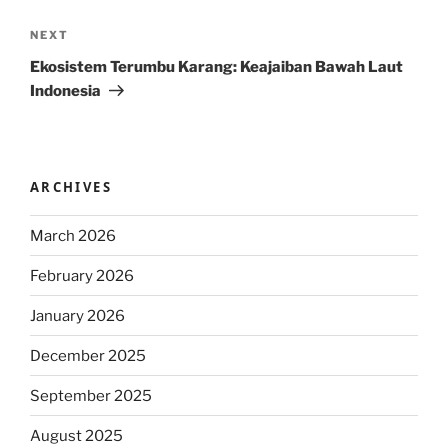
Next
NEXT
Post
Ekosistem Terumbu Karang: Keajaiban Bawah Laut
Indonesia
ARCHIVES
March 2026
February 2026
January 2026
December 2025
September 2025
August 2025