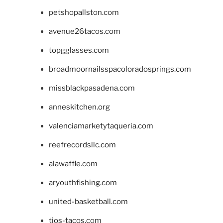
petshopallston.com
avenue26tacos.com
topgglasses.com
broadmoornailsspacoloradosprings.com
missblackpasadena.com
anneskitchen.org
valenciamarketytaqueria.com
reefrecordsllc.com
alawaffle.com
aryouthfishing.com
united-basketball.com
tios-tacos.com