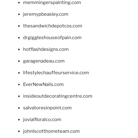
memmingerspainting.com
jeremypbeasley.com
thesandwichdepotcos.com
drgiggleshouseofpain.com
hotflashdesigns.com
garagenadeau.com
lifestylechauffeurservice.com
EverNewNails.com
insideoutdecoratingcentre.com
salvatoresinpoint.com
jovialfloralco.com
johnlscotthometeam.com