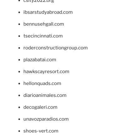
csity2022.org
ibsarstudyabroad.com
bennusehgall.com
tsecincinnati.com
roderconstructiongroup.com
plazabatai.com
hawkscayresort.com
hellonquads.com
diarioanimales.com
decogaleri.com
unavozparadios.com
shoes-vert.com