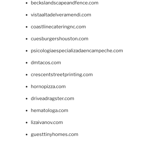
beckslandscapeandfence.com
vistaaltadelveramendi.com
coastlinecateringnc.com
cuesburgershouston.com
psicologiaespecializadaencampeche.com
dmtacos.com
crescentstreetprinting.com
hornopizza.com
driveadragster.com
hematologa.com
lizaivanov.com
guesttinyhomes.com