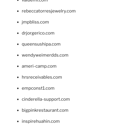
rebeccatorresjewelry.com
jmpbliss.com
drjorgerico.com
queensushipa.com
wendyweimerdds.com
ameri-camp.com
hrsreceivables.com
empconst1.com
cinderella-support.com
bigpinkrestaurant.com
inspirehuahin.com