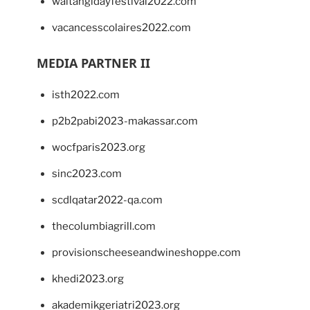
waitangidayfestival2022.com
vacancesscolaires2022.com
MEDIA PARTNER II
isth2022.com
p2b2pabi2023-makassar.com
wocfparis2023.org
sinc2023.com
scdlqatar2022-qa.com
thecolumbiagrill.com
provisionscheeseandwineshoppe.com
khedi2023.org
akademikgeriatri2023.org