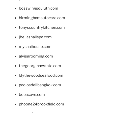
bosswingsduluth.com
birminghamautocare.com
tonyscountrykitchen.com
jbellasnailspa.com
mychaihouse.com
alvisgrooming.com
thegeorginaestate.com
blythewoodseafood.com
paolosdelibangkok.com
bobacove.com
phoone24brookfield.com