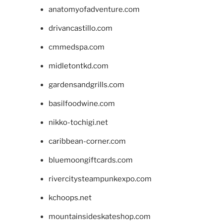
anatomyofadventure.com
drivancastillo.com
cmmedspa.com
midletontkd.com
gardensandgrills.com
basilfoodwine.com
nikko-tochigi.net
caribbean-corner.com
bluemoongiftcards.com
rivercitysteampunkexpo.com
kchoops.net
mountainsideskateshop.com