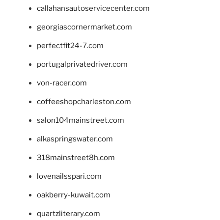
callahansautoservicecenter.com
georgiascornermarket.com
perfectfit24-7.com
portugalprivatedriver.com
von-racer.com
coffeeshopcharleston.com
salon104mainstreet.com
alkaspringswater.com
318mainstreet8h.com
lovenailsspari.com
oakberry-kuwait.com
quartzliterary.com