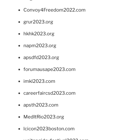
Convoy4Freedom2022.com
grur2023.org
hkhk2023.org
napm2023.org
apsdfd2023.org
forumausape2023.com
imkl2023.com
careerfaircsd2023.com
apsth2023.com
MedItRio2023.org
lcicon2023boston.com