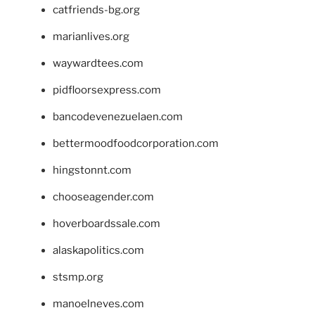
catfriends-bg.org
marianlives.org
waywardtees.com
pidfloorsexpress.com
bancodevenezuelaen.com
bettermoodfoodcorporation.com
hingstonnt.com
chooseagender.com
hoverboardssale.com
alaskapolitics.com
stsmp.org
manoelneves.com