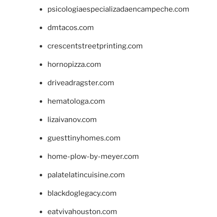
psicologiaespecializadaencampeche.com
dmtacos.com
crescentstreetprinting.com
hornopizza.com
driveadragster.com
hematologa.com
lizaivanov.com
guesttinyhomes.com
home-plow-by-meyer.com
palatelatincuisine.com
blackdoglegacy.com
eatvivahouston.com