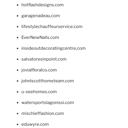
hotflashdesigns.com
garagenadeau.com
lifestylechauffeurservice.com
EverNewNails.com
insideoutdecoratingcentre.com
salvatoresinpoint.com
jovialfloralco.com
johnlscotthometeam.com
u-seehomes.com
watersportslagonissi.com
mischieffashion.com
eduwyre.com