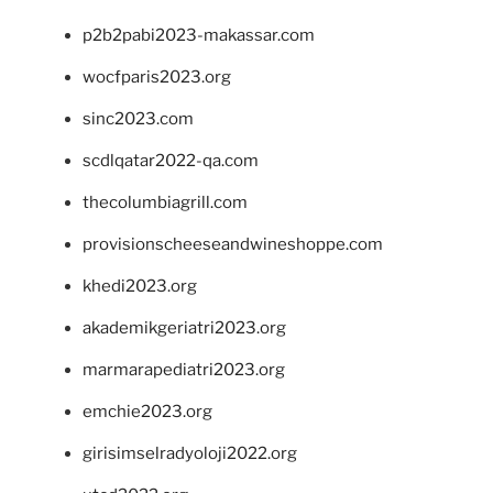
p2b2pabi2023-makassar.com
wocfparis2023.org
sinc2023.com
scdlqatar2022-qa.com
thecolumbiagrill.com
provisionscheeseandwineshoppe.com
khedi2023.org
akademikgeriatri2023.org
marmarapediatri2023.org
emchie2023.org
girisimselradyoloji2022.org