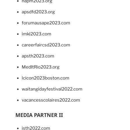
napm2023.org
apsdfd2023.org
forumausape2023.com
imkl2023.com
careerfaircsd2023.com
apsth2023.com
MedItRio2023.org
lcicon2023boston.com
waitangidayfestival2022.com
vacancesscolaires2022.com
MEDIA PARTNER II
isth2022.com