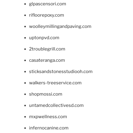
glpascensori.com
rifloorepoxy.com
woolleymillingandpaving.com
uptonpvd.com
2troublegrill.com
casateranga.com
sticksandstonesstudiooh.com
walkers-treeservice.com
shopmossi.com
untamedcollectivesd.com
mxpwellness.com
infernocanine.com