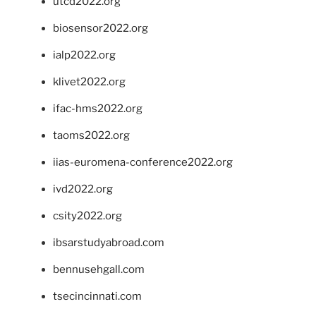
utcd2022.org
biosensor2022.org
ialp2022.org
klivet2022.org
ifac-hms2022.org
taoms2022.org
iias-euromena-conference2022.org
ivd2022.org
csity2022.org
ibsarstudyabroad.com
bennusehgall.com
tsecincinnati.com