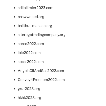
adlibilimler2023.com
naswwebed.org
balithut-manado.org
alteregotradingcompany.org
aprce2022.com
ibie2022.com
sbcc-2022.com
AngolaOilAndGas2022.com
Convoy4Freedom2022.com
grur2023.org
hkhk2023.org