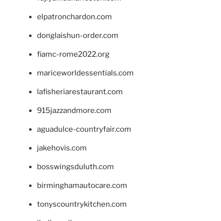
elpatronchardon.com
donglaishun-order.com
fiamc-rome2022.org
mariceworldessentials.com
lafisheriarestaurant.com
915jazzandmore.com
aguadulce-countryfair.com
jakehovis.com
bosswingsduluth.com
birminghamautocare.com
tonyscountrykitchen.com