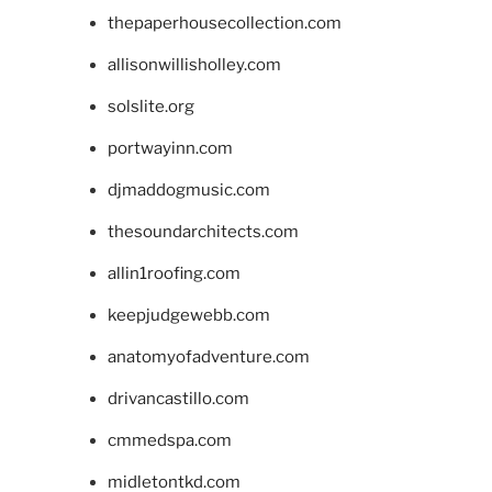
thepaperhousecollection.com
allisonwillisholley.com
solslite.org
portwayinn.com
djmaddogmusic.com
thesoundarchitects.com
allin1roofing.com
keepjudgewebb.com
anatomyofadventure.com
drivancastillo.com
cmmedspa.com
midletontkd.com