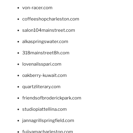
von-racer.com
coffeeshopcharleston.com
salon104mainstreet.com
alkaspringswater.com
318mainstreet8h.com
lovenailsspari.com
oakberry-kuwait.com
quartzliterary.com
friendsofbroderickpark.com
studiopiattellina.com
jannagrillspringfield.com
fujiyamacharleston.com