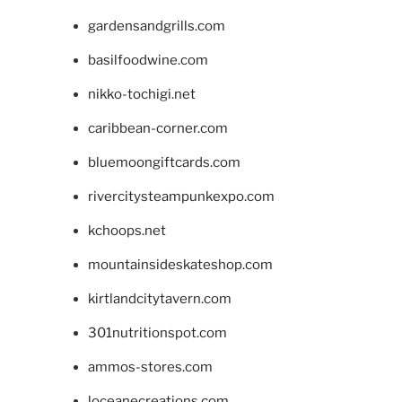
gardensandgrills.com
basilfoodwine.com
nikko-tochigi.net
caribbean-corner.com
bluemoongiftcards.com
rivercitysteampunkexpo.com
kchoops.net
mountainsideskateshop.com
kirtlandcitytavern.com
301nutritionspot.com
ammos-stores.com
loceanecreations.com