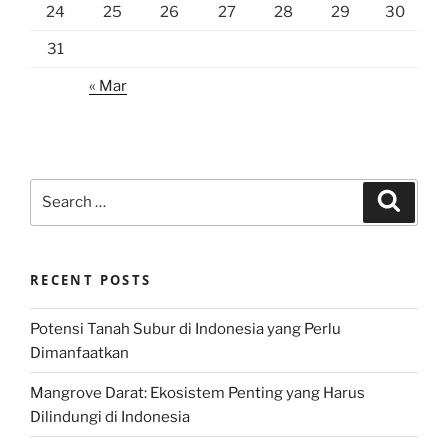
24
25
26
27
28
29
30
31
« Mar
Search
Search
for:
RECENT POSTS
Potensi Tanah Subur di Indonesia yang Perlu
Dimanfaatkan
Mangrove Darat: Ekosistem Penting yang Harus
Dilindungi di Indonesia