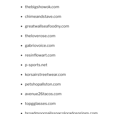
thebigshowok.com
chimeandstave.com
greatwallseafoodny.com
theloverose.com
gabriovoice.com
resinflowart.com
p-sports.net
korsairstreetwear.com
petshopallston.com
avenue26tacos.com
topgglasses.com
broadmoornailsspacoloradosprings.com