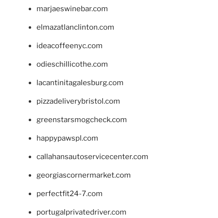
marjaeswinebar.com
elmazatlanclinton.com
ideacoffeenyc.com
odieschillicothe.com
lacantinitagalesburg.com
pizzadeliverybristol.com
greenstarsmogcheck.com
happypawspl.com
callahansautoservicecenter.com
georgiascornermarket.com
perfectfit24-7.com
portugalprivatedriver.com