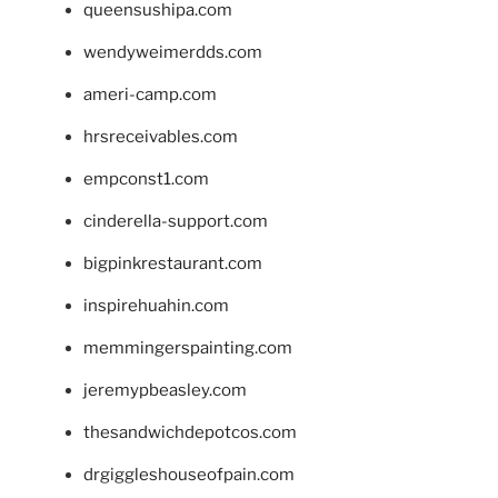
queensushipa.com
wendyweimerdds.com
ameri-camp.com
hrsreceivables.com
empconst1.com
cinderella-support.com
bigpinkrestaurant.com
inspirehuahin.com
memmingerspainting.com
jeremypbeasley.com
thesandwichdepotcos.com
drgiggleshouseofpain.com