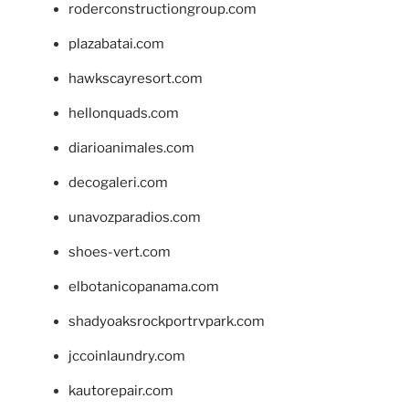
roderconstructiongroup.com
plazabatai.com
hawkscayresort.com
hellonquads.com
diarioanimales.com
decogaleri.com
unavozparadios.com
shoes-vert.com
elbotanicopanama.com
shadyoaksrockportrvpark.com
jccoinlaundry.com
kautorepair.com