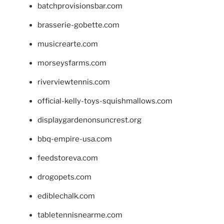
batchprovisionsbar.com
brasserie-gobette.com
musicrearte.com
morseysfarms.com
riverviewtennis.com
official-kelly-toys-squishmallows.com
displaygardenonsuncrest.org
bbq-empire-usa.com
feedstoreva.com
drogopets.com
ediblechalk.com
tabletennisnearme.com