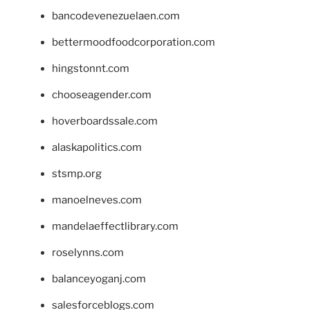
bancodevenezuelaen.com
bettermoodfoodcorporation.com
hingstonnt.com
chooseagender.com
hoverboardssale.com
alaskapolitics.com
stsmp.org
manoelneves.com
mandelaeffectlibrary.com
roselynns.com
balanceyoganj.com
salesforceblogs.com