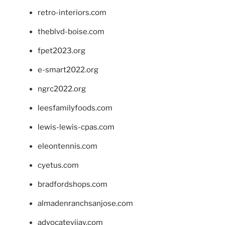
retro-interiors.com
theblvd-boise.com
fpet2023.org
e-smart2022.org
ngrc2022.org
leesfamilyfoods.com
lewis-lewis-cpas.com
eleontennis.com
cyetus.com
bradfordshops.com
almadenranchsanjose.com
advocatevijay.com