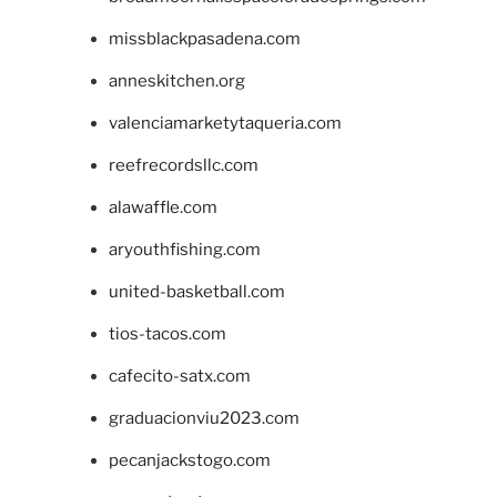
missblackpasadena.com
anneskitchen.org
valenciamarketytaqueria.com
reefrecordsllc.com
alawaffle.com
aryouthfishing.com
united-basketball.com
tios-tacos.com
cafecito-satx.com
graduacionviu2023.com
pecanjackstogo.com