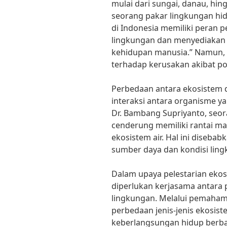
mulai dari sungai, danau, hin
seorang pakar lingkungan hid
di Indonesia memiliki peran
lingkungan dan menyediakan 
kehidupan manusia.” Namun, e
terhadap kerusakan akibat po
Perbedaan antara ekosistem da
interaksi antara organisme y
Dr. Bambang Supriyanto, seora
cenderung memiliki rantai m
ekosistem air. Hal ini diseba
sumber daya dan kondisi ling
Dalam upaya pelestarian ekosi
diperlukan kerjasama antara 
lingkungan. Melalui pemaha
perbedaan jenis-jenis ekosist
keberlangsungan hidup berbag