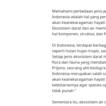
Memahami perbedaan jenis-jen
Indonesia adalah hal yang p
akan keanekaragaman hayati ya
Ekosistem darat dan air mem
hal komponen, struktur, dan f
Di Indonesia, terdapat berbag
seperti hutan hujan tropis, 
Setiap jenis ekosistem darat 
flora dan fauna yang mendiami
Prijono, seorang ahli biologi 
Indonesia merupakan salah sa
akan keanekaragaman hayati d
kelestariannya agar spesies-
tidak punah.”
Sementara itu, ekosistem air 