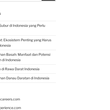
S
Subur di Indonesia yang Perlu
: Ekosistem Penting yang Harus
ndonesia
han Basah: Manfaat dan Potensi
di Indonesia
 di Rawa Darat Indonesia
an Danau Daratan di Indonesia
hcareers.com
xperience.com