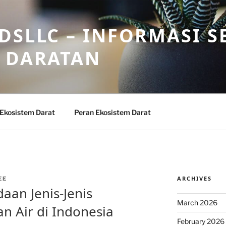
DSLLC – INFORMASI S
 DARATAN
 Ekosistem Darat
Peran Ekosistem Darat
ARCHIVES
EE
an Jenis-Jenis
March 2026
n Air di Indonesia
February 2026