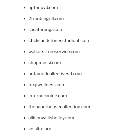
uptonpvd.com
2troublegrill.com
casateranga.com
sticksandstonesstudiooh.com
walkers-treeservice.com
shopmossi.com
untamedcollectivesd.com
mxpwellness.com
infernocanine.com
thepaperhousecollection.com
allisonwillisholley.com
solslite.org