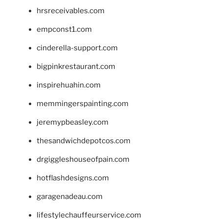
hrsreceivables.com
empconst1.com
cinderella-support.com
bigpinkrestaurant.com
inspirehuahin.com
memmingerspainting.com
jeremypbeasley.com
thesandwichdepotcos.com
drgiggleshouseofpain.com
hotflashdesigns.com
garagenadeau.com
lifestylechauffeurservice.com