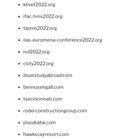
klivet2022.org
ifac-hms2022.org
taoms2022.org
iias-euromena-conference2022.org
ivd2022.org
csity2022.org
ibsarstudyabroad.com
bennusehgall.com
tsecincinnati.com
roderconstructiongroup.com
plazabatai.com
hawkscayresort.com