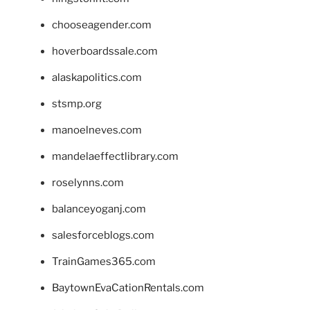
chooseagender.com
hoverboardssale.com
alaskapolitics.com
stsmp.org
manoelneves.com
mandelaeffectlibrary.com
roselynns.com
balanceyoganj.com
salesforceblogs.com
TrainGames365.com
BaytownEvaCationRentals.com