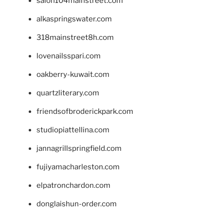
salon104mainstreet.com
alkaspringswater.com
318mainstreet8h.com
lovenailsspari.com
oakberry-kuwait.com
quartzliterary.com
friendsofbroderickpark.com
studiopiattellina.com
jannagrillspringfield.com
fujiyamacharleston.com
elpatronchardon.com
donglaishun-order.com