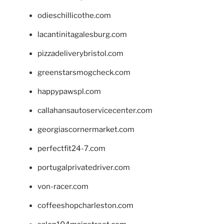
odieschillicothe.com
lacantinitagalesburg.com
pizzadeliverybristol.com
greenstarsmogcheck.com
happypawspl.com
callahansautoservicecenter.com
georgiascornermarket.com
perfectfit24-7.com
portugalprivatedriver.com
von-racer.com
coffeeshopcharleston.com