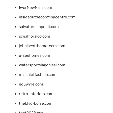
EverNewNails.com
insideoutdecoratingcentre.com
salvatoresinpoint.com
jovialfloralco.com
johnlscotthometeam.com
u-seehomes.com
watersportslagonissi.com
mischieffashion.com
eduwyre.com
retro-interiors.com
theblvd-boise.com