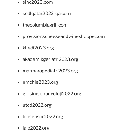
sinc2023.com
scdlqatar2022-qa.com
thecolumbiagrill.com
provisionscheeseandwineshoppe.com
khedi2023.org
akademikgeriatri2023.org
marmarapediatri2023.org
emchie2023.org
girisimselradyoloji2022.org
utcd2022.org
biosensor2022.org
ialp2022.org