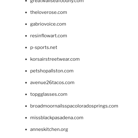
greatwallseafoodny.com
theloverose.com
gabriovoice.com
resinflowart.com
p-sports.net
korsairstreetwear.com
petshopallston.com
avenue26tacos.com
topgglasses.com
broadmoornailsspacoloradosprings.com
missblackpasadena.com
anneskitchen.org