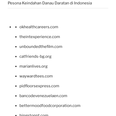
Pesona Keindahan Danau Daratan di Indonesia
okhealthcareers.com
theintexperience.com
unboundedthefilm.com
catfriends-bg.org
marianlives.org
waywardtees.com
pidfloorsexpress.com
bancodevenezuelaen.com
bettermoodfoodcorporation.com
hingstonnt.com