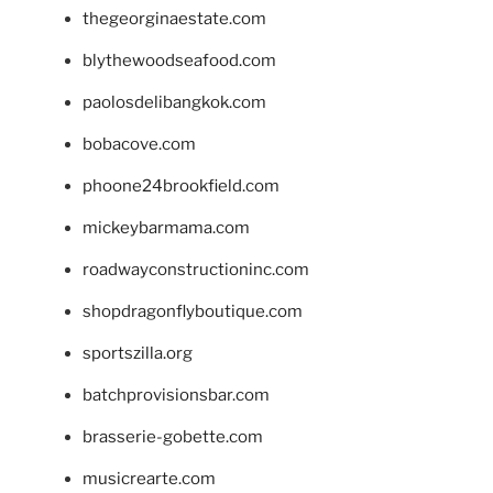
thegeorginaestate.com
blythewoodseafood.com
paolosdelibangkok.com
bobacove.com
phoone24brookfield.com
mickeybarmama.com
roadwayconstructioninc.com
shopdragonflyboutique.com
sportszilla.org
batchprovisionsbar.com
brasserie-gobette.com
musicrearte.com