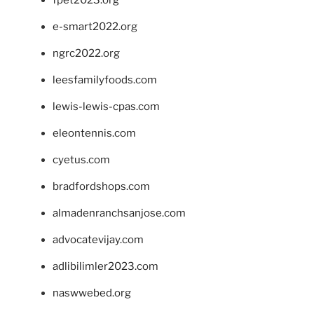
fpet2023.org
e-smart2022.org
ngrc2022.org
leesfamilyfoods.com
lewis-lewis-cpas.com
eleontennis.com
cyetus.com
bradfordshops.com
almadenranchsanjose.com
advocatevijay.com
adlibilimler2023.com
naswwebed.org