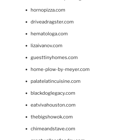
hornopizza.com
driveadragster.com
hematologa.com
lizaivanov.com
guesttinyhomes.com
home-plow-by-meyer.com
palatelatincuisine.com
blackdoglegacy.com
eatvivahouston.com
thebigshowok.com
chimeandstave.com