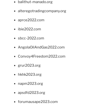
balithut-manado.org
alteregotradingcompany.org
aprce2022.com
ibie2022.com
sbcc-2022.com
AngolaOilAndGas2022.com
Convoy4Freedom2022.com
grur2023.org
hkhk2023.org
napm2023.org
apsdfd2023.org
forumausape2023.com