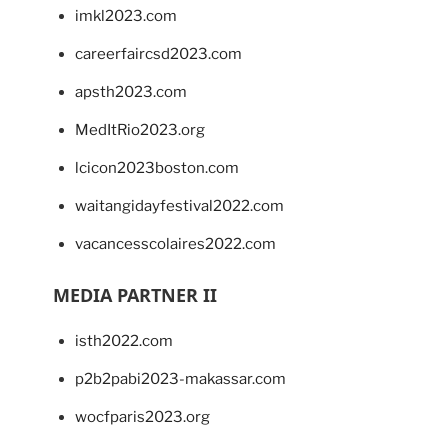
imkl2023.com
careerfaircsd2023.com
apsth2023.com
MedItRio2023.org
lcicon2023boston.com
waitangidayfestival2022.com
vacancesscolaires2022.com
MEDIA PARTNER II
isth2022.com
p2b2pabi2023-makassar.com
wocfparis2023.org