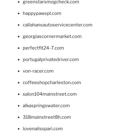
greenstarsmogcheck.com
happypawspl.com
callahansautoservicecenter.com
georgiascornermarket.com
perfectfit24-7.com
portugalprivatedriver.com
von-racer.com
coffeeshopcharleston.com
salon104mainstreet.com
alkaspringswater.com
318mainstreet8h.com
lovenailsspari.com