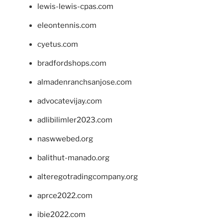
lewis-lewis-cpas.com
eleontennis.com
cyetus.com
bradfordshops.com
almadenranchsanjose.com
advocatevijay.com
adlibilimler2023.com
naswwebed.org
balithut-manado.org
alteregotradingcompany.org
aprce2022.com
ibie2022.com