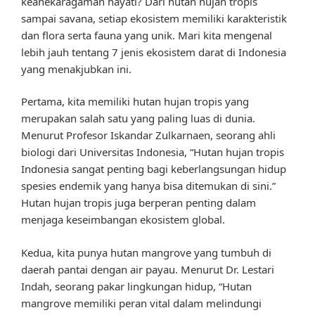
keanekaragaman hayati? Dari hutan hujan tropis
sampai savana, setiap ekosistem memiliki karakteristik
dan flora serta fauna yang unik. Mari kita mengenal
lebih jauh tentang 7 jenis ekosistem darat di Indonesia
yang menakjubkan ini.
Pertama, kita memiliki hutan hujan tropis yang
merupakan salah satu yang paling luas di dunia.
Menurut Profesor Iskandar Zulkarnaen, seorang ahli
biologi dari Universitas Indonesia, “Hutan hujan tropis
Indonesia sangat penting bagi keberlangsungan hidup
spesies endemik yang hanya bisa ditemukan di sini.”
Hutan hujan tropis juga berperan penting dalam
menjaga keseimbangan ekosistem global.
Kedua, kita punya hutan mangrove yang tumbuh di
daerah pantai dengan air payau. Menurut Dr. Lestari
Indah, seorang pakar lingkungan hidup, “Hutan
mangrove memiliki peran vital dalam melindungi