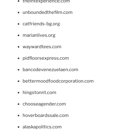
theintexperience.com
unboundedthefilm.com
catfriends-bg.org
marianlives.org
waywardtees.com
pidfloorsexpress.com
bancodevenezuelaen.com
bettermoodfoodcorporation.com
hingstonnt.com
chooseagender.com
hoverboardssale.com
alaskapolitics.com