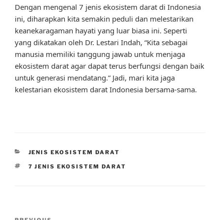
Dengan mengenal 7 jenis ekosistem darat di Indonesia
ini, diharapkan kita semakin peduli dan melestarikan
keanekaragaman hayati yang luar biasa ini. Seperti
yang dikatakan oleh Dr. Lestari Indah, “Kita sebagai
manusia memiliki tanggung jawab untuk menjaga
ekosistem darat agar dapat terus berfungsi dengan baik
untuk generasi mendatang.” Jadi, mari kita jaga
kelestarian ekosistem darat Indonesia bersama-sama.
CATEGORIES
JENIS EKOSISTEM DARAT
TAGS
7 JENIS EKOSISTEM DARAT
Post