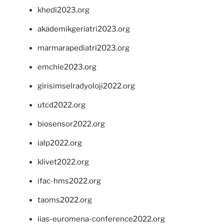
khedi2023.org
akademikgeriatri2023.org
marmarapediatri2023.org
emchie2023.org
girisimselradyoloji2022.org
utcd2022.org
biosensor2022.org
ialp2022.org
klivet2022.org
ifac-hms2022.org
taoms2022.org
iias-euromena-conference2022.org