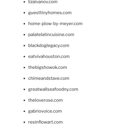
lizaivanov.com
guesttinyhomes.com
home-plow-by-meyer.com
palatelatincuisine.com
blackdoglegacy.com
eatvivahouston.com
thebigshowok.com
chimeandstave.com
greatwallseafoodny.com
theloverose.com
gabriovoice.com
resinflowart.com