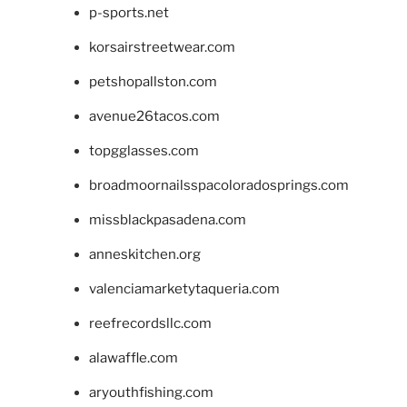
p-sports.net
korsairstreetwear.com
petshopallston.com
avenue26tacos.com
topgglasses.com
broadmoornailsspacoloradosprings.com
missblackpasadena.com
anneskitchen.org
valenciamarketytaqueria.com
reefrecordsllc.com
alawaffle.com
aryouthfishing.com