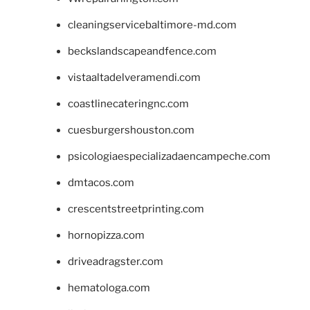
cleaningservicebaltimore-md.com
beckslandscapeandfence.com
vistaaltadelveramendi.com
coastlinecateringnc.com
cuesburgershouston.com
psicologiaespecializadaencampeche.com
dmtacos.com
crescentstreetprinting.com
hornopizza.com
driveadragster.com
hematologa.com