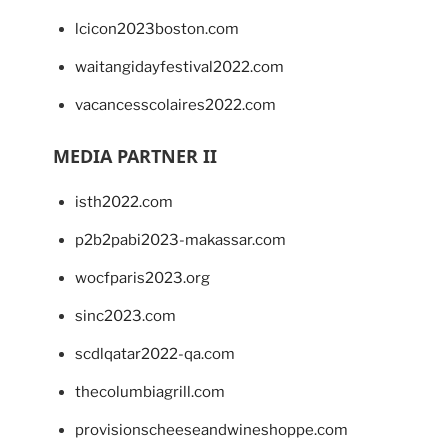
lcicon2023boston.com
waitangidayfestival2022.com
vacancesscolaires2022.com
MEDIA PARTNER II
isth2022.com
p2b2pabi2023-makassar.com
wocfparis2023.org
sinc2023.com
scdlqatar2022-qa.com
thecolumbiagrill.com
provisionscheeseandwineshoppe.com