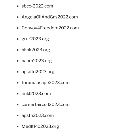
sbcc-2022.com
AngolaOilAndGas2022.com
Convoy4Freedom2022.com
grur2023.org
hkhk2023.org
napm2023.org
apsdfd2023.org
forumausape2023.com
imkl2023.com
careerfaircsd2023.com
apsth2023.com
MedItRio2023.org