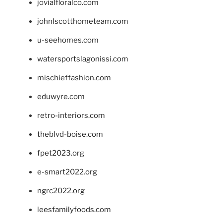
jovialfloralco.com
johnlscotthometeam.com
u-seehomes.com
watersportslagonissi.com
mischieffashion.com
eduwyre.com
retro-interiors.com
theblvd-boise.com
fpet2023.org
e-smart2022.org
ngrc2022.org
leesfamilyfoods.com