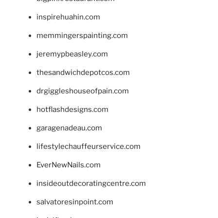
inspirehuahin.com
memmingerspainting.com
jeremypbeasley.com
thesandwichdepotcos.com
drgiggleshouseofpain.com
hotflashdesigns.com
garagenadeau.com
lifestylechauffeurservice.com
EverNewNails.com
insideoutdecoratingcentre.com
salvatoresinpoint.com