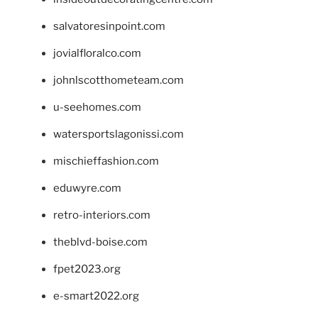
salvatoresinpoint.com
jovialfloralco.com
johnlscotthometeam.com
u-seehomes.com
watersportslagonissi.com
mischieffashion.com
eduwyre.com
retro-interiors.com
theblvd-boise.com
fpet2023.org
e-smart2022.org