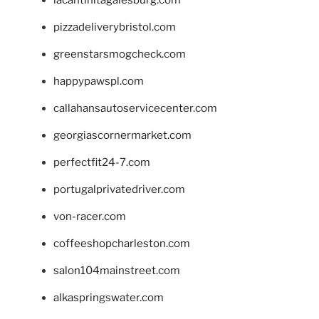
pizzadeliverybristol.com
greenstarsmogcheck.com
happypawspl.com
callahansautoservicecenter.com
georgiascornermarket.com
perfectfit24-7.com
portugalprivatedriver.com
von-racer.com
coffeeshopcharleston.com
salon104mainstreet.com
alkaspringswater.com