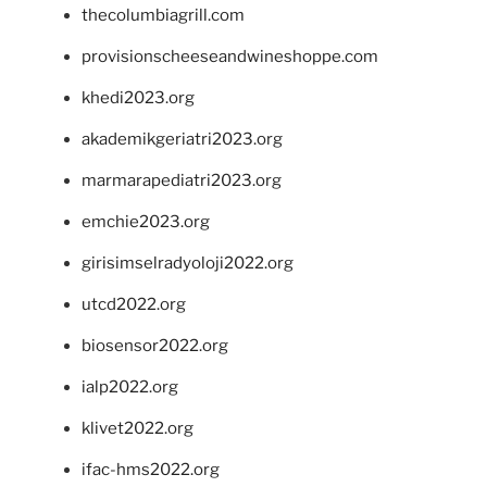
thecolumbiagrill.com
provisionscheeseandwineshoppe.com
khedi2023.org
akademikgeriatri2023.org
marmarapediatri2023.org
emchie2023.org
girisimselradyoloji2022.org
utcd2022.org
biosensor2022.org
ialp2022.org
klivet2022.org
ifac-hms2022.org