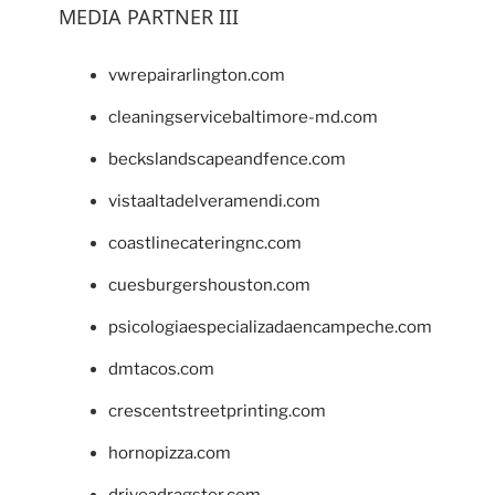
MEDIA PARTNER III
vwrepairarlington.com
cleaningservicebaltimore-md.com
beckslandscapeandfence.com
vistaaltadelveramendi.com
coastlinecateringnc.com
cuesburgershouston.com
psicologiaespecializadaencampeche.com
dmtacos.com
crescentstreetprinting.com
hornopizza.com