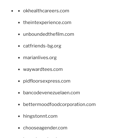
okhealthcareers.com
theintexperience.com
unboundedthefilm.com
catfriends-bg.org
marianlives.org
waywardtees.com
pidfloorsexpress.com
bancodevenezuelaen.com
bettermoodfoodcorporation.com
hingstonnt.com
chooseagender.com