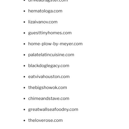
driveadragster.com
hematologa.com
lizaivanov.com
guesttinyhomes.com
home-plow-by-meyer.com
palatelatincuisine.com
blackdoglegacy.com
eatvivahouston.com
thebigshowok.com
chimeandstave.com
greatwallseafoodny.com
theloverose.com