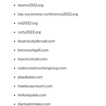
taoms2022.org
iias-euromena-conference2022.org
ivd2022.org
csity2022.org
ibsarstudyabroad.com
bennusehgall.com
tsecincinnati.com
roderconstructiongroup.com
plazabatai.com
hawkscayresort.com
hellonquads.com
diarioanimales.com