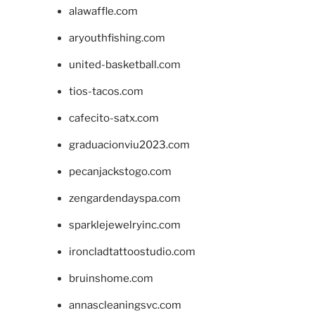
alawaffle.com
aryouthfishing.com
united-basketball.com
tios-tacos.com
cafecito-satx.com
graduacionviu2023.com
pecanjackstogo.com
zengardendayspa.com
sparklejewelryinc.com
ironcladtattoostudio.com
bruinshome.com
annascleaningsvc.com