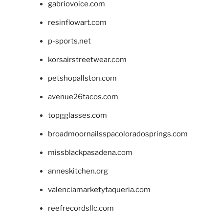
gabriovoice.com
resinflowart.com
p-sports.net
korsairstreetwear.com
petshopallston.com
avenue26tacos.com
topgglasses.com
broadmoornailsspacoloradosprings.com
missblackpasadena.com
anneskitchen.org
valenciamarketytaqueria.com
reefrecordsllc.com