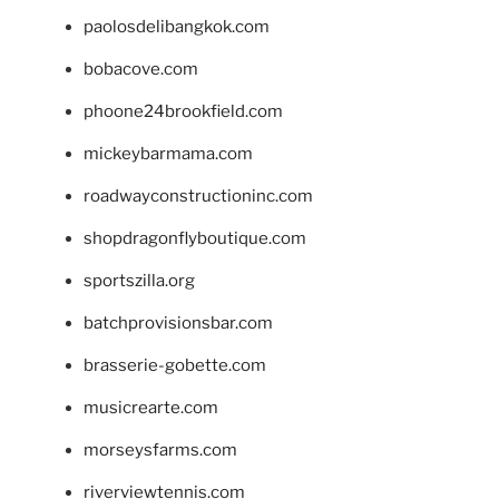
paolosdelibangkok.com
bobacove.com
phoone24brookfield.com
mickeybarmama.com
roadwayconstructioninc.com
shopdragonflyboutique.com
sportszilla.org
batchprovisionsbar.com
brasserie-gobette.com
musicrearte.com
morseysfarms.com
riverviewtennis.com