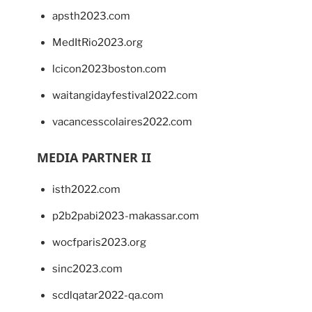
apsth2023.com
MedItRio2023.org
lcicon2023boston.com
waitangidayfestival2022.com
vacancesscolaires2022.com
MEDIA PARTNER II
isth2022.com
p2b2pabi2023-makassar.com
wocfparis2023.org
sinc2023.com
scdlqatar2022-qa.com