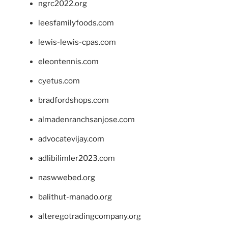
ngrc2022.org
leesfamilyfoods.com
lewis-lewis-cpas.com
eleontennis.com
cyetus.com
bradfordshops.com
almadenranchsanjose.com
advocatevijay.com
adlibilimler2023.com
naswwebed.org
balithut-manado.org
alteregotradingcompany.org