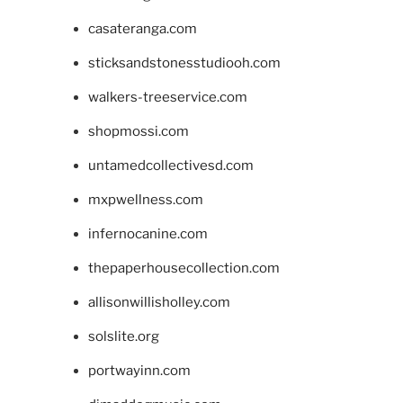
casateranga.com
sticksandstonesstudiooh.com
walkers-treeservice.com
shopmossi.com
untamedcollectivesd.com
mxpwellness.com
infernocanine.com
thepaperhousecollection.com
allisonwillisholley.com
solslite.org
portwayinn.com