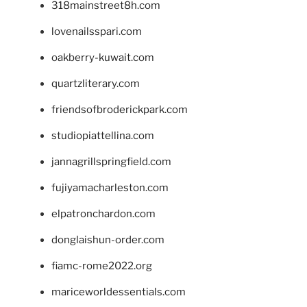
318mainstreet8h.com
lovenailsspari.com
oakberry-kuwait.com
quartzliterary.com
friendsofbroderickpark.com
studiopiattellina.com
jannagrillspringfield.com
fujiyamacharleston.com
elpatronchardon.com
donglaishun-order.com
fiamc-rome2022.org
mariceworldessentials.com