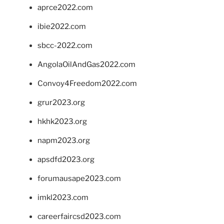
aprce2022.com
ibie2022.com
sbcc-2022.com
AngolaOilAndGas2022.com
Convoy4Freedom2022.com
grur2023.org
hkhk2023.org
napm2023.org
apsdfd2023.org
forumausape2023.com
imkl2023.com
careerfaircsd2023.com