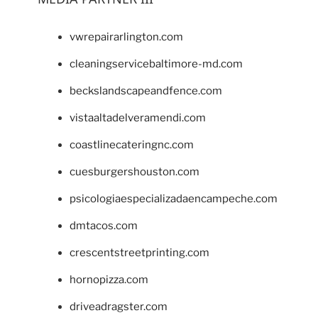
vwrepairarlington.com
cleaningservicebaltimore-md.com
beckslandscapeandfence.com
vistaaltadelveramendi.com
coastlinecateringnc.com
cuesburgershouston.com
psicologiaespecializadaencampeche.com
dmtacos.com
crescentstreetprinting.com
hornopizza.com
driveadragster.com