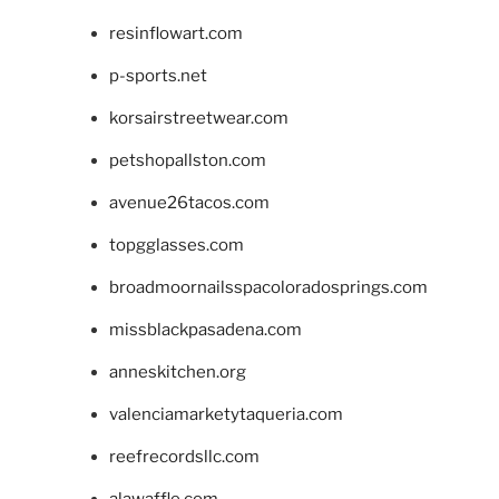
resinflowart.com
p-sports.net
korsairstreetwear.com
petshopallston.com
avenue26tacos.com
topgglasses.com
broadmoornailsspacoloradosprings.com
missblackpasadena.com
anneskitchen.org
valenciamarketytaqueria.com
reefrecordsllc.com
alawaffle.com