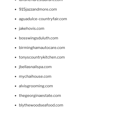
915jazzandmore.com
aguadulce-countryfair.com
jakehovis.com
bosswingsduluth.com
birminghamautocare.com
tonyscountrykitchen.com
jbellasnailspa.com
mychaihouse.com
alvisgrooming.com
thegeorginaestate.com
blythewoodseafood.com