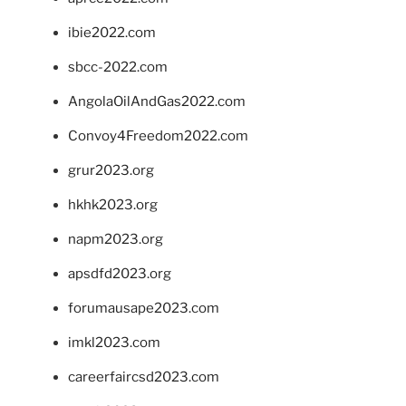
ibie2022.com
sbcc-2022.com
AngolaOilAndGas2022.com
Convoy4Freedom2022.com
grur2023.org
hkhk2023.org
napm2023.org
apsdfd2023.org
forumausape2023.com
imkl2023.com
careerfaircsd2023.com