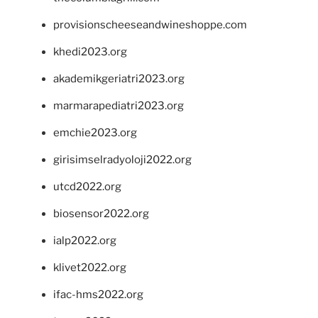
provisionscheeseandwineshoppe.com
khedi2023.org
akademikgeriatri2023.org
marmarapediatri2023.org
emchie2023.org
girisimselradyoloji2022.org
utcd2022.org
biosensor2022.org
ialp2022.org
klivet2022.org
ifac-hms2022.org