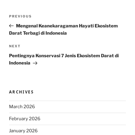
Post
Previous
PREVIOUS
navigation
Post
Mengenal Keanekaragaman Hayati Ekosistem
Darat Terbagi di Indonesia
Next
NEXT
Post
Pentingnya Konservasi 7 Jenis Ekosistem Darat di
Indonesia
ARCHIVES
March 2026
February 2026
January 2026