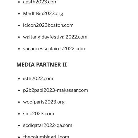
apsth2023.com
MedItRio2023.org
lcicon2023boston.com
waitangidayfestival2022.com
vacancesscolaires2022.com
MEDIA PARTNER II
isth2022.com
p2b2pabi2023-makassar.com
wocfparis2023.org
sinc2023.com
scdlqatar2022-qa.com
thecolumbiagrill.com