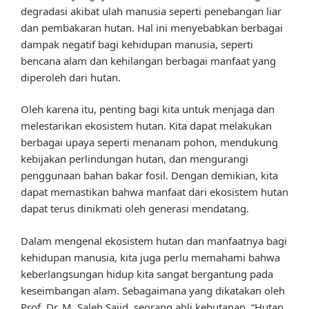
degradasi akibat ulah manusia seperti penebangan liar
dan pembakaran hutan. Hal ini menyebabkan berbagai
dampak negatif bagi kehidupan manusia, seperti
bencana alam dan kehilangan berbagai manfaat yang
diperoleh dari hutan.
Oleh karena itu, penting bagi kita untuk menjaga dan
melestarikan ekosistem hutan. Kita dapat melakukan
berbagai upaya seperti menanam pohon, mendukung
kebijakan perlindungan hutan, dan mengurangi
penggunaan bahan bakar fosil. Dengan demikian, kita
dapat memastikan bahwa manfaat dari ekosistem hutan
dapat terus dinikmati oleh generasi mendatang.
Dalam mengenal ekosistem hutan dan manfaatnya bagi
kehidupan manusia, kita juga perlu memahami bahwa
keberlangsungan hidup kita sangat bergantung pada
keseimbangan alam. Sebagaimana yang dikatakan oleh
Prof. Dr. M. Saleh Sajid, seorang ahli kehutanan, “Hutan