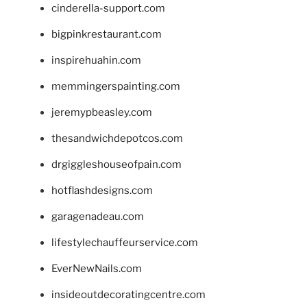
cinderella-support.com
bigpinkrestaurant.com
inspirehuahin.com
memmingerspainting.com
jeremypbeasley.com
thesandwichdepotcos.com
drgiggleshouseofpain.com
hotflashdesigns.com
garagenadeau.com
lifestylechauffeurservice.com
EverNewNails.com
insideoutdecoratingcentre.com