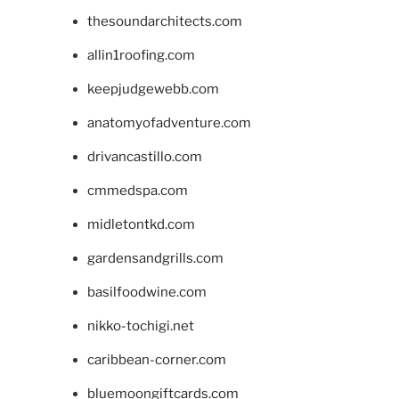
thesoundarchitects.com
allin1roofing.com
keepjudgewebb.com
anatomyofadventure.com
drivancastillo.com
cmmedspa.com
midletontkd.com
gardensandgrills.com
basilfoodwine.com
nikko-tochigi.net
caribbean-corner.com
bluemoongiftcards.com