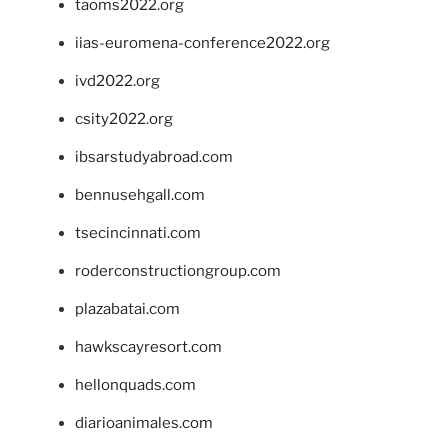
taoms2022.org
iias-euromena-conference2022.org
ivd2022.org
csity2022.org
ibsarstudyabroad.com
bennusehgall.com
tsecincinnati.com
roderconstructiongroup.com
plazabatai.com
hawkscayresort.com
hellonquads.com
diarioanimales.com