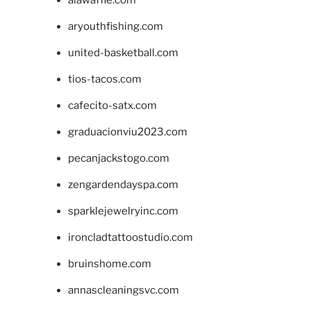
aryouthfishing.com
united-basketball.com
tios-tacos.com
cafecito-satx.com
graduacionviu2023.com
pecanjackstogo.com
zengardendayspa.com
sparklejewelryinc.com
ironcladtattoostudio.com
bruinshome.com
annascleaningsvc.com