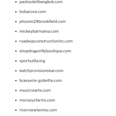
paolosdelibangkok.com
bobacove.com
phoone24brookfield.com
mickeybarmama.com
roadwayconstructioninc.com
shopdragonflyboutique.com
sportszilla.org
batchprovisionsbar.com
brasserie-gobette.com
musicrearte.com
morseysfarms.com
riverviewtennis.com