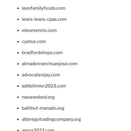
leesfamilyfoods.com
lewis-lewis-cpas.com
eleontennis.com
cyetus.com
bradfordshops.com
almadenranchsanjose.com
advocatevijay.com
adlibilimler2023.com
naswwebed.org
balithut-manado.org
alteregotradingcompany.org
aprce2022.com