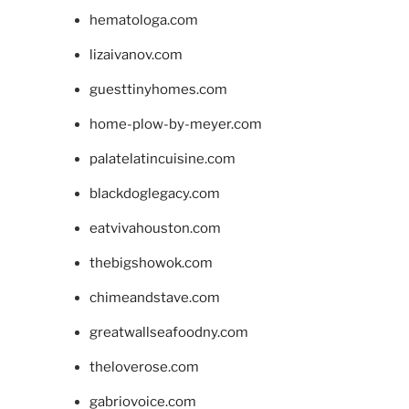
hematologa.com
lizaivanov.com
guesttinyhomes.com
home-plow-by-meyer.com
palatelatincuisine.com
blackdoglegacy.com
eatvivahouston.com
thebigshowok.com
chimeandstave.com
greatwallseafoodny.com
theloverose.com
gabriovoice.com