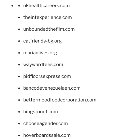
okhealthcareers.com
theintexperience.com
unboundedthefilm.com
catfriends-bg.org
marianlives.org
waywardtees.com
pidfloorsexpress.com
bancodevenezuelaen.com
bettermoodfoodcorporation.com
hingstonnt.com
chooseagender.com
hoverboardssale.com