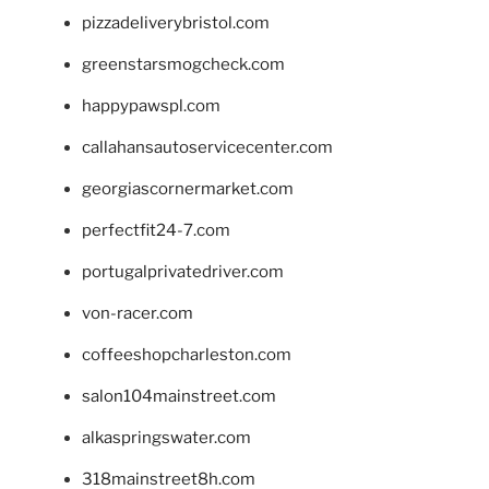
pizzadeliverybristol.com
greenstarsmogcheck.com
happypawspl.com
callahansautoservicecenter.com
georgiascornermarket.com
perfectfit24-7.com
portugalprivatedriver.com
von-racer.com
coffeeshopcharleston.com
salon104mainstreet.com
alkaspringswater.com
318mainstreet8h.com