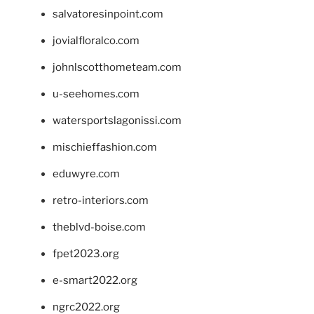
salvatoresinpoint.com
jovialfloralco.com
johnlscotthometeam.com
u-seehomes.com
watersportslagonissi.com
mischieffashion.com
eduwyre.com
retro-interiors.com
theblvd-boise.com
fpet2023.org
e-smart2022.org
ngrc2022.org