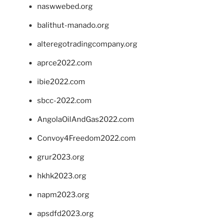
naswwebed.org
balithut-manado.org
alteregotradingcompany.org
aprce2022.com
ibie2022.com
sbcc-2022.com
AngolaOilAndGas2022.com
Convoy4Freedom2022.com
grur2023.org
hkhk2023.org
napm2023.org
apsdfd2023.org