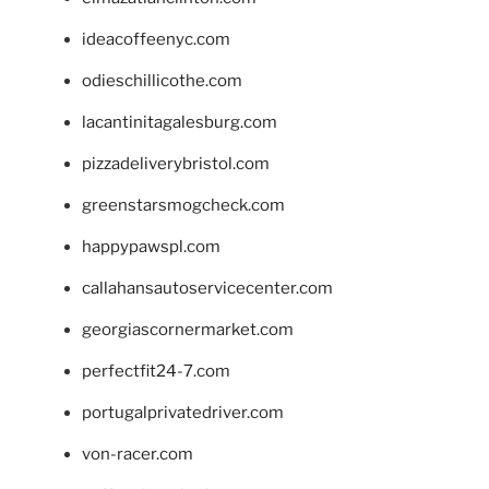
ideacoffeenyc.com
odieschillicothe.com
lacantinitagalesburg.com
pizzadeliverybristol.com
greenstarsmogcheck.com
happypawspl.com
callahansautoservicecenter.com
georgiascornermarket.com
perfectfit24-7.com
portugalprivatedriver.com
von-racer.com