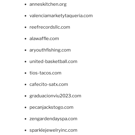
anneskitchen.org
valenciamarketytaqueria.com
reefrecordsllc.com
alawaffle.com
aryouthfishing.com
united-basketball.com
tios-tacos.com
cafecito-satx.com
graduacionviu2023.com
pecanjackstogo.com
zengardendayspa.com
sparklejewelryinc.com