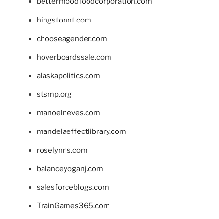
bettermoodfoodcorporation.com
hingstonnt.com
chooseagender.com
hoverboardssale.com
alaskapolitics.com
stsmp.org
manoelneves.com
mandelaeffectlibrary.com
roselynns.com
balanceyoganj.com
salesforceblogs.com
TrainGames365.com