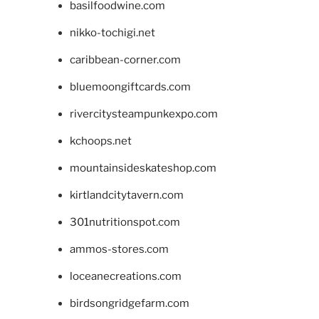
basilfoodwine.com
nikko-tochigi.net
caribbean-corner.com
bluemoongiftcards.com
rivercitysteampunkexpo.com
kchoops.net
mountainsideskateshop.com
kirtlandcitytavern.com
301nutritionspot.com
ammos-stores.com
loceanecreations.com
birdsongridgefarm.com