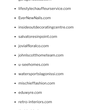
lifestylechauffeurservice.com
EverNewNails.com
insideoutdecoratingcentre.com
salvatoresinpoint.com
jovialfloralco.com
johnlscotthometeam.com
u-seehomes.com
watersportslagonissi.com
mischieffashion.com
eduwyre.com
retro-interiors.com