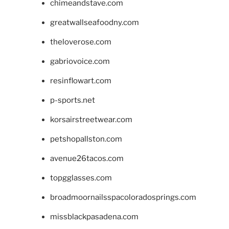
chimeandstave.com
greatwallseafoodny.com
theloverose.com
gabriovoice.com
resinflowart.com
p-sports.net
korsairstreetwear.com
petshopallston.com
avenue26tacos.com
topgglasses.com
broadmoornailsspacoloradosprings.com
missblackpasadena.com