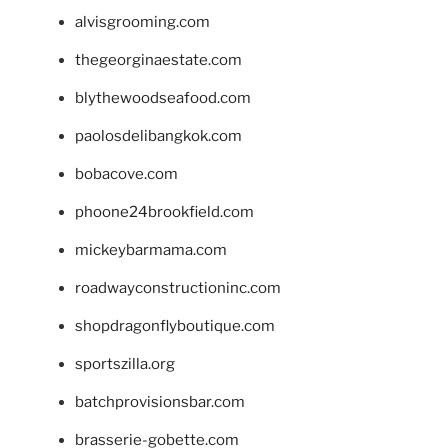
alvisgrooming.com
thegeorginaestate.com
blythewoodseafood.com
paolosdelibangkok.com
bobacove.com
phoone24brookfield.com
mickeybarmama.com
roadwayconstructioninc.com
shopdragonflyboutique.com
sportszilla.org
batchprovisionsbar.com
brasserie-gobette.com