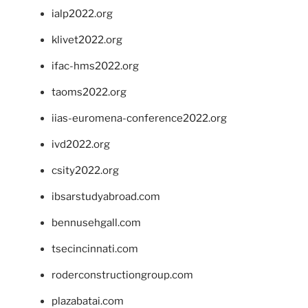
ialp2022.org
klivet2022.org
ifac-hms2022.org
taoms2022.org
iias-euromena-conference2022.org
ivd2022.org
csity2022.org
ibsarstudyabroad.com
bennusehgall.com
tsecincinnati.com
roderconstructiongroup.com
plazabatai.com