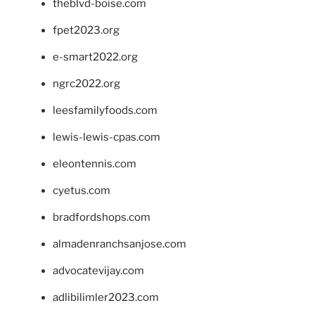
theblvd-boise.com
fpet2023.org
e-smart2022.org
ngrc2022.org
leesfamilyfoods.com
lewis-lewis-cpas.com
eleontennis.com
cyetus.com
bradfordshops.com
almadenranchsanjose.com
advocatevijay.com
adlibilimler2023.com