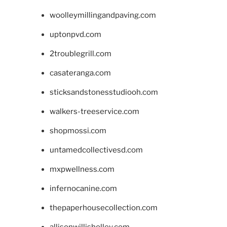
woolleymillingandpaving.com
uptonpvd.com
2troublegrill.com
casateranga.com
sticksandstonesstudiooh.com
walkers-treeservice.com
shopmossi.com
untamedcollectivesd.com
mxpwellness.com
infernocanine.com
thepaperhousecollection.com