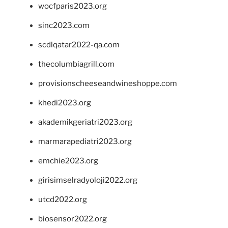
wocfparis2023.org
sinc2023.com
scdlqatar2022-qa.com
thecolumbiagrill.com
provisionscheeseandwineshoppe.com
khedi2023.org
akademikgeriatri2023.org
marmarapediatri2023.org
emchie2023.org
girisimselradyoloji2022.org
utcd2022.org
biosensor2022.org