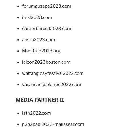
forumausape2023.com
imkl2023.com
careerfaircsd2023.com
apsth2023.com
MedItRio2023.org
lcicon2023boston.com
waitangidayfestival2022.com
vacancesscolaires2022.com
MEDIA PARTNER II
isth2022.com
p2b2pabi2023-makassar.com