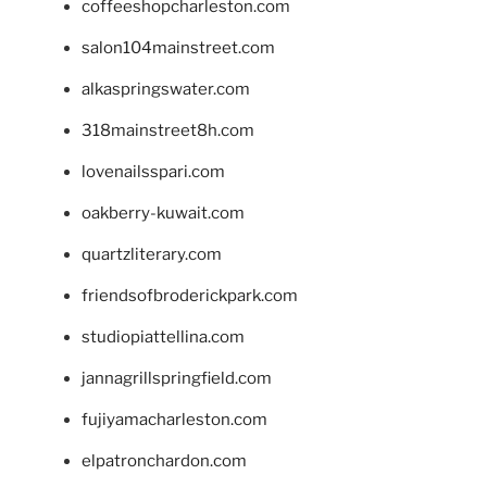
coffeeshopcharleston.com
salon104mainstreet.com
alkaspringswater.com
318mainstreet8h.com
lovenailsspari.com
oakberry-kuwait.com
quartzliterary.com
friendsofbroderickpark.com
studiopiattellina.com
jannagrillspringfield.com
fujiyamacharleston.com
elpatronchardon.com