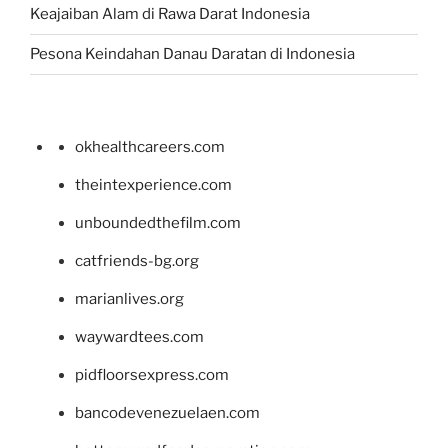
Keajaiban Alam di Rawa Darat Indonesia
Pesona Keindahan Danau Daratan di Indonesia
okhealthcareers.com
theintexperience.com
unboundedthefilm.com
catfriends-bg.org
marianlives.org
waywardtees.com
pidfloorsexpress.com
bancodevenezuelaen.com