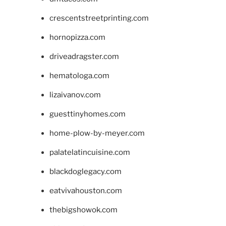
crescentstreetprinting.com
hornopizza.com
driveadragster.com
hematologa.com
lizaivanov.com
guesttinyhomes.com
home-plow-by-meyer.com
palatelatincuisine.com
blackdoglegacy.com
eatvivahouston.com
thebigshowok.com