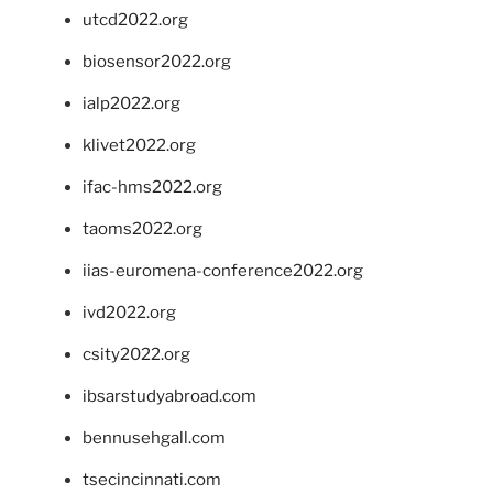
utcd2022.org
biosensor2022.org
ialp2022.org
klivet2022.org
ifac-hms2022.org
taoms2022.org
iias-euromena-conference2022.org
ivd2022.org
csity2022.org
ibsarstudyabroad.com
bennusehgall.com
tsecincinnati.com