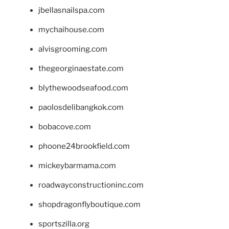
jbellasnailspa.com
mychaihouse.com
alvisgrooming.com
thegeorginaestate.com
blythewoodseafood.com
paolosdelibangkok.com
bobacove.com
phoone24brookfield.com
mickeybarmama.com
roadwayconstructioninc.com
shopdragonflyboutique.com
sportszilla.org