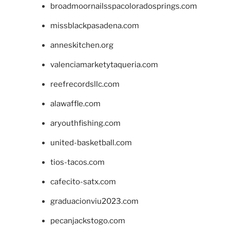
broadmoornailsspacoloradosprings.com
missblackpasadena.com
anneskitchen.org
valenciamarketytaqueria.com
reefrecordsllc.com
alawaffle.com
aryouthfishing.com
united-basketball.com
tios-tacos.com
cafecito-satx.com
graduacionviu2023.com
pecanjackstogo.com