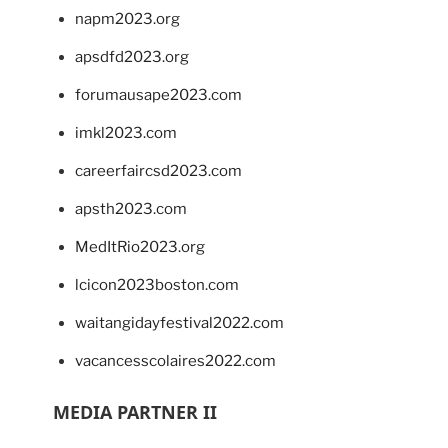
napm2023.org
apsdfd2023.org
forumausape2023.com
imkl2023.com
careerfaircsd2023.com
apsth2023.com
MedItRio2023.org
lcicon2023boston.com
waitangidayfestival2022.com
vacancesscolaires2022.com
MEDIA PARTNER II