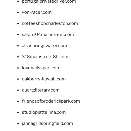
portugalprivatedriver.com
von-racer.com
coffeeshopcharleston.com
salon104mainstreet.com
alkaspringswater.com
318mainstreet8h.com
lovenailsspari.com
oakberry-kuwait.com
quartzliterary.com
friendsofbroderickpark.com
studiopiattellina.com
jannagrillspringfield.com