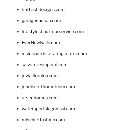
hotflashdesigns.com
garagenadeau.com
lifestylechauffeurservice.com
EverNewNails.com
insideoutdecoratingcentre.com
salvatoresinpoint.com
jovialfloralco.com
johnlscotthometeam.com
u-seehomes.com
watersportslagonissi.com
mischieffashion.com