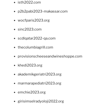
isth2022.com
p2b2pabi2023-makassar.com
wocfparis2023.org
sinc2023.com
scdlqatar2022-qa.com
thecolumbiagrill.com
provisionscheeseandwineshoppe.com
khedi2023.org
akademikgeriatri2023.org
marmarapediatri2023.org
emchie2023.org
girisimselradyoloji2022.org