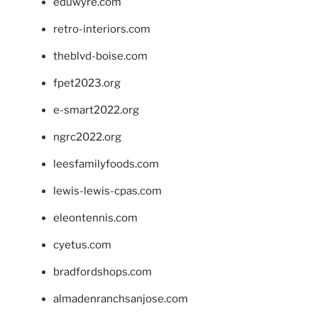
eduwyre.com
retro-interiors.com
theblvd-boise.com
fpet2023.org
e-smart2022.org
ngrc2022.org
leesfamilyfoods.com
lewis-lewis-cpas.com
eleontennis.com
cyetus.com
bradfordshops.com
almadenranchsanjose.com