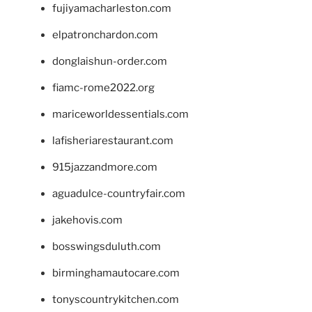
fujiyamacharleston.com
elpatronchardon.com
donglaishun-order.com
fiamc-rome2022.org
mariceworldessentials.com
lafisheriarestaurant.com
915jazzandmore.com
aguadulce-countryfair.com
jakehovis.com
bosswingsduluth.com
birminghamautocare.com
tonyscountrykitchen.com