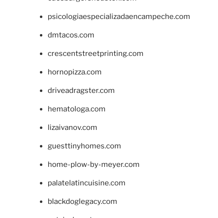
psicologiaespecializadaencampeche.com
dmtacos.com
crescentstreetprinting.com
hornopizza.com
driveadragster.com
hematologa.com
lizaivanov.com
guesttinyhomes.com
home-plow-by-meyer.com
palatelatincuisine.com
blackdoglegacy.com