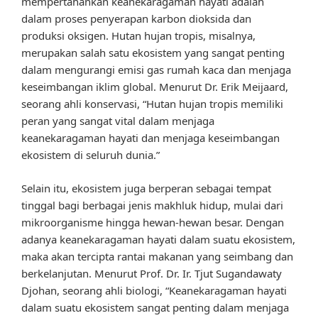
mempertahankan keanekaragaman hayati adalah
dalam proses penyerapan karbon dioksida dan
produksi oksigen. Hutan hujan tropis, misalnya,
merupakan salah satu ekosistem yang sangat penting
dalam mengurangi emisi gas rumah kaca dan menjaga
keseimbangan iklim global. Menurut Dr. Erik Meijaard,
seorang ahli konservasi, “Hutan hujan tropis memiliki
peran yang sangat vital dalam menjaga
keanekaragaman hayati dan menjaga keseimbangan
ekosistem di seluruh dunia.”
Selain itu, ekosistem juga berperan sebagai tempat
tinggal bagi berbagai jenis makhluk hidup, mulai dari
mikroorganisme hingga hewan-hewan besar. Dengan
adanya keanekaragaman hayati dalam suatu ekosistem,
maka akan tercipta rantai makanan yang seimbang dan
berkelanjutan. Menurut Prof. Dr. Ir. Tjut Sugandawaty
Djohan, seorang ahli biologi, “Keanekaragaman hayati
dalam suatu ekosistem sangat penting dalam menjaga