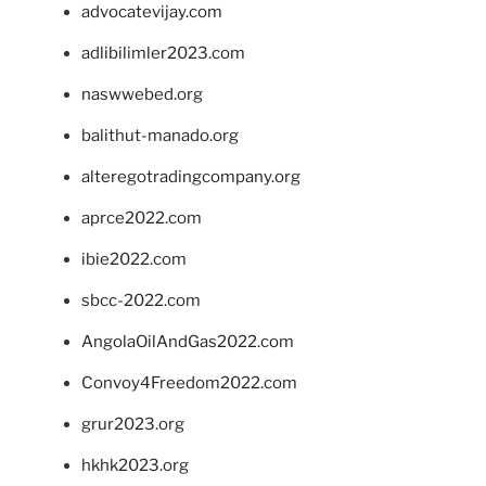
advocatevijay.com
adlibilimler2023.com
naswwebed.org
balithut-manado.org
alteregotradingcompany.org
aprce2022.com
ibie2022.com
sbcc-2022.com
AngolaOilAndGas2022.com
Convoy4Freedom2022.com
grur2023.org
hkhk2023.org