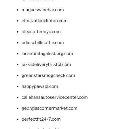
marjaeswinebar.com
elmazatlanclinton.com
ideacoffeenyc.com
odieschillicothe.com
lacantinitagalesburg.com
pizzadeliverybristol.com
greenstarsmogcheck.com
happypawspl.com
callahansautoservicecenter.com
georgiascornermarket.com
perfectfit24-7.com