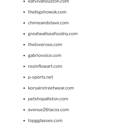
eatvivahouston.com
thebigshowok.com
chimeandstave.com
greatwallseafoodny.com
theloverose.com
gabriovoice.com
resinflowart.com
p-sports.net
korsairstreetwear.com
petshopallston.com
avenue26tacos.com
topgglasses.com