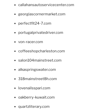
callahansautoservicecenter.com
georgiascornermarket.com
perfectfit24-7.com
portugalprivatedriver.com
von-racer.com
coffeeshopcharleston.com
salon104mainstreet.com
alkaspringswater.com
318mainstreet8h.com
lovenailsspari.com
oakberry-kuwait.com
quartzliterary.com