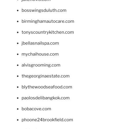
bosswingsduluth.com
birminghamautocare.com
tonyscountrykitchen.com
jbellasnailspa.com
mychaihouse.com
alvisgrooming.com
thegeorginaestate.com
blythewoodseafood.com
paolosdelibangkok.com
bobacove.com
phoone24brookfield.com