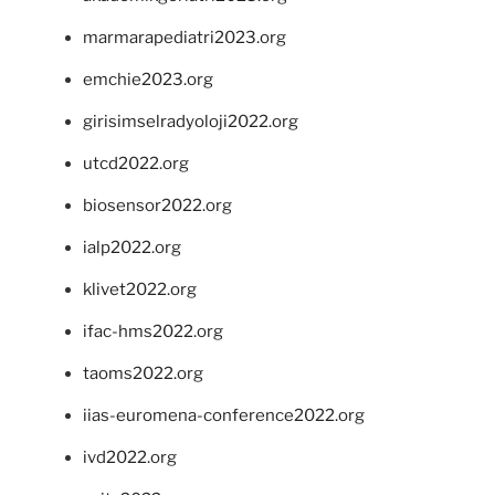
marmarapediatri2023.org
emchie2023.org
girisimselradyoloji2022.org
utcd2022.org
biosensor2022.org
ialp2022.org
klivet2022.org
ifac-hms2022.org
taoms2022.org
iias-euromena-conference2022.org
ivd2022.org