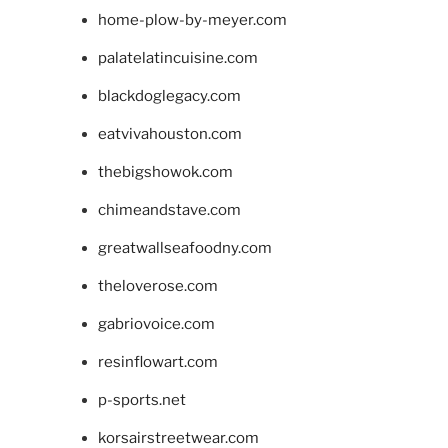
home-plow-by-meyer.com
palatelatincuisine.com
blackdoglegacy.com
eatvivahouston.com
thebigshowok.com
chimeandstave.com
greatwallseafoodny.com
theloverose.com
gabriovoice.com
resinflowart.com
p-sports.net
korsairstreetwear.com