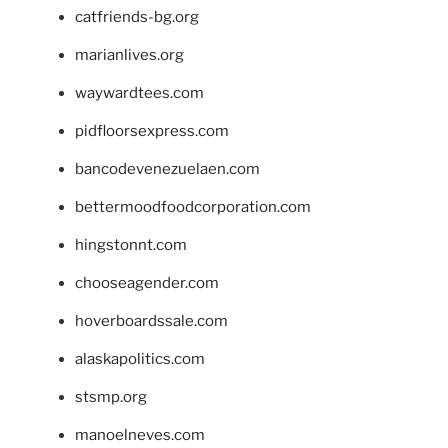
catfriends-bg.org
marianlives.org
waywardtees.com
pidfloorsexpress.com
bancodevenezuelaen.com
bettermoodfoodcorporation.com
hingstonnt.com
chooseagender.com
hoverboardssale.com
alaskapolitics.com
stsmp.org
manoelneves.com