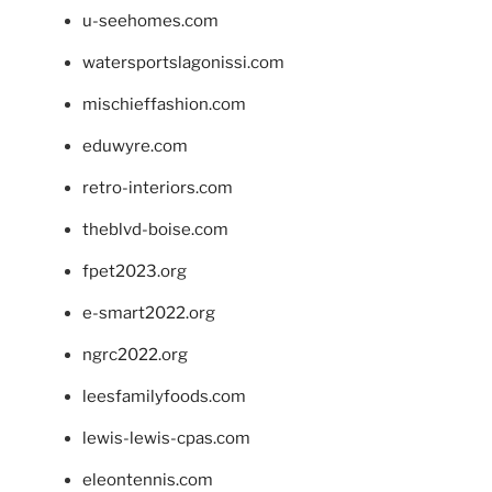
u-seehomes.com
watersportslagonissi.com
mischieffashion.com
eduwyre.com
retro-interiors.com
theblvd-boise.com
fpet2023.org
e-smart2022.org
ngrc2022.org
leesfamilyfoods.com
lewis-lewis-cpas.com
eleontennis.com