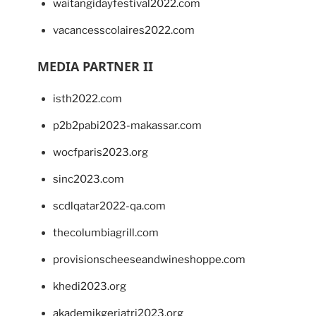
waitangidayfestival2022.com
vacancesscolaires2022.com
MEDIA PARTNER II
isth2022.com
p2b2pabi2023-makassar.com
wocfparis2023.org
sinc2023.com
scdlqatar2022-qa.com
thecolumbiagrill.com
provisionscheeseandwineshoppe.com
khedi2023.org
akademikgeriatri2023.org