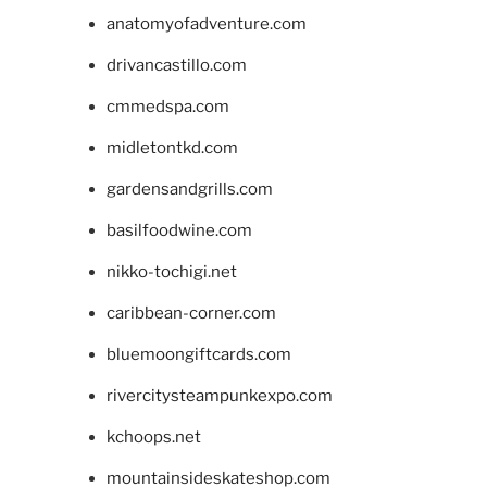
anatomyofadventure.com
drivancastillo.com
cmmedspa.com
midletontkd.com
gardensandgrills.com
basilfoodwine.com
nikko-tochigi.net
caribbean-corner.com
bluemoongiftcards.com
rivercitysteampunkexpo.com
kchoops.net
mountainsideskateshop.com