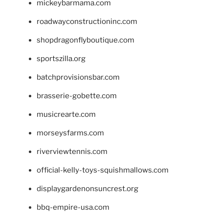
mickeybarmama.com
roadwayconstructioninc.com
shopdragonflyboutique.com
sportszilla.org
batchprovisionsbar.com
brasserie-gobette.com
musicrearte.com
morseysfarms.com
riverviewtennis.com
official-kelly-toys-squishmallows.com
displaygardenonsuncrest.org
bbq-empire-usa.com