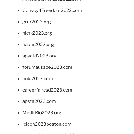
Convoy4Freedom2022.com
grur2023.org
hkhk2023.org
napm2023.org
apsdfd2023.org
forumausape2023.com
imkl2023.com
careerfaircsd2023.com
apsth2023.com
MedItRio2023.org
lcicon2023boston.com