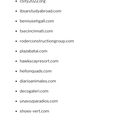
csity2022.org
ibsarstudyabroad.com
bennusehgall.com
tsecincinnati.com
roderconstructiongroup.com
plazabatai.com
hawkscayresort.com
hellonquads.com
diarioanimales.com
decogaleri.com
unavozparadios.com
shoes-vert.com