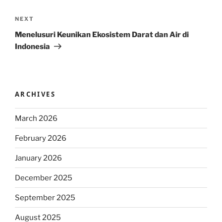
Next
NEXT
Post
Menelusuri Keunikan Ekosistem Darat dan Air di
Indonesia
ARCHIVES
March 2026
February 2026
January 2026
December 2025
September 2025
August 2025