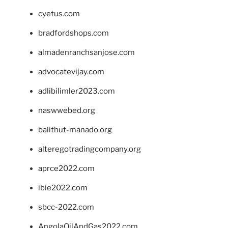
cyetus.com
bradfordshops.com
almadenranchsanjose.com
advocatevijay.com
adlibilimler2023.com
naswwebed.org
balithut-manado.org
alteregotradingcompany.org
aprce2022.com
ibie2022.com
sbcc-2022.com
AngolaOilAndGas2022.com