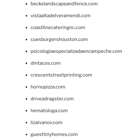
beckslandscapeandfence.com
vistaaltadelveramendi.com
coastlinecateringnc.com
cuesburgershouston.com
psicologiaespecializadaencampeche.com
dmtacos.com
crescentstreetprinting.com
hornopizza.com
driveadragster.com
hematologa.com
lizaivanov.com
guesttinyhomes.com