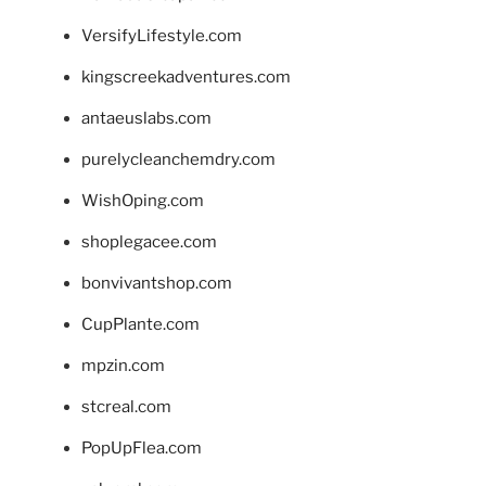
VersifyLifestyle.com
kingscreekadventures.com
antaeuslabs.com
purelycleanchemdry.com
WishOping.com
shoplegacee.com
bonvivantshop.com
CupPlante.com
mpzin.com
stcreal.com
PopUpFlea.com