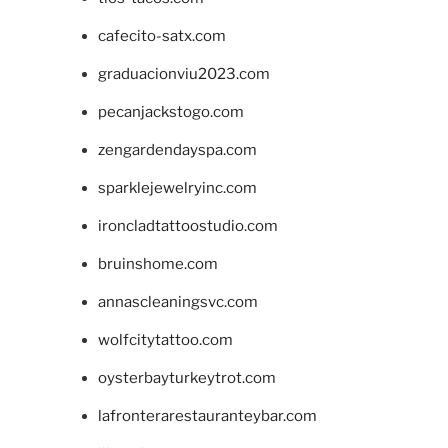
cafecito-satx.com
graduacionviu2023.com
pecanjackstogo.com
zengardendayspa.com
sparklejewelryinc.com
ironcladtattoostudio.com
bruinshome.com
annascleaningsvc.com
wolfcitytattoo.com
oysterbayturkeytrot.com
lafronterarestauranteybar.com