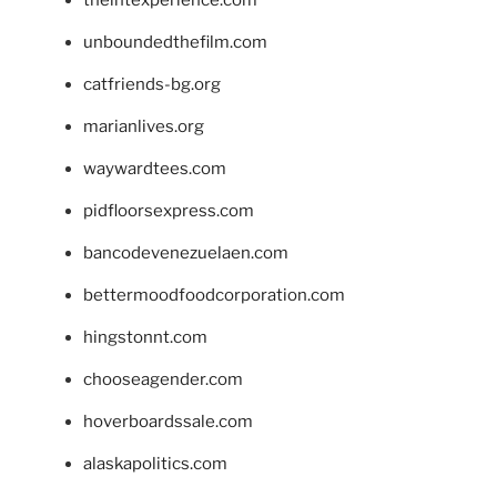
unboundedthefilm.com
catfriends-bg.org
marianlives.org
waywardtees.com
pidfloorsexpress.com
bancodevenezuelaen.com
bettermoodfoodcorporation.com
hingstonnt.com
chooseagender.com
hoverboardssale.com
alaskapolitics.com