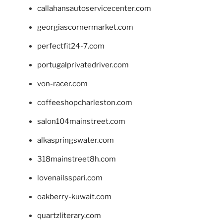
callahansautoservicecenter.com
georgiascornermarket.com
perfectfit24-7.com
portugalprivatedriver.com
von-racer.com
coffeeshopcharleston.com
salon104mainstreet.com
alkaspringswater.com
318mainstreet8h.com
lovenailsspari.com
oakberry-kuwait.com
quartzliterary.com