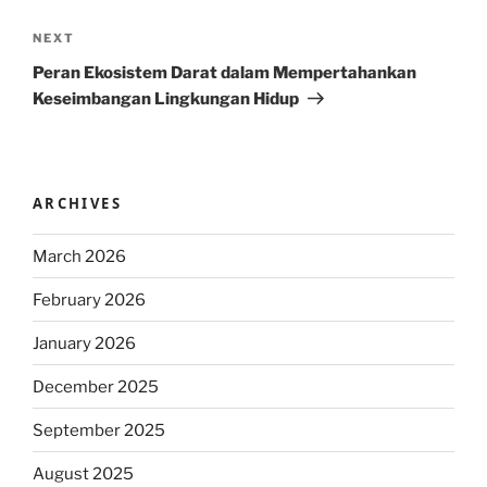
Next
NEXT
Post
Peran Ekosistem Darat dalam Mempertahankan
Keseimbangan Lingkungan Hidup
ARCHIVES
March 2026
February 2026
January 2026
December 2025
September 2025
August 2025