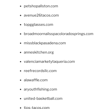
petshopallston.com
avenue26tacos.com
topgglasses.com
broadmoornailsspacoloradosprings.com
missblackpasadena.com
anneskitchen.org
valenciamarketytaqueria.com
reefrecordsllc.com
alawaffle.com
aryouthfishing.com
united-basketball.com
tios-tacos.com