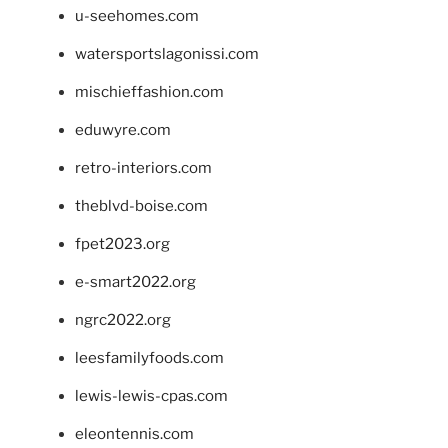
u-seehomes.com
watersportslagonissi.com
mischieffashion.com
eduwyre.com
retro-interiors.com
theblvd-boise.com
fpet2023.org
e-smart2022.org
ngrc2022.org
leesfamilyfoods.com
lewis-lewis-cpas.com
eleontennis.com