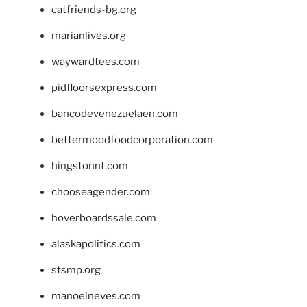
catfriends-bg.org
marianlives.org
waywardtees.com
pidfloorsexpress.com
bancodevenezuelaen.com
bettermoodfoodcorporation.com
hingstonnt.com
chooseagender.com
hoverboardssale.com
alaskapolitics.com
stsmp.org
manoelneves.com