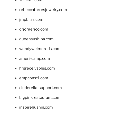
rebeccatorresjewelry.com
jmpbliss.com
drjorgerico.com
queensushipa.com
wendyweimerdds.com
ameri-camp.com
hrsreceivables.com
empconst1.com
cinderella-support.com
bigpinkrestaurant.com
inspirehuahin.com