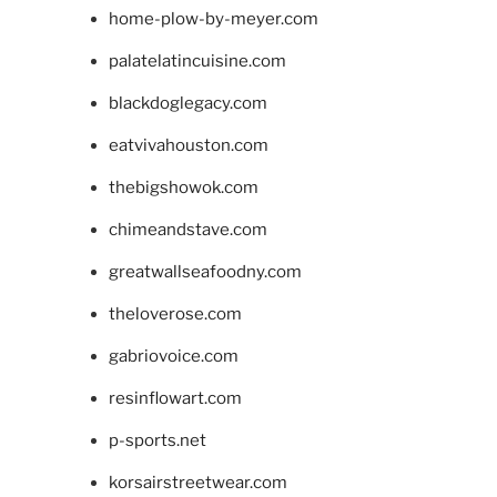
home-plow-by-meyer.com
palatelatincuisine.com
blackdoglegacy.com
eatvivahouston.com
thebigshowok.com
chimeandstave.com
greatwallseafoodny.com
theloverose.com
gabriovoice.com
resinflowart.com
p-sports.net
korsairstreetwear.com