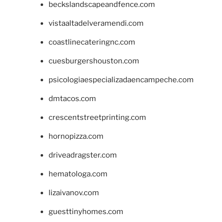
beckslandscapeandfence.com
vistaaltadelveramendi.com
coastlinecateringnc.com
cuesburgershouston.com
psicologiaespecializadaencampeche.com
dmtacos.com
crescentstreetprinting.com
hornopizza.com
driveadragster.com
hematologa.com
lizaivanov.com
guesttinyhomes.com