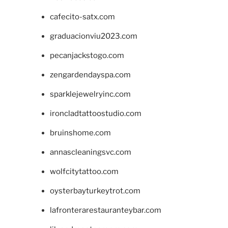
cafecito-satx.com
graduacionviu2023.com
pecanjackstogo.com
zengardendayspa.com
sparklejewelryinc.com
ironcladtattoostudio.com
bruinshome.com
annascleaningsvc.com
wolfcitytattoo.com
oysterbayturkeytrot.com
lafronterarestauranteybar.com