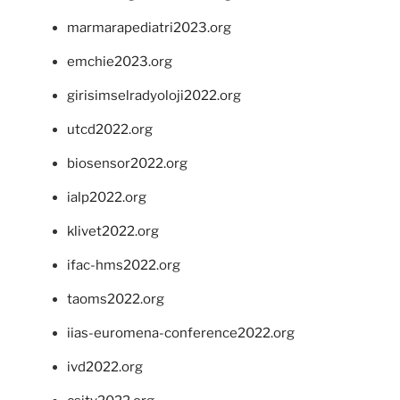
marmarapediatri2023.org
emchie2023.org
girisimselradyoloji2022.org
utcd2022.org
biosensor2022.org
ialp2022.org
klivet2022.org
ifac-hms2022.org
taoms2022.org
iias-euromena-conference2022.org
ivd2022.org