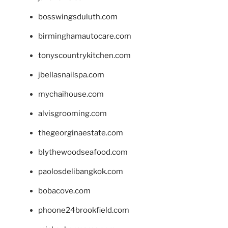
bosswingsduluth.com
birminghamautocare.com
tonyscountrykitchen.com
jbellasnailspa.com
mychaihouse.com
alvisgrooming.com
thegeorginaestate.com
blythewoodseafood.com
paolosdelibangkok.com
bobacove.com
phoone24brookfield.com