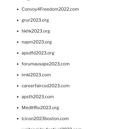
Convoy4Freedom2022.com
grur2023.org
hkhk2023.org
napm2023.org
apsdfd2023.org
forumausape2023.com
imkl2023.com
careerfaircsd2023.com
apsth2023.com
MedItRio2023.org
lcicon2023boston.com