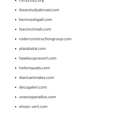
csity2022.org
ibsarstudyabroad.com
bennusehgall.com
tsecincinnati.com
roderconstructiongroup.com
plazabatai.com
hawkscayresort.com
hellonquads.com
diarioanimales.com
decogaleri.com
unavozparadios.com
shoes-vert.com