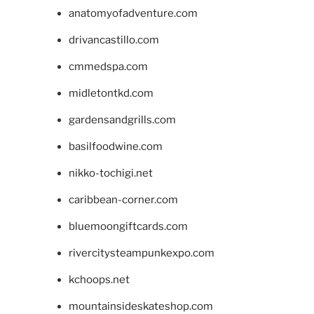
anatomyofadventure.com
drivancastillo.com
cmmedspa.com
midletontkd.com
gardensandgrills.com
basilfoodwine.com
nikko-tochigi.net
caribbean-corner.com
bluemoongiftcards.com
rivercitysteampunkexpo.com
kchoops.net
mountainsideskateshop.com