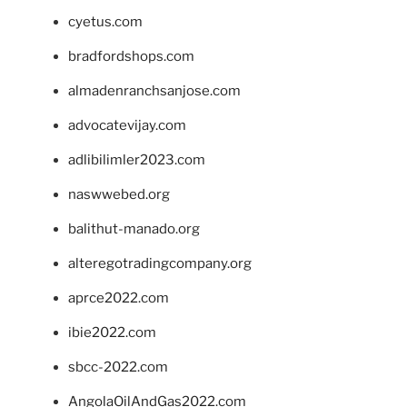
cyetus.com
bradfordshops.com
almadenranchsanjose.com
advocatevijay.com
adlibilimler2023.com
naswwebed.org
balithut-manado.org
alteregotradingcompany.org
aprce2022.com
ibie2022.com
sbcc-2022.com
AngolaOilAndGas2022.com