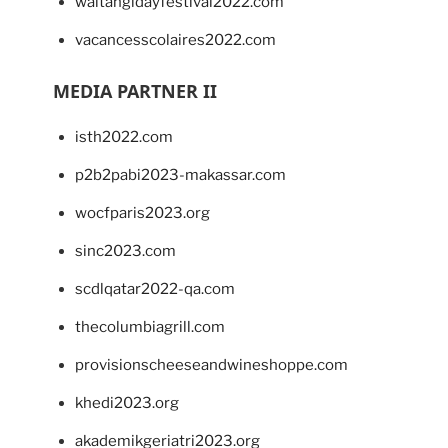
waitangidayfestival2022.com
vacancesscolaires2022.com
MEDIA PARTNER II
isth2022.com
p2b2pabi2023-makassar.com
wocfparis2023.org
sinc2023.com
scdlqatar2022-qa.com
thecolumbiagrill.com
provisionscheeseandwineshoppe.com
khedi2023.org
akademikgeriatri2023.org