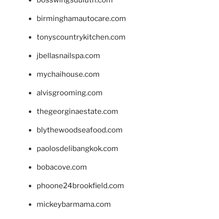
birminghamautocare.com
tonyscountrykitchen.com
jbellasnailspa.com
mychaihouse.com
alvisgrooming.com
thegeorginaestate.com
blythewoodseafood.com
paolosdelibangkok.com
bobacove.com
phoone24brookfield.com
mickeybarmama.com