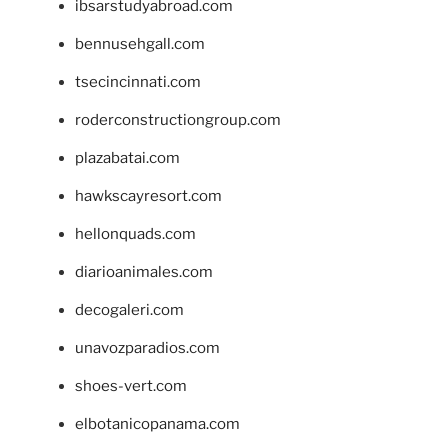
ibsarstudyabroad.com
bennusehgall.com
tsecincinnati.com
roderconstructiongroup.com
plazabatai.com
hawkscayresort.com
hellonquads.com
diarioanimales.com
decogaleri.com
unavozparadios.com
shoes-vert.com
elbotanicopanama.com