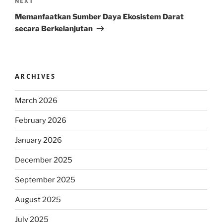
Next
NEXT
Post
Memanfaatkan Sumber Daya Ekosistem Darat
secara Berkelanjutan
ARCHIVES
March 2026
February 2026
January 2026
December 2025
September 2025
August 2025
July 2025