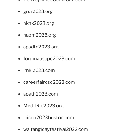
grur2023.org
hkhk2023.org
napm2023.org
apsdfd2023.org
forumausape2023.com
imkl2023.com
careerfaircsd2023.com
apsth2023.com
MedItRio2023.org
lcicon2023boston.com
waitangidayfestival2022.com