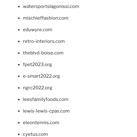
watersportslagonissi.com
mischieffashion.com
eduwyre.com
retro-interiors.com
theblvd-boise.com
fpet2023.org
e-smart2022.org
ngrc2022.org
leesfamilyfoods.com
lewis-lewis-cpas.com
eleontennis.com
cyetus.com