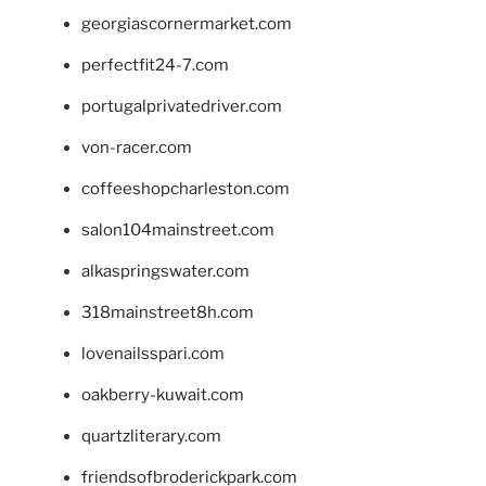
georgiascornermarket.com
perfectfit24-7.com
portugalprivatedriver.com
von-racer.com
coffeeshopcharleston.com
salon104mainstreet.com
alkaspringswater.com
318mainstreet8h.com
lovenailsspari.com
oakberry-kuwait.com
quartzliterary.com
friendsofbroderickpark.com