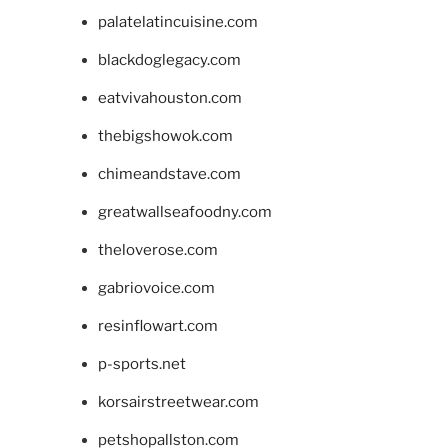
palatelatincuisine.com
blackdoglegacy.com
eatvivahouston.com
thebigshowok.com
chimeandstave.com
greatwallseafoodny.com
theloverose.com
gabriovoice.com
resinflowart.com
p-sports.net
korsairstreetwear.com
petshopallston.com