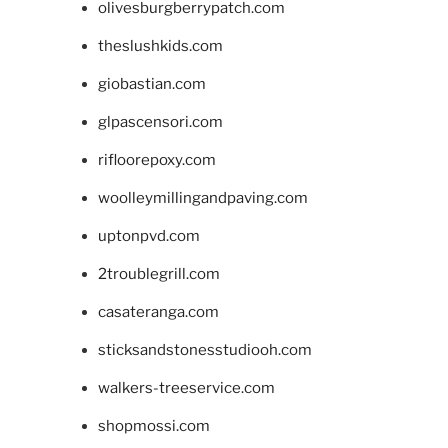
olivesburgberrypatch.com
theslushkids.com
giobastian.com
glpascensori.com
rifloorepoxy.com
woolleymillingandpaving.com
uptonpvd.com
2troublegrill.com
casateranga.com
sticksandstonesstudiooh.com
walkers-treeservice.com
shopmossi.com