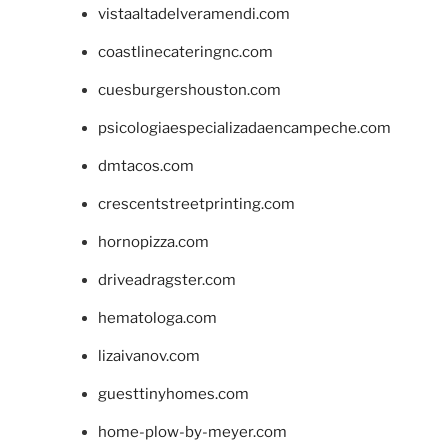
vistaaltadelveramendi.com
coastlinecateringnc.com
cuesburgershouston.com
psicologiaespecializadaencampeche.com
dmtacos.com
crescentstreetprinting.com
hornopizza.com
driveadragster.com
hematologa.com
lizaivanov.com
guesttinyhomes.com
home-plow-by-meyer.com