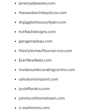
jeremypbeasley.com
thesandwichdepotcos.com
drgiggleshouseofpain.com
hotflashdesigns.com
garagenadeau.com
lifestylechauffeurservice.com
EverNewNails.com
insideoutdecoratingcentre.com
salvatoresinpoint.com
jovialfloralco.com
johnlscotthometeam.com
u-seehomes.com