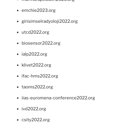
emchie2023.org
girisimselradyoloji2022.org
utcd2022.org
biosensor2022.org
ialp2022.org
klivet2022.org
ifac-hms2022.org
taoms2022.org
iias-euromena-conference2022.org
ivd2022.org
csity2022.org