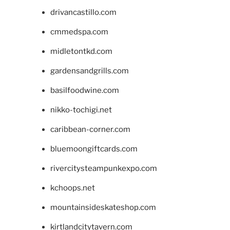
drivancastillo.com
cmmedspa.com
midletontkd.com
gardensandgrills.com
basilfoodwine.com
nikko-tochigi.net
caribbean-corner.com
bluemoongiftcards.com
rivercitysteampunkexpo.com
kchoops.net
mountainsideskateshop.com
kirtlandcitytavern.com