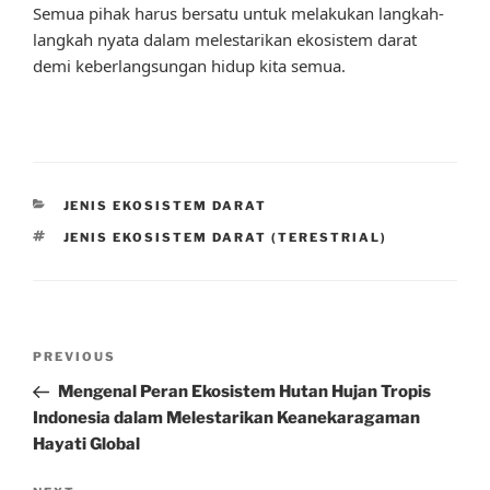
Semua pihak harus bersatu untuk melakukan langkah-
langkah nyata dalam melestarikan ekosistem darat
demi keberlangsungan hidup kita semua.
CATEGORIES
JENIS EKOSISTEM DARAT
TAGS
JENIS EKOSISTEM DARAT (TERESTRIAL)
Post
Previous
PREVIOUS
navigation
Post
Mengenal Peran Ekosistem Hutan Hujan Tropis
Indonesia dalam Melestarikan Keanekaragaman
Hayati Global