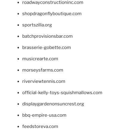
roadwayconstructioninc.com
shopdragonflyboutique.com
sportszilla.org
batchprovisionsbar.com
brasserie-gobette.com
musicrearte.com
morseysfarms.com
riverviewtennis.com
official-kelly-toys-squishmallows.com
displaygardenonsuncrest.org
bbq-empire-usa.com
feedstoreva.com