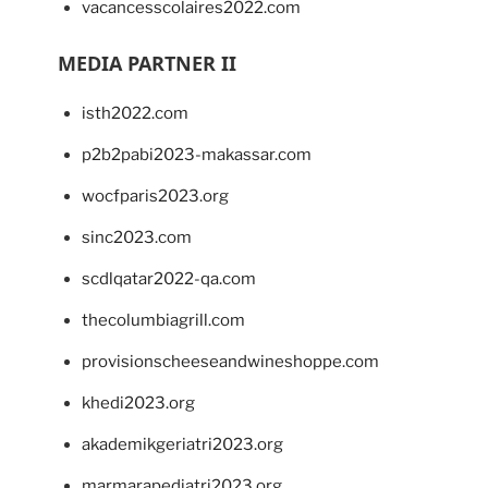
vacancesscolaires2022.com
MEDIA PARTNER II
isth2022.com
p2b2pabi2023-makassar.com
wocfparis2023.org
sinc2023.com
scdlqatar2022-qa.com
thecolumbiagrill.com
provisionscheeseandwineshoppe.com
khedi2023.org
akademikgeriatri2023.org
marmarapediatri2023.org