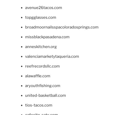
avenue26tacos.com
topgglasses.com
broadmoornailsspacoloradosprings.com
missblackpasadena.com
anneskitchen.org
valenciamarketytaqueria.com
reefrecordsllc.com
alawaffle.com
aryouthfishing.com
united-basketball.com
tios-tacos.com