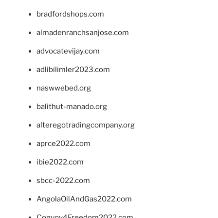
bradfordshops.com
almadenranchsanjose.com
advocatevijay.com
adlibilimler2023.com
naswwebed.org
balithut-manado.org
alteregotradingcompany.org
aprce2022.com
ibie2022.com
sbcc-2022.com
AngolaOilAndGas2022.com
Convoy4Freedom2022.com