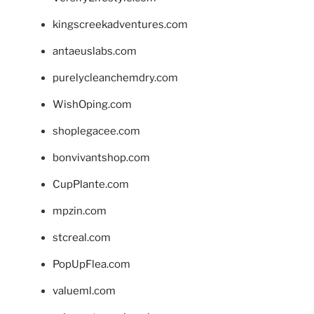
kingscreekadventures.com
antaeuslabs.com
purelycleanchemdry.com
WishOping.com
shoplegacee.com
bonvivantshop.com
CupPlante.com
mpzin.com
stcreal.com
PopUpFlea.com
valueml.com