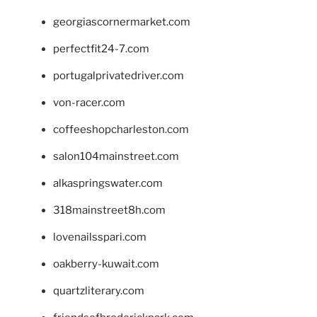
georgiascornermarket.com
perfectfit24-7.com
portugalprivatedriver.com
von-racer.com
coffeeshopcharleston.com
salon104mainstreet.com
alkaspringswater.com
318mainstreet8h.com
lovenailsspari.com
oakberry-kuwait.com
quartzliterary.com