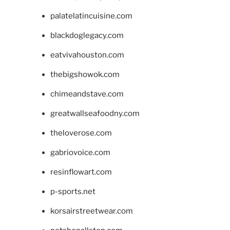
palatelatincuisine.com
blackdoglegacy.com
eatvivahouston.com
thebigshowok.com
chimeandstave.com
greatwallseafoodny.com
theloverose.com
gabriovoice.com
resinflowart.com
p-sports.net
korsairstreetwear.com