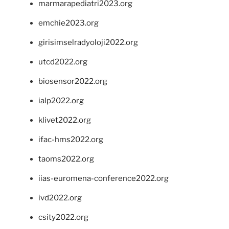
marmarapediatri2023.org
emchie2023.org
girisimselradyoloji2022.org
utcd2022.org
biosensor2022.org
ialp2022.org
klivet2022.org
ifac-hms2022.org
taoms2022.org
iias-euromena-conference2022.org
ivd2022.org
csity2022.org