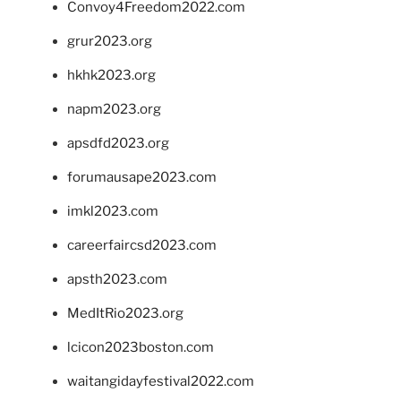
Convoy4Freedom2022.com
grur2023.org
hkhk2023.org
napm2023.org
apsdfd2023.org
forumausape2023.com
imkl2023.com
careerfaircsd2023.com
apsth2023.com
MedItRio2023.org
lcicon2023boston.com
waitangidayfestival2022.com