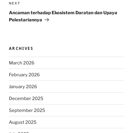
Next
NEXT
Post
Ancaman terhadap Ekosistem Daratan dan Upaya
Pelestariannya
ARCHIVES
March 2026
February 2026
January 2026
December 2025
September 2025
August 2025