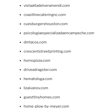
vistaaltadelveramendi.com
coastlinecateringnc.com
cuesburgershouston.com
psicologiaespecializadaencampeche.com
dmtacos.com
crescentstreetprinting.com
hornopizza.com
driveadragster.com
hematologa.com
lizaivanov.com
guesttinyhomes.com
home-plow-by-meyer.com