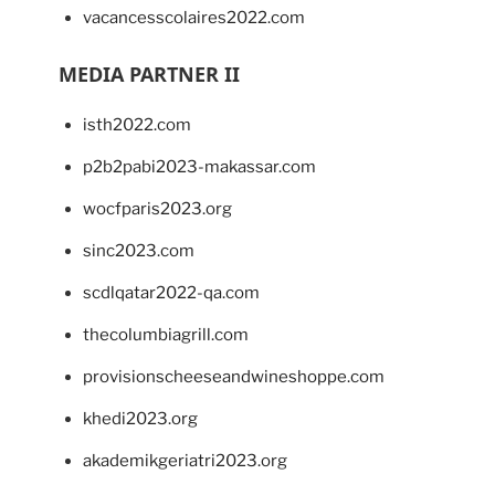
vacancesscolaires2022.com
MEDIA PARTNER II
isth2022.com
p2b2pabi2023-makassar.com
wocfparis2023.org
sinc2023.com
scdlqatar2022-qa.com
thecolumbiagrill.com
provisionscheeseandwineshoppe.com
khedi2023.org
akademikgeriatri2023.org