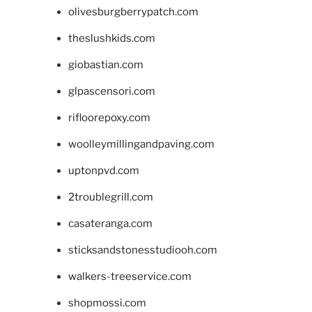
olivesburgberrypatch.com
theslushkids.com
giobastian.com
glpascensori.com
rifloorepoxy.com
woolleymillingandpaving.com
uptonpvd.com
2troublegrill.com
casateranga.com
sticksandstonesstudiooh.com
walkers-treeservice.com
shopmossi.com