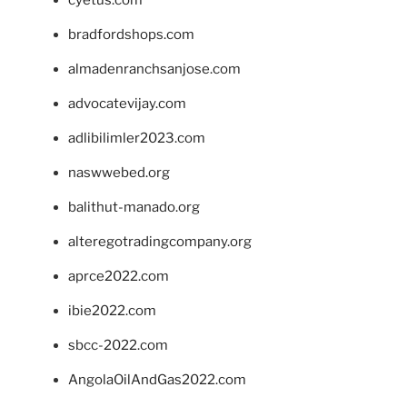
bradfordshops.com
almadenranchsanjose.com
advocatevijay.com
adlibilimler2023.com
naswwebed.org
balithut-manado.org
alteregotradingcompany.org
aprce2022.com
ibie2022.com
sbcc-2022.com
AngolaOilAndGas2022.com