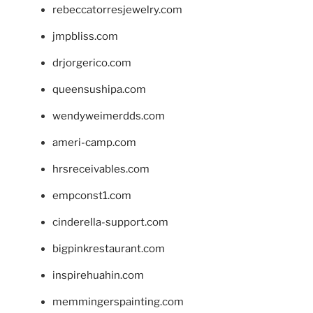
rebeccatorresjewelry.com
jmpbliss.com
drjorgerico.com
queensushipa.com
wendyweimerdds.com
ameri-camp.com
hrsreceivables.com
empconst1.com
cinderella-support.com
bigpinkrestaurant.com
inspirehuahin.com
memmingerspainting.com