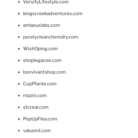
VersifyLifestyle.com
kingscreekadventures.com
antaeuslabs.com
purelycleanchemdry.com
WishOping.com
shoplegacee.com
bonvivantshop.com
CupPlante.com
mpzin.com
stcreal.com
PopUpFlea.com
valueml.com