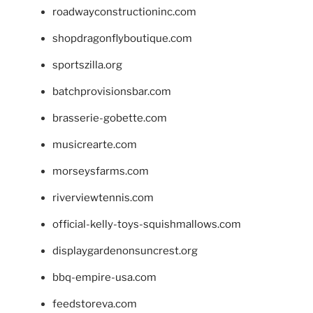
roadwayconstructioninc.com
shopdragonflyboutique.com
sportszilla.org
batchprovisionsbar.com
brasserie-gobette.com
musicrearte.com
morseysfarms.com
riverviewtennis.com
official-kelly-toys-squishmallows.com
displaygardenonsuncrest.org
bbq-empire-usa.com
feedstoreva.com