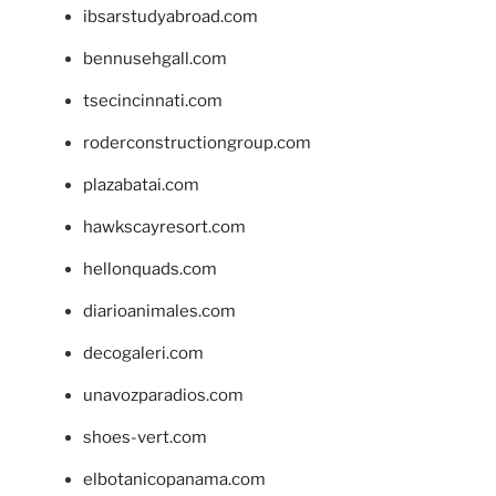
ibsarstudyabroad.com
bennusehgall.com
tsecincinnati.com
roderconstructiongroup.com
plazabatai.com
hawkscayresort.com
hellonquads.com
diarioanimales.com
decogaleri.com
unavozparadios.com
shoes-vert.com
elbotanicopanama.com