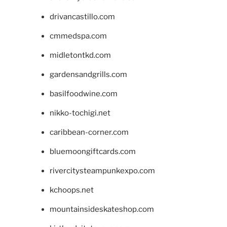
drivancastillo.com
cmmedspa.com
midletontkd.com
gardensandgrills.com
basilfoodwine.com
nikko-tochigi.net
caribbean-corner.com
bluemoongiftcards.com
rivercitysteampunkexpo.com
kchoops.net
mountainsideskateshop.com