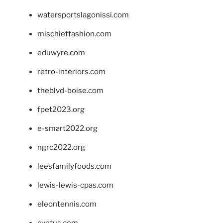
watersportslagonissi.com
mischieffashion.com
eduwyre.com
retro-interiors.com
theblvd-boise.com
fpet2023.org
e-smart2022.org
ngrc2022.org
leesfamilyfoods.com
lewis-lewis-cpas.com
eleontennis.com
cyetus.com