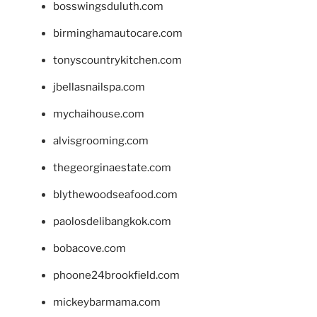
bosswingsduluth.com
birminghamautocare.com
tonyscountrykitchen.com
jbellasnailspa.com
mychaihouse.com
alvisgrooming.com
thegeorginaestate.com
blythewoodseafood.com
paolosdelibangkok.com
bobacove.com
phoone24brookfield.com
mickeybarmama.com