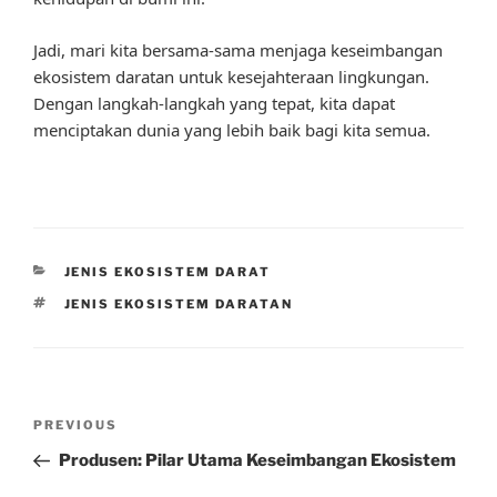
Jadi, mari kita bersama-sama menjaga keseimbangan
ekosistem daratan untuk kesejahteraan lingkungan.
Dengan langkah-langkah yang tepat, kita dapat
menciptakan dunia yang lebih baik bagi kita semua.
CATEGORIES
JENIS EKOSISTEM DARAT
TAGS
JENIS EKOSISTEM DARATAN
Post
Previous
PREVIOUS
navigation
Post
Produsen: Pilar Utama Keseimbangan Ekosistem