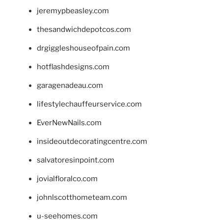
jeremypbeasley.com
thesandwichdepotcos.com
drgiggleshouseofpain.com
hotflashdesigns.com
garagenadeau.com
lifestylechauffeurservice.com
EverNewNails.com
insideoutdecoratingcentre.com
salvatoresinpoint.com
jovialfloralco.com
johnlscotthometeam.com
u-seehomes.com