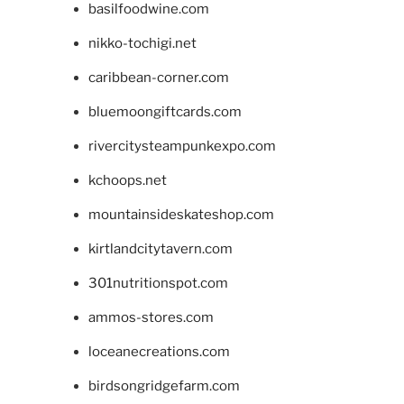
basilfoodwine.com
nikko-tochigi.net
caribbean-corner.com
bluemoongiftcards.com
rivercitysteampunkexpo.com
kchoops.net
mountainsideskateshop.com
kirtlandcitytavern.com
301nutritionspot.com
ammos-stores.com
loceanecreations.com
birdsongridgefarm.com