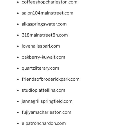
coffeeshopcharleston.com
salon104mainstreet.com
alkaspringswater.com
318mainstreet8h.com
lovenailsspari.com
oakberry-kuwait.com
quartzliterary.com
friendsofbroderickpark.com
studiopiattellina.com
jannagrillspringfield.com
fujiyamacharleston.com
elpatronchardon.com