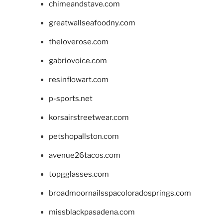
chimeandstave.com
greatwallseafoodny.com
theloverose.com
gabriovoice.com
resinflowart.com
p-sports.net
korsairstreetwear.com
petshopallston.com
avenue26tacos.com
topgglasses.com
broadmoornailsspacoloradosprings.com
missblackpasadena.com