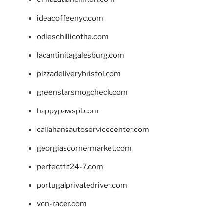
ideacoffeenyc.com
odieschillicothe.com
lacantinitagalesburg.com
pizzadeliverybristol.com
greenstarsmogcheck.com
happypawspl.com
callahansautoservicecenter.com
georgiascornermarket.com
perfectfit24-7.com
portugalprivatedriver.com
von-racer.com