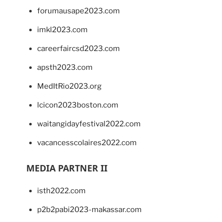
forumausape2023.com
imkl2023.com
careerfaircsd2023.com
apsth2023.com
MedItRio2023.org
lcicon2023boston.com
waitangidayfestival2022.com
vacancesscolaires2022.com
MEDIA PARTNER II
isth2022.com
p2b2pabi2023-makassar.com