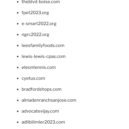
theblvd-boise.com
fpet2023.org
e-smart2022.org
ngrc2022.org
leesfamilyfoods.com
lewis-lewis-cpas.com
eleontennis.com
cyetus.com
bradfordshops.com
almadenranchsanjose.com
advocatevijay.com
adlibilimler2023.com