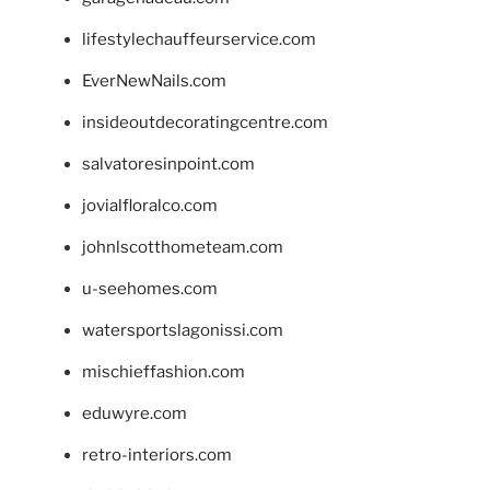
lifestylechauffeurservice.com
EverNewNails.com
insideoutdecoratingcentre.com
salvatoresinpoint.com
jovialfloralco.com
johnlscotthometeam.com
u-seehomes.com
watersportslagonissi.com
mischieffashion.com
eduwyre.com
retro-interiors.com