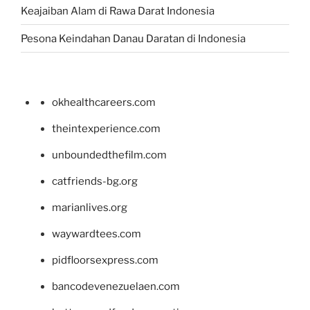
Keajaiban Alam di Rawa Darat Indonesia
Pesona Keindahan Danau Daratan di Indonesia
okhealthcareers.com
theintexperience.com
unboundedthefilm.com
catfriends-bg.org
marianlives.org
waywardtees.com
pidfloorsexpress.com
bancodevenezuelaen.com