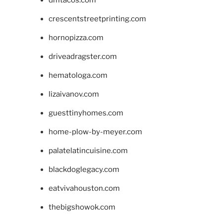
crescentstreetprinting.com
hornopizza.com
driveadragster.com
hematologa.com
lizaivanov.com
guesttinyhomes.com
home-plow-by-meyer.com
palatelatincuisine.com
blackdoglegacy.com
eatvivahouston.com
thebigshowok.com