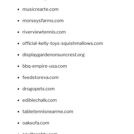
musicrearte.com
morseysfarms.com
riverviewtennis.com
official-kelly-toys-squishmallows.com
displaygardenonsuncrest.org
bbq-empire-usa.com
feedstoreva.com
drogopets.com
ediblechalk.com
tabletennisnearme.com
oaksofa.com