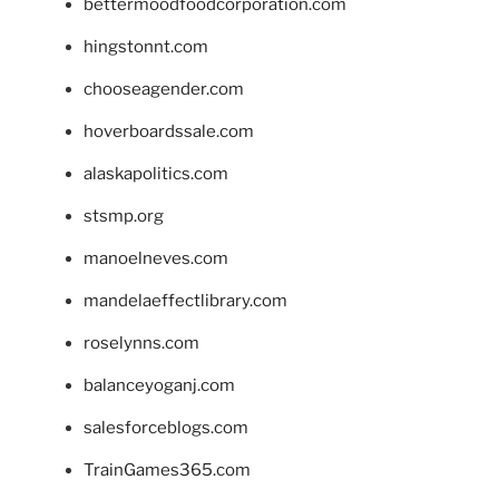
bettermoodfoodcorporation.com
hingstonnt.com
chooseagender.com
hoverboardssale.com
alaskapolitics.com
stsmp.org
manoelneves.com
mandelaeffectlibrary.com
roselynns.com
balanceyoganj.com
salesforceblogs.com
TrainGames365.com