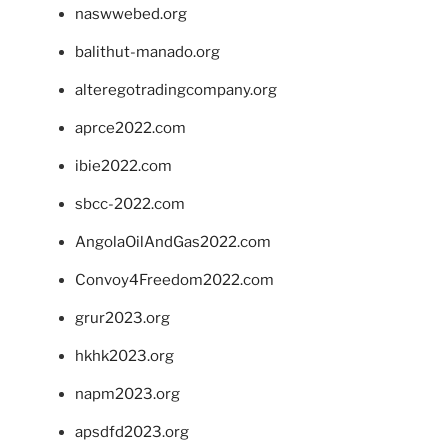
naswwebed.org
balithut-manado.org
alteregotradingcompany.org
aprce2022.com
ibie2022.com
sbcc-2022.com
AngolaOilAndGas2022.com
Convoy4Freedom2022.com
grur2023.org
hkhk2023.org
napm2023.org
apsdfd2023.org