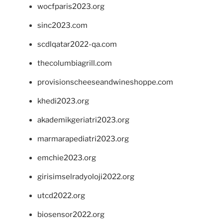
wocfparis2023.org
sinc2023.com
scdlqatar2022-qa.com
thecolumbiagrill.com
provisionscheeseandwineshoppe.com
khedi2023.org
akademikgeriatri2023.org
marmarapediatri2023.org
emchie2023.org
girisimselradyoloji2022.org
utcd2022.org
biosensor2022.org