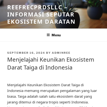
Skip
REEFRECPRDSLLC –
to
INFORMASI SEPUTAR
content
EKOSISTEM DARATAN
Menu
POSTED
SEPTEMBER 16, 2024
BY
ADMINREE
ON
Menjelajahi Keunikan Ekosistem
Darat Taiga di Indonesia
Menjelajahi Keunikan Ekosistem Darat Taiga di
Indonesia memang merupakan pengalaman yang luar
biasa. Taiga adalah salah satu ekosistem darat yang
jarang ditemui di negara tropis seperti Indonesia.