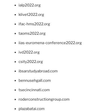
ialp2022.org
klivet2022.org
ifac-hms2022.org
taoms2022.org
iias-euromena-conference2022.org
ivd2022.org
csity2022.org
ibsarstudyabroad.com
bennusehgall.com
tsecincinnati.com
roderconstructiongroup.com
plazabatai.com