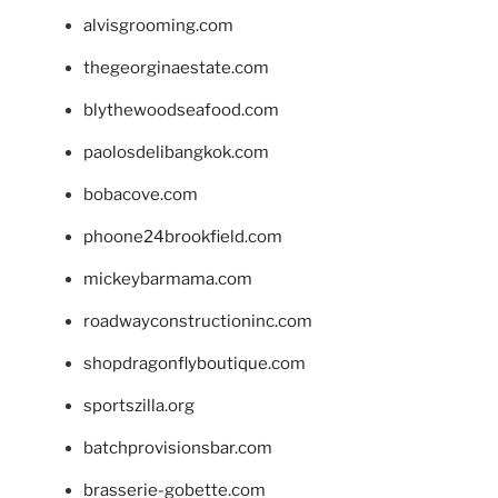
alvisgrooming.com
thegeorginaestate.com
blythewoodseafood.com
paolosdelibangkok.com
bobacove.com
phoone24brookfield.com
mickeybarmama.com
roadwayconstructioninc.com
shopdragonflyboutique.com
sportszilla.org
batchprovisionsbar.com
brasserie-gobette.com