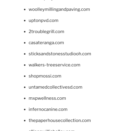
woolleymillingandpaving.com
uptonpvd.com
2troublegrill.com
casateranga.com
sticksandstonesstudiooh.com
walkers-treeservice.com
shopmossi.com
untamedcollectivesd.com
mxpwellness.com
infernocanine.com
thepaperhousecollection.com