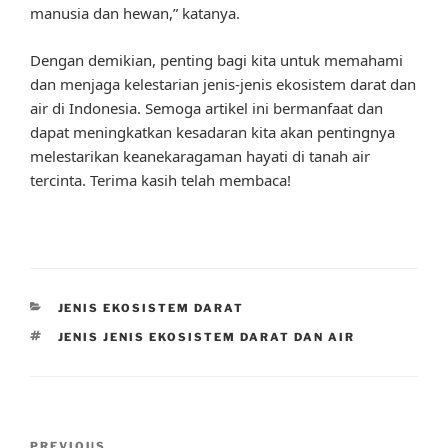
manusia dan hewan,” katanya.
Dengan demikian, penting bagi kita untuk memahami
dan menjaga kelestarian jenis-jenis ekosistem darat dan
air di Indonesia. Semoga artikel ini bermanfaat dan
dapat meningkatkan kesadaran kita akan pentingnya
melestarikan keanekaragaman hayati di tanah air
tercinta. Terima kasih telah membaca!
CATEGORIES
JENIS EKOSISTEM DARAT
TAGS
JENIS JENIS EKOSISTEM DARAT DAN AIR
Post
PREVIOUS