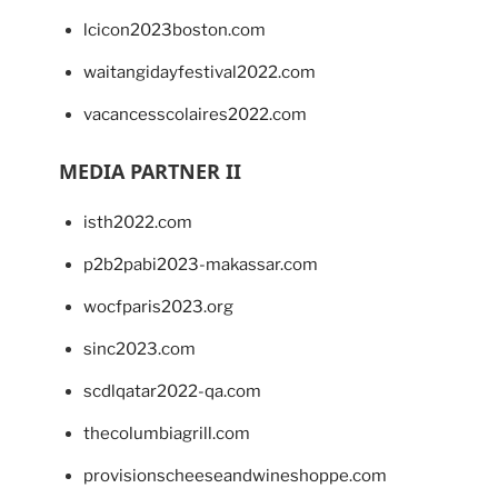
lcicon2023boston.com
waitangidayfestival2022.com
vacancesscolaires2022.com
MEDIA PARTNER II
isth2022.com
p2b2pabi2023-makassar.com
wocfparis2023.org
sinc2023.com
scdlqatar2022-qa.com
thecolumbiagrill.com
provisionscheeseandwineshoppe.com