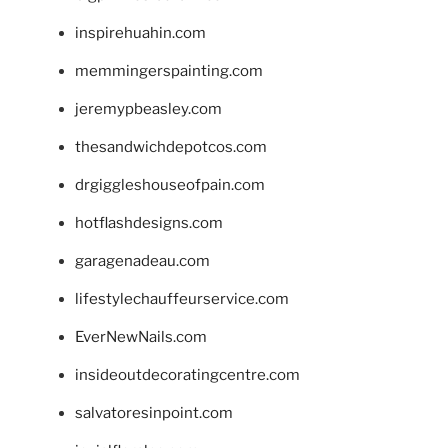
inspirehuahin.com
memmingerspainting.com
jeremypbeasley.com
thesandwichdepotcos.com
drgiggleshouseofpain.com
hotflashdesigns.com
garagenadeau.com
lifestylechauffeurservice.com
EverNewNails.com
insideoutdecoratingcentre.com
salvatoresinpoint.com