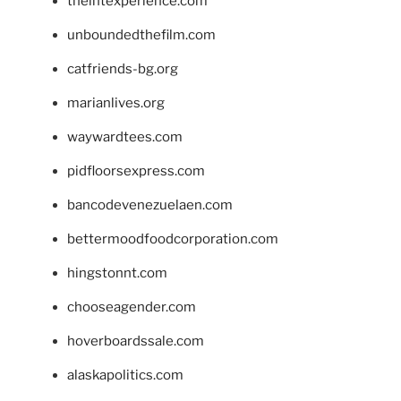
theintexperience.com
unboundedthefilm.com
catfriends-bg.org
marianlives.org
waywardtees.com
pidfloorsexpress.com
bancodevenezuelaen.com
bettermoodfoodcorporation.com
hingstonnt.com
chooseagender.com
hoverboardssale.com
alaskapolitics.com