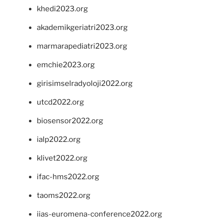
khedi2023.org
akademikgeriatri2023.org
marmarapediatri2023.org
emchie2023.org
girisimselradyoloji2022.org
utcd2022.org
biosensor2022.org
ialp2022.org
klivet2022.org
ifac-hms2022.org
taoms2022.org
iias-euromena-conference2022.org