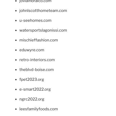
jovialfloralco.com
johnlscotthometeam.com
u-seehomes.com
watersportslagonissi.com
mischieffashion.com
eduwyre.com
retro-interiors.com
theblvd-boise.com
fpet2023.org
e-smart2022.org
ngrc2022.org
leesfamilyfoods.com