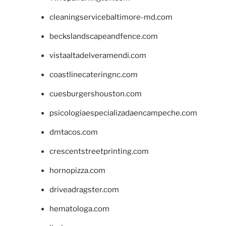
cleaningservicebaltimore-md.com
beckslandscapeandfence.com
vistaaltadelveramendi.com
coastlinecateringnc.com
cuesburgershouston.com
psicologiaespecializadaencampeche.com
dmtacos.com
crescentstreetprinting.com
hornopizza.com
driveadragster.com
hematologa.com