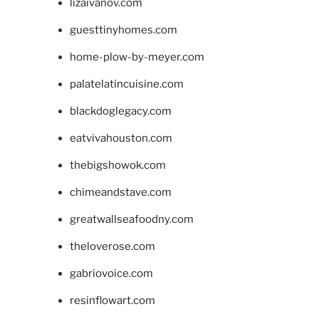
lizaivanov.com
guesttinyhomes.com
home-plow-by-meyer.com
palatelatincuisine.com
blackdoglegacy.com
eatvivahouston.com
thebigshowok.com
chimeandstave.com
greatwallseafoodny.com
theloverose.com
gabriovoice.com
resinflowart.com