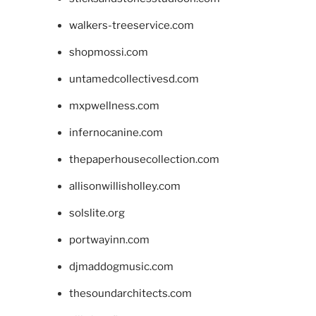
walkers-treeservice.com
shopmossi.com
untamedcollectivesd.com
mxpwellness.com
infernocanine.com
thepaperhousecollection.com
allisonwillisholley.com
solslite.org
portwayinn.com
djmaddogmusic.com
thesoundarchitects.com