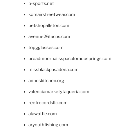
p-sports.net
korsairstreetwear.com
petshopallston.com
avenue26tacos.com
topgglasses.com
broadmoornailsspacoloradosprings.com
missblackpasadena.com
anneskitchen.org
valenciamarketytaqueria.com
reefrecordsllc.com
alawaffle.com
aryouthfishing.com