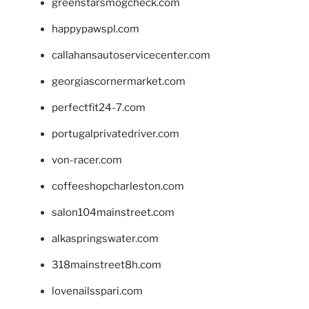
greenstarsmogcheck.com
happypawspl.com
callahansautoservicecenter.com
georgiascornermarket.com
perfectfit24-7.com
portugalprivatedriver.com
von-racer.com
coffeeshopcharleston.com
salon104mainstreet.com
alkaspringswater.com
318mainstreet8h.com
lovenailsspari.com