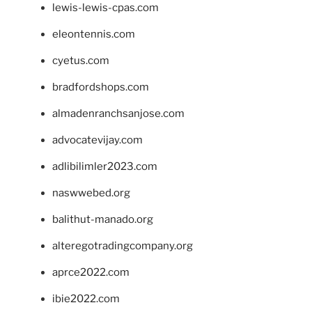
lewis-lewis-cpas.com
eleontennis.com
cyetus.com
bradfordshops.com
almadenranchsanjose.com
advocatevijay.com
adlibilimler2023.com
naswwebed.org
balithut-manado.org
alteregotradingcompany.org
aprce2022.com
ibie2022.com