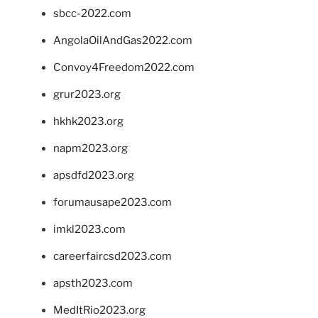
sbcc-2022.com
AngolaOilAndGas2022.com
Convoy4Freedom2022.com
grur2023.org
hkhk2023.org
napm2023.org
apsdfd2023.org
forumausape2023.com
imkl2023.com
careerfaircsd2023.com
apsth2023.com
MedItRio2023.org