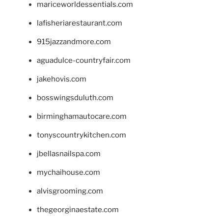
mariceworldessentials.com
lafisheriarestaurant.com
915jazzandmore.com
aguadulce-countryfair.com
jakehovis.com
bosswingsduluth.com
birminghamautocare.com
tonyscountrykitchen.com
jbellasnailspa.com
mychaihouse.com
alvisgrooming.com
thegeorginaestate.com