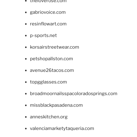
theloverose.com
gabriovoice.com
resinflowart.com
p-sports.net
korsairstreetwear.com
petshopallston.com
avenue26tacos.com
topgglasses.com
broadmoornailsspacoloradosprings.com
missblackpasadena.com
anneskitchen.org
valenciamarketytaqueria.com