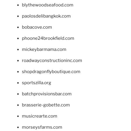
blythewoodseafood.com
paolosdelibangkok.com
bobacove.com
phoone24brookfield.com
mickeybarmama.com
roadwayconstructioninc.com
shopdragonflyboutique.com
sportszilla.org
batchprovisionsbar.com
brasserie-gobette.com
musicrearte.com
morseysfarms.com