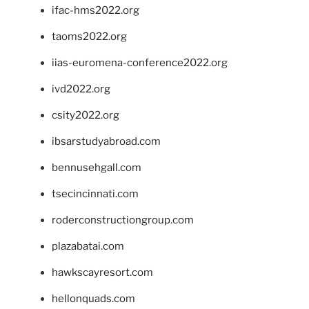
ifac-hms2022.org
taoms2022.org
iias-euromena-conference2022.org
ivd2022.org
csity2022.org
ibsarstudyabroad.com
bennusehgall.com
tsecincinnati.com
roderconstructiongroup.com
plazabatai.com
hawkscayresort.com
hellonquads.com