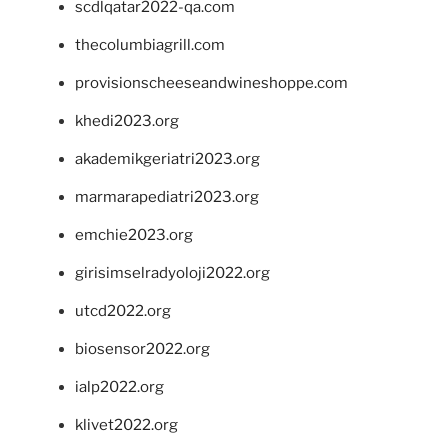
scdlqatar2022-qa.com
thecolumbiagrill.com
provisionscheeseandwineshoppe.com
khedi2023.org
akademikgeriatri2023.org
marmarapediatri2023.org
emchie2023.org
girisimselradyoloji2022.org
utcd2022.org
biosensor2022.org
ialp2022.org
klivet2022.org