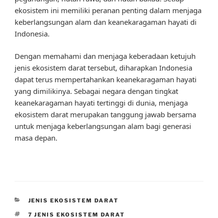
ekosistem ini memiliki peranan penting dalam menjaga
keberlangsungan alam dan keanekaragaman hayati di
Indonesia.
Dengan memahami dan menjaga keberadaan ketujuh
jenis ekosistem darat tersebut, diharapkan Indonesia
dapat terus mempertahankan keanekaragaman hayati
yang dimilikinya. Sebagai negara dengan tingkat
keanekaragaman hayati tertinggi di dunia, menjaga
ekosistem darat merupakan tanggung jawab bersama
untuk menjaga keberlangsungan alam bagi generasi
masa depan.
CATEGORIES
JENIS EKOSISTEM DARAT
TAGS
7 JENIS EKOSISTEM DARAT