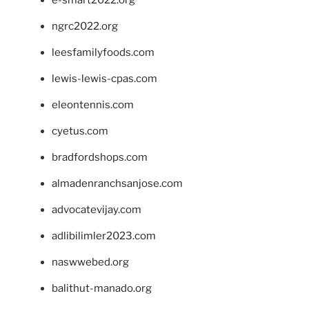
e-smart2022.org
ngrc2022.org
leesfamilyfoods.com
lewis-lewis-cpas.com
eleontennis.com
cyetus.com
bradfordshops.com
almadenranchsanjose.com
advocatevijay.com
adlibilimler2023.com
naswwebed.org
balithut-manado.org