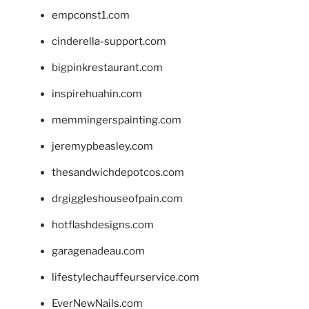
empconst1.com
cinderella-support.com
bigpinkrestaurant.com
inspirehuahin.com
memmingerspainting.com
jeremypbeasley.com
thesandwichdepotcos.com
drgiggleshouseofpain.com
hotflashdesigns.com
garagenadeau.com
lifestylechauffeurservice.com
EverNewNails.com