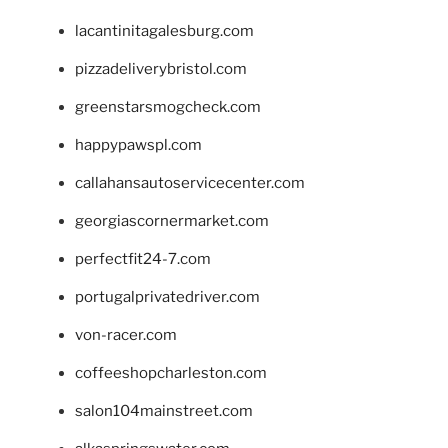
lacantinitagalesburg.com
pizzadeliverybristol.com
greenstarsmogcheck.com
happypawspl.com
callahansautoservicecenter.com
georgiascornermarket.com
perfectfit24-7.com
portugalprivatedriver.com
von-racer.com
coffeeshopcharleston.com
salon104mainstreet.com