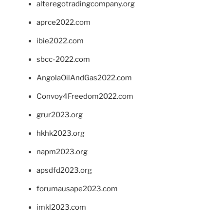
alteregotradingcompany.org
aprce2022.com
ibie2022.com
sbcc-2022.com
AngolaOilAndGas2022.com
Convoy4Freedom2022.com
grur2023.org
hkhk2023.org
napm2023.org
apsdfd2023.org
forumausape2023.com
imkl2023.com