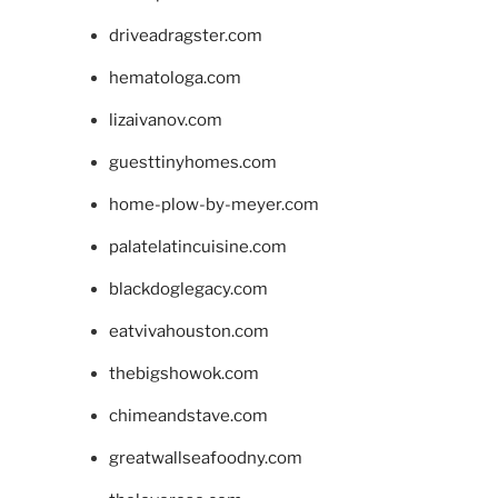
driveadragster.com
hematologa.com
lizaivanov.com
guesttinyhomes.com
home-plow-by-meyer.com
palatelatincuisine.com
blackdoglegacy.com
eatvivahouston.com
thebigshowok.com
chimeandstave.com
greatwallseafoodny.com