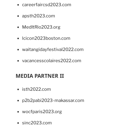
careerfaircsd2023.com
apsth2023.com
MedItRio2023.org
lcicon2023boston.com
waitangidayfestival2022.com
vacancesscolaires2022.com
MEDIA PARTNER II
isth2022.com
p2b2pabi2023-makassar.com
wocfparis2023.org
sinc2023.com