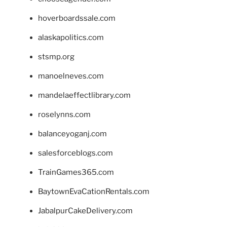
hoverboardssale.com
alaskapolitics.com
stsmp.org
manoelneves.com
mandelaeffectlibrary.com
roselynns.com
balanceyoganj.com
salesforceblogs.com
TrainGames365.com
BaytownEvaCationRentals.com
JabalpurCakeDelivery.com