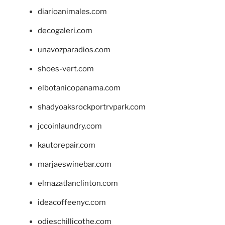
diarioanimales.com
decogaleri.com
unavozparadios.com
shoes-vert.com
elbotanicopanama.com
shadyoaksrockportrvpark.com
jccoinlaundry.com
kautorepair.com
marjaeswinebar.com
elmazatlanclinton.com
ideacoffeenyc.com
odieschillicothe.com