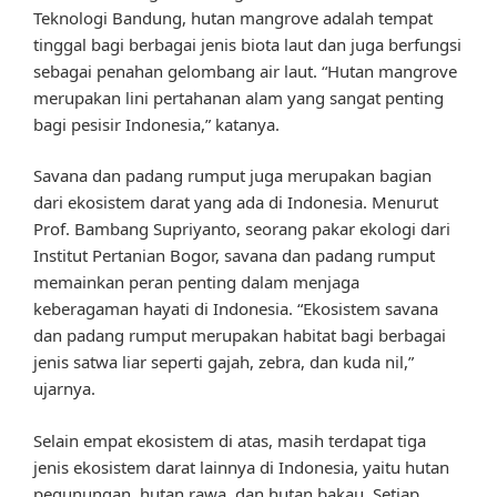
Teknologi Bandung, hutan mangrove adalah tempat
tinggal bagi berbagai jenis biota laut dan juga berfungsi
sebagai penahan gelombang air laut. “Hutan mangrove
merupakan lini pertahanan alam yang sangat penting
bagi pesisir Indonesia,” katanya.
Savana dan padang rumput juga merupakan bagian
dari ekosistem darat yang ada di Indonesia. Menurut
Prof. Bambang Supriyanto, seorang pakar ekologi dari
Institut Pertanian Bogor, savana dan padang rumput
memainkan peran penting dalam menjaga
keberagaman hayati di Indonesia. “Ekosistem savana
dan padang rumput merupakan habitat bagi berbagai
jenis satwa liar seperti gajah, zebra, dan kuda nil,”
ujarnya.
Selain empat ekosistem di atas, masih terdapat tiga
jenis ekosistem darat lainnya di Indonesia, yaitu hutan
pegunungan, hutan rawa, dan hutan bakau. Setiap