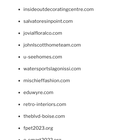
insideoutdecoratingcentre.com
salvatoresinpoint.com
jovialfloralco.com
johnlscotthometeam.com
u-seehomes.com
watersportslagonissi.com
mischieffashion.com
eduwyre.com
retro-interiors.com
theblvd-boise.com
fpet2023.org