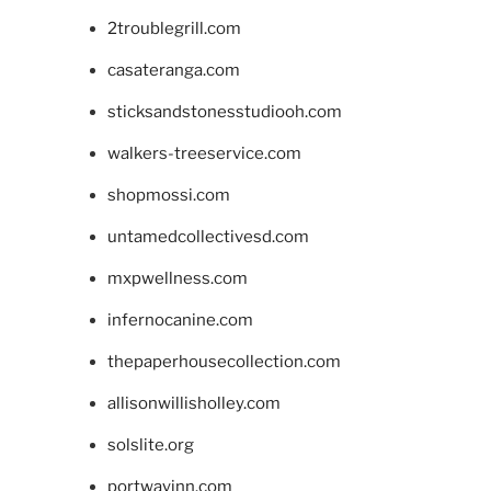
2troublegrill.com
casateranga.com
sticksandstonesstudiooh.com
walkers-treeservice.com
shopmossi.com
untamedcollectivesd.com
mxpwellness.com
infernocanine.com
thepaperhousecollection.com
allisonwillisholley.com
solslite.org
portwayinn.com