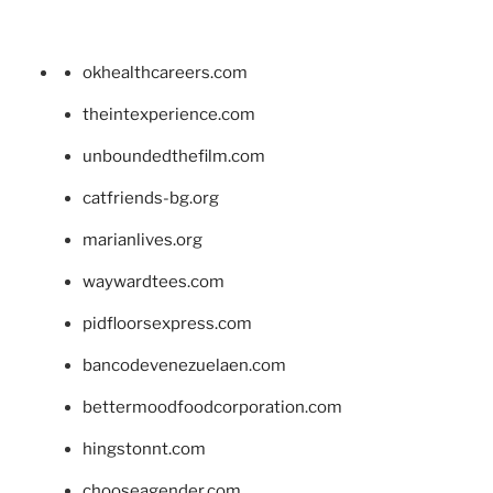
okhealthcareers.com
theintexperience.com
unboundedthefilm.com
catfriends-bg.org
marianlives.org
waywardtees.com
pidfloorsexpress.com
bancodevenezuelaen.com
bettermoodfoodcorporation.com
hingstonnt.com
chooseagender.com