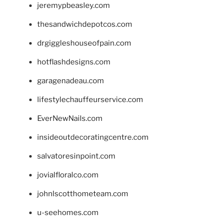
jeremypbeasley.com
thesandwichdepotcos.com
drgiggleshouseofpain.com
hotflashdesigns.com
garagenadeau.com
lifestylechauffeurservice.com
EverNewNails.com
insideoutdecoratingcentre.com
salvatoresinpoint.com
jovialfloralco.com
johnlscotthometeam.com
u-seehomes.com