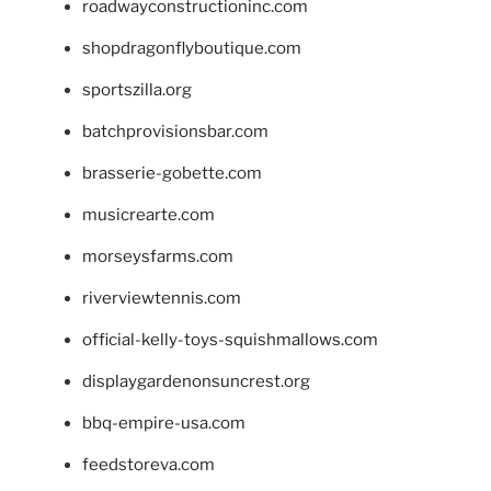
roadwayconstructioninc.com
shopdragonflyboutique.com
sportszilla.org
batchprovisionsbar.com
brasserie-gobette.com
musicrearte.com
morseysfarms.com
riverviewtennis.com
official-kelly-toys-squishmallows.com
displaygardenonsuncrest.org
bbq-empire-usa.com
feedstoreva.com