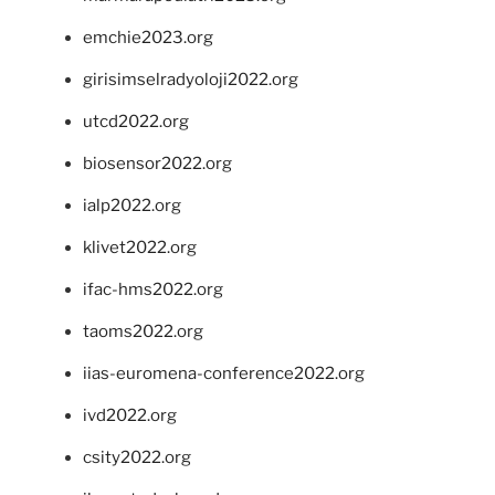
emchie2023.org
girisimselradyoloji2022.org
utcd2022.org
biosensor2022.org
ialp2022.org
klivet2022.org
ifac-hms2022.org
taoms2022.org
iias-euromena-conference2022.org
ivd2022.org
csity2022.org