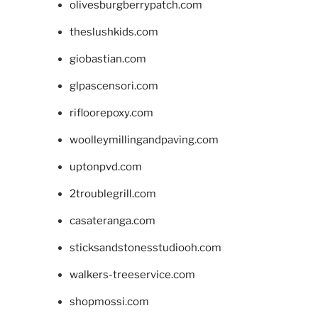
olivesburgberrypatch.com
theslushkids.com
giobastian.com
glpascensori.com
rifloorepoxy.com
woolleymillingandpaving.com
uptonpvd.com
2troublegrill.com
casateranga.com
sticksandstonesstudiooh.com
walkers-treeservice.com
shopmossi.com