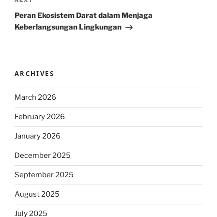
Next
NEXT
Post
Peran Ekosistem Darat dalam Menjaga
Keberlangsungan Lingkungan
ARCHIVES
March 2026
February 2026
January 2026
December 2025
September 2025
August 2025
July 2025