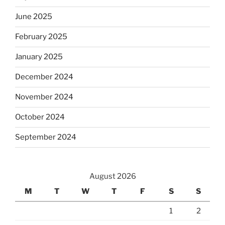
June 2025
February 2025
January 2025
December 2024
November 2024
October 2024
September 2024
August 2026
M
T
W
T
F
S
S
1
2