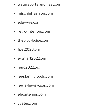
watersportslagonissi.com
mischieffashion.com
eduwyre.com
retro-interiors.com
theblvd-boise.com
fpet2023.org
e-smart2022.org
ngrc2022.org
leesfamilyfoods.com
lewis-lewis-cpas.com
eleontennis.com
cyetus.com