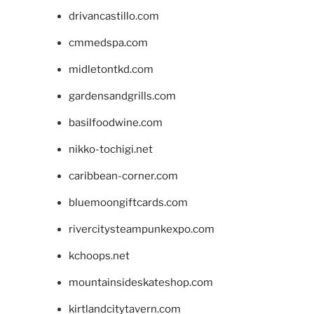
drivancastillo.com
cmmedspa.com
midletontkd.com
gardensandgrills.com
basilfoodwine.com
nikko-tochigi.net
caribbean-corner.com
bluemoongiftcards.com
rivercitysteampunkexpo.com
kchoops.net
mountainsideskateshop.com
kirtlandcitytavern.com