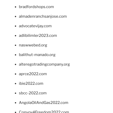
bradfordshops.com
almadenranchsanjose.com
advocatevijay.com
adlibilimler2023.com
naswwebed.org
balithut-manado.org
alteregotradingcompany.org
aprce2022.com
ibie2022.com
sbcc-2022.com
AngolaOilAndGas2022.com
Convoy4Freedom2022.com