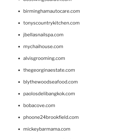
birminghamautocare.com
tonyscountrykitchen.com
jbellasnailspa.com
mychaihouse.com
alvisgrooming.com
thegeorginaestate.com
blythewoodseafood.com
paolosdelibangkok.com
bobacove.com
phoone24brookfield.com
mickeybarmama.com