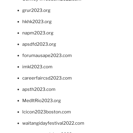
grur2023.org
hkhk2023.org
napm2023.org
apsdfd2023.org
forumausape2023.com
imkl2023.com
careerfaircsd2023.com
apsth2023.com
MedItRio2023.org
lcicon2023boston.com
waitangidayfestival2022.com