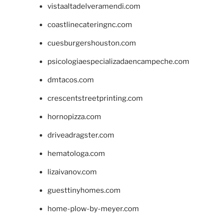
vistaaltadelveramendi.com
coastlinecateringnc.com
cuesburgershouston.com
psicologiaespecializadaencampeche.com
dmtacos.com
crescentstreetprinting.com
hornopizza.com
driveadragster.com
hematologa.com
lizaivanov.com
guesttinyhomes.com
home-plow-by-meyer.com