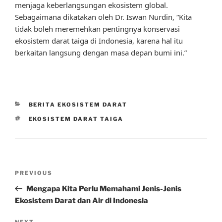
menjaga keberlangsungan ekosistem global.
Sebagaimana dikatakan oleh Dr. Iswan Nurdin, “Kita
tidak boleh meremehkan pentingnya konservasi
ekosistem darat taiga di Indonesia, karena hal itu
berkaitan langsung dengan masa depan bumi ini.”
CATEGORIES
BERITA EKOSISTEM DARAT
TAGS
EKOSISTEM DARAT TAIGA
Post
Previous
PREVIOUS
navigation
Post
Mengapa Kita Perlu Memahami Jenis-Jenis
Ekosistem Darat dan Air di Indonesia