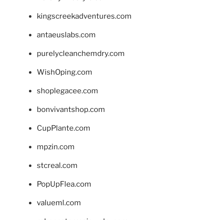
kingscreekadventures.com
antaeuslabs.com
purelycleanchemdry.com
WishOping.com
shoplegacee.com
bonvivantshop.com
CupPlante.com
mpzin.com
stcreal.com
PopUpFlea.com
valueml.com