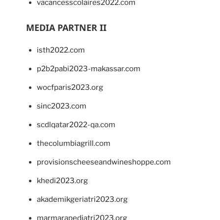
vacancesscolaires2022.com
MEDIA PARTNER II
isth2022.com
p2b2pabi2023-makassar.com
wocfparis2023.org
sinc2023.com
scdlqatar2022-qa.com
thecolumbiagrill.com
provisionscheeseandwineshoppe.com
khedi2023.org
akademikgeriatri2023.org
marmarapediatri2023.org