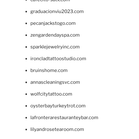
graduacionviu2023.com
pecanjackstogo.com
zengardendayspa.com
sparklejewelryinc.com
ironcladtattoostudio.com
bruinshome.com
annascleaningsvc.com
wolfcitytattoo.com
oysterbayturkeytrot.com
lafronterarestauranteybar.com
lilyandrosetearoom.com