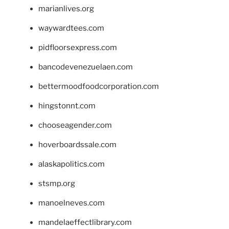
marianlives.org
waywardtees.com
pidfloorsexpress.com
bancodevenezuelaen.com
bettermoodfoodcorporation.com
hingstonnt.com
chooseagender.com
hoverboardssale.com
alaskapolitics.com
stsmp.org
manoelneves.com
mandelaeffectlibrary.com