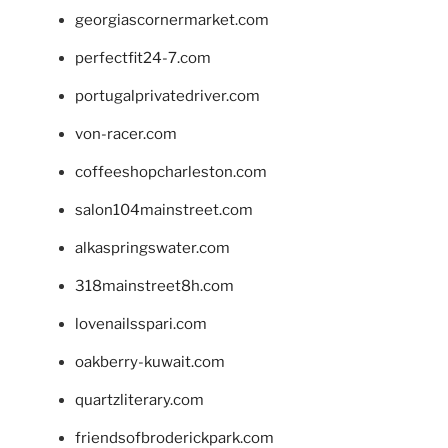
georgiascornermarket.com
perfectfit24-7.com
portugalprivatedriver.com
von-racer.com
coffeeshopcharleston.com
salon104mainstreet.com
alkaspringswater.com
318mainstreet8h.com
lovenailsspari.com
oakberry-kuwait.com
quartzliterary.com
friendsofbroderickpark.com