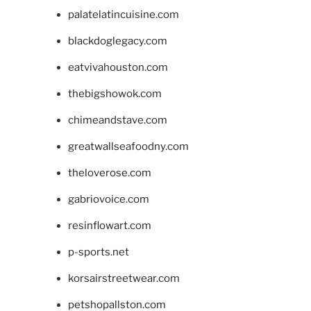
palatelatincuisine.com
blackdoglegacy.com
eatvivahouston.com
thebigshowok.com
chimeandstave.com
greatwallseafoodny.com
theloverose.com
gabriovoice.com
resinflowart.com
p-sports.net
korsairstreetwear.com
petshopallston.com