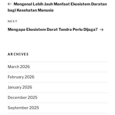
navigation
Post
Mengenal Lebih Jauh Manfaat Ekosistem Daratan
bagi Kesehatan Manusia
Next
NEXT
Post
Mengapa Ekosistem Darat Tundra Perlu Dijaga?
ARCHIVES
March 2026
February 2026
January 2026
December 2025
September 2025