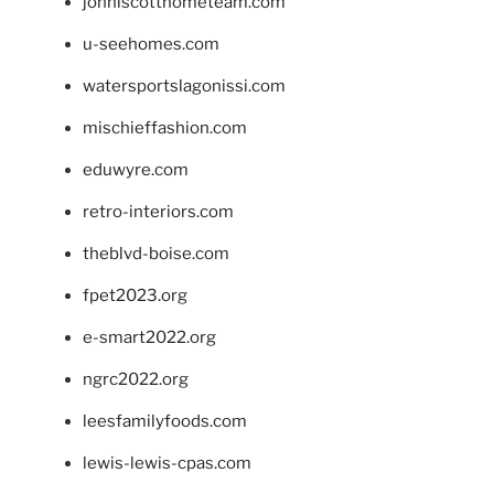
johnlscotthometeam.com
u-seehomes.com
watersportslagonissi.com
mischieffashion.com
eduwyre.com
retro-interiors.com
theblvd-boise.com
fpet2023.org
e-smart2022.org
ngrc2022.org
leesfamilyfoods.com
lewis-lewis-cpas.com