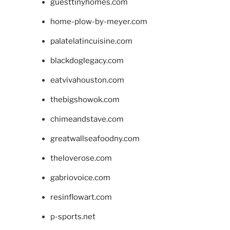
guesttinyhomes.com
home-plow-by-meyer.com
palatelatincuisine.com
blackdoglegacy.com
eatvivahouston.com
thebigshowok.com
chimeandstave.com
greatwallseafoodny.com
theloverose.com
gabriovoice.com
resinflowart.com
p-sports.net