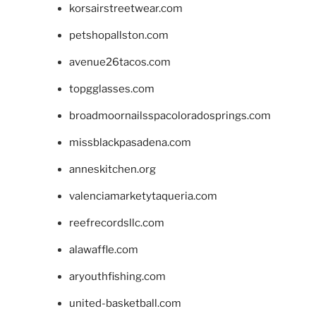
korsairstreetwear.com
petshopallston.com
avenue26tacos.com
topgglasses.com
broadmoornailsspacoloradosprings.com
missblackpasadena.com
anneskitchen.org
valenciamarketytaqueria.com
reefrecordsllc.com
alawaffle.com
aryouthfishing.com
united-basketball.com