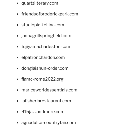
quartzliterary.com
friendsofbroderickpark.com
studiopiattellina.com
jannagrillspringfield.com
fujiyamacharleston.com
elpatronchardon.com
donglaishun-order.com
fiamc-rome2022.org
mariceworldessentials.com
lafisheriarestaurant.com
915jazzandmore.com
aguadulce-countryfair.com