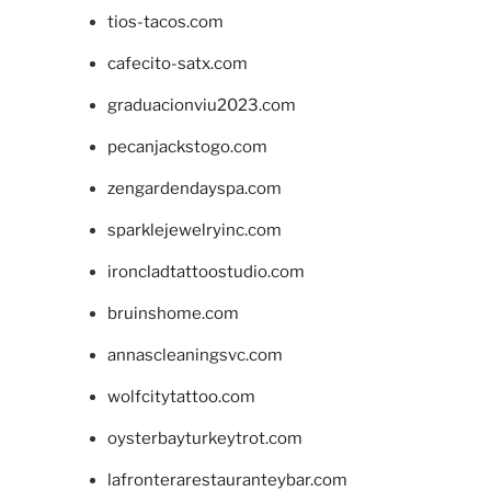
tios-tacos.com
cafecito-satx.com
graduacionviu2023.com
pecanjackstogo.com
zengardendayspa.com
sparklejewelryinc.com
ironcladtattoostudio.com
bruinshome.com
annascleaningsvc.com
wolfcitytattoo.com
oysterbayturkeytrot.com
lafronterarestauranteybar.com