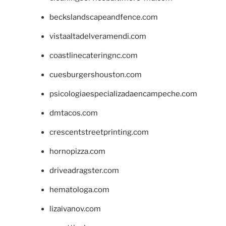
beckslandscapeandfence.com
vistaaltadelveramendi.com
coastlinecateringnc.com
cuesburgershouston.com
psicologiaespecializadaencampeche.com
dmtacos.com
crescentstreetprinting.com
hornopizza.com
driveadragster.com
hematologa.com
lizaivanov.com