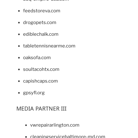
feedstoreva.com
drogopets.com
ediblechalk.com
tabletennisnearme.com
oaksofa.com
soultacohtx.com
capishcaps.com
gpsyfl.org
MEDIA PARTNER III
vwrepairarlington.com
cleaningservicebaltimore-md.com