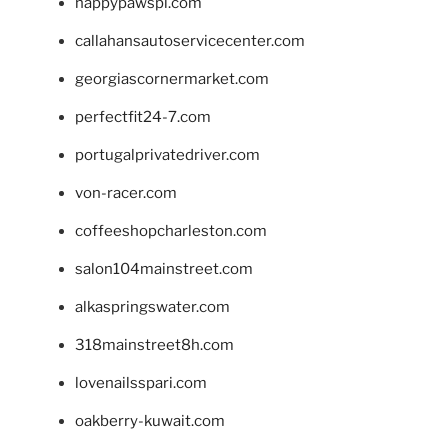
happypawspl.com
callahansautoservicecenter.com
georgiascornermarket.com
perfectfit24-7.com
portugalprivatedriver.com
von-racer.com
coffeeshopcharleston.com
salon104mainstreet.com
alkaspringswater.com
318mainstreet8h.com
lovenailsspari.com
oakberry-kuwait.com