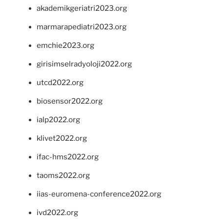
akademikgeriatri2023.org
marmarapediatri2023.org
emchie2023.org
girisimselradyoloji2022.org
utcd2022.org
biosensor2022.org
ialp2022.org
klivet2022.org
ifac-hms2022.org
taoms2022.org
iias-euromena-conference2022.org
ivd2022.org