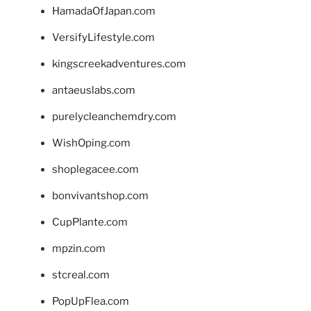
HamadaOfJapan.com
VersifyLifestyle.com
kingscreekadventures.com
antaeuslabs.com
purelycleanchemdry.com
WishOping.com
shoplegacee.com
bonvivantshop.com
CupPlante.com
mpzin.com
stcreal.com
PopUpFlea.com