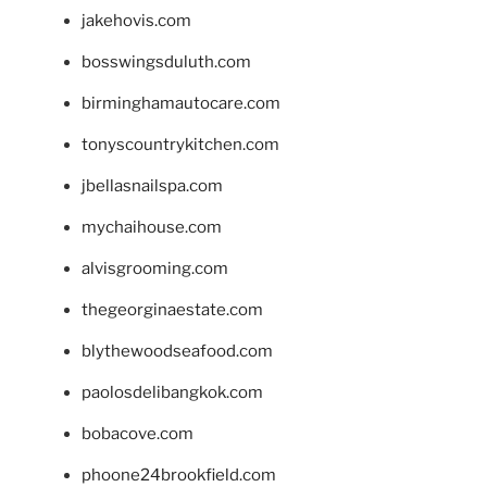
jakehovis.com
bosswingsduluth.com
birminghamautocare.com
tonyscountrykitchen.com
jbellasnailspa.com
mychaihouse.com
alvisgrooming.com
thegeorginaestate.com
blythewoodseafood.com
paolosdelibangkok.com
bobacove.com
phoone24brookfield.com