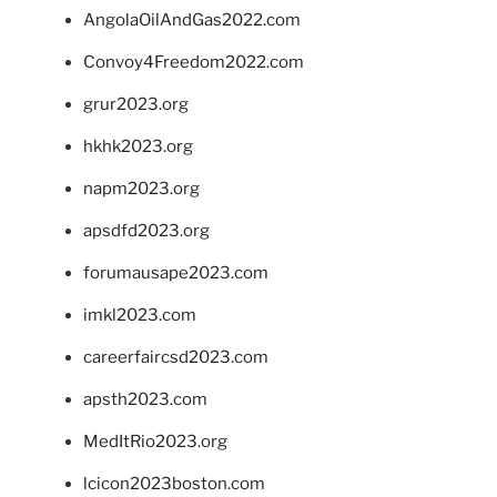
AngolaOilAndGas2022.com
Convoy4Freedom2022.com
grur2023.org
hkhk2023.org
napm2023.org
apsdfd2023.org
forumausape2023.com
imkl2023.com
careerfaircsd2023.com
apsth2023.com
MedItRio2023.org
lcicon2023boston.com