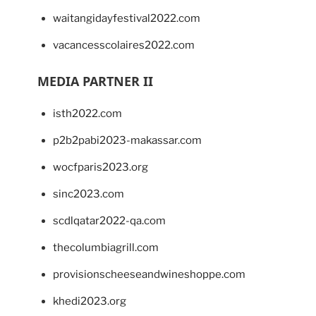
waitangidayfestival2022.com
vacancesscolaires2022.com
MEDIA PARTNER II
isth2022.com
p2b2pabi2023-makassar.com
wocfparis2023.org
sinc2023.com
scdlqatar2022-qa.com
thecolumbiagrill.com
provisionscheeseandwineshoppe.com
khedi2023.org