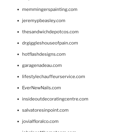
memmingerspainting.com
jeremypbeasley.com
thesandwichdepotcos.com
drgiggleshouseofpain.com
hotflashdesigns.com
garagenadeau.com
lifestylechauffeurservice.com
EverNewNails.com
insideoutdecoratingcentre.com
salvatoresinpoint.com
jovialfloralco.com