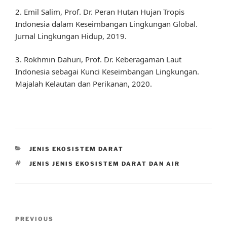
2. Emil Salim, Prof. Dr. Peran Hutan Hujan Tropis
Indonesia dalam Keseimbangan Lingkungan Global.
Jurnal Lingkungan Hidup, 2019.
3. Rokhmin Dahuri, Prof. Dr. Keberagaman Laut
Indonesia sebagai Kunci Keseimbangan Lingkungan.
Majalah Kelautan dan Perikanan, 2020.
CATEGORIES
JENIS EKOSISTEM DARAT
TAGS
JENIS JENIS EKOSISTEM DARAT DAN AIR
Post
Previous
PREVIOUS