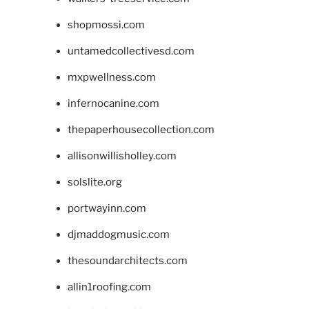
shopmossi.com
untamedcollectivesd.com
mxpwellness.com
infernocanine.com
thepaperhousecollection.com
allisonwillisholley.com
solslite.org
portwayinn.com
djmaddogmusic.com
thesoundarchitects.com
allin1roofing.com