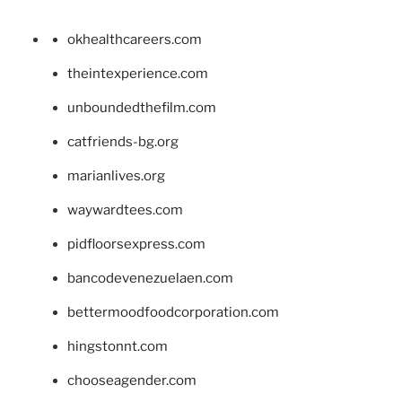
okhealthcareers.com
theintexperience.com
unboundedthefilm.com
catfriends-bg.org
marianlives.org
waywardtees.com
pidfloorsexpress.com
bancodevenezuelaen.com
bettermoodfoodcorporation.com
hingstonnt.com
chooseagender.com