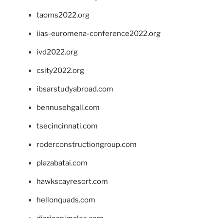
taoms2022.org
iias-euromena-conference2022.org
ivd2022.org
csity2022.org
ibsarstudyabroad.com
bennusehgall.com
tsecincinnati.com
roderconstructiongroup.com
plazabatai.com
hawkscayresort.com
hellonquads.com