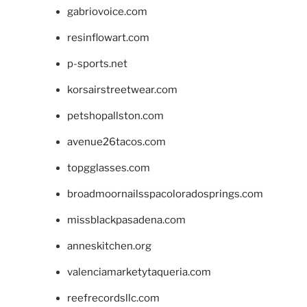
gabriovoice.com
resinflowart.com
p-sports.net
korsairstreetwear.com
petshopallston.com
avenue26tacos.com
topgglasses.com
broadmoornailsspacoloradosprings.com
missblackpasadena.com
anneskitchen.org
valenciamarketytaqueria.com
reefrecordsllc.com