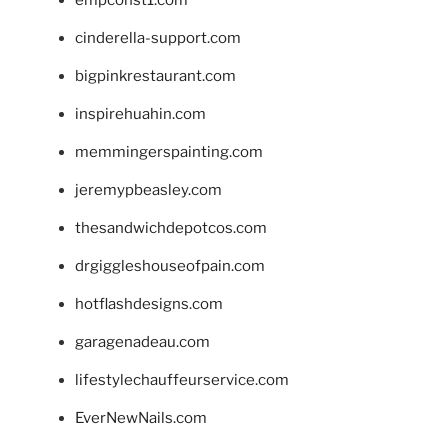
cinderella-support.com
bigpinkrestaurant.com
inspirehuahin.com
memmingerspainting.com
jeremypbeasley.com
thesandwichdepotcos.com
drgiggleshouseofpain.com
hotflashdesigns.com
garagenadeau.com
lifestylechauffeurservice.com
EverNewNails.com