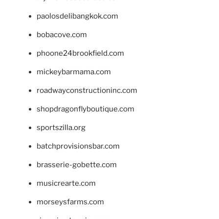
paolosdelibangkok.com
bobacove.com
phoone24brookfield.com
mickeybarmama.com
roadwayconstructioninc.com
shopdragonflyboutique.com
sportszilla.org
batchprovisionsbar.com
brasserie-gobette.com
musicrearte.com
morseysfarms.com