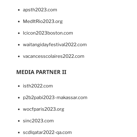
apsth2023.com
MedItRio2023.org
lcicon2023boston.com
waitangidayfestival2022.com
vacancesscolaires2022.com
MEDIA PARTNER II
isth2022.com
p2b2pabi2023-makassar.com
wocfparis2023.org
sinc2023.com
scdlqatar2022-qa.com