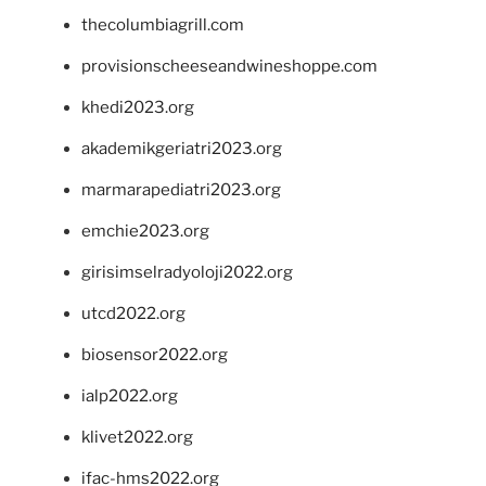
thecolumbiagrill.com
provisionscheeseandwineshoppe.com
khedi2023.org
akademikgeriatri2023.org
marmarapediatri2023.org
emchie2023.org
girisimselradyoloji2022.org
utcd2022.org
biosensor2022.org
ialp2022.org
klivet2022.org
ifac-hms2022.org