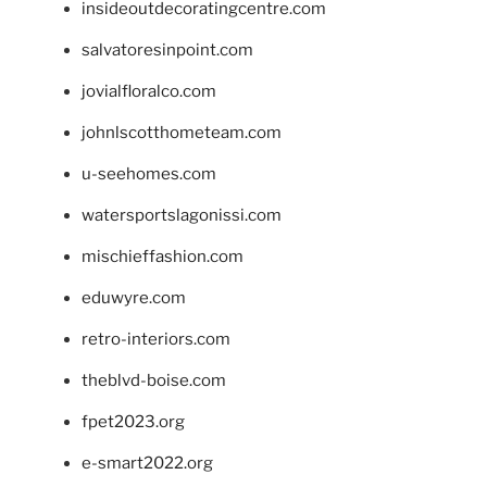
insideoutdecoratingcentre.com
salvatoresinpoint.com
jovialfloralco.com
johnlscotthometeam.com
u-seehomes.com
watersportslagonissi.com
mischieffashion.com
eduwyre.com
retro-interiors.com
theblvd-boise.com
fpet2023.org
e-smart2022.org