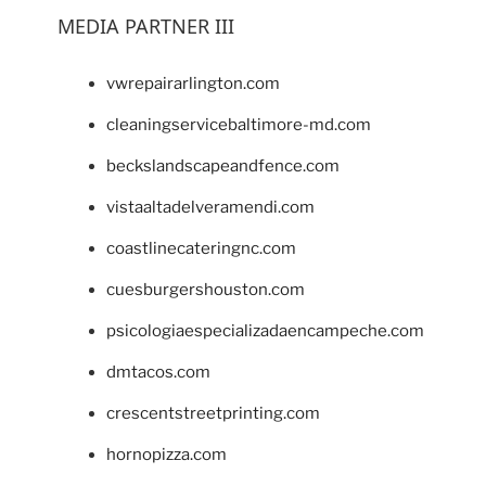
MEDIA PARTNER III
vwrepairarlington.com
cleaningservicebaltimore-md.com
beckslandscapeandfence.com
vistaaltadelveramendi.com
coastlinecateringnc.com
cuesburgershouston.com
psicologiaespecializadaencampeche.com
dmtacos.com
crescentstreetprinting.com
hornopizza.com