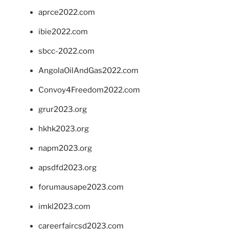
aprce2022.com
ibie2022.com
sbcc-2022.com
AngolaOilAndGas2022.com
Convoy4Freedom2022.com
grur2023.org
hkhk2023.org
napm2023.org
apsdfd2023.org
forumausape2023.com
imkl2023.com
careerfaircsd2023.com