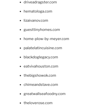
driveadragster.com
hematologa.com
lizaivanov.com
guesttinyhomes.com
home-plow-by-meyer.com
palatelatincuisine.com
blackdoglegacy.com
eatvivahouston.com
thebigshowok.com
chimeandstave.com
greatwallseafoodny.com
theloverose.com