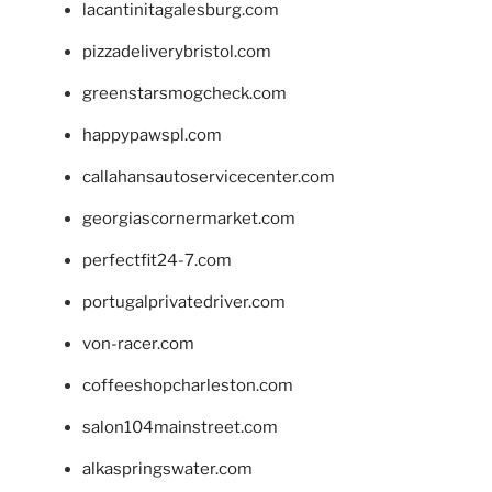
lacantinitagalesburg.com
pizzadeliverybristol.com
greenstarsmogcheck.com
happypawspl.com
callahansautoservicecenter.com
georgiascornermarket.com
perfectfit24-7.com
portugalprivatedriver.com
von-racer.com
coffeeshopcharleston.com
salon104mainstreet.com
alkaspringswater.com