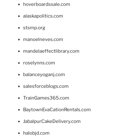
hoverboardssale.com
alaskapolitics.com
stsmp.org
manoelneves.com
mandelaeffectlibrary.com
roselynns.com
balanceyoganj.com
salesforceblogs.com
TrainGames365.com
BaytownEvaCationRentals.com
JabalpurCakeDelivery.com
halobjd.com