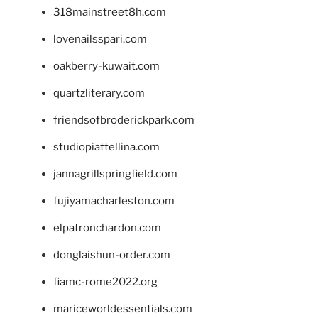
318mainstreet8h.com
lovenailsspari.com
oakberry-kuwait.com
quartzliterary.com
friendsofbroderickpark.com
studiopiattellina.com
jannagrillspringfield.com
fujiyamacharleston.com
elpatronchardon.com
donglaishun-order.com
fiamc-rome2022.org
mariceworldessentials.com