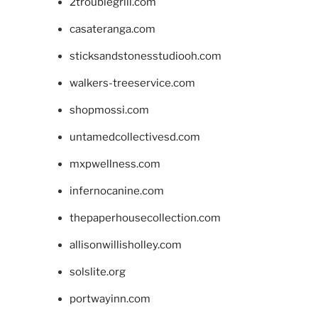
2troublegrill.com
casateranga.com
sticksandstonesstudiooh.com
walkers-treeservice.com
shopmossi.com
untamedcollectivesd.com
mxpwellness.com
infernocanine.com
thepaperhousecollection.com
allisonwillisholley.com
solslite.org
portwayinn.com