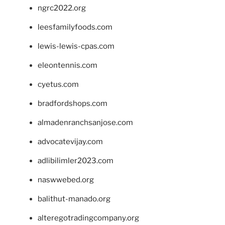
ngrc2022.org
leesfamilyfoods.com
lewis-lewis-cpas.com
eleontennis.com
cyetus.com
bradfordshops.com
almadenranchsanjose.com
advocatevijay.com
adlibilimler2023.com
naswwebed.org
balithut-manado.org
alteregotradingcompany.org