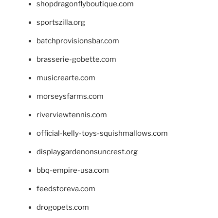
shopdragonflyboutique.com
sportszilla.org
batchprovisionsbar.com
brasserie-gobette.com
musicrearte.com
morseysfarms.com
riverviewtennis.com
official-kelly-toys-squishmallows.com
displaygardenonsuncrest.org
bbq-empire-usa.com
feedstoreva.com
drogopets.com