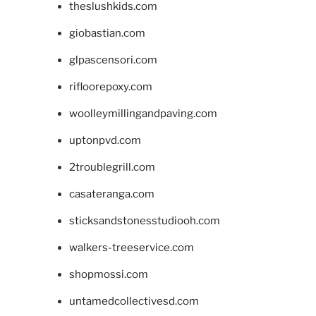
theslushkids.com
giobastian.com
glpascensori.com
rifloorepoxy.com
woolleymillingandpaving.com
uptonpvd.com
2troublegrill.com
casateranga.com
sticksandstonesstudiooh.com
walkers-treeservice.com
shopmossi.com
untamedcollectivesd.com