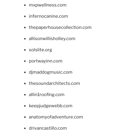
mxpwellness.com
infernocanine.com
thepaperhousecollection.com
allisonwillisholley.com
solslite.org
portwayinn.com
djmaddogmusic.com
thesoundarchitects.com
allin1roofing.com
keepjudgewebb.com
anatomyofadventure.com
drivancastillo.com