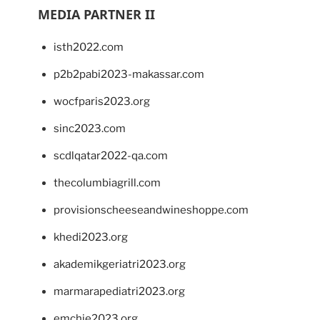
MEDIA PARTNER II
isth2022.com
p2b2pabi2023-makassar.com
wocfparis2023.org
sinc2023.com
scdlqatar2022-qa.com
thecolumbiagrill.com
provisionscheeseandwineshoppe.com
khedi2023.org
akademikgeriatri2023.org
marmarapediatri2023.org
emchie2023.org