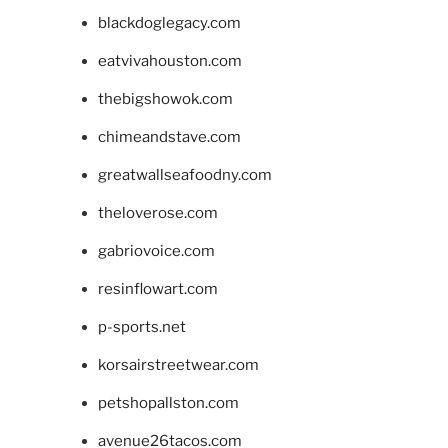
blackdoglegacy.com
eatvivahouston.com
thebigshowok.com
chimeandstave.com
greatwallseafoodny.com
theloverose.com
gabriovoice.com
resinflowart.com
p-sports.net
korsairstreetwear.com
petshopallston.com
avenue26tacos.com