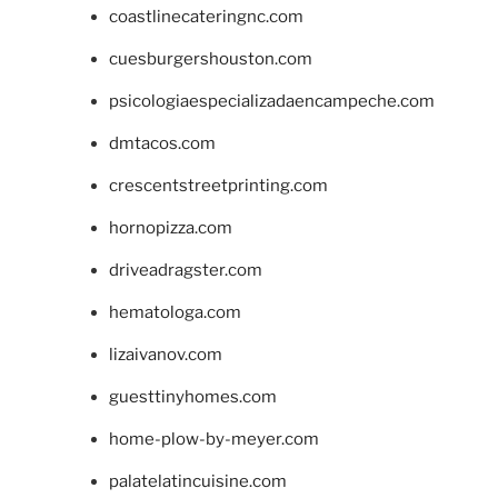
coastlinecateringnc.com
cuesburgershouston.com
psicologiaespecializadaencampeche.com
dmtacos.com
crescentstreetprinting.com
hornopizza.com
driveadragster.com
hematologa.com
lizaivanov.com
guesttinyhomes.com
home-plow-by-meyer.com
palatelatincuisine.com