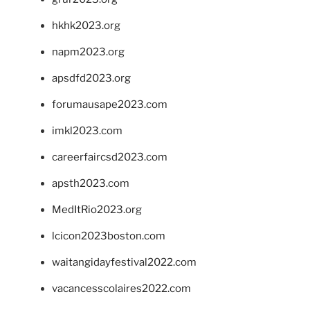
hkhk2023.org
napm2023.org
apsdfd2023.org
forumausape2023.com
imkl2023.com
careerfaircsd2023.com
apsth2023.com
MedItRio2023.org
lcicon2023boston.com
waitangidayfestival2022.com
vacancesscolaires2022.com