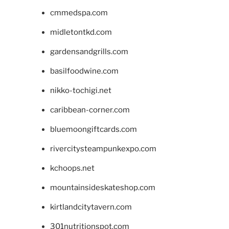
cmmedspa.com
midletontkd.com
gardensandgrills.com
basilfoodwine.com
nikko-tochigi.net
caribbean-corner.com
bluemoongiftcards.com
rivercitysteampunkexpo.com
kchoops.net
mountainsideskateshop.com
kirtlandcitytavern.com
301nutritionspot.com