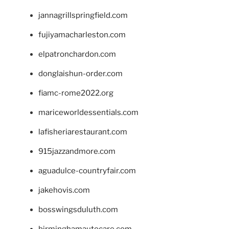
jannagrillspringfield.com
fujiyamacharleston.com
elpatronchardon.com
donglaishun-order.com
fiamc-rome2022.org
mariceworldessentials.com
lafisheriarestaurant.com
915jazzandmore.com
aguadulce-countryfair.com
jakehovis.com
bosswingsduluth.com