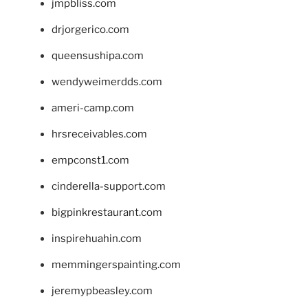
jmpbliss.com
drjorgerico.com
queensushipa.com
wendyweimerdds.com
ameri-camp.com
hrsreceivables.com
empconst1.com
cinderella-support.com
bigpinkrestaurant.com
inspirehuahin.com
memmingerspainting.com
jeremypbeasley.com