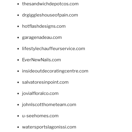
thesandwichdepotcos.com
drgiggleshouseofpain.com
hotflashdesigns.com
garagenadeau.com
lifestylechauffeurservice.com
EverNewNails.com
insideoutdecoratingcentre.com
salvatoresinpoint.com
jovialfloralco.com
johnlscotthometeam.com
u-seehomes.com
watersportslagonissi.com