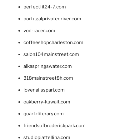
perfectfit24-7.com
portugalprivatedriver.com
von-racer.com
coffeeshopcharleston.com
salon104mainstreet.com
alkaspringswater.com
318mainstreet8h.com
lovenailsspari.com
oakberry-kuwait.com
quartzliterary.com
friendsofbroderickpark.com
studiopiattellina.com