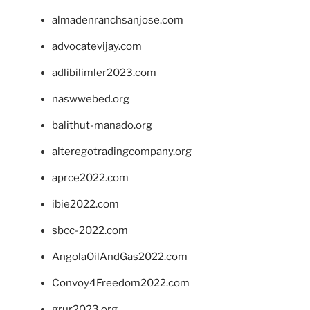
almadenranchsanjose.com
advocatevijay.com
adlibilimler2023.com
naswwebed.org
balithut-manado.org
alteregotradingcompany.org
aprce2022.com
ibie2022.com
sbcc-2022.com
AngolaOilAndGas2022.com
Convoy4Freedom2022.com
grur2023.org