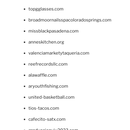
topgglasses.com
broadmoornailsspacoloradosprings.com
missblackpasadena.com
anneskitchen.org
valenciamarketytaqueria.com
reefrecordsllc.com
alawaffle.com
aryouthfishing.com
united-basketball.com
tios-tacos.com
cafecito-satx.com