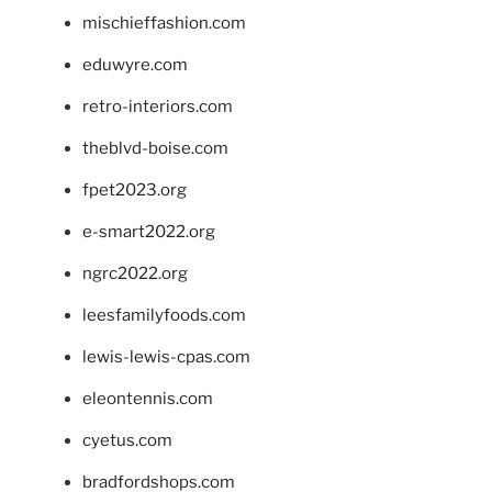
mischieffashion.com
eduwyre.com
retro-interiors.com
theblvd-boise.com
fpet2023.org
e-smart2022.org
ngrc2022.org
leesfamilyfoods.com
lewis-lewis-cpas.com
eleontennis.com
cyetus.com
bradfordshops.com