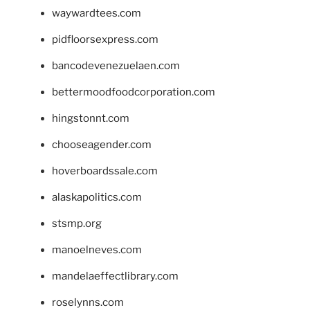
waywardtees.com
pidfloorsexpress.com
bancodevenezuelaen.com
bettermoodfoodcorporation.com
hingstonnt.com
chooseagender.com
hoverboardssale.com
alaskapolitics.com
stsmp.org
manoelneves.com
mandelaeffectlibrary.com
roselynns.com