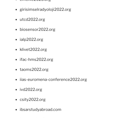
girisimselradyoloji2022.org
utcd2022.org
biosensor2022.org
ialp2022.org
klivet2022.org
ifac-hms2022.org
taoms2022.org
iias-euromena-conference2022.org
ivd2022.org
csity2022.org
ibsarstudyabroad.com