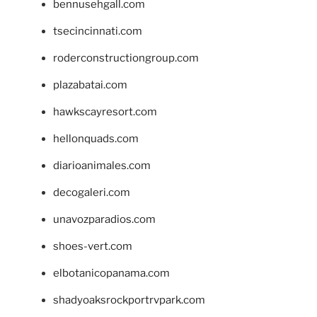
bennusehgall.com
tsecincinnati.com
roderconstructiongroup.com
plazabatai.com
hawkscayresort.com
hellonquads.com
diarioanimales.com
decogaleri.com
unavozparadios.com
shoes-vert.com
elbotanicopanama.com
shadyoaksrockportrvpark.com