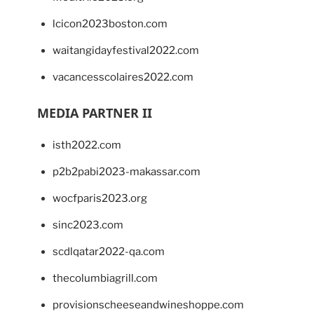
lcicon2023boston.com
waitangidayfestival2022.com
vacancesscolaires2022.com
MEDIA PARTNER II
isth2022.com
p2b2pabi2023-makassar.com
wocfparis2023.org
sinc2023.com
scdlqatar2022-qa.com
thecolumbiagrill.com
provisionscheeseandwineshoppe.com