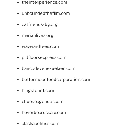
theintexperience.com
unboundedthefilm.com
catfriends-bg.org
marianlives.org
waywardtees.com
pidfloorsexpress.com
bancodevenezuelaen.com
bettermoodfoodcorporation.com
hingstonnt.com
chooseagender.com
hoverboardssale.com
alaskapolitics.com