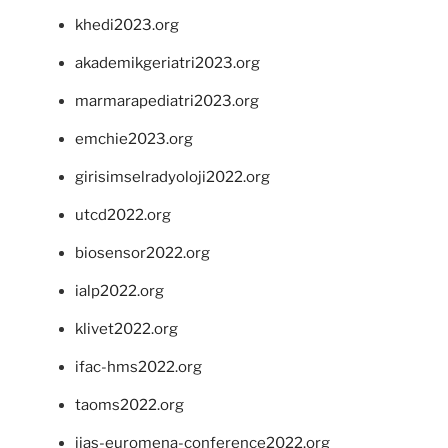
khedi2023.org
akademikgeriatri2023.org
marmarapediatri2023.org
emchie2023.org
girisimselradyoloji2022.org
utcd2022.org
biosensor2022.org
ialp2022.org
klivet2022.org
ifac-hms2022.org
taoms2022.org
iias-euromena-conference2022.org