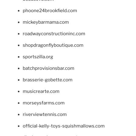
phoone24brookfield.com
mickeybarmama.com
roadwayconstructioninc.com
shopdragonflyboutique.com
sportszilla.org
batchprovisionsbar.com
brasserie-gobette.com
musicrearte.com
morseysfarms.com
riverviewtennis.com
official-kelly-toys-squishmallows.com