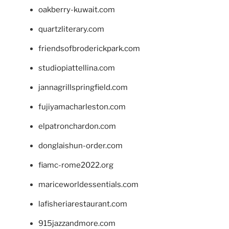
oakberry-kuwait.com
quartzliterary.com
friendsofbroderickpark.com
studiopiattellina.com
jannagrillspringfield.com
fujiyamacharleston.com
elpatronchardon.com
donglaishun-order.com
fiamc-rome2022.org
mariceworldessentials.com
lafisheriarestaurant.com
915jazzandmore.com