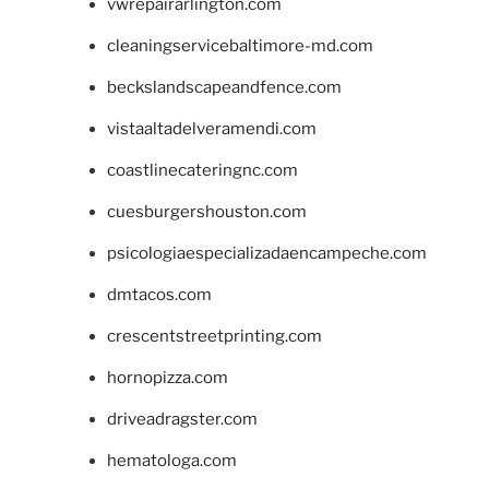
vwrepairarlington.com
cleaningservicebaltimore-md.com
beckslandscapeandfence.com
vistaaltadelveramendi.com
coastlinecateringnc.com
cuesburgershouston.com
psicologiaespecializadaencampeche.com
dmtacos.com
crescentstreetprinting.com
hornopizza.com
driveadragster.com
hematologa.com