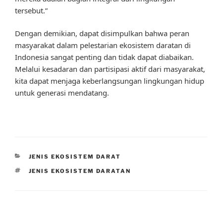
tersebut.”
Dengan demikian, dapat disimpulkan bahwa peran
masyarakat dalam pelestarian ekosistem daratan di
Indonesia sangat penting dan tidak dapat diabaikan.
Melalui kesadaran dan partisipasi aktif dari masyarakat,
kita dapat menjaga keberlangsungan lingkungan hidup
untuk generasi mendatang.
CATEGORIES
JENIS EKOSISTEM DARAT
TAGS
JENIS EKOSISTEM DARATAN
Post