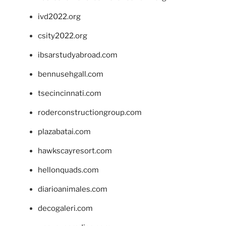
ivd2022.org
csity2022.org
ibsarstudyabroad.com
bennusehgall.com
tsecincinnati.com
roderconstructiongroup.com
plazabatai.com
hawkscayresort.com
hellonquads.com
diarioanimales.com
decogaleri.com