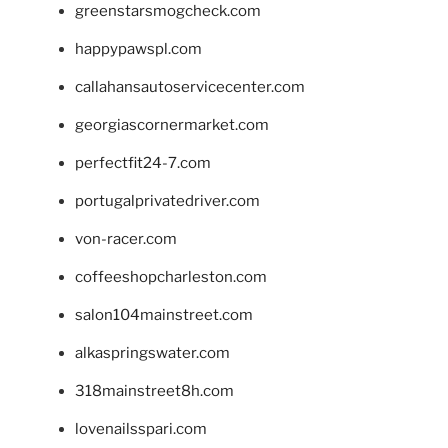
greenstarsmogcheck.com
happypawspl.com
callahansautoservicecenter.com
georgiascornermarket.com
perfectfit24-7.com
portugalprivatedriver.com
von-racer.com
coffeeshopcharleston.com
salon104mainstreet.com
alkaspringswater.com
318mainstreet8h.com
lovenailsspari.com