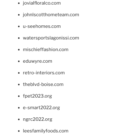
jovialfloralco.com
johnlscotthometeam.com
u-seehomes.com
watersportslagonissi.com
mischieffashion.com
eduwyre.com
retro-interiors.com
theblvd-boise.com
fpet2023.org
e-smart2022.org
ngrc2022.org
leesfamilyfoods.com