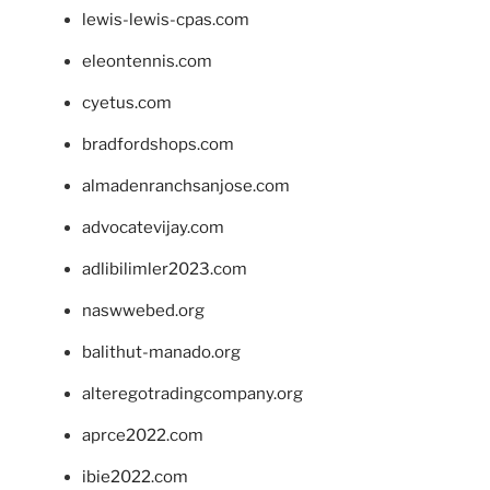
lewis-lewis-cpas.com
eleontennis.com
cyetus.com
bradfordshops.com
almadenranchsanjose.com
advocatevijay.com
adlibilimler2023.com
naswwebed.org
balithut-manado.org
alteregotradingcompany.org
aprce2022.com
ibie2022.com