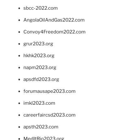
sbcc-2022.com
AngolaOilAndGas2022.com
Convoy4Freedom2022.com
grur2023.org
hkhk2023.org
napm2023.org
apsdfd2023.org
forumausape2023.com
imkl2023.com
careerfaircsd2023.com
apsth2023.com
MedItRio2023.org