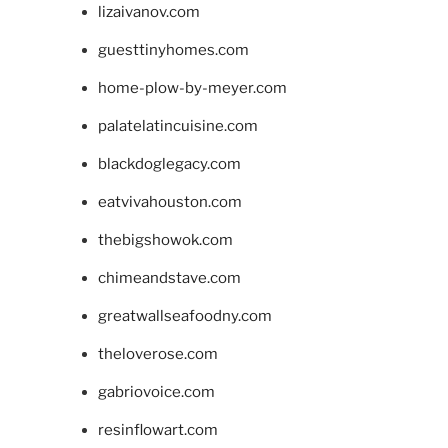
lizaivanov.com
guesttinyhomes.com
home-plow-by-meyer.com
palatelatincuisine.com
blackdoglegacy.com
eatvivahouston.com
thebigshowok.com
chimeandstave.com
greatwallseafoodny.com
theloverose.com
gabriovoice.com
resinflowart.com