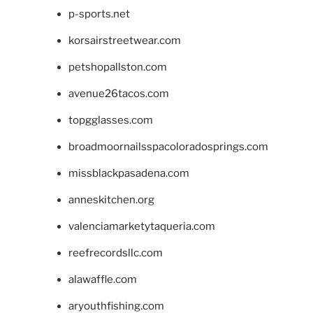
p-sports.net
korsairstreetwear.com
petshopallston.com
avenue26tacos.com
topgglasses.com
broadmoornailsspacoloradosprings.com
missblackpasadena.com
anneskitchen.org
valenciamarketytaqueria.com
reefrecordsllc.com
alawaffle.com
aryouthfishing.com