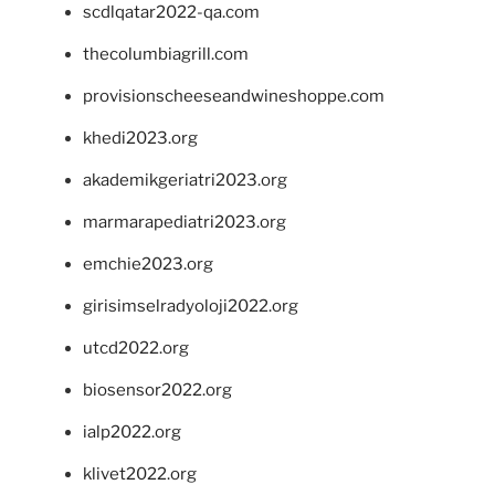
scdlqatar2022-qa.com
thecolumbiagrill.com
provisionscheeseandwineshoppe.com
khedi2023.org
akademikgeriatri2023.org
marmarapediatri2023.org
emchie2023.org
girisimselradyoloji2022.org
utcd2022.org
biosensor2022.org
ialp2022.org
klivet2022.org