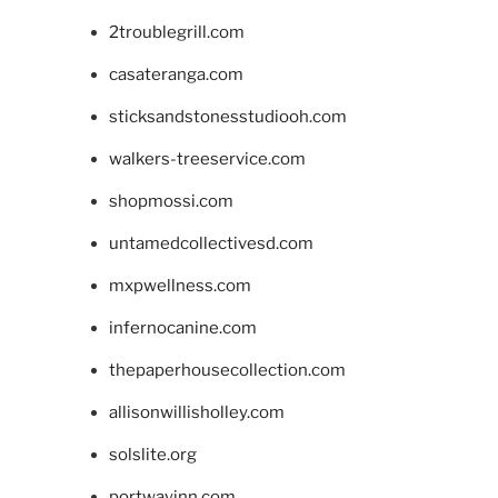
2troublegrill.com
casateranga.com
sticksandstonesstudiooh.com
walkers-treeservice.com
shopmossi.com
untamedcollectivesd.com
mxpwellness.com
infernocanine.com
thepaperhousecollection.com
allisonwillisholley.com
solslite.org
portwayinn.com