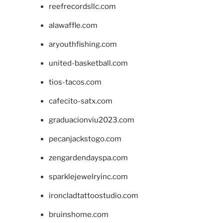
reefrecordsllc.com
alawaffle.com
aryouthfishing.com
united-basketball.com
tios-tacos.com
cafecito-satx.com
graduacionviu2023.com
pecanjackstogo.com
zengardendayspa.com
sparklejewelryinc.com
ironcladtattoostudio.com
bruinshome.com