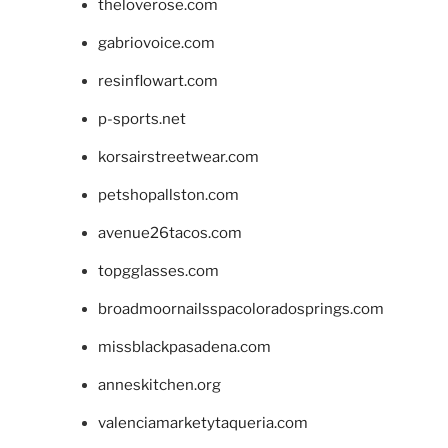
theloverose.com
gabriovoice.com
resinflowart.com
p-sports.net
korsairstreetwear.com
petshopallston.com
avenue26tacos.com
topgglasses.com
broadmoornailsspacoloradosprings.com
missblackpasadena.com
anneskitchen.org
valenciamarketytaqueria.com