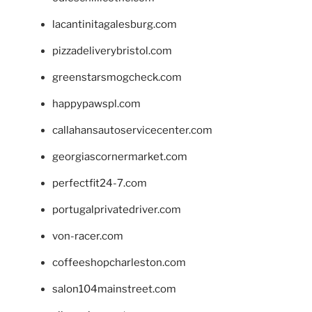
lacantinitagalesburg.com
pizzadeliverybristol.com
greenstarsmogcheck.com
happypawspl.com
callahansautoservicecenter.com
georgiascornermarket.com
perfectfit24-7.com
portugalprivatedriver.com
von-racer.com
coffeeshopcharleston.com
salon104mainstreet.com