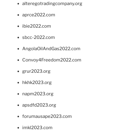
alteregotradingcompany.org
aprce2022.com
ibie2022.com
sbcc-2022.com
AngolaOilAndGas2022.com
Convoy4Freedom2022.com
grur2023.org
hkhk2023.org
napm2023.org
apsdfd2023.org
forumausape2023.com
imkl2023.com