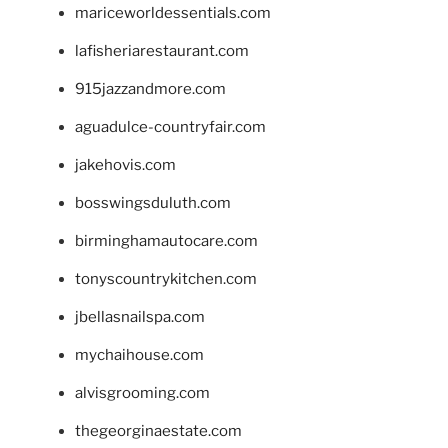
mariceworldessentials.com
lafisheriarestaurant.com
915jazzandmore.com
aguadulce-countryfair.com
jakehovis.com
bosswingsduluth.com
birminghamautocare.com
tonyscountrykitchen.com
jbellasnailspa.com
mychaihouse.com
alvisgrooming.com
thegeorginaestate.com