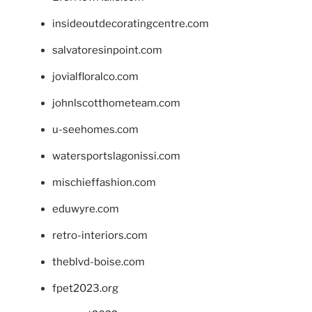
insideoutdecoratingcentre.com
salvatoresinpoint.com
jovialfloralco.com
johnlscotthometeam.com
u-seehomes.com
watersportslagonissi.com
mischieffashion.com
eduwyre.com
retro-interiors.com
theblvd-boise.com
fpet2023.org