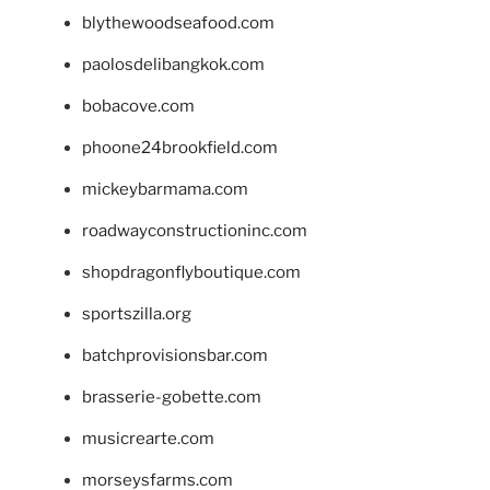
blythewoodseafood.com
paolosdelibangkok.com
bobacove.com
phoone24brookfield.com
mickeybarmama.com
roadwayconstructioninc.com
shopdragonflyboutique.com
sportszilla.org
batchprovisionsbar.com
brasserie-gobette.com
musicrearte.com
morseysfarms.com