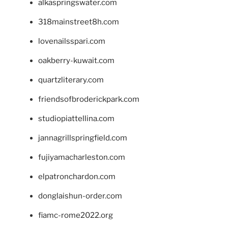
alkaspringswater.com
318mainstreet8h.com
lovenailsspari.com
oakberry-kuwait.com
quartzliterary.com
friendsofbroderickpark.com
studiopiattellina.com
jannagrillspringfield.com
fujiyamacharleston.com
elpatronchardon.com
donglaishun-order.com
fiamc-rome2022.org