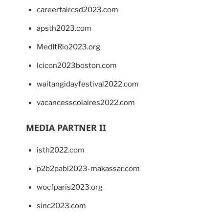
careerfaircsd2023.com
apsth2023.com
MedItRio2023.org
lcicon2023boston.com
waitangidayfestival2022.com
vacancesscolaires2022.com
MEDIA PARTNER II
isth2022.com
p2b2pabi2023-makassar.com
wocfparis2023.org
sinc2023.com