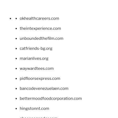
okhealthcareers.com
theintexperience.com
unboundedthefilm.com
catfriends-bg.org
marianlives.org
waywardtees.com
pidfloorsexpress.com
bancodevenezuelaen.com
bettermoodfoodcorporation.com
hingstonnt.com