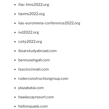
ifac-hms2022.org
taoms2022.org
iias-euromena-conference2022.org
ivd2022.org
csity2022.org
ibsarstudyabroad.com
bennusehgall.com
tsecincinnati.com
roderconstructiongroup.com
plazabatai.com
hawkscayresort.com
hellonquads.com