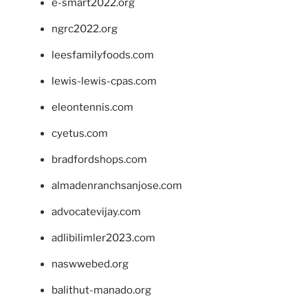
e-smart2022.org
ngrc2022.org
leesfamilyfoods.com
lewis-lewis-cpas.com
eleontennis.com
cyetus.com
bradfordshops.com
almadenranchsanjose.com
advocatevijay.com
adlibilimler2023.com
naswwebed.org
balithut-manado.org