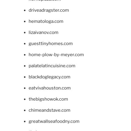
driveadragster.com
hematologa.com
lizaivanov.com
guesttinyhomes.com
home-plow-by-meyer.com
palatelatincuisine.com
blackdoglegacy.com
eatvivahouston.com
thebigshowok.com
chimeandstave.com
greatwallseafoodny.com