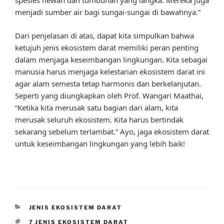
spesies hewan dan tumbuhan yang langka. Mereka juga
menjadi sumber air bagi sungai-sungai di bawahnya.”
Dari penjelasan di atas, dapat kita simpulkan bahwa
ketujuh jenis ekosistem darat memiliki peran penting
dalam menjaga keseimbangan lingkungan. Kita sebagai
manusia harus menjaga kelestarian ekosistem darat ini
agar alam semesta tetap harmonis dan berkelanjutan.
Seperti yang diungkapkan oleh Prof. Wangari Maathai,
“Ketika kita merusak satu bagian dari alam, kita
merusak seluruh ekosistem. Kita harus bertindak
sekarang sebelum terlambat.” Ayo, jaga ekosistem darat
untuk keseimbangan lingkungan yang lebih baik!
CATEGORIES
JENIS EKOSISTEM DARAT
TAGS
7 JENIS EKOSISTEM DARAT