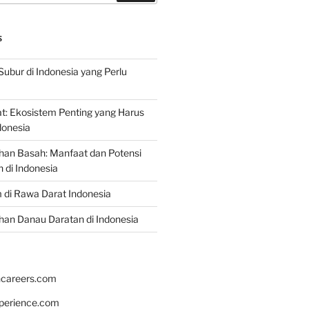
S
Subur di Indonesia yang Perlu
: Ekosistem Penting yang Harus
ndonesia
han Basah: Manfaat dan Potensi
di Indonesia
 di Rawa Darat Indonesia
an Danau Daratan di Indonesia
hcareers.com
xperience.com