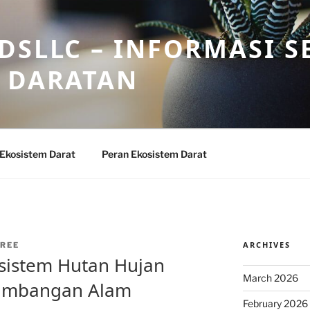
DSLLC – INFORMASI S
 DARATAN
 Ekosistem Darat
Peran Ekosistem Darat
ARCHIVES
REE
sistem Hutan Hujan
March 2026
eimbangan Alam
February 2026