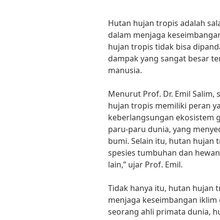
Hutan hujan tropis adalah sa
dalam menjaga keseimbangan 
hujan tropis tidak bisa dipan
dampak yang sangat besar te
manusia.
Menurut Prof. Dr. Emil Salim,
hujan tropis memiliki peran y
keberlangsungan ekosistem g
paru-paru dunia, yang menyed
bumi. Selain itu, hutan hujan 
spesies tumbuhan dan hewan y
lain,” ujar Prof. Emil.
Tidak hanya itu, hutan hujan 
menjaga keseimbangan iklim g
seorang ahli primata dunia, 