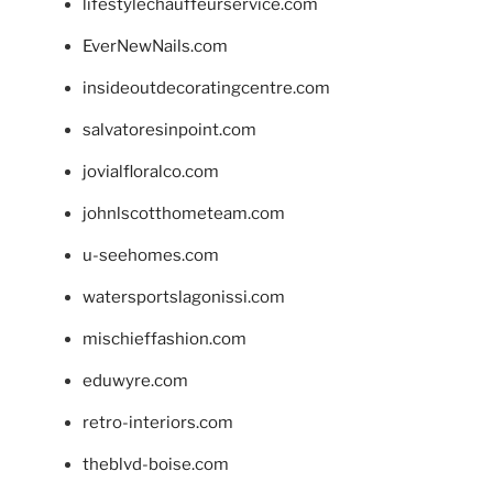
lifestylechauffeurservice.com
EverNewNails.com
insideoutdecoratingcentre.com
salvatoresinpoint.com
jovialfloralco.com
johnlscotthometeam.com
u-seehomes.com
watersportslagonissi.com
mischieffashion.com
eduwyre.com
retro-interiors.com
theblvd-boise.com