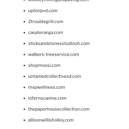
uptonpvd.com
2troublegrill.com
casateranga.com
sticksandstonesstudiooh.com
walkers-treeservice.com
shopmossi.com
untamedcollectivesd.com
mxpwellness.com
infernocanine.com
thepaperhousecollection.com
allisonwillisholley.com