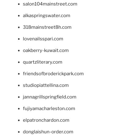
salon104mainstreet.com
alkaspringswater.com
318mainstreet8h.com
lovenailsspari.com
oakberry-kuwait.com
quartzliterary.com
friendsofbroderickpark.com
studiopiattellina.com
jannagrillspringfield.com
fujiyamacharleston.com
elpatronchardon.com
donglaishun-order.com