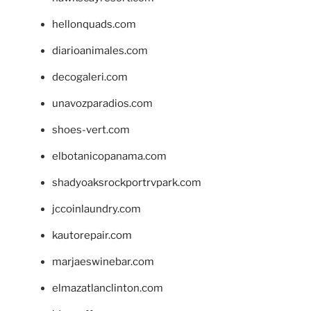
hellonquads.com
diarioanimales.com
decogaleri.com
unavozparadios.com
shoes-vert.com
elbotanicopanama.com
shadyoaksrockportrvpark.com
jccoinlaundry.com
kautorepair.com
marjaeswinebar.com
elmazatlanclinton.com