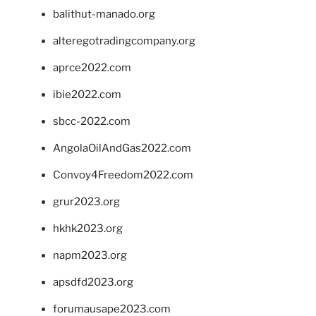
balithut-manado.org
alteregotradingcompany.org
aprce2022.com
ibie2022.com
sbcc-2022.com
AngolaOilAndGas2022.com
Convoy4Freedom2022.com
grur2023.org
hkhk2023.org
napm2023.org
apsdfd2023.org
forumausape2023.com