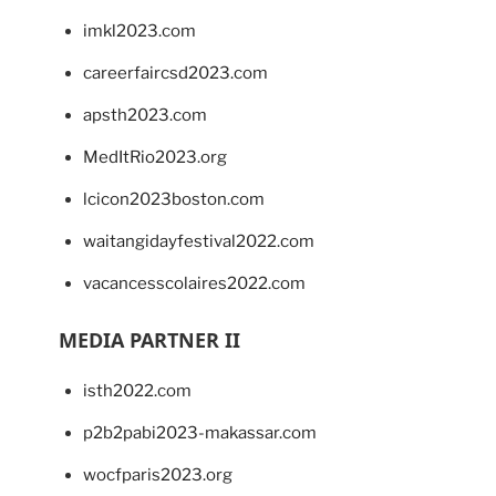
imkl2023.com
careerfaircsd2023.com
apsth2023.com
MedItRio2023.org
lcicon2023boston.com
waitangidayfestival2022.com
vacancesscolaires2022.com
MEDIA PARTNER II
isth2022.com
p2b2pabi2023-makassar.com
wocfparis2023.org