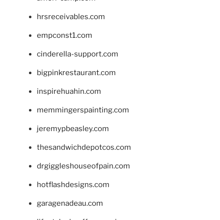
hrsreceivables.com
empconst1.com
cinderella-support.com
bigpinkrestaurant.com
inspirehuahin.com
memmingerspainting.com
jeremypbeasley.com
thesandwichdepotcos.com
drgiggleshouseofpain.com
hotflashdesigns.com
garagenadeau.com