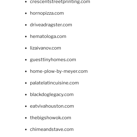
crescentstreetprinting.com
hornopizza.com
driveadragster.com
hematologa.com
lizaivanov.com
guesttinyhomes.com
home-plow-by-meyer.com
palatelatincuisine.com
blackdoglegacy.com
eatvivahouston.com
thebigshowok.com
chimeandstave.com