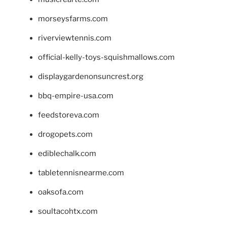
morseysfarms.com
riverviewtennis.com
official-kelly-toys-squishmallows.com
displaygardenonsuncrest.org
bbq-empire-usa.com
feedstoreva.com
drogopets.com
ediblechalk.com
tabletennisnearme.com
oaksofa.com
soultacohtx.com