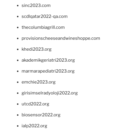
sinc2023.com
scdlqatar2022-qa.com
thecolumbiagrill.com
provisionscheeseandwineshoppe.com
khedi2023.org
akademikgeriatri2023.org
marmarapediatri2023.org
emchie2023.org
girisimselradyoloji2022.org
utcd2022.org
biosensor2022.org
ialp2022.org