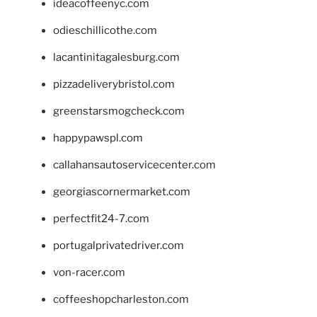
ideacoffeenyc.com
odieschillicothe.com
lacantinitagalesburg.com
pizzadeliverybristol.com
greenstarsmogcheck.com
happypawspl.com
callahansautoservicecenter.com
georgiascornermarket.com
perfectfit24-7.com
portugalprivatedriver.com
von-racer.com
coffeeshopcharleston.com