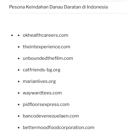
Pesona Keindahan Danau Daratan di Indonesia
okhealthcareers.com
theintexperience.com
unboundedthefilm.com
catfriends-bg.org
marianlives.org
waywardtees.com
pidfloorsexpress.com
bancodevenezuelaen.com
bettermoodfoodcorporation.com