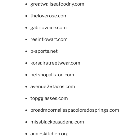
greatwallseafoodny.com
theloverose.com
gabriovoice.com
resinflowart.com
p-sports.net
korsairstreetwear.com
petshopallston.com
avenue26tacos.com
topgglasses.com
broadmoornailsspacoloradosprings.com
missblackpasadena.com
anneskitchen.org