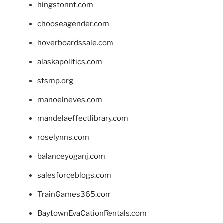
hingstonnt.com
chooseagender.com
hoverboardssale.com
alaskapolitics.com
stsmp.org
manoelneves.com
mandelaeffectlibrary.com
roselynns.com
balanceyoganj.com
salesforceblogs.com
TrainGames365.com
BaytownEvaCationRentals.com