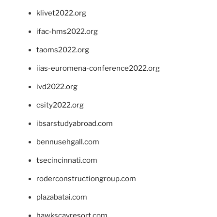
klivet2022.org
ifac-hms2022.org
taoms2022.org
iias-euromena-conference2022.org
ivd2022.org
csity2022.org
ibsarstudyabroad.com
bennusehgall.com
tsecincinnati.com
roderconstructiongroup.com
plazabatai.com
hawkscayresort.com