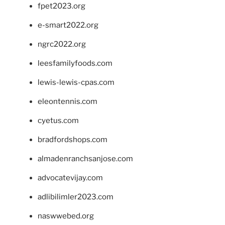
fpet2023.org
e-smart2022.org
ngrc2022.org
leesfamilyfoods.com
lewis-lewis-cpas.com
eleontennis.com
cyetus.com
bradfordshops.com
almadenranchsanjose.com
advocatevijay.com
adlibilimler2023.com
naswwebed.org