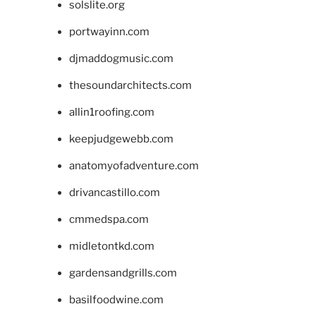
solslite.org
portwayinn.com
djmaddogmusic.com
thesoundarchitects.com
allin1roofing.com
keepjudgewebb.com
anatomyofadventure.com
drivancastillo.com
cmmedspa.com
midletontkd.com
gardensandgrills.com
basilfoodwine.com