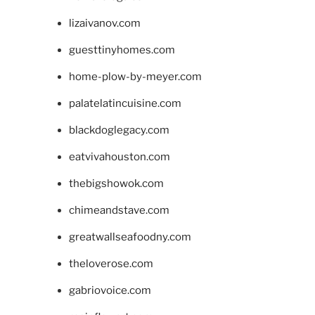
lizaivanov.com
guesttinyhomes.com
home-plow-by-meyer.com
palatelatincuisine.com
blackdoglegacy.com
eatvivahouston.com
thebigshowok.com
chimeandstave.com
greatwallseafoodny.com
theloverose.com
gabriovoice.com