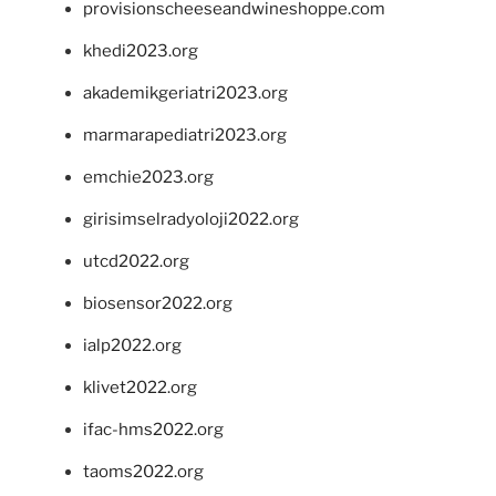
provisionscheeseandwineshoppe.com
khedi2023.org
akademikgeriatri2023.org
marmarapediatri2023.org
emchie2023.org
girisimselradyoloji2022.org
utcd2022.org
biosensor2022.org
ialp2022.org
klivet2022.org
ifac-hms2022.org
taoms2022.org