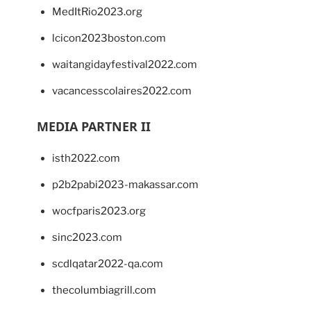
MedItRio2023.org
lcicon2023boston.com
waitangidayfestival2022.com
vacancesscolaires2022.com
MEDIA PARTNER II
isth2022.com
p2b2pabi2023-makassar.com
wocfparis2023.org
sinc2023.com
scdlqatar2022-qa.com
thecolumbiagrill.com