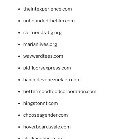
theintexperience.com
unboundedthefilm.com
catfriends-bg.org
marianlives.org
waywardtees.com
pidfloorsexpress.com
bancodevenezuelaen.com
bettermoodfoodcorporation.com
hingstonnt.com
chooseagender.com
hoverboardssale.com
alaskapolitics.com