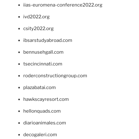
iias-euromena-conference2022.org
ivd2022.org
csity2022.org
ibsarstudyabroad.com
bennusehgall.com
tsecincinnati.com
roderconstructiongroup.com
plazabatai.com
hawkscayresort.com
hellonquads.com
diarioanimales.com
decogaleri.com