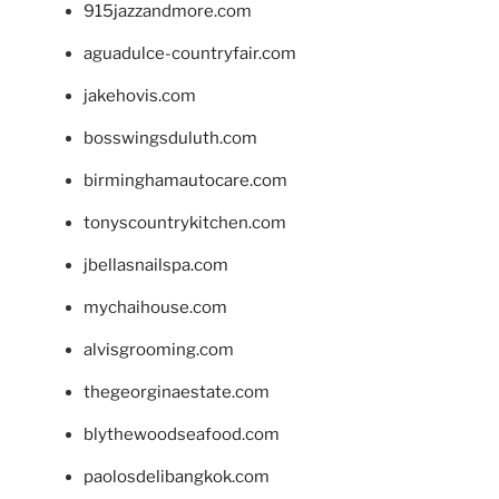
915jazzandmore.com
aguadulce-countryfair.com
jakehovis.com
bosswingsduluth.com
birminghamautocare.com
tonyscountrykitchen.com
jbellasnailspa.com
mychaihouse.com
alvisgrooming.com
thegeorginaestate.com
blythewoodseafood.com
paolosdelibangkok.com