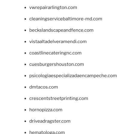
vwrepairarlington.com
cleaningservicebaltimore-md.com
beckslandscapeandfence.com
vistaaltadelveramendi.com
coastlinecateringnc.com
cuesburgershouston.com
psicologiaespecializadaencampeche.com
dmtacos.com
crescentstreetprinting.com
hornopizza.com
driveadragster.com
hematologa.com