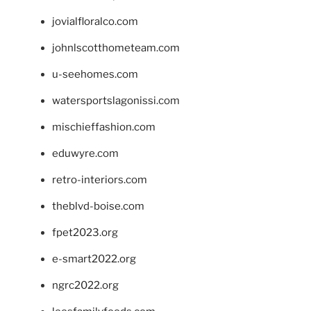
jovialfloralco.com
johnlscotthometeam.com
u-seehomes.com
watersportslagonissi.com
mischieffashion.com
eduwyre.com
retro-interiors.com
theblvd-boise.com
fpet2023.org
e-smart2022.org
ngrc2022.org