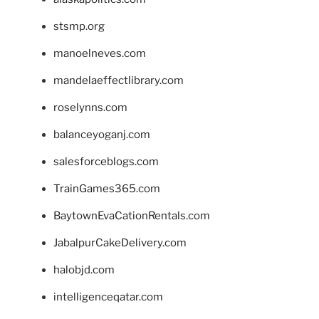
stsmp.org
manoelneves.com
mandelaeffectlibrary.com
roselynns.com
balanceyoganj.com
salesforceblogs.com
TrainGames365.com
BaytownEvaCationRentals.com
JabalpurCakeDelivery.com
halobjd.com
intelligenceqatar.com