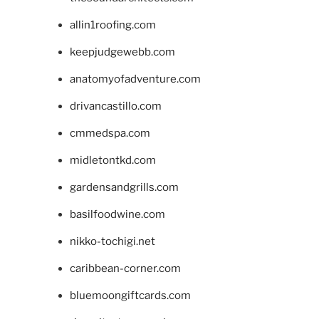
allin1roofing.com
keepjudgewebb.com
anatomyofadventure.com
drivancastillo.com
cmmedspa.com
midletontkd.com
gardensandgrills.com
basilfoodwine.com
nikko-tochigi.net
caribbean-corner.com
bluemoongiftcards.com