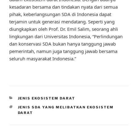
kesadaran bersama dan tindakan nyata dari semua
pihak, keberlangsungan SDA di Indonesia dapat
terjamin untuk generasi mendatang. Seperti yang
diungkapkan oleh Prof. Dr. Emil Salim, seorang ahli
lingkungan dari Universitas Indonesia, “Perlindungan
dan konservasi SDA bukan hanya tanggung jawab
pemerintah, namun juga tanggung jawab bersama
seluruh masyarakat Indonesia.”
CATEGORIES
JENIS EKOSISTEM DARAT
TAGS
JENIS SDA YANG MELIBATKAN EKOSISTEM
DARAT