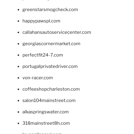
greenstarsmogcheck.com
happypawspl.com
callahansautoservicecenter.com
georgiascornermarket.com
perfectfit24-7.com
portugalprivatedriver.com
von-racer.com
coffeeshopcharleston.com
salon104mainstreet.com
alkaspringswater.com
318mainstreet8h.com