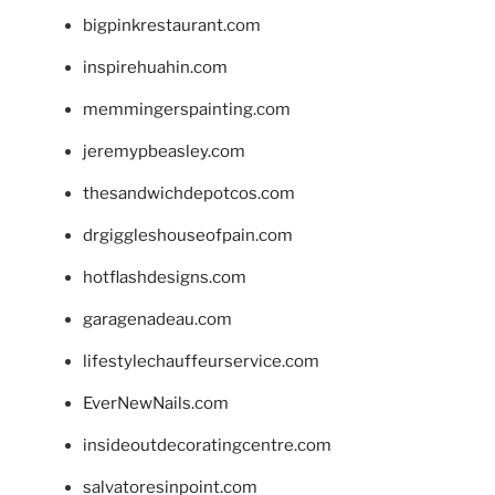
bigpinkrestaurant.com
inspirehuahin.com
memmingerspainting.com
jeremypbeasley.com
thesandwichdepotcos.com
drgiggleshouseofpain.com
hotflashdesigns.com
garagenadeau.com
lifestylechauffeurservice.com
EverNewNails.com
insideoutdecoratingcentre.com
salvatoresinpoint.com