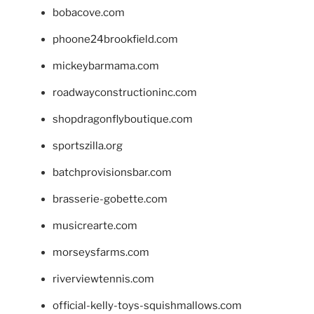
bobacove.com
phoone24brookfield.com
mickeybarmama.com
roadwayconstructioninc.com
shopdragonflyboutique.com
sportszilla.org
batchprovisionsbar.com
brasserie-gobette.com
musicrearte.com
morseysfarms.com
riverviewtennis.com
official-kelly-toys-squishmallows.com