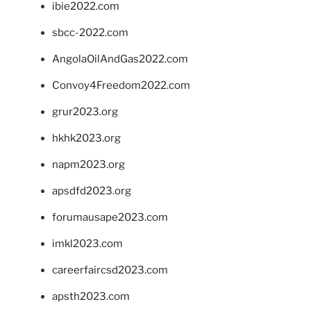
ibie2022.com
sbcc-2022.com
AngolaOilAndGas2022.com
Convoy4Freedom2022.com
grur2023.org
hkhk2023.org
napm2023.org
apsdfd2023.org
forumausape2023.com
imkl2023.com
careerfaircsd2023.com
apsth2023.com