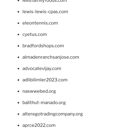
leesfamilyfoods.com
lewis-lewis-cpas.com
eleontennis.com
cyetus.com
bradfordshops.com
almadenranchsanjose.com
advocatevijay.com
adlibilimler2023.com
naswwebed.org
balithut-manado.org
alteregotradingcompany.org
aprce2022.com