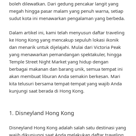
boleh dilewatkan. Dari gedung pencakar langit yang
megah hingga pasar malam yang penuh warna, setiap
sudut kota ini menawarkan pengalaman yang berbeda.
Dalam artikel ini, kami telah menyusun daftar traveling
ke Hong Kong yang mencakup sepuluh lokasi ikonik
dan menarik untuk dijelajahi. Mulai dari Victoria Peak
yang menawarkan pemandangan spektakuler, hingga
Temple Street Night Market yang hidup dengan
berbagai makanan dan barang unik, semua tempat ini
akan membuat liburan Anda semakin berkesan. Mari
kita telusuri bersama tempat-tempat yang wajib Anda
kunjungi saat berada di Hong Kong.
1. Disneyland Hong Kong
Disneyland Hong Kong adalah salah satu destinasi yang
wajib dikunjungi saat Anda melakukan daftar traveling