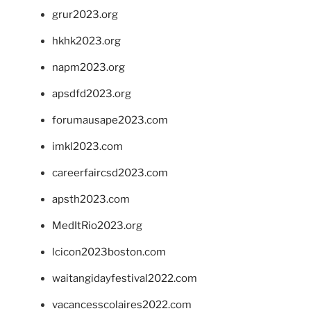
grur2023.org
hkhk2023.org
napm2023.org
apsdfd2023.org
forumausape2023.com
imkl2023.com
careerfaircsd2023.com
apsth2023.com
MedItRio2023.org
lcicon2023boston.com
waitangidayfestival2022.com
vacancesscolaires2022.com