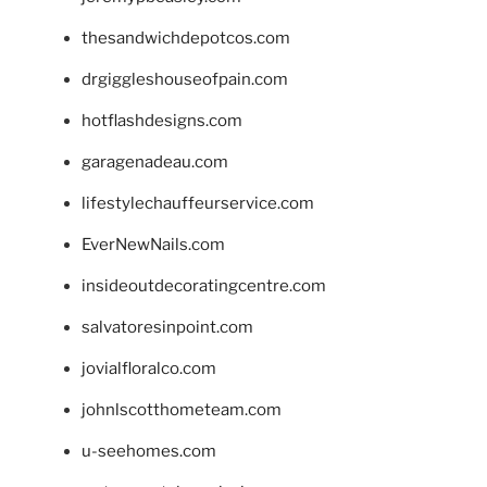
thesandwichdepotcos.com
drgiggleshouseofpain.com
hotflashdesigns.com
garagenadeau.com
lifestylechauffeurservice.com
EverNewNails.com
insideoutdecoratingcentre.com
salvatoresinpoint.com
jovialfloralco.com
johnlscotthometeam.com
u-seehomes.com