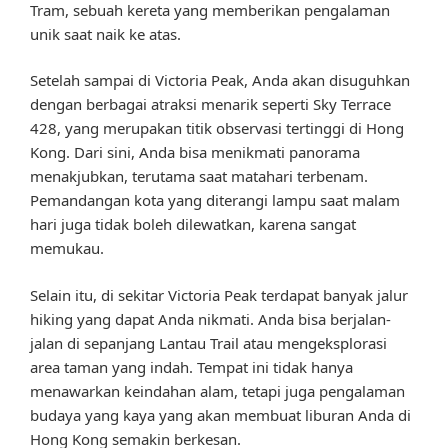
Tram, sebuah kereta yang memberikan pengalaman
unik saat naik ke atas.
Setelah sampai di Victoria Peak, Anda akan disuguhkan
dengan berbagai atraksi menarik seperti Sky Terrace
428, yang merupakan titik observasi tertinggi di Hong
Kong. Dari sini, Anda bisa menikmati panorama
menakjubkan, terutama saat matahari terbenam.
Pemandangan kota yang diterangi lampu saat malam
hari juga tidak boleh dilewatkan, karena sangat
memukau.
Selain itu, di sekitar Victoria Peak terdapat banyak jalur
hiking yang dapat Anda nikmati. Anda bisa berjalan-
jalan di sepanjang Lantau Trail atau mengeksplorasi
area taman yang indah. Tempat ini tidak hanya
menawarkan keindahan alam, tetapi juga pengalaman
budaya yang kaya yang akan membuat liburan Anda di
Hong Kong semakin berkesan.