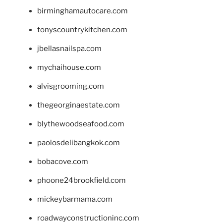
birminghamautocare.com
tonyscountrykitchen.com
jbellasnailspa.com
mychaihouse.com
alvisgrooming.com
thegeorginaestate.com
blythewoodseafood.com
paolosdelibangkok.com
bobacove.com
phoone24brookfield.com
mickeybarmama.com
roadwayconstructioninc.com