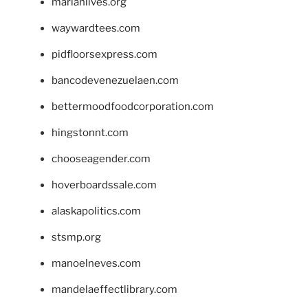
marianlives.org
waywardtees.com
pidfloorsexpress.com
bancodevenezuelaen.com
bettermoodfoodcorporation.com
hingstonnt.com
chooseagender.com
hoverboardssale.com
alaskapolitics.com
stsmp.org
manoelneves.com
mandelaeffectlibrary.com