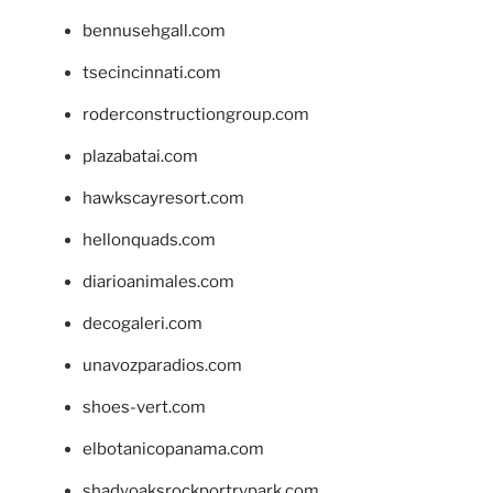
bennusehgall.com
tsecincinnati.com
roderconstructiongroup.com
plazabatai.com
hawkscayresort.com
hellonquads.com
diarioanimales.com
decogaleri.com
unavozparadios.com
shoes-vert.com
elbotanicopanama.com
shadyoaksrockportrvpark.com