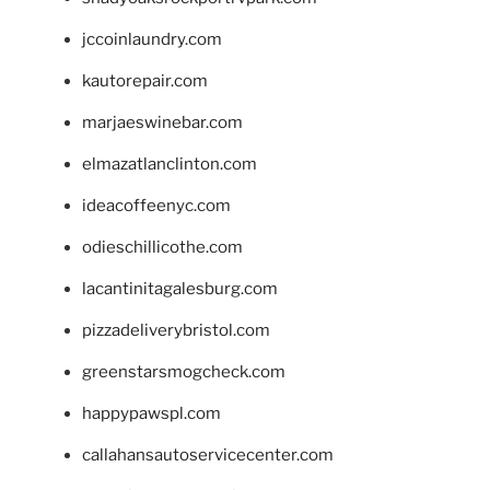
jccoinlaundry.com
kautorepair.com
marjaeswinebar.com
elmazatlanclinton.com
ideacoffeenyc.com
odieschillicothe.com
lacantinitagalesburg.com
pizzadeliverybristol.com
greenstarsmogcheck.com
happypawspl.com
callahansautoservicecenter.com