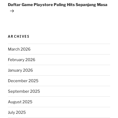
Post
Daftar Game Playstore Paling Hits Sepanjang Masa
ARCHIVES
March 2026
February 2026
January 2026
December 2025
September 2025
August 2025
July 2025