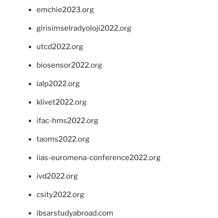
emchie2023.org
girisimselradyoloji2022.org
utcd2022.org
biosensor2022.org
ialp2022.org
klivet2022.org
ifac-hms2022.org
taoms2022.org
iias-euromena-conference2022.org
ivd2022.org
csity2022.org
ibsarstudyabroad.com