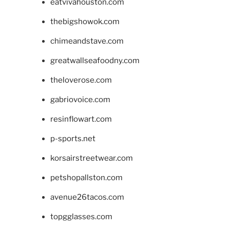
eatvivahouston.com
thebigshowok.com
chimeandstave.com
greatwallseafoodny.com
theloverose.com
gabriovoice.com
resinflowart.com
p-sports.net
korsairstreetwear.com
petshopallston.com
avenue26tacos.com
topgglasses.com