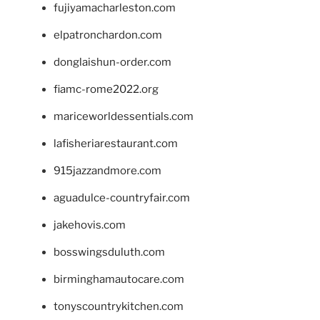
fujiyamacharleston.com
elpatronchardon.com
donglaishun-order.com
fiamc-rome2022.org
mariceworldessentials.com
lafisheriarestaurant.com
915jazzandmore.com
aguadulce-countryfair.com
jakehovis.com
bosswingsduluth.com
birminghamautocare.com
tonyscountrykitchen.com