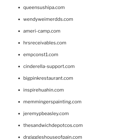
queensushipa.com
wendyweimerdds.com
ameri-camp.com
hrsreceivables.com
empconst1.com
cinderella-support.com
bigpinkrestaurant.com
inspirehuahin.com
memmingerspainting.com
jeremypbeasley.com
thesandwichdepotcos.com
drgiggleshouseofpain.com