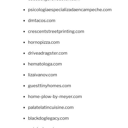
psicologiaespecializadaencampeche.com
dmtacos.com
crescentstreetprinting.com
hornopizza.com
driveadragster.com
hematologa.com
lizaivanov.com
guesttinyhomes.com
home-plow-by-meyer.com
palatelatincuisine.com
blackdoglegacy.com