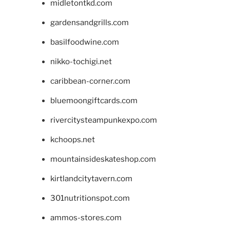
midletontkd.com
gardensandgrills.com
basilfoodwine.com
nikko-tochigi.net
caribbean-corner.com
bluemoongiftcards.com
rivercitysteampunkexpo.com
kchoops.net
mountainsideskateshop.com
kirtlandcitytavern.com
301nutritionspot.com
ammos-stores.com