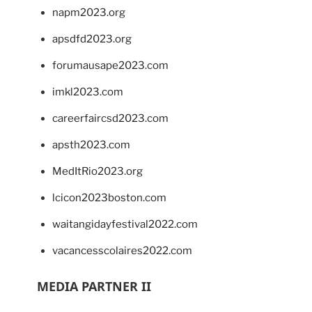
napm2023.org
apsdfd2023.org
forumausape2023.com
imkl2023.com
careerfaircsd2023.com
apsth2023.com
MedItRio2023.org
lcicon2023boston.com
waitangidayfestival2022.com
vacancesscolaires2022.com
MEDIA PARTNER II