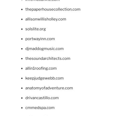
thepaperhousecollection.com
allisonwillisholley.com
solslite.org
portwayinn.com
djmaddogmusic.com
thesoundarchitects.com
allin1roofing.com
keepjudgewebb.com
anatomyofadventure.com
drivancastillo.com
cmmedspa.com