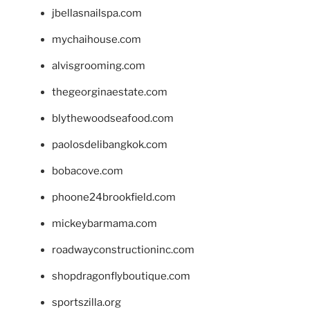
jbellasnailspa.com
mychaihouse.com
alvisgrooming.com
thegeorginaestate.com
blythewoodseafood.com
paolosdelibangkok.com
bobacove.com
phoone24brookfield.com
mickeybarmama.com
roadwayconstructioninc.com
shopdragonflyboutique.com
sportszilla.org