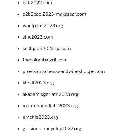
isth2022.com
p2b2pabi2023-makassar.com
wocfparis2023.org
sinc2023.com
scdlqatar2022-qa.com
thecolumbiagrill.com
provisionscheeseandwineshoppe.com
khedi2023.org
akademikgeriatri2023.org
marmarapediatri2023.org
emchie2023.org
girisimselradyoloji2022.org