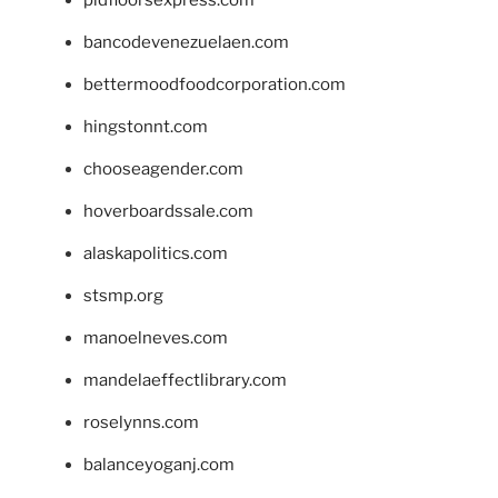
pidfloorsexpress.com
bancodevenezuelaen.com
bettermoodfoodcorporation.com
hingstonnt.com
chooseagender.com
hoverboardssale.com
alaskapolitics.com
stsmp.org
manoelneves.com
mandelaeffectlibrary.com
roselynns.com
balanceyoganj.com