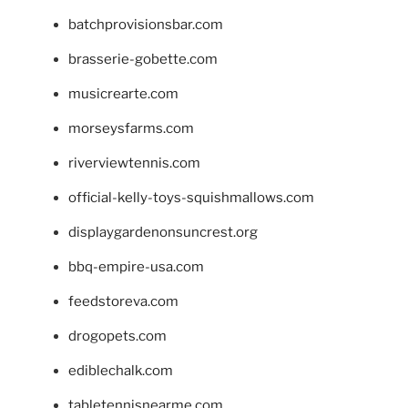
batchprovisionsbar.com
brasserie-gobette.com
musicrearte.com
morseysfarms.com
riverviewtennis.com
official-kelly-toys-squishmallows.com
displaygardenonsuncrest.org
bbq-empire-usa.com
feedstoreva.com
drogopets.com
ediblechalk.com
tabletennisnearme.com