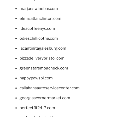
marjaeswinebar.com
elmazatlanclinton.com
ideacoffeenyc.com
odieschillicothe.com
lacantinitagalesburg.com
pizzadeliverybristol.com
greenstarsmogcheck.com
happypawspl.com
callahansautoservicecenter.com
georgiascornermarket.com
perfectfit24-7.com