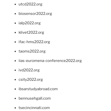
utcd2022.org
biosensor2022.org
ialp2022.org
klivet2022.org
ifac-hms2022.org
taoms2022.org
iias-euromena-conference2022.org
ivd2022.org
csity2022.org
ibsarstudyabroad.com
bennusehgall.com
tsecincinnati.com