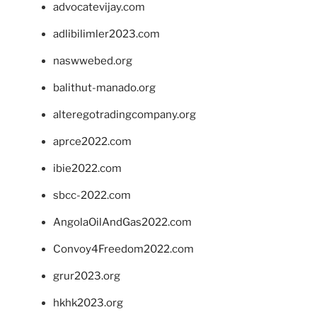
advocatevijay.com
adlibilimler2023.com
naswwebed.org
balithut-manado.org
alteregotradingcompany.org
aprce2022.com
ibie2022.com
sbcc-2022.com
AngolaOilAndGas2022.com
Convoy4Freedom2022.com
grur2023.org
hkhk2023.org