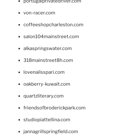
portugalprivatedriver.com
von-racer.com
coffeeshopcharleston.com
salon104mainstreet.com
alkaspringswater.com
318mainstreet8h.com
lovenailsspari.com
oakberry-kuwait.com
quartzliterary.com
friendsofbroderickpark.com
studiopiattellina.com
jannagrillspringfield.com