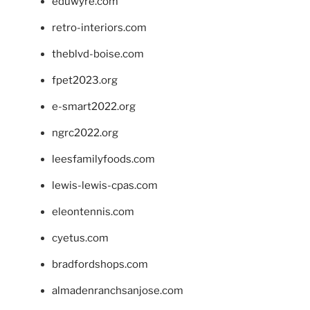
eduwyre.com
retro-interiors.com
theblvd-boise.com
fpet2023.org
e-smart2022.org
ngrc2022.org
leesfamilyfoods.com
lewis-lewis-cpas.com
eleontennis.com
cyetus.com
bradfordshops.com
almadenranchsanjose.com