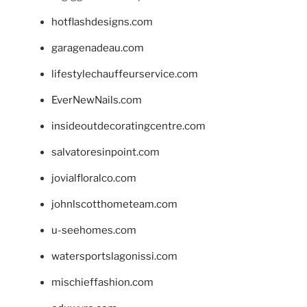
hotflashdesigns.com
garagenadeau.com
lifestylechauffeurservice.com
EverNewNails.com
insideoutdecoratingcentre.com
salvatoresinpoint.com
jovialfloralco.com
johnlscotthometeam.com
u-seehomes.com
watersportslagonissi.com
mischieffashion.com