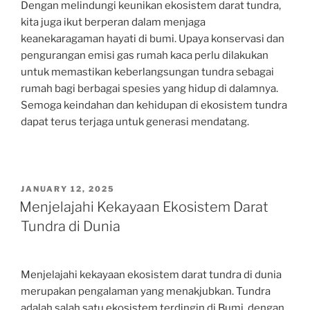
Dengan melindungi keunikan ekosistem darat tundra,
kita juga ikut berperan dalam menjaga
keanekaragaman hayati di bumi. Upaya konservasi dan
pengurangan emisi gas rumah kaca perlu dilakukan
untuk memastikan keberlangsungan tundra sebagai
rumah bagi berbagai spesies yang hidup di dalamnya.
Semoga keindahan dan kehidupan di ekosistem tundra
dapat terus terjaga untuk generasi mendatang.
POSTED
JANUARY 12, 2025
ON
Menjelajahi Kekayaan Ekosistem Darat
Tundra di Dunia
Menjelajahi kekayaan ekosistem darat tundra di dunia
merupakan pengalaman yang menakjubkan. Tundra
adalah salah satu ekosistem terdingin di Bumi, dengan