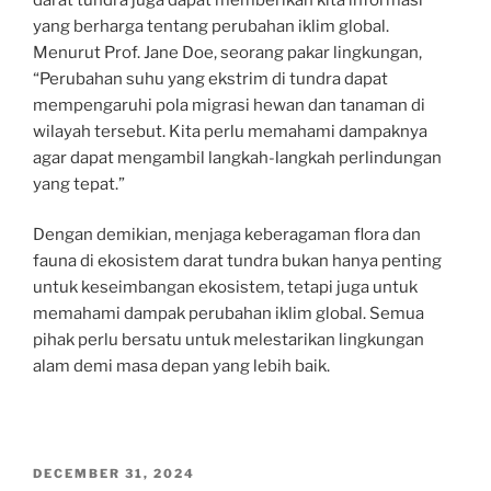
yang berharga tentang perubahan iklim global.
Menurut Prof. Jane Doe, seorang pakar lingkungan,
“Perubahan suhu yang ekstrim di tundra dapat
mempengaruhi pola migrasi hewan dan tanaman di
wilayah tersebut. Kita perlu memahami dampaknya
agar dapat mengambil langkah-langkah perlindungan
yang tepat.”
Dengan demikian, menjaga keberagaman flora dan
fauna di ekosistem darat tundra bukan hanya penting
untuk keseimbangan ekosistem, tetapi juga untuk
memahami dampak perubahan iklim global. Semua
pihak perlu bersatu untuk melestarikan lingkungan
alam demi masa depan yang lebih baik.
POSTED
DECEMBER 31, 2024