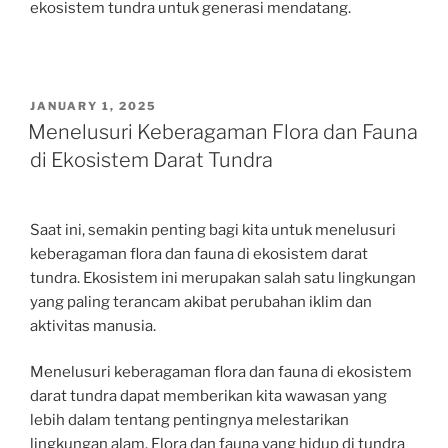
ekosistem tundra untuk generasi mendatang.
POSTED
JANUARY 1, 2025
ON
Menelusuri Keberagaman Flora dan Fauna
di Ekosistem Darat Tundra
Saat ini, semakin penting bagi kita untuk menelusuri
keberagaman flora dan fauna di ekosistem darat
tundra. Ekosistem ini merupakan salah satu lingkungan
yang paling terancam akibat perubahan iklim dan
aktivitas manusia.
Menelusuri keberagaman flora dan fauna di ekosistem
darat tundra dapat memberikan kita wawasan yang
lebih dalam tentang pentingnya melestarikan
lingkungan alam. Flora dan fauna yang hidup di tundra