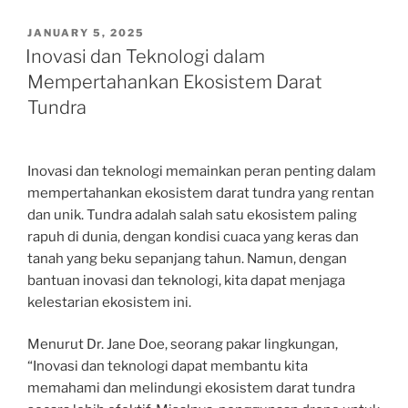
POSTED
JANUARY 5, 2025
ON
Inovasi dan Teknologi dalam
Mempertahankan Ekosistem Darat
Tundra
Inovasi dan teknologi memainkan peran penting dalam
mempertahankan ekosistem darat tundra yang rentan
dan unik. Tundra adalah salah satu ekosistem paling
rapuh di dunia, dengan kondisi cuaca yang keras dan
tanah yang beku sepanjang tahun. Namun, dengan
bantuan inovasi dan teknologi, kita dapat menjaga
kelestarian ekosistem ini.
Menurut Dr. Jane Doe, seorang pakar lingkungan,
“Inovasi dan teknologi dapat membantu kita
memahami dan melindungi ekosistem darat tundra