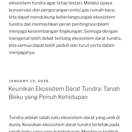
ekosistem tundra agar tetap lestari. Melalui upaya
konservasi dan pengurangan emisi gas rumah kaca,
kita dapat mendukung keberlangsungan ekosistem
tundra dan memastikan peran pentingnya dalam
menjaga keseimbangan lingkungan. Semoga dengan
mengenal lebih dekat tentang ekosistem darat tundra,
kita semua dapat lebih peduli dan turut serta dalam
menjaganya.
POSTED
JANUARY 13, 2025
ON
Keunikan Ekosistem Darat Tundra: Tanah
Beku yang Penuh Kehidupan
Tundra adalah salah satu ekosistem darat yang unik di
dunia. Keunikan ekosistem darat tundra terletak pada
tanah beku yang penuh kehidupan. Meskipun terlihat