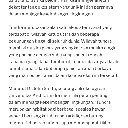
darat tundra? Jika belum, mari kita mengenal lebih
dekat tentang ekosistem yang unik ini dan perannya
dalam menjaga keseimbangan lingkungan.
Tundra merupakan salah satu ekosistem darat yang
terdapat di wilayah kutub utara dan beberapa
pegunungan tinggi di seluruh dunia. Wilayah tundra
memiliki musim panas yang singkat dan musim dingin
yang panjang dengan suhu yang sangat rendah.
Tanaman yang dapat tumbuh di tundra biasanya adalah
lumut, semak, dan beberapa jenis tanaman berkayu
yang mampu bertahan dalam kondisi ekstrim tersebut.
Menurut Dr. John Smith, seorang ahli ekologi dari
Universitas Arctic, tundra memiliki peran penting
dalam menjaga keseimbangan lingkungan. “Tundra
merupakan habitat bagi berbagai spesies hewan
seperti beruang kutub, rubah arktik, dan burung
migran. Kehadiran tundra juga mempengaruhi iklim