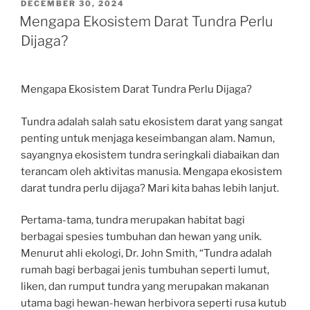
POSTED
DECEMBER 30, 2024
ON
Mengapa Ekosistem Darat Tundra Perlu
Dijaga?
Mengapa Ekosistem Darat Tundra Perlu Dijaga?
Tundra adalah salah satu ekosistem darat yang sangat
penting untuk menjaga keseimbangan alam. Namun,
sayangnya ekosistem tundra seringkali diabaikan dan
terancam oleh aktivitas manusia. Mengapa ekosistem
darat tundra perlu dijaga? Mari kita bahas lebih lanjut.
Pertama-tama, tundra merupakan habitat bagi
berbagai spesies tumbuhan dan hewan yang unik.
Menurut ahli ekologi, Dr. John Smith, “Tundra adalah
rumah bagi berbagai jenis tumbuhan seperti lumut,
liken, dan rumput tundra yang merupakan makanan
utama bagi hewan-hewan herbivora seperti rusa kutub