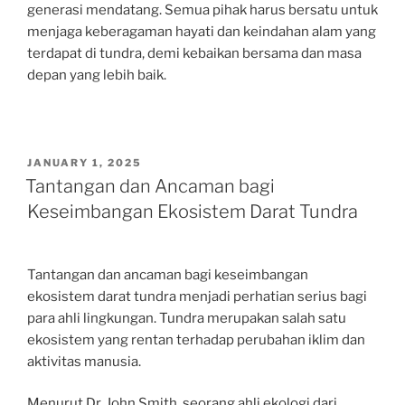
generasi mendatang. Semua pihak harus bersatu untuk
menjaga keberagaman hayati dan keindahan alam yang
terdapat di tundra, demi kebaikan bersama dan masa
depan yang lebih baik.
POSTED
JANUARY 1, 2025
ON
Tantangan dan Ancaman bagi
Keseimbangan Ekosistem Darat Tundra
Tantangan dan ancaman bagi keseimbangan
ekosistem darat tundra menjadi perhatian serius bagi
para ahli lingkungan. Tundra merupakan salah satu
ekosistem yang rentan terhadap perubahan iklim dan
aktivitas manusia.
Menurut Dr. John Smith, seorang ahli ekologi dari