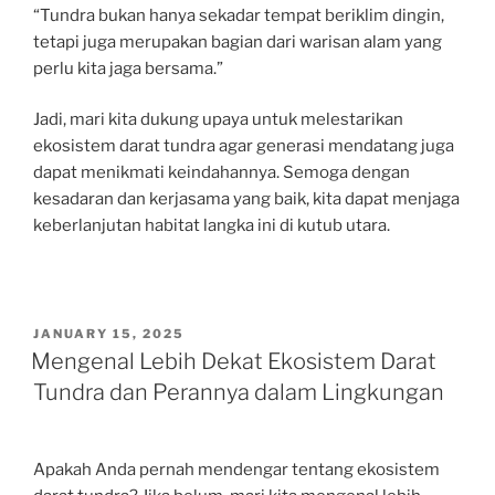
“Tundra bukan hanya sekadar tempat beriklim dingin,
tetapi juga merupakan bagian dari warisan alam yang
perlu kita jaga bersama.”
Jadi, mari kita dukung upaya untuk melestarikan
ekosistem darat tundra agar generasi mendatang juga
dapat menikmati keindahannya. Semoga dengan
kesadaran dan kerjasama yang baik, kita dapat menjaga
keberlanjutan habitat langka ini di kutub utara.
POSTED
JANUARY 15, 2025
ON
Mengenal Lebih Dekat Ekosistem Darat
Tundra dan Perannya dalam Lingkungan
Apakah Anda pernah mendengar tentang ekosistem