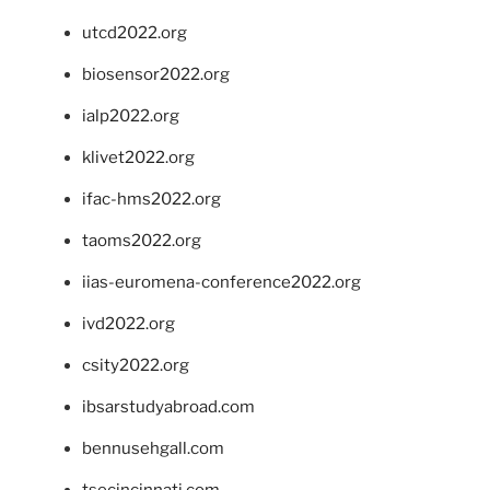
utcd2022.org
biosensor2022.org
ialp2022.org
klivet2022.org
ifac-hms2022.org
taoms2022.org
iias-euromena-conference2022.org
ivd2022.org
csity2022.org
ibsarstudyabroad.com
bennusehgall.com
tsecincinnati.com