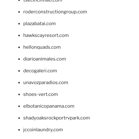
roderconstructiongroup.com
plazabatai.com
hawkscayresort.com
hellonquads.com
diarioanimales.com
decogaleri.com
unavozparadios.com
shoes-vert.com
elbotanicopanama.com
shadyoaksrockportrvpark.com
jccoinlaundry.com