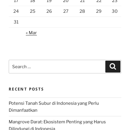
17
18
19
20
21
22
23
24
25
26
27
28
29
30
31
« Mar
Search
Search
for:
RECENT POSTS
Potensi Tanah Subur di Indonesia yang Perlu
Dimanfaatkan
Mangrove Darat: Ekosistem Penting yang Harus
Dilindungi di Indonesia