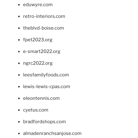
eduwyre.com
retro-interiors.com
theblvd-boise.com
fpet2023.org
e-smart2022.org
ngrc2022.org
leesfamilyfoods.com
lewis-lewis-cpas.com
eleontennis.com
cyetus.com
bradfordshops.com
almadenranchsanjose.com