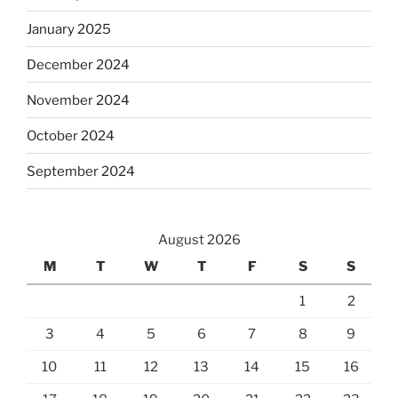
January 2025
December 2024
November 2024
October 2024
September 2024
August 2026
M
T
W
T
F
S
S
1
2
3
4
5
6
7
8
9
10
11
12
13
14
15
16