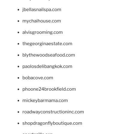
jbellasnailspa.com
mychaihouse.com
alvisgrooming.com
thegeorginaestate.com
blythewoodseafood.com
paolosdelibangkok.com
bobacove.com
phoone24brookfield.com
mickeybarmama.com
roadwayconstructioninc.com
shopdragonflyboutique.com