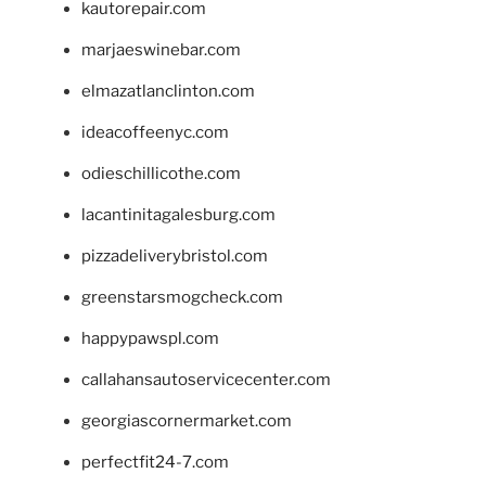
kautorepair.com
marjaeswinebar.com
elmazatlanclinton.com
ideacoffeenyc.com
odieschillicothe.com
lacantinitagalesburg.com
pizzadeliverybristol.com
greenstarsmogcheck.com
happypawspl.com
callahansautoservicecenter.com
georgiascornermarket.com
perfectfit24-7.com