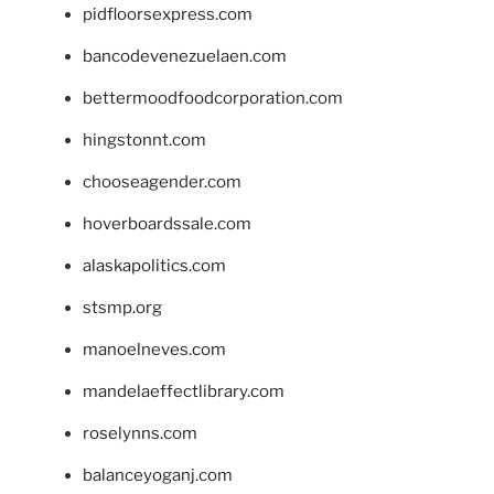
pidfloorsexpress.com
bancodevenezuelaen.com
bettermoodfoodcorporation.com
hingstonnt.com
chooseagender.com
hoverboardssale.com
alaskapolitics.com
stsmp.org
manoelneves.com
mandelaeffectlibrary.com
roselynns.com
balanceyoganj.com