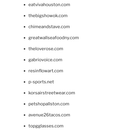
eatvivahouston.com
thebigshowok.com
chimeandstave.com
greatwallseafoodny.com
theloverose.com
gabriovoice.com
resinflowart.com
p-sports.net
korsairstreetwear.com
petshopallston.com
avenue26tacos.com
topgglasses.com