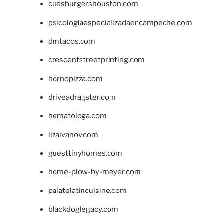
cuesburgershouston.com
psicologiaespecializadaencampeche.com
dmtacos.com
crescentstreetprinting.com
hornopizza.com
driveadragster.com
hematologa.com
lizaivanov.com
guesttinyhomes.com
home-plow-by-meyer.com
palatelatincuisine.com
blackdoglegacy.com