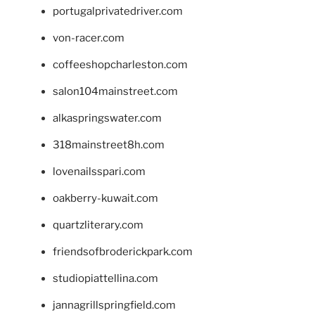
portugalprivatedriver.com
von-racer.com
coffeeshopcharleston.com
salon104mainstreet.com
alkaspringswater.com
318mainstreet8h.com
lovenailsspari.com
oakberry-kuwait.com
quartzliterary.com
friendsofbroderickpark.com
studiopiattellina.com
jannagrillspringfield.com