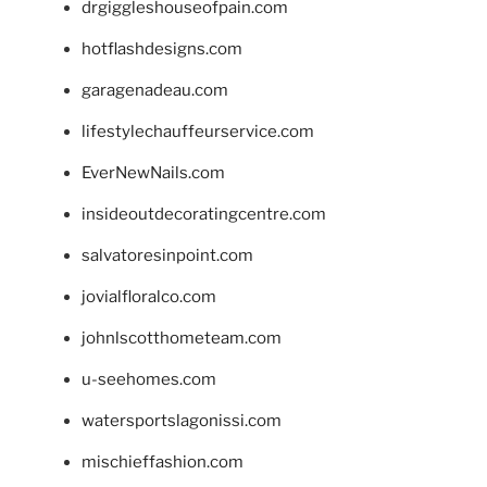
drgiggleshouseofpain.com
hotflashdesigns.com
garagenadeau.com
lifestylechauffeurservice.com
EverNewNails.com
insideoutdecoratingcentre.com
salvatoresinpoint.com
jovialfloralco.com
johnlscotthometeam.com
u-seehomes.com
watersportslagonissi.com
mischieffashion.com