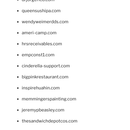
queensushipa.com
wendyweimerdds.com
ameri-camp.com
hrsreceivables.com
empconst1.com
cinderella-support.com
bigpinkrestaurant.com
inspirehuahin.com
memmingerspainting.com
jeremypbeasley.com
thesandwichdepotcos.com