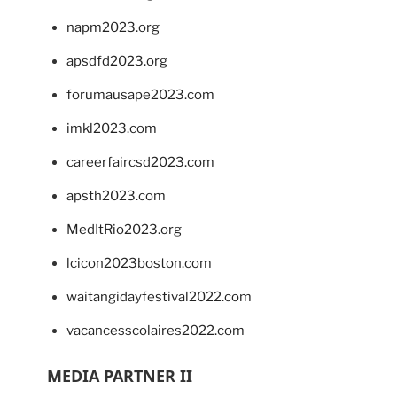
napm2023.org
apsdfd2023.org
forumausape2023.com
imkl2023.com
careerfaircsd2023.com
apsth2023.com
MedItRio2023.org
lcicon2023boston.com
waitangidayfestival2022.com
vacancesscolaires2022.com
MEDIA PARTNER II