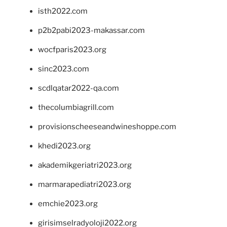
isth2022.com
p2b2pabi2023-makassar.com
wocfparis2023.org
sinc2023.com
scdlqatar2022-qa.com
thecolumbiagrill.com
provisionscheeseandwineshoppe.com
khedi2023.org
akademikgeriatri2023.org
marmarapediatri2023.org
emchie2023.org
girisimselradyoloji2022.org