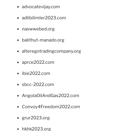
advocatevijay.com
adlibilimler2023.com
naswwebed.org
balithut-manado.org
alteregotradingcompany.org
aprce2022.com
ibie2022.com
sbcc-2022.com
AngolaOilAndGas2022.com
Convoy4Freedom2022.com
grur2023.org
hkhk2023.org