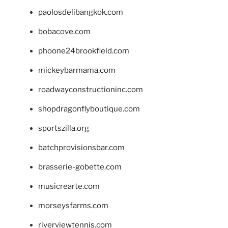
paolosdelibangkok.com
bobacove.com
phoone24brookfield.com
mickeybarmama.com
roadwayconstructioninc.com
shopdragonflyboutique.com
sportszilla.org
batchprovisionsbar.com
brasserie-gobette.com
musicrearte.com
morseysfarms.com
riverviewtennis.com