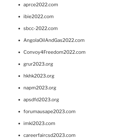
aprce2022.com
ibie2022.com
sbcc-2022.com
AngolaOilAndGas2022.com
Convoy4Freedom2022.com
grur2023.org
hkhk2023.org
napm2023.org
apsdfd2023.org
forumausape2023.com
imkl2023.com
careerfaircsd2023.com