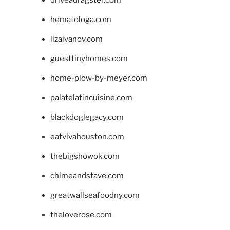
driveadragster.com
hematologa.com
lizaivanov.com
guesttinyhomes.com
home-plow-by-meyer.com
palatelatincuisine.com
blackdoglegacy.com
eatvivahouston.com
thebigshowok.com
chimeandstave.com
greatwallseafoodny.com
theloverose.com