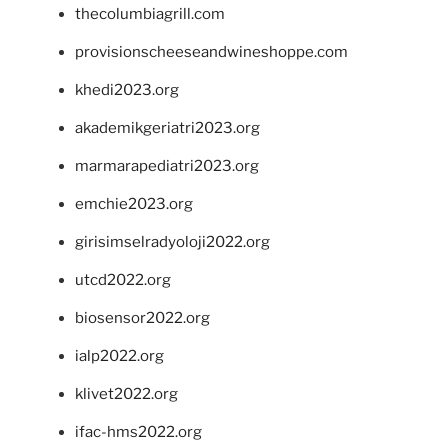
thecolumbiagrill.com
provisionscheeseandwineshoppe.com
khedi2023.org
akademikgeriatri2023.org
marmarapediatri2023.org
emchie2023.org
girisimselradyoloji2022.org
utcd2022.org
biosensor2022.org
ialp2022.org
klivet2022.org
ifac-hms2022.org