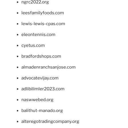
ngrc2022.org
leesfamilyfoods.com
lewis-lewis-cpas.com
eleontennis.com
cyetus.com
bradfordshops.com
almadenranchsanjose.com
advocatevijay.com
adlibilimler2023.com
naswwebed.org
balithut-manado.org
alteregotradingcompany.org