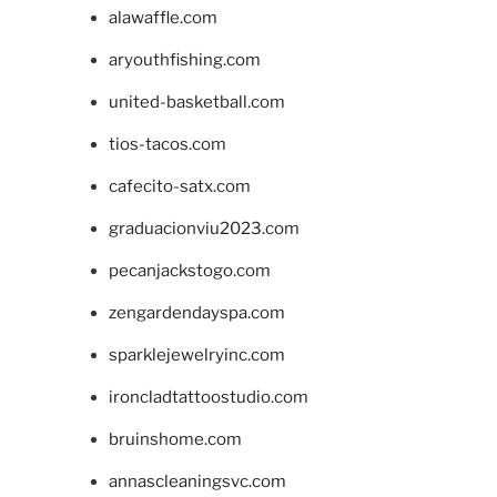
alawaffle.com
aryouthfishing.com
united-basketball.com
tios-tacos.com
cafecito-satx.com
graduacionviu2023.com
pecanjackstogo.com
zengardendayspa.com
sparklejewelryinc.com
ironcladtattoostudio.com
bruinshome.com
annascleaningsvc.com