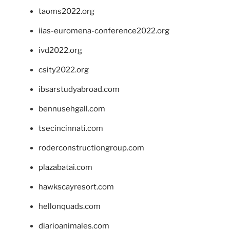
taoms2022.org
iias-euromena-conference2022.org
ivd2022.org
csity2022.org
ibsarstudyabroad.com
bennusehgall.com
tsecincinnati.com
roderconstructiongroup.com
plazabatai.com
hawkscayresort.com
hellonquads.com
diarioanimales.com