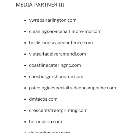
MEDIA PARTNER III
vwrepairarlington.com
cleaningservicebaltimore-md.com
beckslandscapeandfence.com
vistaaltadelveramendi.com
coastlinecateringnc.com
cuesburgershouston.com
psicologiaespecializadaencampeche.com
dmtacos.com
crescentstreetprinting.com
hornopizza.com