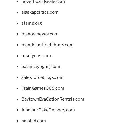
hoverboardssale.com
alaskapolitics.com
stsmp.org
manoelneves.com
mandelaeffectlibrary.com
roselynns.com
balanceyoganj.com
salesforceblogs.com
TrainGames365.com
BaytownEvaCationRentals.com
JabalpurCakeDelivery.com
halobjd.com