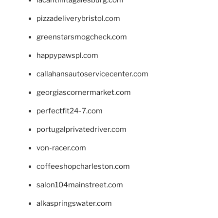
pizzadeliverybristol.com
greenstarsmogcheck.com
happypawspl.com
callahansautoservicecenter.com
georgiascornermarket.com
perfectfit24-7.com
portugalprivatedriver.com
von-racer.com
coffeeshopcharleston.com
salon104mainstreet.com
alkaspringswater.com