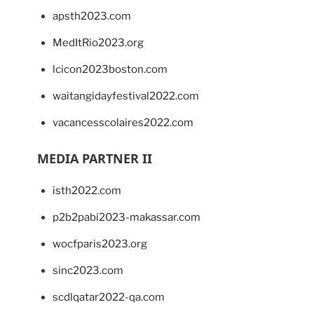
apsth2023.com
MedItRio2023.org
lcicon2023boston.com
waitangidayfestival2022.com
vacancesscolaires2022.com
MEDIA PARTNER II
isth2022.com
p2b2pabi2023-makassar.com
wocfparis2023.org
sinc2023.com
scdlqatar2022-qa.com