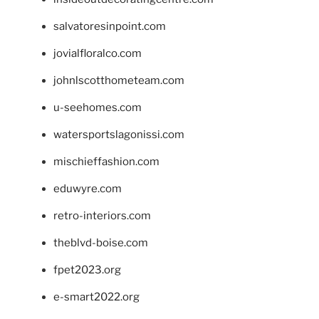
salvatoresinpoint.com
jovialfloralco.com
johnlscotthometeam.com
u-seehomes.com
watersportslagonissi.com
mischieffashion.com
eduwyre.com
retro-interiors.com
theblvd-boise.com
fpet2023.org
e-smart2022.org