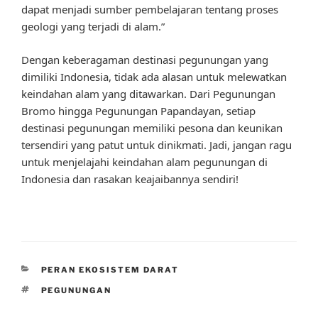
dapat menjadi sumber pembelajaran tentang proses
geologi yang terjadi di alam.”
Dengan keberagaman destinasi pegunungan yang
dimiliki Indonesia, tidak ada alasan untuk melewatkan
keindahan alam yang ditawarkan. Dari Pegunungan
Bromo hingga Pegunungan Papandayan, setiap
destinasi pegunungan memiliki pesona dan keunikan
tersendiri yang patut untuk dinikmati. Jadi, jangan ragu
untuk menjelajahi keindahan alam pegunungan di
Indonesia dan rasakan keajaibannya sendiri!
CATEGORIES
PERAN EKOSISTEM DARAT
TAGS
PEGUNUNGAN