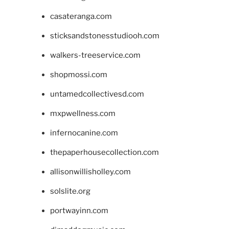
casateranga.com
sticksandstonesstudiooh.com
walkers-treeservice.com
shopmossi.com
untamedcollectivesd.com
mxpwellness.com
infernocanine.com
thepaperhousecollection.com
allisonwillisholley.com
solslite.org
portwayinn.com