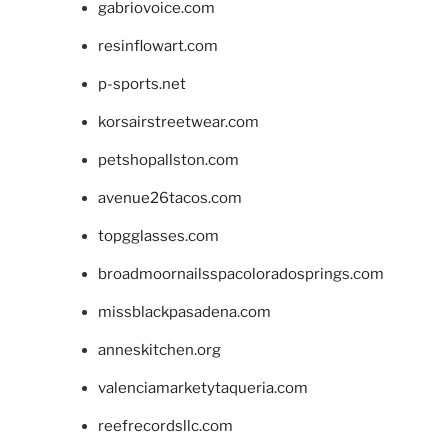
gabriovoice.com
resinflowart.com
p-sports.net
korsairstreetwear.com
petshopallston.com
avenue26tacos.com
topgglasses.com
broadmoornailsspacoloradosprings.com
missblackpasadena.com
anneskitchen.org
valenciamarketytaqueria.com
reefrecordsllc.com