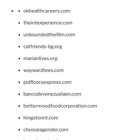
okhealthcareers.com
theintexperience.com
unboundedthefilm.com
catfriends-bg.org
marianlives.org
waywardtees.com
pidfloorsexpress.com
bancodevenezuelaen.com
bettermoodfoodcorporation.com
hingstonnt.com
chooseagender.com